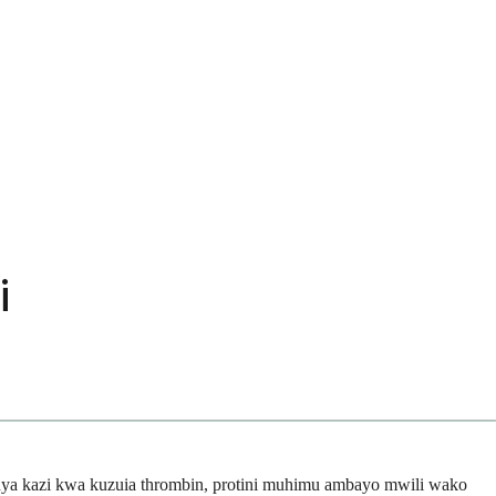
i
anya kazi kwa kuzuia thrombin, protini muhimu ambayo mwili wako