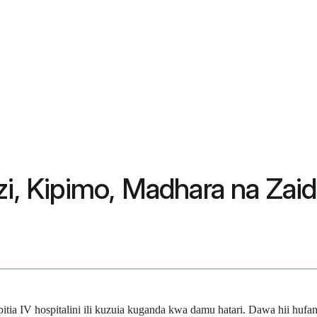
zi, Kipimo, Madhara na Zaid
ia IV hospitalini ili kuzuia kuganda kwa damu hatari. Dawa hii huf