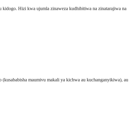
kidogo. Hizi kwa ujumla zinaweza kudhibitiwa na zinatarajiwa na
ko (kusababisha maumivu makali ya kichwa au kuchanganyikiwa), au