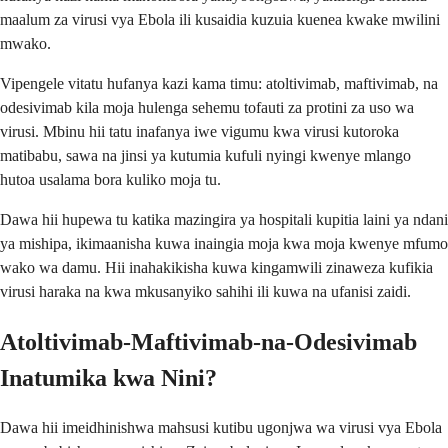
maalum za virusi vya Ebola ili kusaidia kuzuia kuenea kwake mwilini
mwako.
Vipengele vitatu hufanya kazi kama timu: atoltivimab, maftivimab, na
odesivimab kila moja hulenga sehemu tofauti za protini za uso wa
virusi. Mbinu hii tatu inafanya iwe vigumu kwa virusi kutoroka
matibabu, sawa na jinsi ya kutumia kufuli nyingi kwenye mlango
hutoa usalama bora kuliko moja tu.
Dawa hii hupewa tu katika mazingira ya hospitali kupitia laini ya ndani
ya mishipa, ikimaanisha kuwa inaingia moja kwa moja kwenye mfumo
wako wa damu. Hii inahakikisha kuwa kingamwili zinaweza kufikia
virusi haraka na kwa mkusanyiko sahihi ili kuwa na ufanisi zaidi.
Atoltivimab-Maftivimab-na-Odesivimab
Inatumika kwa Nini?
Dawa hii imeidhinishwa mahsusi kutibu ugonjwa wa virusi vya Ebola