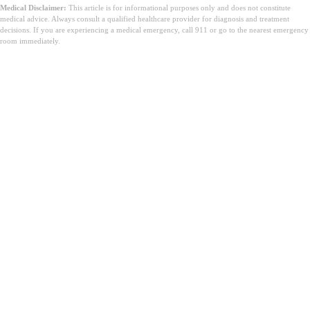
Medical Disclaimer:
This article is for informational purposes only and does not constitute
medical advice. Always consult a qualified healthcare provider for diagnosis and treatment
decisions. If you are experiencing a medical emergency, call 911 or go to the nearest emergency
room immediately.