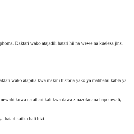
phoma. Daktari wako atajadili hatari hii na wewe na kueleza jinsi
tari wako atapitia kwa makini historia yako ya matibabu kabla ya
mewahi kuwa na athari kali kwa dawa zinazofanana hapo awali,
 hatari katika hali hizi.