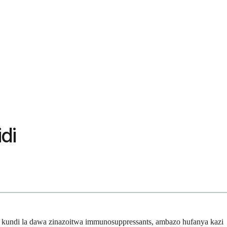
di
a kundi la dawa zinazoitwa immunosuppressants, ambazo hufanya kazi