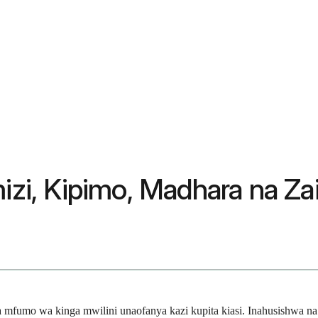
izi, Kipimo, Madhara na Zai
a mfumo wa kinga mwilini unaofanya kazi kupita kiasi. Inahusishwa n