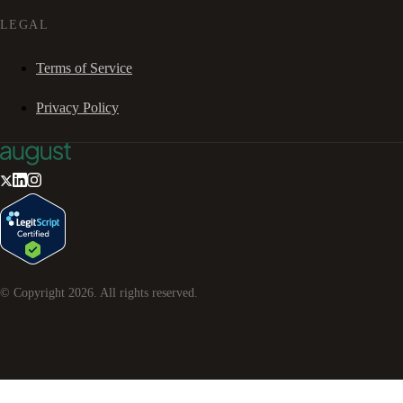
LEGAL
Terms of Service
Privacy Policy
© Copyright
2026
. All rights reserved.