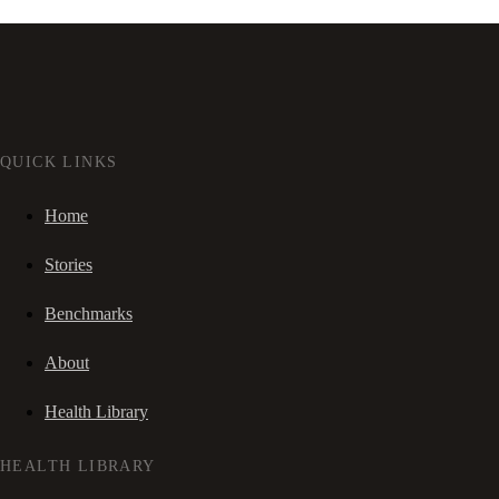
QUICK LINKS
Home
Stories
Benchmarks
About
Health Library
HEALTH LIBRARY