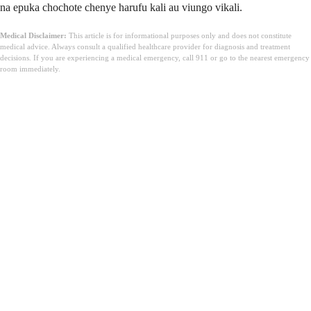
na epuka chochote chenye harufu kali au viungo vikali.
Medical Disclaimer:
This article is for informational purposes only and does not constitute
medical advice. Always consult a qualified healthcare provider for diagnosis and treatment
decisions. If you are experiencing a medical emergency, call 911 or go to the nearest emergency
room immediately.