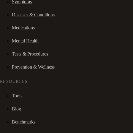
Symptoms
Diseases & Conditions
Medications
Mental Health
Tests & Procedures
Prevention & Wellness
RESOURCES
Tools
Blog
Benchmarks