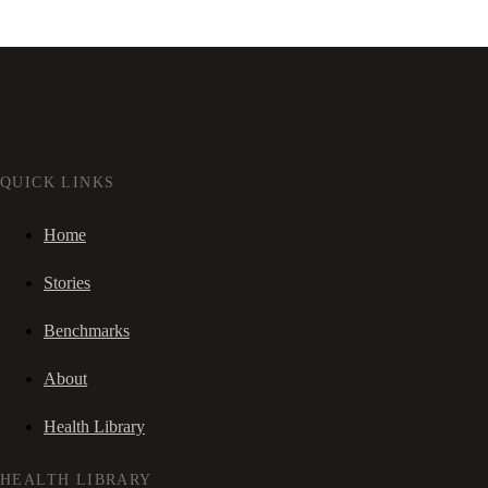
QUICK LINKS
Home
Stories
Benchmarks
About
Health Library
HEALTH LIBRARY