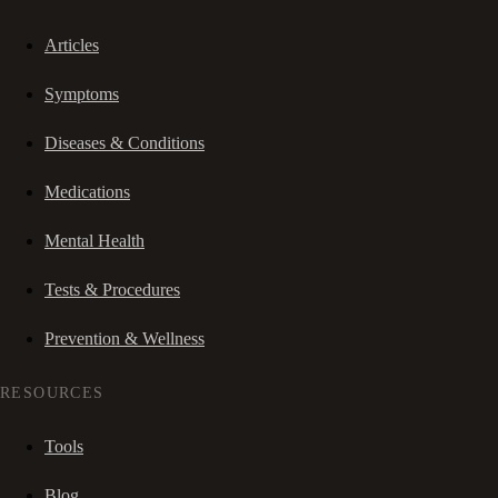
Articles
Symptoms
Diseases & Conditions
Medications
Mental Health
Tests & Procedures
Prevention & Wellness
RESOURCES
Tools
Blog