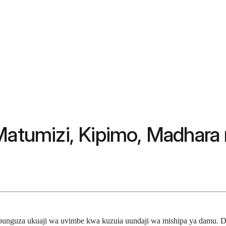
Matumizi, Kipimo, Madhara 
upunguza ukuaji wa uvimbe kwa kuzuia uundaji wa mishipa ya damu. Da