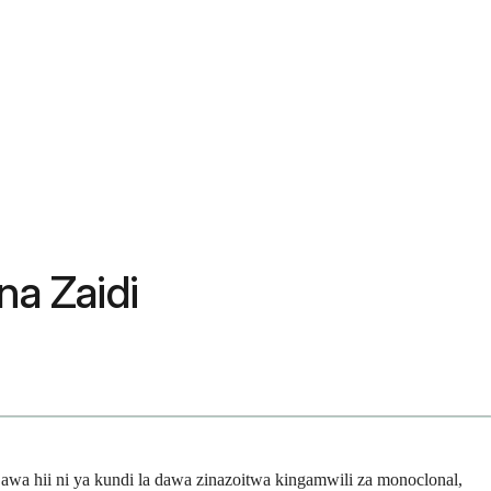
na Zaidi
wa hii ni ya kundi la dawa zinazoitwa kingamwili za monoclonal,