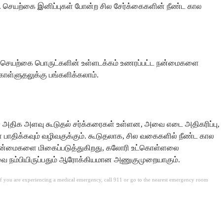
றன. செயற்கை இனிப்புகள் போன்ற சில சேர்க்கைகளின் நீண்ட கால
லது செயற்கை பொருட்களின் உள்ளடக்கம் உணரப்பட்ட நன்மைகளை
ள்ளுதலுக்கு பங்களிக்கலாம்.
ில் அதிக அளவு கூடுதல் சர்க்கரைகள் உள்ளன, அவை எடை அதிகரிப்பு,
ளை பாதிக்கவும் வழிவகுக்கும். கூடுதலாக, சில வகைகளில் நீண்ட கால
ய நன்மைகளை மிகைப்படுத்துகிறது, கலோரி உட்கொள்ளலை
உணவை நம்பியிருப்பதும் ஆரோக்கியமான அணுகுமுறையாகும்.
. If you are experiencing a medical emergency, call 911 or go to the nearest emergency room