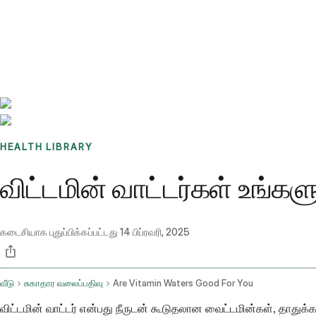
Benchmarks
Stories
FAQ
Sign up / Log in
HEALTH LIBRARY
விட்டமின் வாட்டர்கள் உங்கள
கடைசியாக புதுப்பிக்கப்பட்டது
14 பிப்ரவரி, 2025
வீடு
சுகாதார வலைப்பதிவு
Are Vitamin Waters Good For You
விட்டமின் வாட்டர் என்பது நீருடன் கூடுதலான வைட்டமின்கள், தாதுக