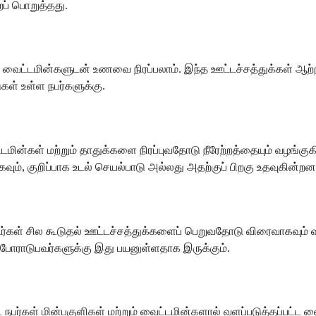
ப் பொறுத்தது.
 வைட்டமின்களுடன் உணவை நிரப்பலாம். இந்த ஊட்டச்சத்துக்கள் ஆற்றல் 
ள் உள்ள நபர்களுக்கு.
ட்டமின்கள் மற்றும் தாதுக்களை நிரப்புவதோடு நீரேற்றத்தையும் வழங்
வும், குறிப்பாக உடல் செயல்பாடு அல்லது அதற்குப் பிறகு உதவுகின்றன
டர்கள் சில கூடுதல் ஊட்டச்சத்துக்களைப் பெறுவதோடு விரைவாகவும் 
 போராடுபவர்களுக்கு இது பயனுள்ளதாக இருக்கும்.
நபர்கள் மின்பகுளிகள் மற்றும் வைட்டமின்களால் வளப்படுத்தப்பட்ட வை