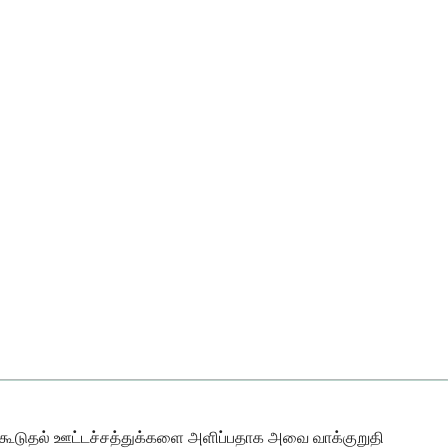
டன் கூடுதல் ஊட்டச்சத்துக்களை அளிப்பதாக அவை வாக்குறுதி