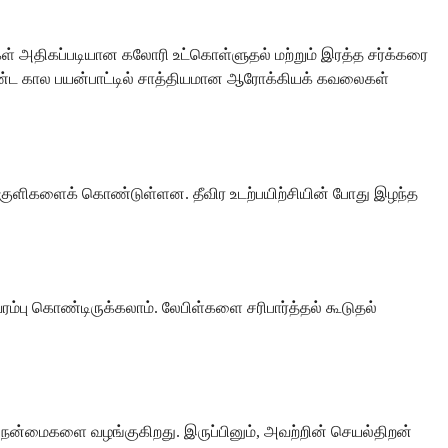
கள் அதிகப்படியான கலோரி உட்கொள்ளுதல் மற்றும் இரத்த சர்க்கரை
ீண்ட கால பயன்பாட்டில் சாத்தியமான ஆரோக்கியக் கவலைகள்
மின்பகுளிகளைக் கொண்டுள்ளன. தீவிர உடற்பயிற்சியின் போது இழந்த
வரம்பு கொண்டிருக்கலாம். லேபிள்களை சரிபார்த்தல் கூடுதல்
நன்மைகளை வழங்குகிறது. இருப்பினும், அவற்றின் செயல்திறன்