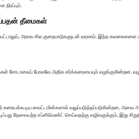
நிரப்பும்.
ப்பதன் தீமைகள்
்பட்டாலும், அவை சில குறைபாடுகளுடன் வரலாம். இந்த கவலைகளை அற
கள் சோடாவைப் போலவே அதிக சர்க்கரையையும் வழங்குகின்றன. வழக்கமா
ற நீர் கரையக்கூடிய வைட்டமின்களால் வலுப்படுத்தப்படுகின்றன, அவை 
ப்பது தேவையற்ற சப்ளிமெண்ட் செய்வதற்கு வழிவகுக்கும், இது சிறு