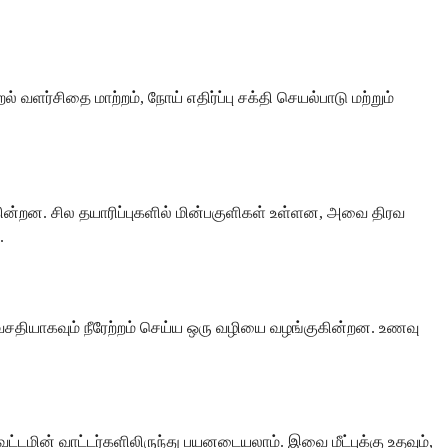
வளர்சிதை மாற்றம், நோய் எதிர்ப்பு சக்தி செயல்பாடு மற்றும்
குகின்றன. சில தயாரிப்புகளில் மின்பகுளிகள் உள்ளன, அவை திரவ
.
வசதியாகவும் நீரேற்றம் செய்ய ஒரு வழியை வழங்குகின்றன. உணவு
ட்டமின் வாட்டர்களிலிருந்து பயனடையலாம். இவை மீட்புக்கு உதவும்,