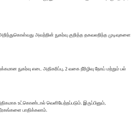
ிந்துகொள்வது அவற்றின் நுகர்வு குறித்த தகவலறிந்த முடிவுகளை
ன நுகர்வு எடை அதிகரிப்பு, 2 வகை நீரிழிவு நோய் மற்றும் பல்
அதிகமாக உட்கொண்டால் வெளியேற்றப்படும். இருப்பினும்,
நீரகங்களை பாதிக்கலாம்.