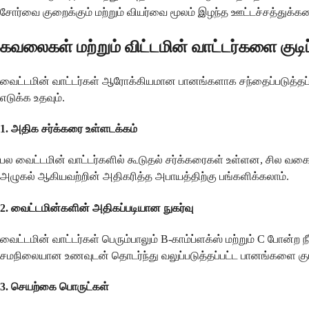
சோர்வை குறைக்கும் மற்றும் வியர்வை மூலம் இழந்த ஊட்டச்சத்துக்களை 
கவலைகள் மற்றும் விட்டமின் வாட்டர்களை குடி
வைட்டமின் வாட்டர்கள் ஆரோக்கியமான பானங்களாக சந்தைப்படுத்தப
எடுக்க உதவும்.
1.
அதிக சர்க்கரை உள்ளடக்கம்
பல வைட்டமின் வாட்டர்களில் கூடுதல் சர்க்கரைகள் உள்ளன, சில வகை
அழுகல் ஆகியவற்றின் அதிகரித்த அபாயத்திற்கு பங்களிக்கலாம்.
2.
வைட்டமின்களின் அதிகப்படியான நுகர்வு
வைட்டமின் வாட்டர்கள் பெரும்பாலும் B-காம்ப்ளக்ஸ் மற்றும் C போன்
சமநிலையான உணவுடன் தொடர்ந்து வலுப்படுத்தப்பட்ட பானங்களை குடி
3.
செயற்கை பொருட்கள்