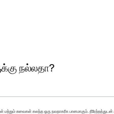
ுக்கு நல்லதா?
்கள் மற்றும் சுவைகள் கலந்த ஒரு நவநாகரீக பானமாகும். நீரேற்றத்து