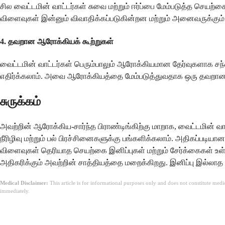
சில வைட்டமின் வாட்டர்கள் சுவை மற்றும் ஈர்ப்பை மேம்படுத்த செய
விளைவுகள் இன்னும் விவாதிக்கப்படுகின்றன மற்றும் அனைவருக்கும்
4.
தவறான ஆரோக்கியக் கூற்றுகள்
வைட்டமின் வாட்டர்கள் பெரும்பாலும் ஆரோக்கியமான தேர்வுகளாக 
எதிர்க்கலாம். அவை ஆரோக்கியத்தை மேம்படுத்துவதாக ஒரு தவறான 
சுருக்கம்
அவற்றின் ஆரோக்கிய-சார்ந்த பிராண்டிங்கிற்கு மாறாக, வைட்டமின்
நீரிழிவு மற்றும் பல் பிரச்சினைகளுக்கு பங்களிக்கலாம். அதிகப்படி
விளைவுகள் தெரியாத செயற்கை இனிப்புகள் மற்றும் சேர்க்கைகள் 
அதிகரிக்கும் அவற்றின் சாத்தியத்தை மறைக்கிறது. இனிப்பு இல்லாத
Medical Disclaimer:
This article is for informational purposes only and does not constitute med
immediately.