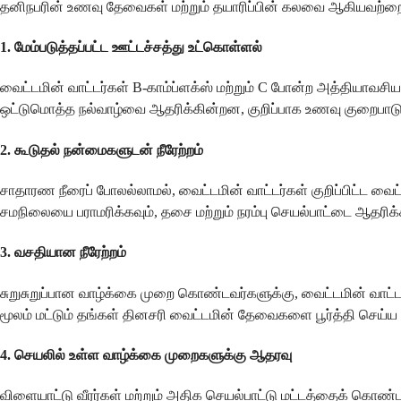
தனிநபரின் உணவு தேவைகள் மற்றும் தயாரிப்பின் கலவை ஆகியவற்றை
1.
மேம்படுத்தப்பட்ட ஊட்டச்சத்து உட்கொள்ளல்
வைட்டமின் வாட்டர்கள் B-காம்ப்ளக்ஸ் மற்றும் C போன்ற அத்தியாவசிய
ஒட்டுமொத்த நல்வாழ்வை ஆதரிக்கின்றன, குறிப்பாக உணவு குறைபாடுக
2.
கூடுதல் நன்மைகளுடன் நீரேற்றம்
சாதாரண நீரைப் போலல்லாமல், வைட்டமின் வாட்டர்கள் குறிப்பிட்ட வை
சமநிலையை பராமரிக்கவும், தசை மற்றும் நரம்பு செயல்பாட்டை ஆதரிக்க
3.
வசதியான நீரேற்றம்
சுறுசுறுப்பான வாழ்க்கை முறை கொண்டவர்களுக்கு, வைட்டமின் வாட்
மூலம் மட்டும் தங்கள் தினசரி வைட்டமின் தேவைகளை பூர்த்தி செய்ய
4.
செயலில் உள்ள வாழ்க்கை முறைகளுக்கு ஆதரவு
விளையாட்டு வீரர்கள் மற்றும் அதிக செயல்பாட்டு மட்டத்தைக் கொண்ட 