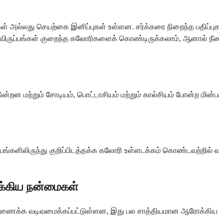
கள் அல்லது செயற்கை இனிப்புகள் உள்ளன. சர்க்கரை நிறைந்த பதிப்பு
ன விருப்பங்கள் குறைந்த கலோரிகளைக் கொண்டிருக்கலாம், ஆனால் ந
படுகின்றன மற்றும் சோடியம், பொட்டாசியம் மற்றும் கால்சியம் போன்ற 
ுப்பங்களிலிருந்து குறிப்பிடத்தக்க கலோரி உள்ளடக்கம் கொண்டவற்றில் 
க்கிய நன்மைகள்
ன் இணைக்க வடிவமைக்கப்பட்டுள்ளன, இது பல சாத்தியமான ஆரோக்கிய 