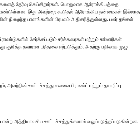
்களைத் தேர்வு செய்கிறார்கள். பொதுவாக ஆரோக்கியத்தை
க் கொண்டுள்ளன. இது அவற்றை கூடுதல் ஆரோக்கிய நன்மைகள் இல்லாத
ின் நிறைந்த பானங்களின் பிரபலம் அதிகரித்துள்ளது. பலர் தங்கள்
ிராண்டுகளில் சேர்க்கப்படும் சர்க்கரைகள் மற்றும் கலோரிகள்
்து குறித்த தவறான புரிதலை ஏற்படுத்தும், அதற்கு பதிலாக முழு
, அவற்றின் ஊட்டச்சத்து கலவை பிராண்ட் மற்றும் தயாரிப்பு
C போன்ற அத்தியாவசிய ஊட்டச்சத்துக்களால் வலுப்படுத்தப்படுகின்றன.