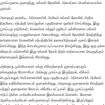
முகப்பருவை குறைத்து, உங்கள் தோலின் அமைப்பை மென்மையாக்க
முடியும்.
அதையும் தாண்டி, அசெலாயிக் அமிலம் உங்கள் தோலில் அதிக
நிறமியை உற்பத்தி செய்துள்ள பகுதிகளை ஒளிரச் செய்கிறது. இது
முகப்பரு வடுக்கள், மெலஸ்மா மற்றும் சூரியப் புள்ளிகளை மங்கச்
செய்வதற்கு பயனுள்ளதாக அமைகிறது. உங்கள் தோலின் நிறத்திற்கு
காரணமான மெலனின் உற்பத்தியில் தலையிடுவதன் மூலம் இதைச்
செய்கிறது. இந்த செயல்முறை படிப்படியாக நிகழ்கிறது, இது ஒரு நல்ல
விஷயம், ஏனெனில் இது உங்கள் தோல் நிறம் கடுமையான வெளுக்கும்
விளைவுகள் இல்லாமல் சீராகிறது.
மற்றொரு முக்கியமான பங்கு வீக்கத்தைக் குறைப்பதாகும்.
உங்களுக்கு ரோசாசியா அல்லது முகப்பரு இருந்தால், வீக்கம்
பெரும்பாலும் பிரச்சனையின் ஒரு பகுதியாகும். அசெலாயிக் அமிலம்
இந்த எதிர்வினையைக் குறைக்கிறது, அதாவது குறைவான சிவத்தல்
மற்றும் குறைவான கோபம், வீங்கிய கட்டிகள். இது முகப்பருவில்
ஈடுபட்டுள்ள பாக்டீரியாக்களை இலக்காகக் கொண்ட லேசான
ஆண்டிபாக்டீரியல் பண்புகளையும் கொண்டுள்ளது, இருப்பினும்