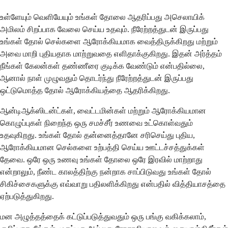
உள்ளேயும் வெளியேயும் உங்கள் தோலை ஆதரிப்பது அசெலாயிக்
அமிலம் சிறப்பாக வேலை செய்ய உதவும். நீரேற்றத்துடன் இருப்பது
உங்கள் தோல் செல்களை ஆரோக்கியமாக வைத்திருக்கிறது மற்றும்
அவை மாறி புதியதாக மாற்றுவதை எளிதாக்குகிறது. இதன் அர்த்தம்
நீங்கள் கேலன்கள் தண்ணீரை குடிக்க வேண்டும் என்பதில்லை,
ஆனால் நாள் முழுவதும் தொடர்ந்து நீரேற்றத்துடன் இருப்பது
ஒட்டுமொத்த தோல் ஆரோக்கியத்தை ஆதரிக்கிறது.
ஆன்டிஆக்ஸிடன்ட்கள், வைட்டமின்கள் மற்றும் ஆரோக்கியமான
கொழுப்புகள் நிறைந்த ஒரு சமச்சீர் உணவை உட்கொள்வதும்
உதவுகிறது. உங்கள் தோல் தன்னைத்தானே சரிசெய்து புதிய,
ஆரோக்கியமான செல்களை உற்பத்தி செய்ய ஊட்டச்சத்துக்கள்
தேவை. ஒரே ஒரு உணவு உங்கள் தோலை ஒரே இரவில் மாற்றாது
என்றாலும், நீண்ட காலத்திற்கு நன்றாக சாப்பிடுவது உங்கள் தோல்
சிகிச்சைகளுக்கு எவ்வாறு பதிலளிக்கிறது என்பதில் வித்தியாசத்தை
ஏற்படுத்துகிறது.
மன அழுத்தத்தைக் கட்டுப்படுத்துவதும் ஒரு பங்கு வகிக்கலாம்,