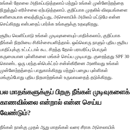
உங்கள் தோலை அதிகப்படுத்தலாம் மற்றும் உங்கள் முன்னேற்றத்தை
நிறுத்தும் எரிச்சலை ஏற்படுத்தலாம். குறிப்பாக முதலில் விஷயங்களை
எளிமையாக வைத்திருப்பது, அசெலாயிக் அமிலம் மட்டுமே என்ன
செய்கிறது என்பதைப் பார்க்க உங்களுக்கு உதவுகிறது.
சூரிய வெளிப்பாடு உங்கள் முடிவுகளையும் பாதிக்கலாம், குறிப்பாக
நீங்கள் நிறமியை சிகிச்சையளித்தால். ஒவ்வொரு நாளும் புதிய சூரிய
பாதிப்புக்கு உட்பட்டால் கூட சிறந்த தோல் பராமரிப்பு பொருள்
கருமையான புள்ளிகளை மங்கச் செய்ய முடியாது. குறைந்தது SPF 30
கொண்ட ஒரு பரந்த-ஸ்பெக்ட்ரம் சன்ஸ்கிரீனை அணிவது உங்கள்
முன்னேற்றத்தைப் பாதுகாக்கிறது மற்றும் பழைய புள்ளிகள்
மங்கும்போது புதிய நிறமாற்றங்கள் உருவாவதைத் தடுக்கிறது.
பல மாதங்களுக்குப் பிறகு நீங்கள் முடிவுகளைக்
காணவில்லை என்றால் என்ன செய்ய
வேண்டும்?
நீங்கள் நான்கு முதல் ஆறு மாதங்கள் வரை சீராக அசெலாயிக்