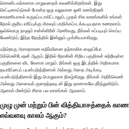
கொண்டவர்களாக மாறுவதைக் கவனிக்கிறார்கள். இது
ரெட்டினாய்டுகள் போன்ற ஒரு வலுவான ஒளி உணர்திறன்
காரணியாகக் கருதப்படாவிட்டாலும், முதல் சில வாரங்களில் உங்கள்
தோல் சூரிய எரிப்புக்கு மிகவும் பாதிக்கப்படக்கூடியதாக உணரலாம்.
ஒவ்வொரு நாளும் சன்ஸ்கிரீன் அணிவது, நீங்கள் எப்படியும் செய்ய
வேண்டும், இந்த நேரத்தில் இன்னும் முக்கியமாகிறது.
மற்றொரு அசாதாரண எதிர்வினை தற்காலிக ஹைப்போ
பிக்மென்டேஷன் ஆகும், இதில் தோலின் சிறிய பகுதிகள் சுற்றியுள்ள
பகுதிகளை விட லேசாக மாறும். நீங்கள் ஒரு இடத்தில் அதிகமாக
தயாரிப்பைப் பயன்படுத்தினால் அல்லது அதை அடிக்கடி
பயன்படுத்தினால் இது பொதுவாக நிகழ்கிறது. நீங்கள் அதிர்வெண்
அல்லது அளவைக் குறைத்தவுடன் இது தானாகவே தீர்ந்துவிடும்,
ஆனால் மீண்டும் சீராக பல வாரங்கள் ஆகலாம்.
முழு முன் மற்றும் பின் வித்தியாசத்தைக் காண
எவ்வளவு காலம் ஆகும்?