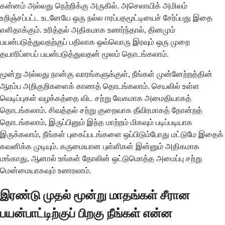
கன்னம் அல்லது நெற்றிக்கு அருகில். அசெலாயிக் அமிலம்
உறிஞ்சப்பட்ட உடனேயே ஒரு நல்ல ஈரப்பதமூட்டியைச் சேர்ப்பது இதை
எளிதாக்கும். உரித்தல் அதிகமாக உணர்ந்தால், தினமும்
பயன்படுத்துவதற்குப் பதிலாக ஒவ்வொரு இரவும் ஒரு முறை
தயாரிப்பைப் பயன்படுத்துவதன் மூலம் தொடங்கலாம்.
மூன்று அல்லது நான்கு வாரங்களுக்குள், நீங்கள் முன்னேற்றத்தின்
ஆரம்ப அறிகுறிகளைக் காணத் தொடங்கலாம். செயலில் உள்ள
வெடிப்புகள் வழக்கத்தை விட சற்று வேகமாக அமைதியாகத்
தொடங்கலாம். சிவத்தல் சற்று குறைவாக தீவிரமாகத் தோன்றத்
தொடங்கலாம், இருப்பினும் இந்த மாற்றம் மிகவும் படிப்படியாக
இருக்கலாம், நீங்கள் புகைப்படங்களை ஒப்பிடும்போது மட்டுமே இதைக்
கவனிக்க முடியும். கருமையான புள்ளிகள் இன்னும் அதிகமாக
மங்காது, ஆனால் உங்கள் தோலின் ஒட்டுமொத்த அமைப்பு சற்று
மென்மையாகவும் உணரலாம்.
இரண்டு முதல் மூன்று மாதங்கள் சீரான
பயன்பாட்டிற்குப் பிறகு நீங்கள் என்ன