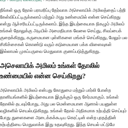
நீங்கள் ஒரு தோல் பராமரிப்பு தேர்வாக அசெலாயிக் அமிலத்தைப் பற்றி
கேள்விப்பட்டிருக்கலாம் மற்றும் அது உண்மையில் என்ன செய்கிறது
என்று ஆச்சரியப்பட்டிருக்கலாம். இந்த இயற்கையாக நிகழும் அமிலம்
உங்கள் தோலுக்கு அடியில் அமைதியாக வேலை செய்து, சிவப்பைக்
குறைக்கிறது, கருமையான புள்ளிகளை மங்கச் செய்கிறது, மேலும் பல
சிகிச்சைகள் கொண்டு வரும் கடுமையான பக்க விளைவுகள்
இல்லாமல் முகப்பருவை மெதுவாக குணப்படுத்துகிறது.
அசெலாயிக் அமிலம் உங்கள் தோலில்
உண்மையில் என்ன செய்கிறது?
அசெலாயிக் அமிலம் என்பது கோதுமை மற்றும் பார்லி போன்ற
தானியங்களில் இயற்கையாக இருக்கும் ஒரு சேர்மமாகும். உங்கள்
தோலில் தடவும்போது, ​​அது பல மென்மையான ஆனால் பயனுள்ள
வழிகளில் செயல்படுகிறது. உங்கள் தோல் அதிகமாக உற்பத்தி செய்யும்
போது துளைகளை அடைக்கக்கூடிய கெரட்டின் என்ற புரதத்தின்
உற்பத்தியை மெதுவாக்க இது உதவுகிறது. இந்த செயல் மட்டுமே