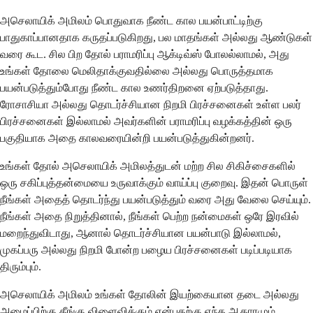
அசெலாயிக் அமிலம் பொதுவாக நீண்ட கால பயன்பாட்டிற்கு
பாதுகாப்பானதாக கருதப்படுகிறது, பல மாதங்கள் அல்லது ஆண்டுகள்
வரை கூட. சில பிற தோல் பராமரிப்பு ஆக்டிவ்ஸ் போலல்லாமல், அது
உங்கள் தோலை மெலிதாக்குவதில்லை அல்லது பொருத்தமாக
பயன்படுத்தும்போது நீண்ட கால உணர்திறனை ஏற்படுத்தாது.
ரோசாசியா அல்லது தொடர்ச்சியான நிறமி பிரச்சனைகள் உள்ள பலர்
பிரச்சனைகள் இல்லாமல் அவர்களின் பராமரிப்பு வழக்கத்தின் ஒரு
பகுதியாக அதை காலவரையின்றி பயன்படுத்துகின்றனர்.
உங்கள் தோல் அசெலாயிக் அமிலத்துடன் மற்ற சில சிகிச்சைகளில்
ஒரு சகிப்புத்தன்மையை உருவாக்கும் வாய்ப்பு குறைவு. இதன் பொருள்
நீங்கள் அதைத் தொடர்ந்து பயன்படுத்தும் வரை அது வேலை செய்யும்.
நீங்கள் அதை நிறுத்தினால், நீங்கள் பெற்ற நன்மைகள் ஒரே இரவில்
மறைந்துவிடாது, ஆனால் தொடர்ச்சியான பயன்பாடு இல்லாமல்,
முகப்பரு அல்லது நிறமி போன்ற பழைய பிரச்சனைகள் படிப்படியாக
திரும்பும்.
அசெலாயிக் அமிலம் உங்கள் தோலின் இயற்கையான தடை அல்லது
அமைப்பிற்கு தீங்கு விளைவிக்கும் என்பதற்கு எந்த ஆதாரமும்