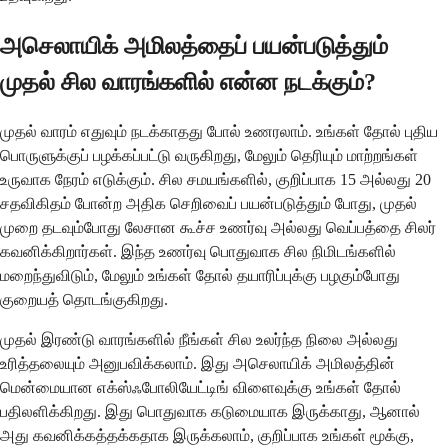
அசெலாயிக் அமிலத்தைப் பயன்படுத்தும்
முதல் சில வாரங்களில் என்ன நடக்கும்?
முதல் வாரம் எதுவும் நடக்காதது போல் உணரலாம். உங்கள் தோல் புதிய
பொருளுக்குப் பழக்கப்பட்டு வருகிறது, மேலும் தெரியும் மாற்றங்கள்
உருவாக நேரம் எடுக்கும். சில சமயங்களில், குறிப்பாக 15 அல்லது 20
சதவிகிதம் போன்ற அதிக செறிவைப் பயன்படுத்தும் போது, ​​முதல்
முறை தடவும்போது லேசான கூச்ச உணர்வு அல்லது வெப்பத்தை சிலர்
கவனிக்கிறார்கள். இந்த உணர்வு பொதுவாக சில நிமிடங்களில்
மறைந்துவிடும், மேலும் உங்கள் தோல் தயாரிப்புக்கு பழகும்போது
குறையத் தொடங்குகிறது.
முதல் இரண்டு வாரங்களில் நீங்கள் சில உலர்ந்த நிலை அல்லது
உரித்தலையும் அனுபவிக்கலாம். இது அசெலாயிக் அமிலத்தின்
மென்மையான எக்ஸ்ஃபோலியேட்டிங் விளைவுக்கு உங்கள் தோல்
பதிலளிக்கிறது. இது பொதுவாக கடுமையாக இருக்காது, ஆனால்
அது கவனிக்கத்தக்கதாக இருக்கலாம், குறிப்பாக உங்கள் மூக்கு,