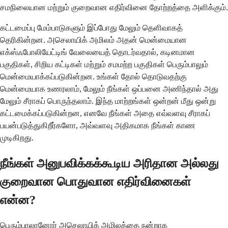
சமநிலையான மற்றும் குறைவான எதிர்வினை தோற்றத்தை அளிக்கும்.
கட்டமைப்பு மேம்பாடுகளும் இப்போது மேலும் தெளிவாகத்
தெரிகின்றன. அசெலாயிக் அமிலம் அதன் மென்மையான
எக்ஸ்ஃபோலியேட்டிங் வேலையைத் தொடர்வதால், கடினமான
பகுதிகள், சிறிய கட்டிகள் மற்றும் சமமற்ற பகுதிகள் பெரும்பாலும்
மென்மையாக்கப்படுகின்றன. உங்கள் தோல் தொடுவதற்கு
மென்மையாக உணரலாம், மேலும் நீங்கள் ஒப்பனை அணிந்தால் அது
மேலும் சீராகப் பொருந்தலாம். இந்த மாற்றங்கள் ஒன்றன் மீது ஒன்று
கட்டமைக்கப்படுகின்றன, எனவே நீங்கள் அதை எவ்வளவு சீராகப்
பயன்படுத்துகிறீர்களோ, அவ்வளவு அதிகமாக நீங்கள் காண
முடிகிறது.
நீங்கள் அனுபவிக்கக்கூடிய அரிதான அல்லது
குறைவான பொதுவான எதிர்வினைகள்
என்ன?
பெரும்பாலானோர் அசெலாயிக் அமிலத்தை நன்றாக