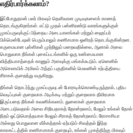
எதிர்பார்க்கலாம்?
இப்போதுதான் பலர் மிகவும் தெளிவான முடிவுகளைக் காணத்
தொடங்குகிறார்கள். எட்டு முதல் பன்னிரண்டு வாரங்களுக்குள்
முகப்பருவுக்குப் பிந்தைய அடையாளங்கள் மற்றும் ஹைப்பர்
பிக்மென்டேஷன் பெரும்பாலும் கணிசமாக ஒளிரத் தொடங்குகின்றன.
கருமையான புள்ளிகள் முற்றிலும் மறைவதில்லை, ஆனால் அவை
பொதுவாக நீங்கள் புகைப்படங்களில் ஒரு உண்மையான
வித்தியாசத்தைக் காணும் அளவுக்கு மங்கக்கூடும். ஏனெனில்
அசெலாயிக் அமிலம் அந்தப் பகுதிகளில் மெலனின் உற்பத்தியை
சீராகக் குறைத்து வருகிறது.
நீங்கள் தொடர்ந்து முகப்பருவுடன் போராடிக்கொண்டிருந்தால், புதிய
வெடிப்புகள் குறைவாக அடிக்கடி மற்றும் குறைவாக தீவிரமாக
இருப்பதை நீங்கள் கவனிக்கலாம். துளைகள் குறைவாக
அடைபடுவதால் அவை சிறியதாகத் தோன்றலாம், மேலும் உங்கள் தோல்
நிறம் ஒட்டுமொத்தமாக மேலும் சீராகத் தோன்றலாம். ரோசாசியா
அல்லது பொதுவான வீக்கத்தால் ஏற்படும் சிவத்தல் இந்த
காலகட்டத்தில் கணிசமாகக் குறையும், உங்கள் முகத்திற்கு மிகவும்