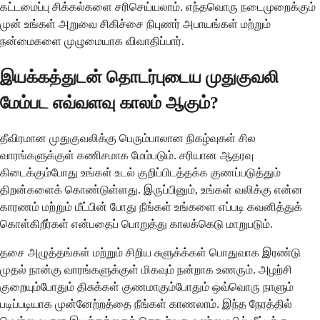
கட்டமைப்பு சிக்கல்களை சரிசெய்யலாம். எந்தவொரு நடைமுறைக்கும்
முன் உங்கள் அறுவை சிகிச்சை நிபுணர் அபாயங்கள் மற்றும்
நன்மைகளை முழுமையாக விவாதிப்பார்.
இயக்கத்துடன் தொடர்புடைய முதுகுவலி
மேம்பட எவ்வளவு காலம் ஆகும்?
தீவிரமான முதுகுவலிக்கு பெரும்பாலான நிகழ்வுகள் சில
வாரங்களுக்குள் கணிசமாக மேம்படும். சரியான ஆதரவு
கிடைக்கும்போது உங்கள் உடல் குறிப்பிடத்தக்க குணப்படுத்தும்
திறன்களைக் கொண்டுள்ளது. இருப்பினும், உங்கள் வலிக்கு என்ன
காரணம் மற்றும் மீட்பின் போது நீங்கள் உங்களை எப்படி கவனித்துக்
கொள்கிறீர்கள் என்பதைப் பொறுத்து காலக்கெடு மாறுபடும்.
தசை அழுத்தங்கள் மற்றும் சிறிய சுளுக்க்கள் பொதுவாக இரண்டு
முதல் நான்கு வாரங்களுக்குள் மிகவும் நன்றாக உணரும். அழற்சி
குறையும்போதும் திசுக்கள் குணமாகும்போதும் ஒவ்வொரு நாளும்
படிப்படியாக முன்னேற்றத்தை நீங்கள் காணலாம். இந்த நேரத்தில்