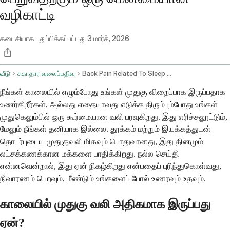
வழிகாட்டி
கடைசியாக புதுப்பிக்கப்பட்டது
3 மார்ச், 2026
வீடு
சுகாதார வலைப்பதிவு
Back Pain Related To Sleep And Movement
நீங்கள் காலையில் எழும்போது உங்கள் முதுகு விறைப்பாக இருப்பதாக
உணர்கிறீர்கள், அல்லது எதையாவது எடுக்க திரும்பும்போது உங்கள்
முதுகெலும்பில் ஒரு கூர்மையான வலி பரவுகிறது. இது எரிச்சலூட்டும்,
மேலும் நீங்கள் தனியாக இல்லை. தூக்கம் மற்றும் இயக்கத்துடன்
தொடர்புடைய முதுகுவலி மிகவும் பொதுவானது, இது தினமும்
லட்சக்கணக்கான மக்களை பாதிக்கிறது. நல்ல செய்தி
என்னவென்றால், இது ஏன் நிகழ்கிறது என்பதைப் புரிந்துகொள்வது,
நிவாரணம் பெறவும், மீண்டும் உங்களைப் போல் உணரவும் உதவும்.
காலையில் முதுகு வலி அதிகமாக இருப்பது
ஏன்?