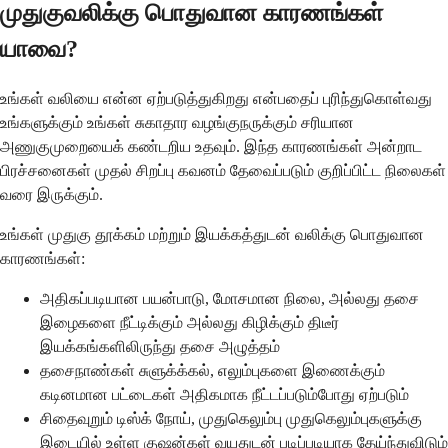
முதுகுவலிக்கு பொதுவான காரணங்கள்
யாவை?
உங்கள் வலியை என்ன ஏற்படுத்துகிறது என்பதைப் புரிந்துகொள்வது
உங்களுக்கும் உங்கள் சுகாதார வழங்குநருக்கும் சரியான
அணுகுமுறையைக் கண்டறிய உதவும். இந்த காரணங்கள் அன்றாட
பிரச்சனைகள் முதல் சிறப்பு கவனம் தேவைப்படும் குறிப்பிட்ட நிலைகள்
வரை இருக்கும்.
உங்கள் முதுகு தூக்கம் மற்றும் இயக்கத்துடன் வலிக்கு பொதுவான
காரணங்கள்:
அதிகப்படியான பயன்பாடு, மோசமான நிலை, அல்லது தசை
இழைகளை நீட்டிக்கும் அல்லது கிழிக்கும் திடீர்
இயக்கங்களிலிருந்து தசை அழுத்தம்
தசைநாண்கள் சுளுக்க்கல், எலும்புகளை இணைக்கும்
கடினமான பட்டைகள் அதிகமாக நீட்டப்படும்போது ஏற்படும்
சிதைவுறும் டிஸ்க் நோய், முதுகெலும்பு முதுகெலும்புகளுக்கு
இடையில் உள்ள குஷன்கள் வயதுடன் படிப்படியாக தேய்ந்துவிடும்