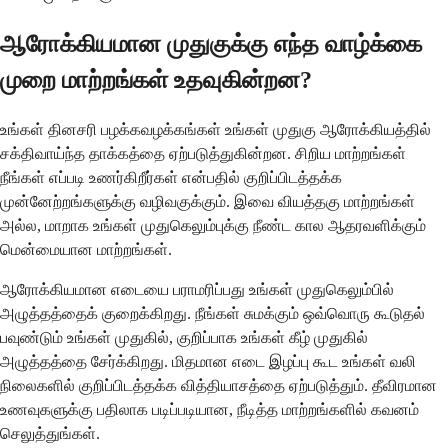
ஆரோக்கியமான முதுகுக்கு எந்த வாழ்க்கை
முறை மாற்றங்கள் உதவுகின்றன?
உங்கள் தினசரி பழக்கவழக்கங்கள் உங்கள் முதுகு ஆரோக்கியத்தில்
சக்திவாய்ந்த தாக்கத்தை ஏற்படுத்துகின்றன. சிறிய மாற்றங்கள்
நீங்கள் எப்படி உணர்கிறீர்கள் என்பதில் குறிப்பிடத்தக்க
முன்னேற்றங்களுக்கு வழிவகுக்கும். இவை வியத்தகு மாற்றங்கள்
அல்ல, மாறாக உங்கள் முதுகெலும்புக்கு நீண்ட கால ஆதரவளிக்கும்
மென்மையான மாற்றங்கள்.
ஆரோக்கியமான எடையை பராமரிப்பது உங்கள் முதுகெலும்பில்
அழுத்தத்தைக் குறைக்கிறது. நீங்கள் சுமக்கும் ஒவ்வொரு கூடுதல்
பவுண்டும் உங்கள் முதுகில், குறிப்பாக உங்கள் கீழ் முதுகில்
அழுத்தத்தை சேர்க்கிறது. மிதமான எடை இழப்பு கூட உங்கள் வலி
நிலைகளில் குறிப்பிடத்தக்க வித்தியாசத்தை ஏற்படுத்தும். தீவிரமான
உணவுகளுக்கு பதிலாக படிப்படியான, நீடித்த மாற்றங்களில் கவனம்
செலுத்துங்கள்.