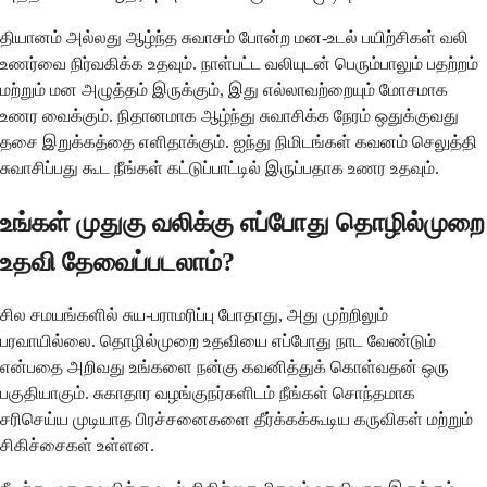
தியானம் அல்லது ஆழ்ந்த சுவாசம் போன்ற மன-உடல் பயிற்சிகள் வலி
உணர்வை நிர்வகிக்க உதவும். நாள்பட்ட வலியுடன் பெரும்பாலும் பதற்றம்
மற்றும் மன அழுத்தம் இருக்கும், இது எல்லாவற்றையும் மோசமாக
உணர வைக்கும். நிதானமாக ஆழ்ந்து சுவாசிக்க நேரம் ஒதுக்குவது
தசை இறுக்கத்தை எளிதாக்கும். ஐந்து நிமிடங்கள் கவனம் செலுத்தி
சுவாசிப்பது கூட நீங்கள் கட்டுப்பாட்டில் இருப்பதாக உணர உதவும்.
உங்கள் முதுகு வலிக்கு எப்போது தொழில்முறை
உதவி தேவைப்படலாம்?
சில சமயங்களில் சுய-பராமரிப்பு போதாது, அது முற்றிலும்
பரவாயில்லை. தொழில்முறை உதவியை எப்போது நாட வேண்டும்
என்பதை அறிவது உங்களை நன்கு கவனித்துக் கொள்வதன் ஒரு
பகுதியாகும். சுகாதார வழங்குநர்களிடம் நீங்கள் சொந்தமாக
சரிசெய்ய முடியாத பிரச்சனைகளை தீர்க்கக்கூடிய கருவிகள் மற்றும்
சிகிச்சைகள் உள்ளன.