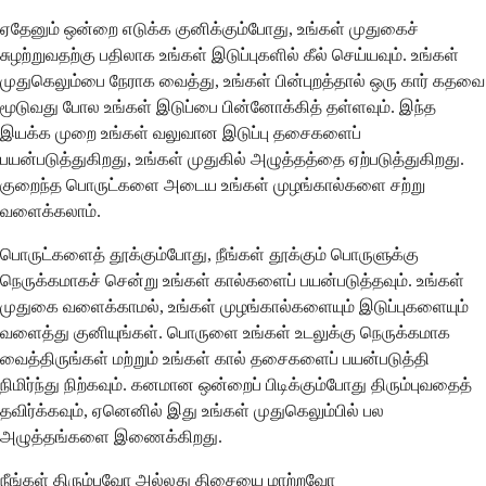
ஏதேனும் ஒன்றை எடுக்க குனிக்கும்போது, ​​உங்கள் முதுகைச்
சுழற்றுவதற்கு பதிலாக உங்கள் இடுப்புகளில் கீல் செய்யவும். உங்கள்
முதுகெலும்பை நேராக வைத்து, உங்கள் பின்புறத்தால் ஒரு கார் கதவை
மூடுவது போல உங்கள் இடுப்பை பின்னோக்கித் தள்ளவும். இந்த
இயக்க முறை உங்கள் வலுவான இடுப்பு தசைகளைப்
பயன்படுத்துகிறது, உங்கள் முதுகில் அழுத்தத்தை ஏற்படுத்துகிறது.
குறைந்த பொருட்களை அடைய உங்கள் முழங்கால்களை சற்று
வளைக்கலாம்.
பொருட்களைத் தூக்கும்போது, ​​நீங்கள் தூக்கும் பொருளுக்கு
நெருக்கமாகச் சென்று உங்கள் கால்களைப் பயன்படுத்தவும். உங்கள்
முதுகை வளைக்காமல், உங்கள் முழங்கால்களையும் இடுப்புகளையும்
வளைத்து குனியுங்கள். பொருளை உங்கள் உடலுக்கு நெருக்கமாக
வைத்திருங்கள் மற்றும் உங்கள் கால் தசைகளைப் பயன்படுத்தி
நிமிர்ந்து நிற்கவும். கனமான ஒன்றைப் பிடிக்கும்போது திரும்புவதைத்
தவிர்க்கவும், ஏனெனில் இது உங்கள் முதுகெலும்பில் பல
அழுத்தங்களை இணைக்கிறது.
நீங்கள் திரும்பவோ அல்லது திசையை மாற்றவோ