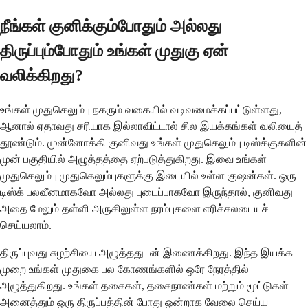
நீங்கள் குனிக்கும்போதும் அல்லது
திருப்பும்போதும் உங்கள் முதுகு ஏன்
வலிக்கிறது?
உங்கள் முதுகெலும்பு நகரும் வகையில் வடிவமைக்கப்பட்டுள்ளது,
ஆனால் ஏதாவது சரியாக இல்லாவிட்டால் சில இயக்கங்கள் வலியைத்
தூண்டும். முன்னோக்கி குனிவது உங்கள் முதுகெலும்பு டிஸ்க்குகளின்
முன் பகுதியில் அழுத்தத்தை ஏற்படுத்துகிறது. இவை உங்கள்
முதுகெலும்பு முதுகெலும்புகளுக்கு இடையில் உள்ள குஷன்கள். ஒரு
டிஸ்க் பலவீனமாகவோ அல்லது புடைப்பாகவோ இருந்தால், குனிவது
அதை மேலும் தள்ளி அருகிலுள்ள நரம்புகளை எரிச்சலடையச்
செய்யலாம்.
திருப்புவது சுழற்சியை அழுத்ததுடன் இணைக்கிறது. இந்த இயக்க
முறை உங்கள் முதுகை பல கோணங்களில் ஒரே நேரத்தில்
அழுத்துகிறது. உங்கள் தசைகள், தசைநாண்கள் மற்றும் மூட்டுகள்
அனைத்தும் ஒரு திருப்பத்தின் போது ஒன்றாக வேலை செய்ய