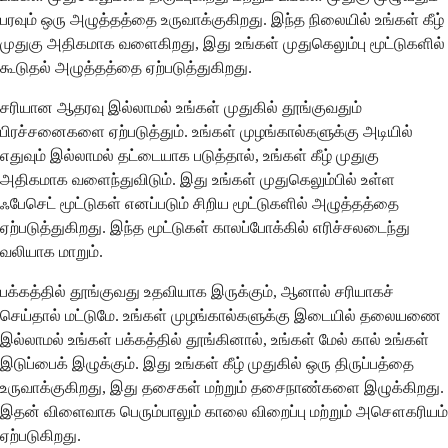
பரவும் ஒரு அழுத்தத்தை உருவாக்குகிறது. இந்த நிலையில் உங்கள் கீழ்
முதுகு அதிகமாக வளைகிறது, இது உங்கள் முதுகெலும்பு மூட்டுகளில்
கூடுதல் அழுத்தத்தை ஏற்படுத்துகிறது.
சரியான ஆதரவு இல்லாமல் உங்கள் முதுகில் தூங்குவதும்
பிரச்சனைகளை ஏற்படுத்தும். உங்கள் முழங்கால்களுக்கு அடியில்
எதுவும் இல்லாமல் தட்டையாக படுத்தால், உங்கள் கீழ் முதுகு
அதிகமாக வளைந்துவிடும். இது உங்கள் முதுகெலும்பில் உள்ள
ஃபேசெட் மூட்டுகள் எனப்படும் சிறிய மூட்டுகளில் அழுத்தத்தை
ஏற்படுத்துகிறது. இந்த மூட்டுகள் காலப்போக்கில் எரிச்சலடைந்து
வலியாக மாறும்.
பக்கத்தில் தூங்குவது உதவியாக இருக்கும், ஆனால் சரியாகச்
செய்தால் மட்டுமே. உங்கள் முழங்கால்களுக்கு இடையில் தலையணை
இல்லாமல் உங்கள் பக்கத்தில் தூங்கினால், உங்கள் மேல் கால் உங்கள்
இடுப்பைக் இழுக்கும். இது உங்கள் கீழ் முதுகில் ஒரு திருப்பத்தை
உருவாக்குகிறது, இது தசைகள் மற்றும் தசைநாண்களை இழுக்கிறது.
இதன் விளைவாக பெரும்பாலும் காலை விறைப்பு மற்றும் அசௌகரியம்
ஏற்படுகிறது.