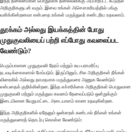
இந்த நிலைமைகள் பொதுவாக நிலைவலிக்கு அப்பாற்பட்ட கூடுதல்
அறிகுறிகளுடன் வரும். இவை உங்கள் அசௌகரியத்தில் பங்கு
வகிக்கின்றனவா என்பதை உங்கள் மருத்துவர் கண்டறிய உதவலாம்.
தூக்கம் அல்லது இயக்கத்தின் போது
முதுகுவலியைப் பற்றி எப்போது கவலைப்பட
வேண்டும்?
பெரும்பாலான முதுகுவலி நேரம் மற்றும் சுய-பராமரிப்பு
நடவடிக்கைகளால் மேம்படும். இருப்பினும், சில அறிகுறிகள் நீங்கள்
விரைவில் அல்லது தாமதமாக மருத்துவரை அணுக வேண்டும்
என்பதைக் குறிக்கின்றன. இந்த எச்சரிக்கை அறிகுறிகள் பொதுவான
முதுகுவலி மற்றும் மருத்துவ கவனம் தேவைப்படும் ஒன்றுக்கும்
இடையிலான வேறுபாட்டை அடையாளம் காண உதவுகின்றன.
இந்த அறிகுறிகளில் ஏதேனும் ஒன்றைக் கண்டால் நீங்கள் உங்கள்
மருத்துவரைத் தொடர்பு கொள்ள வேண்டும்:
உங்கள் கால், குறிப்பாக முழங்காலுக்கு கீழே பரவும் வலி, நரம்பு