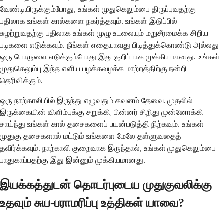
வேண்டியிருக்கும்போது, ​​உங்கள் முதுகெலும்பை திருப்புவதற்கு
பதிலாக உங்கள் கால்களை நகர்த்தவும். உங்கள் இடுப்பில்
சுழற்றுவதற்கு பதிலாக உங்கள் முழு உடலையும் மறுசீரமைக்க சிறிய
படிகளை எடுக்கவும். நீங்கள் எதையாவது பிடித்துக்கொண்டு அல்லது
ஒரு பொருளை எடுக்கும்போது இது குறிப்பாக முக்கியமானது. உங்கள்
முதுகெலும்பு இந்த எளிய பழக்கவழக்க மாற்றத்திற்கு நன்றி
தெரிவிக்கும்.
ஒரு நாற்காலியில் இருந்து எழுவதும் கவனம் தேவை. முதலில்
இருக்கையின் விளிம்புக்கு சறுக்கி, பின்னர் சிறிது முன்னோக்கி
சாய்ந்து உங்கள் கால் தசைகளைப் பயன்படுத்தி நிற்கவும். உங்கள்
முதுகு தசைகளால் மட்டும் உங்களை மேலே தள்ளுவதைத்
தவிர்க்கவும். நாற்காலி குறைவாக இருந்தால், உங்கள் முதுகெலும்பை
பாதுகாப்பதற்கு இது இன்னும் முக்கியமானது.
இயக்கத்துடன் தொடர்புடைய முதுகுவலிக்கு
உதவும் சுய-பராமரிப்பு உத்திகள் யாவை?