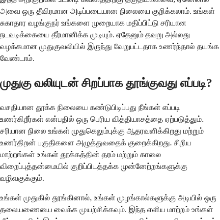
அவை ஒரு தீவிரமான அடிப்படையான நிலையை குறிக்கலாம். உங்கள்
சுகாதார வழங்குநர் உங்களை முறையாக மதிப்பிட்டு சரியான
நடவடிக்கையை தீர்மானிக்க முடியும். ஏதேனும் தவறு அல்லது
வழக்கமான முதுகுவலியில் இருந்து வேறுபட்டதாக உணர்ந்தால் தயங்க
வேண்டாம்.
முதுகு வலியுடன் சிறப்பாக தூங்குவது எப்படி?
வசதியான தூக்க நிலையை கண்டுபிடிப்பது நீங்கள் எப்படி
உணர்கிறீர்கள் என்பதில் ஒரு பெரிய வித்தியாசத்தை ஏற்படுத்தும்.
சரியான நிலை உங்கள் முதுகெலும்புக்கு ஆதரவளிக்கிறது மற்றும்
உணர்திறன் பகுதிகளை அழுத்துவதைக் குறைக்கிறது. சிறிய
மாற்றங்கள் உங்கள் தூக்கத்தின் தரம் மற்றும் காலை
விறைப்புத்தன்மையில் குறிப்பிடத்தக்க முன்னேற்றங்களுக்கு
வழிவகுக்கும்.
உங்கள் முதுகில் தூங்கினால், உங்கள் முழங்கால்களுக்கு அடியில் ஒரு
தலையணையை வைக்க முயற்சிக்கவும். இந்த எளிய மாற்றம் உங்கள்