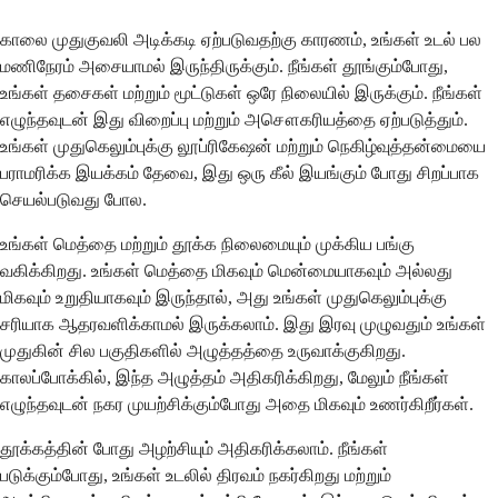
காலை முதுகுவலி அடிக்கடி ஏற்படுவதற்கு காரணம், உங்கள் உடல் பல
மணிநேரம் அசையாமல் இருந்திருக்கும். நீங்கள் தூங்கும்போது, ​​
உங்கள் தசைகள் மற்றும் மூட்டுகள் ஒரே நிலையில் இருக்கும். நீங்கள்
எழுந்தவுடன் இது விறைப்பு மற்றும் அசௌகரியத்தை ஏற்படுத்தும்.
உங்கள் முதுகெலும்புக்கு லூப்ரிகேஷன் மற்றும் நெகிழ்வுத்தன்மையை
பராமரிக்க இயக்கம் தேவை, இது ஒரு கீல் இயங்கும் போது சிறப்பாக
செயல்படுவது போல.
உங்கள் மெத்தை மற்றும் தூக்க நிலைமையும் முக்கிய பங்கு
வகிக்கிறது. உங்கள் மெத்தை மிகவும் மென்மையாகவும் அல்லது
மிகவும் உறுதியாகவும் இருந்தால், அது உங்கள் முதுகெலும்புக்கு
சரியாக ஆதரவளிக்காமல் இருக்கலாம். இது இரவு முழுவதும் உங்கள்
முதுகின் சில பகுதிகளில் அழுத்தத்தை உருவாக்குகிறது.
காலப்போக்கில், இந்த அழுத்தம் அதிகரிக்கிறது, மேலும் நீங்கள்
எழுந்தவுடன் நகர முயற்சிக்கும்போது அதை மிகவும் உணர்கிறீர்கள்.
தூக்கத்தின் போது அழற்சியும் அதிகரிக்கலாம். நீங்கள்
படுக்கும்போது, ​​உங்கள் உடலில் திரவம் நகர்கிறது மற்றும்