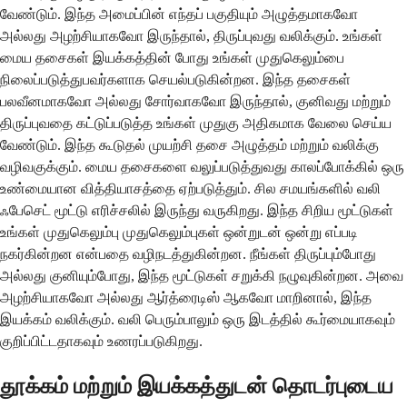
வேண்டும். இந்த அமைப்பின் எந்தப் பகுதியும் அழுத்தமாகவோ
அல்லது அழற்சியாகவோ இருந்தால், திருப்புவது வலிக்கும். உங்கள்
மைய தசைகள் இயக்கத்தின் போது உங்கள் முதுகெலும்பை
நிலைப்படுத்துபவர்களாக செயல்படுகின்றன. இந்த தசைகள்
பலவீனமாகவோ அல்லது சோர்வாகவோ இருந்தால், குனிவது மற்றும்
திருப்புவதை கட்டுப்படுத்த உங்கள் முதுகு அதிகமாக வேலை செய்ய
வேண்டும். இந்த கூடுதல் முயற்சி தசை அழுத்தம் மற்றும் வலிக்கு
வழிவகுக்கும். மைய தசைகளை வலுப்படுத்துவது காலப்போக்கில் ஒரு
உண்மையான வித்தியாசத்தை ஏற்படுத்தும். சில சமயங்களில் வலி
ஃபேசெட் மூட்டு எரிச்சலில் இருந்து வருகிறது. இந்த சிறிய மூட்டுகள்
உங்கள் முதுகெலும்பு முதுகெலும்புகள் ஒன்றுடன் ஒன்று எப்படி
நகர்கின்றன என்பதை வழிநடத்துகின்றன. நீங்கள் திருப்பும்போது
அல்லது குனியும்போது, ​​இந்த மூட்டுகள் சறுக்கி நழுவுகின்றன. அவை
அழற்சியாகவோ அல்லது ஆர்த்ரைடிஸ் ஆகவோ மாறினால், இந்த
இயக்கம் வலிக்கும். வலி பெரும்பாலும் ஒரு இடத்தில் கூர்மையாகவும்
குறிப்பிட்டதாகவும் உணரப்படுகிறது.
தூக்கம் மற்றும் இயக்கத்துடன் தொடர்புடைய