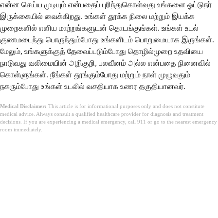
என்ன செய்ய முடியும் என்பதைப் புரிந்துகொள்வது உங்களை ஓட்டுநர்
இருக்கையில் வைக்கிறது. உங்கள் தூக்க நிலை மற்றும் இயக்க
முறைகளில் எளிய மாற்றங்களுடன் தொடங்குங்கள். உங்கள் உடல்
குணமடைந்து பொருந்தும்போது உங்களிடம் பொறுமையாக இருங்கள்.
மேலும், உங்களுக்குத் தேவைப்படும்போது தொழில்முறை உதவியை
நாடுவது வலிமையின் அறிகுறி, பலவீனம் அல்ல என்பதை நினைவில்
கொள்ளுங்கள். நீங்கள் தூங்கும்போது மற்றும் நாள் முழுவதும்
நகரும்போது உங்கள் உடலில் வசதியாக உணர தகுதியானவர்.
Medical Disclaimer:
This article is for informational purposes only and does not constitute
medical advice. Always consult a qualified healthcare provider for diagnosis and treatment
decisions. If you are experiencing a medical emergency, call 911 or go to the nearest emergency
room immediately.