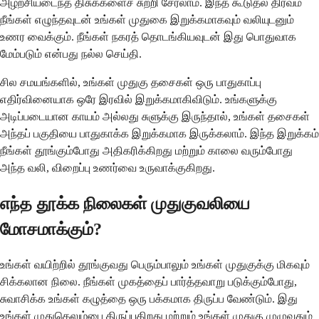
அழற்சியடைந்த திசுக்களைச் சுற்றி சேரலாம். இந்த கூடுதல் திரவம்
நீங்கள் எழுந்தவுடன் உங்கள் முதுகை இறுக்கமாகவும் வலியுடனும்
உணர வைக்கும். நீங்கள் நகரத் தொடங்கியவுடன் இது பொதுவாக
மேம்படும் என்பது நல்ல செய்தி.
சில சமயங்களில், உங்கள் முதுகு தசைகள் ஒரு பாதுகாப்பு
எதிர்வினையாக ஒரே இரவில் இறுக்கமாகிவிடும். உங்களுக்கு
அடிப்படையான காயம் அல்லது சுளுக்கு இருந்தால், உங்கள் தசைகள்
அந்தப் பகுதியை பாதுகாக்க இறுக்கமாக இருக்கலாம். இந்த இறுக்கம்
நீங்கள் தூங்கும்போது அதிகரிக்கிறது மற்றும் காலை வரும்போது
அந்த வலி, விறைப்பு உணர்வை உருவாக்குகிறது.
எந்த தூக்க நிலைகள் முதுகுவலியை
மோசமாக்கும்?
உங்கள் வயிற்றில் தூங்குவது பெரும்பாலும் உங்கள் முதுகுக்கு மிகவும்
சிக்கலான நிலை. நீங்கள் முகத்தைப் பார்த்தவாறு படுக்கும்போது, ​​
சுவாசிக்க உங்கள் கழுத்தை ஒரு பக்கமாக திருப்ப வேண்டும். இது
உங்கள் முதுகெலும்பை திருப்புகிறது மற்றும் உங்கள் முதுகு முழுவதும்