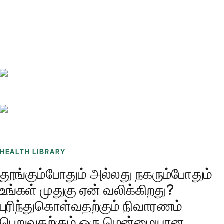
Benchmarks
Stories
FAQ
Sign up / Log in
HEALTH LIBRARY
தூங்கும்போதும் அல்லது நகரும்போதும்
உங்கள் முதுகு ஏன் வலிக்கிறது?
புரிந்துகொள்வதற்கும் நிவாரணம்
பெறுவதற்கும் ஒரு மென்மையான