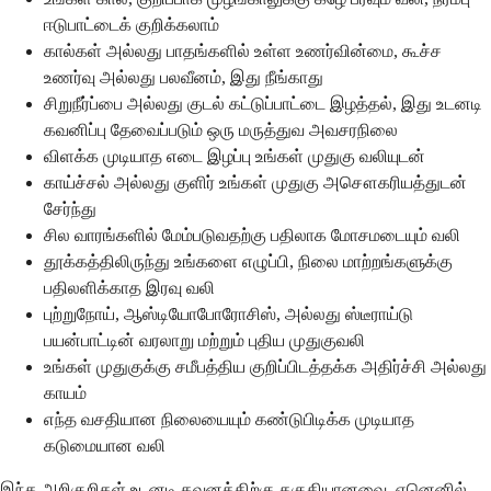
ஈடுபாட்டைக் குறிக்கலாம்
கால்கள் அல்லது பாதங்களில் உள்ள உணர்வின்மை, கூச்ச
உணர்வு அல்லது பலவீனம், இது நீங்காது
சிறுநீர்ப்பை அல்லது குடல் கட்டுப்பாட்டை இழத்தல், இது உடனடி
கவனிப்பு தேவைப்படும் ஒரு மருத்துவ அவசரநிலை
விளக்க முடியாத எடை இழப்பு உங்கள் முதுகு வலியுடன்
காய்ச்சல் அல்லது குளிர் உங்கள் முதுகு அசௌகரியத்துடன்
சேர்ந்து
சில வாரங்களில் மேம்படுவதற்கு பதிலாக மோசமடையும் வலி
தூக்கத்திலிருந்து உங்களை எழுப்பி, நிலை மாற்றங்களுக்கு
பதிலளிக்காத இரவு வலி
புற்றுநோய், ஆஸ்டியோபோரோசிஸ், அல்லது ஸ்டீராய்டு
பயன்பாட்டின் வரலாறு மற்றும் புதிய முதுகுவலி
உங்கள் முதுகுக்கு சமீபத்திய குறிப்பிடத்தக்க அதிர்ச்சி அல்லது
காயம்
எந்த வசதியான நிலையையும் கண்டுபிடிக்க முடியாத
கடுமையான வலி
இந்த அறிகுறிகள் உடனடி கவனத்திற்கு தகுதியானவை, ஏனெனில்