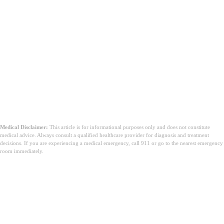
Medical Disclaimer:
This article is for informational purposes only and does not constitute
medical advice. Always consult a qualified healthcare provider for diagnosis and treatment
decisions. If you are experiencing a medical emergency, call 911 or go to the nearest emergency
room immediately.