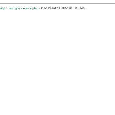
வீடு
சுகாதார வலைப்பதிவு
Bad Breath Halitosis Causes Remedies And Treatment