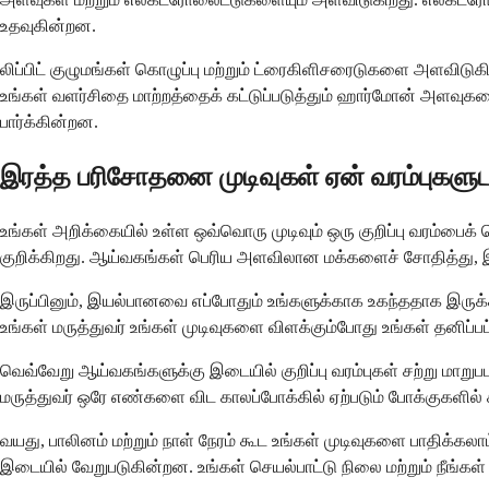
உதவுகின்றன.
லிப்பிட் குழுமங்கள் கொழுப்பு மற்றும் ட்ரைகிளிசரைடுகளை அளவ
உங்கள் வளர்சிதை மாற்றத்தைக் கட்டுப்படுத்தும் ஹார்மோன் அளவுகளை
பார்க்கின்றன.
இரத்த பரிசோதனை முடிவுகள் ஏன் வரம்புகளு
உங்கள் அறிக்கையில் உள்ள ஒவ்வொரு முடிவும் ஒரு குறிப்பு வரம்பைக
குறிக்கிறது. ஆய்வகங்கள் பெரிய அளவிலான மக்களைச் சோதித்து, 
இருப்பினும், இயல்பானவை எப்போதும் உங்களுக்காக உகந்ததாக இருக்காத
உங்கள் மருத்துவர் உங்கள் முடிவுகளை விளக்கும்போது உங்கள் தனிப்ப
வெவ்வேறு ஆய்வகங்களுக்கு இடையில் குறிப்பு வரம்புகள் சற்று ம
மருத்துவர் ஒரே எண்களை விட காலப்போக்கில் ஏற்படும் போக்குகளில்
வயது, பாலினம் மற்றும் நாள் நேரம் கூட உங்கள் முடிவுகளை பாதிக
இடையில் வேறுபடுகின்றன. உங்கள் செயல்பாட்டு நிலை மற்றும் நீங்கள் 