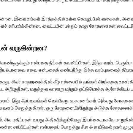
ிடுகின்றன. இவை உங்கள் இரத்தத்தில் உள்ள கொழுப்பின் வகைகள்,
ச் சரிபார்க்கின்றன. வைட்டமின் மற்றும் தாது சோதனைகள் வைட்டமின் 
டன் வருகின்றன?
் கொண்டிருக்கும் என்பதை நீங்கள் கவனிப்பீர்கள். இந்த வரம்பு பெர
இயல்பானவை எவை என்பதைக் கண்டறிந்து இந்த வரம்புகளைத் தீர்மா
ு. சிலர் சாதாரணத்தின் கீழ் எல்லையில் தங்கள் சிறந்ததை உணர்கிறார
ட்ட அறிகுறிகள், மருத்துவ வரலாறு மற்றும் ஒட்டுமொத்த ஆரோக்கியப் 
ாறுபடலாம். இது ஆய்வகங்கள் வெவ்வேறு உபகரணங்கள் அல்லது சோதனை
 கவனம் செலுத்துகிறார். ஒரு சோதனையிலிருந்து அடுத்த சோதனைக்கு 
்கலாம். சில மதிப்புகள் வயது அதிகரிக்கும்போது இயற்கையாகவே மாற
என்ன சாப்பிட்டீர்கள் என்பதைப் பொறுத்து சில அளவீடுகள் நாள் முழுவ