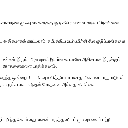
ாதாரண முடிவு உங்களுக்கு ஒரு தீவிரமான உடல்நலப் பிரச்சினை
அதிகமாகக் காட்டலாம். சமீபத்திய உடற்பயிற்சி சில குறிப்பான்களை
ால், உங்கள் இரும்பு அளவுகள் இயற்கையாகவே அதிகமாக இருக்கும்.
ட்டு சோதனைகளை பாதிக்கலாம்.
குறைந்த ஒன்றை விட மிகவும் வித்தியாசமானது. லேசான மாறுபாடுகள்
ுக்கு வழக்கமாக கூடுதல் சோதனை அல்லது சிகிச்சை
ரிந்துகொள்வது உங்கள் மருத்துவரிடம் முடிவுகளைப் பற்றி