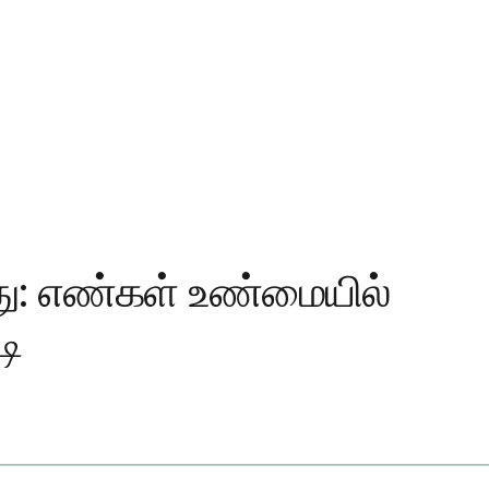
து: எண்கள் உண்மையில்
டி