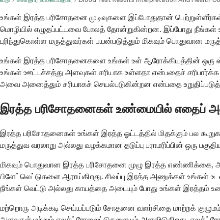
உங்கள் இரத்த பரிசோதனை முடிவுகளை இப்போதுதான் பெற்றுள்ளீர்கள், ம
மொழியில் எழுதப்பட்டவை போலத் தோன்றுகின்றன. இப்போது நீங்கள் 
புரிந்துகொள்ள மருத்துவர்கள் பயன்படுத்தும் மிகவும் பொதுவான மரு
உங்கள் இரத்த பரிசோதனைகளை உங்கள் உள் ஆரோக்கியத்தின் ஒரு ஸ்
உங்கள் ஊட்டச்சத்து அளவுகள் சரியாக உள்ளதா என்பதைச் சரிபார்க்க
அவை அனைத்தும் சரியாகச் செயல்படுகின்றன என்பதை உறுதிப்படுத
இரத்த பரிசோதனைகள் உண்மையில் எதைப் அ
இரத்த பரிசோதனைகள் உங்கள் இரத்த ஓட்டத்தில் மிதக்கும் பல கூறு
மருத்துவ வரலாறு அல்லது வழக்கமான தடுப்பு பராமரிப்பின் ஒரு பகுதி
மிகவும் பொதுவான இரத்த பரிசோதனை முழு இரத்த எண்ணிக்கை, அல்
பிளேட்லெட்டுகளை ஆராய்கிறது. சிவப்பு இரத்த அணுக்கள் உங்கள்
நீங்கள் வெட்டு அல்லது காயத்தை அடையும் போது உங்கள் இரத்தம் உ
மற்றொரு அடிக்கடி செய்யப்படும் சோதனை வளர்சிதை மாற்றக் குழுமம் 
அளவுகள் மற்றும் எலக்ட்ரோலைட்டுகளையும் அளவிடுகிறது. எலக்ட்ரோ