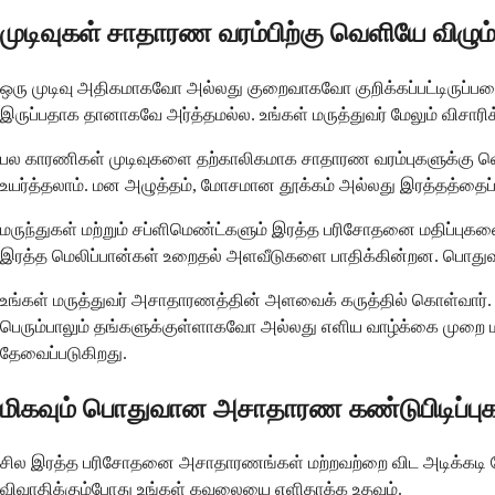
முடிவுகள் சாதாரண வரம்பிற்கு வெளியே விழு
ஒரு முடிவு அதிகமாகவோ அல்லது குறைவாகவோ குறிக்கப்பட்டிருப்பதை
இருப்பதாக தானாகவே அர்த்தமல்ல. உங்கள் மருத்துவர் மேலும் விசாரி
பல காரணிகள் முடிவுகளை தற்காலிகமாக சாதாரண வரம்புகளுக்கு வெளிய
உயர்த்தலாம். மன அழுத்தம், மோசமான தூக்கம் அல்லது இரத்தத்தைப் 
மருந்துகள் மற்றும் சப்ளிமெண்ட்களும் இரத்த பரிசோதனை மதிப்புகள
இரத்த மெலிப்பான்கள் உறைதல் அளவீடுகளை பாதிக்கின்றன. பொதுவ
உங்கள் மருத்துவர் அசாதாரணத்தின் அளவைக் கருத்தில் கொள்வார். 
பெரும்பாலும் தங்களுக்குள்ளாகவோ அல்லது எளிய வாழ்க்கை முறை 
தேவைப்படுகிறது.
மிகவும் பொதுவான அசாதாரண கண்டுபிடிப்பு
சில இரத்த பரிசோதனை அசாதாரணங்கள் மற்றவற்றை விட அடிக்கடி தோன்ற
விவாதிக்கும்போது உங்கள் கவலையை எளிதாக்க உதவும்.