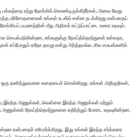
ரு பக்கத்தை உற்று நோக்கிக் கொண்டிருக்கிறீர்கள், அவை வேறு
இரத்த பரிசோதனைகள் உங்கள் உடலில் என்ன நடக்கிறது என்பதைப்
ரோக்கியப் பயணத்தின் மீது அதிகக் கட்டுப்பாட்டை உணர உதவும்.
ாக செயல்படுகின்றன, உங்களுக்கு நோய்த்தொற்றுகள் உள்ளதா,
ுகள் எப்போதும் ஏதோ தவறு என்று அர்த்தமல்ல. சில சமயங்களில்
்றி ஒரு தனித்துவமான கதையைச் சொல்கிறது. உங்கள் அறிகுறிகள்,
ு இரத்த அணுக்கள், வெள்ளை இரத்த அணுக்கள் மற்றும்
 அணுக்கள் நோய்த்தொற்றுகளை எதிர்த்துப் போராட உதவுகின்றன.
ின்றன என்பதைச் சரிபார்க்கிறது. இது உங்கள் இரத்த சர்க்கரை
 ஆகும், அவை உங்கள் நரம்புகளும் தசைகளும் சரியாகச் செயல்பட