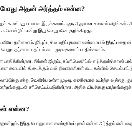
ம்போது அதன் அர்த்தம் என்ன?
க் காண்பது பயமாக இருக்கலாம். ஒரு ஆழமான சுவாசம் எடுங்கள். அச
க்க வேண்டும் என்று இது வெறுமனே குறிக்கிறது.
ே தள்ளலாம். நீரிழப்பு சில மதிப்புகளை உண்மையில் இருப்பதை விட 
பெறுவதற்கான பதட்டம் கூட முடிவுகளைப் பாதிக்கலாம்.
ை பாதிக்கின்றன. நீங்கள் இரும்பு சப்ளிமெண்ட்ஸ் எடுத்துக்கொண்ட
ான கடையில் கிடைக்கும் வலி நிவாரணிகள் கூட கல்லீரல் செயல்பா
வரம்பிற்கு சற்று வெளியே உள்ள முடிவு, கணிசமாக உயர்ந்த அல்லது 
மாற்றங்களுடன் சரிசெய்யப்படுகின்றன. அதிக வியத்தகு மாற்றங்கள
கள் என்ன?
ும். இந்த பொதுவான கண்டுபிடிப்புகள் என்ன அர்த்தம் என்பதைப் பு