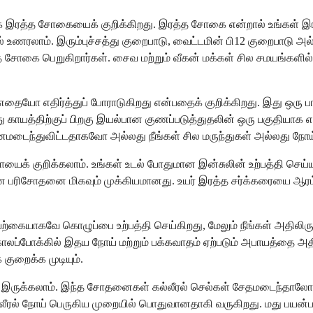
இரத்த சோகையைக் குறிக்கிறது. இரத்த சோகை என்றால் உங்கள் இர
் உணரலாம். இரும்புச்சத்து குறைபாடு, வைட்டமின் பி12 குறைபாடு
சோகை பெறுகிறார்கள். சைவ மற்றும் வீகன் மக்கள் சில சமயங்களில்
எதிர்த்துப் போராடுகிறது என்பதைக் குறிக்கிறது. இது ஒரு பாக்ட
ு காயத்திற்குப் பிறகு இயல்பான குணப்படுத்துதலின் ஒரு பகுதிய
னமடைந்துவிட்டதாகவோ அல்லது நீங்கள் சில மருந்துகள் அல்லது நோய்
வு நோயைக் குறிக்கலாம். உங்கள் உடல் போதுமான இன்சுலின் உற்பத்தி 
ன பரிசோதனை மிகவும் முக்கியமானது. உயர் இரத்த சர்க்கரையை ஆரம்
இயற்கையாகவே கொழுப்பை உற்பத்தி செய்கிறது, மேலும் நீங்கள் அதிலிர
து காலப்போக்கில் இதய நோய் மற்றும் பக்கவாதம் ஏற்படும் அபாயத்தை அ
குறைக்க முடியும்.
 இருக்கலாம். இந்த சோதனைகள் கல்லீரல் செல்கள் சேதமடைந்தால
்லீரல் நோய் பெருகிய முறையில் பொதுவானதாகி வருகிறது. மது பயன்ப