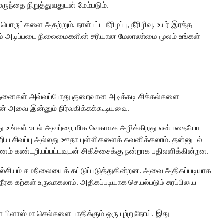
ுந்தை நிறுத்துவதுடன் மேம்படும்.
ருட்களை அகற்றும். நாள்பட்ட நீரிழப்பு, நீரிழிவு, உயர் இரத்த
ற்றும் அடிப்படை நிலைமைகளின் சரியான மேலாண்மை மூலம் உங்கள்
ோதனைகள் அவ்வப்போது குறைவான அடிக்கடி சிக்கல்களை
புடன் அவை இன்னும் நிர்வகிக்கக்கூடியவை.
லது உங்கள் உடல் அவற்றை மிக வேகமாக அழிக்கிறது என்பதையோ
றிய சிவப்பு அல்லது ஊதா புள்ளிகளைக் கவனிக்கலாம். தன்னுடல்
ணம் கண்டறியப்பட்டவுடன் சிகிச்சைக்கு நன்றாக பதிலளிக்கின்றன.
் கால்சியம் சமநிலையைக் கட்டுப்படுத்துகின்றன. அவை அதிகப்படியாக
நீரக கற்கள் உருவாகலாம். அதிகப்படியாக செயல்படும் சுரப்பியை
ிளாஸ்மா செல்களை பாதிக்கும் ஒரு புற்றுநோய். இது