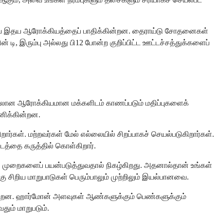
 அவை இதய ஆரோக்கியத்தைப் பாதிக்கின்றன. தைராய்டு சோதனைகள்
டி, இரும்பு அல்லது பி12 போன்ற குறிப்பிட்ட ஊட்டச்சத்துக்களைப்
ும்பாலான ஆரோக்கியமான மக்களிடம் காணப்படும் மதிப்புகளைக்
னிக்கின்றன.
்கள். மற்றவர்கள் மேல் எல்லையில் சிறப்பாகச் செயல்படுகிறார்கள்.
படத்தை கருத்தில் கொள்கிறார்.
 முறைகளைப் பயன்படுத்துவதால் நிகழ்கிறது. அதனால்தான் உங்கள்
சிறிய மாறுபாடுகள் பெரும்பாலும் முற்றிலும் இயல்பானவை.
ுகின்றன. ஹார்மோன் அளவுகள் ஆண்களுக்கும் பெண்களுக்கும்
தும் மாறுபடும்.