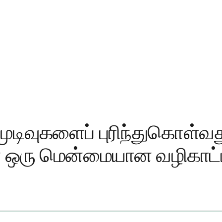
ுடிவுகளைப் புரிந்துகொள்வ
ன ஒரு மென்மையான வழிகாட்
Blood Test Results Interpretation And Health Concerns