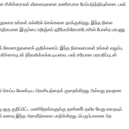
நவீன சிகிச்சைகள் விளைவுகளை கணிசமாக மேம்படுத்தியுள்ளன. பலர்
றுதலாக உங்கள் கல்லீரல் செல்களை தாக்குகிறது. இந்த நிலை
மிக அதிகமான இரும்பை உறிஞ்சும் ஹீமோக்ரோமாடோசிஸ் போன்ற மரபணு
ோளாறுகளைக் குறிக்கலாம். இந்த நிலைமைகள் உங்கள் எலும்பு
்சையுடன் நிர்வகிக்கக்கூடியவை. பலர் சரியான பராமரிப்புடன்
ும் செய்ய வேண்டிய அவசியத்தைக் குறைக்கிறது அல்லது தவறான
 ஒரு குறிப்பிட்ட மணிநேரங்களுக்கு தண்ணீர் தவிர வேறு எதையும்
ல் உணவு இந்த அளவீடுகளை பாதிக்கிறது. பெரும்பாலான பிற