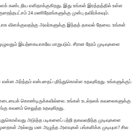
ளைக் கண்டறிய எளிதாக்குகிறது. இது உங்கள் இரத்தத்தில் உள்ள
றைந்தபட்சம் 24 மணிநேரங்களுக்கு முன்பு தவிர்க்கவும்.
ியாக விளக்குவதற்கு அவர்களுக்கு இந்தத் தகவல் தேவை. உங்கள்
 முழுவதும் இயற்கையாகவே மாறுபடும். சீரான நேரம் முடிவுகளை
 என்ன அர்த்தம் என்பதைப் புரிந்துகொள்ள உதவுகிறது. உங்களுக்குப்
ன எடையைக் கொண்டிருக்கவில்லை. உங்கள் உடல்நலக் கவலைகளுக்கு
ங்கு கவனம் செலுத்த உதவுகிறது.
ந்துகொள்வது அடுத்த படிகளைப் பற்றி தகவலறிந்த முடிவுகளை
்க முறைகள் அல்லது மன அழுத்த அளவுகள் பங்களிக்க முடியுமா? சில