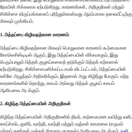
நோயின் சிக்கலாக ஏற்படுகிறது. காரணங்கள், அறிகுறிகள் மற்றும்
சிகிச்சை விருப்பங்களைப் புரிந்துகொள்வது ஆரம்பகால தலையீட்டிற்கு
மிகவும் முக்கியம்.
1. பித்தப்பை கிழிவதற்கான காரணம்
பித்தப்பை கிழிவதற்கான மிகவும் பொதுவான காரணம் கூர்மையான
கோலெசிஸ்டிடிஸ் ஆகும், இது பித்தப்பையின் வீக்கமாகும், இது
பெரும்பாலும் பித்தக் குழாய்களைத் தடுக்கும் பித்தக் கற்களால்
ஏற்படுகிறது. சிகிச்சையளிக்கப்படாமல் விடப்பட்டால், பித்தப்பையின்
உள்ளே அழுத்தம் அதிகரிக்கும், இதனால் அது கிழிந்து போகும். மற்ற
காரணங்களில் தொற்று, காயம் அல்லது பித்தக் குழாய் காயம்
ஆகியவை அடங்கும்.
2. கிழிந்த பித்தப்பையின் அறிகுறிகள்
கிழிந்த பித்தப்பையின் அறிகுறிகளில் திடீர், கடுமையான வயிற்று வலி,
காய்ச்சல், குளிர், வாந்தி, வாந்தி மற்றும் மஞ்சள் காமாலை (சருமம்
மற்றும் கண்கள் மஞ்சள் நிறமாக மாறுதல்) ஆகியவை அடங்கும்.
வலி