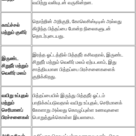
வயிற்று வலியுடன் வருகின்றன.
தொற்றின் அறிகுறி, கோலெசிஸ்டிடிஸ் அல்லது
காய்ச்சல்
கிழிந்த பித்தப்பை போன்ற நிலைகளுடன்
மற்றும் குளிர்
தொடர்புடையது.
இரத்த ஓட்டத்தில் பித்தநீர் கசிவதால், இருண்ட
இருண்ட
சிறுநீர் மற்றும் வெளிர் மலம் ஏற்படலாம், இது
சிறுநீர் மற்றும்
சாத்தியமான பித்தப்பை பிரச்சனைகளைக்
வெளிர் மலம்
குறிக்கிறது.
வயிறு உப்புதல்
பித்தப்பையில் இருந்து பித்தநீர் ஓட்டம்
மற்றும்
பாதிக்கப்படுவதால் வயிறு உப்புதல், செரிமானக்
செரிமானப்
கோளாறு அல்லது கொழுப்புள்ள உணவுகளை
பிரச்சனைகள்
பொறுத்துக்கொள்ள இயலாமை.