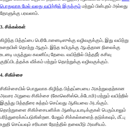
பொதுவாக மேல் வலது வயிற்றில் இருக்கும்
மற்றும் பின்புறம் அல்லது
தோளுக்கு பரவலாம்.
3. சிக்கல்கள்
கிழிந்த பித்தப்பை பெரிடோனைடிஸுக்கு வழிவகுக்கும், இது வயிற்று
உறையின் தொற்று ஆகும். இந்த உயிருக்கு ஆபத்தான நிலைக்கு
உடனடி மருத்துவ கவனிப்பு தேவை. வயிற்றில் பித்தநீர் கசிவு
குறிப்பிடத்தக்க வீக்கம் மற்றும் தொற்றுக்கு வழிவகுக்கும்.
4. சிகிச்சை
சிகிச்சையில் பொதுவாக கிழிந்த பித்தப்பையை அகற்றுவதற்கான
அவசர அறுவை சிகிச்சை (கோலெசிஸ்டெக்டோமி) மற்றும் வயிற்றில்
இருந்து பித்தநீரை சுத்தம் செய்வது ஆகியவை அடங்கும்.
தொற்றுகளை சிகிச்சையளிக்க ஆண்டிபயாடிக்குகள் பெரும்பாலும்
பரிந்துரைக்கப்படுகின்றன. மேலும் சிக்கல்களைத் தடுக்கவும், மீட்பு
உறுதி செய்யவும் சரியான நேரத்தில் தலையீடு அவசியம்.