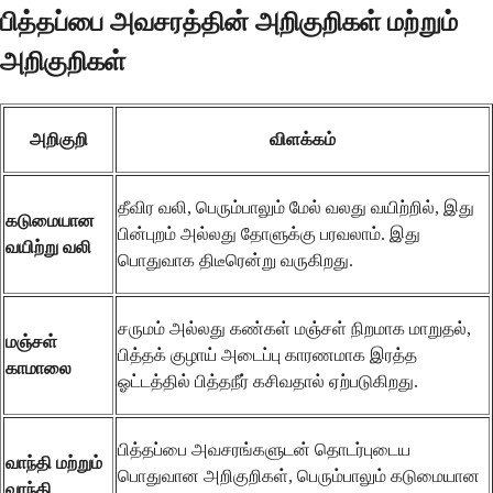
பித்தப்பை அவசரத்தின் அறிகுறிகள் மற்றும்
அறிகுறிகள்
அறிகுறி
விளக்கம்
தீவிர வலி, பெரும்பாலும் மேல் வலது வயிற்றில், இது
கடுமையான
பின்புறம் அல்லது தோளுக்கு பரவலாம். இது
வயிற்று வலி
பொதுவாக திடீரென்று வருகிறது.
சருமம் அல்லது கண்கள் மஞ்சள் நிறமாக மாறுதல்,
மஞ்சள்
பித்தக் குழாய் அடைப்பு காரணமாக இரத்த
காமாலை
ஓட்டத்தில் பித்தநீர் கசிவதால் ஏற்படுகிறது.
பித்தப்பை அவசரங்களுடன் தொடர்புடைய
வாந்தி மற்றும்
பொதுவான அறிகுறிகள், பெரும்பாலும் கடுமையான
வாந்தி