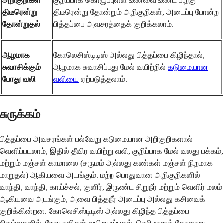
அறிகுறிகள்
குறிப்பாக கொழுப்புள்ள உணவை உண்ட பிறகு
திடீரென்று
திடீரென்று தோன்றும் அறிகுறிகள், அடைப்பு போன்ற
தோன்றுதல்
பித்தப்பை அவசரத்தைக் குறிக்கலாம்.
ஆழமாக
கோலெசிஸ்டிடிஸ் அல்லது பித்தப்பை கிழிந்தால்,
சுவாசிக்கும்
ஆழமாக சுவாசிப்பது மேல் வயிற்றில்
கடுமையான
போது வலி
வலியை
ஏற்படுத்தலாம்.
சுருக்கம்
பித்தப்பை அவசரங்கள் பல்வேறு கடுமையான அறிகுறிகளால்
வெளிப்படலாம், இதில் தீவிர வயிற்று வலி, குறிப்பாக மேல் வலது பக்கம்,
மற்றும் மஞ்சள் காமாலை (சருமம் அல்லது கண்கள் மஞ்சள் நிறமாக
மாறுதல்) ஆகியவை அடங்கும். மற்ற பொதுவான அறிகுறிகளில்
வாந்தி, வாந்தி, காய்ச்சல், குளிர், இருண்ட சிறுநீர் மற்றும் வெளிர் மலம்
ஆகியவை அடங்கும், அவை பித்தநீர் அடைப்பு அல்லது கசிவைக்
குறிக்கின்றன. கோலெசிஸ்டிடிஸ் அல்லது கிழிந்த பித்தப்பை
நிகழ்வுகளில், நோயாளிகள் வயிறு உப்புதல், செரிமானக் கோளாறு