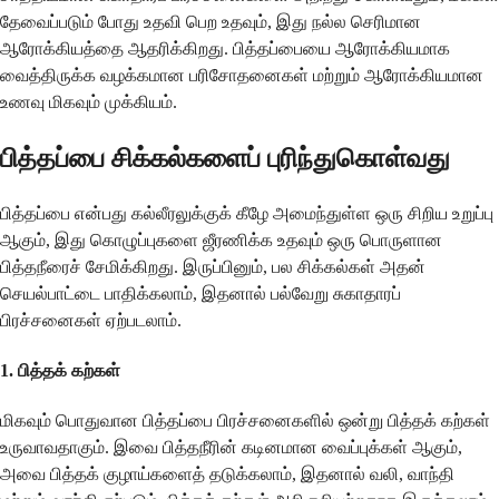
தேவைப்படும் போது உதவி பெற உதவும், இது நல்ல செரிமான
ஆரோக்கியத்தை ஆதரிக்கிறது. பித்தப்பையை ஆரோக்கியமாக
வைத்திருக்க வழக்கமான பரிசோதனைகள் மற்றும் ஆரோக்கியமான
உணவு மிகவும் முக்கியம்.
பித்தப்பை சிக்கல்களைப் புரிந்துகொள்வது
பித்தப்பை என்பது கல்லீரலுக்குக் கீழே அமைந்துள்ள ஒரு சிறிய உறுப்பு
ஆகும், இது கொழுப்புகளை ஜீரணிக்க உதவும் ஒரு பொருளான
பித்தநீரைச் சேமிக்கிறது. இருப்பினும், பல சிக்கல்கள் அதன்
செயல்பாட்டை பாதிக்கலாம், இதனால் பல்வேறு சுகாதாரப்
பிரச்சனைகள் ஏற்படலாம்.
1. பித்தக் கற்கள்
மிகவும் பொதுவான பித்தப்பை பிரச்சனைகளில் ஒன்று பித்தக் கற்கள்
உருவாவதாகும். இவை பித்தநீரின் கடினமான வைப்புக்கள் ஆகும்,
அவை பித்தக் குழாய்களைத் தடுக்கலாம், இதனால் வலி, வாந்தி