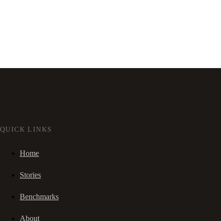
QUICK LINKS
Home
Stories
Benchmarks
About