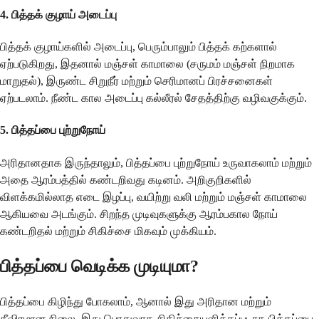
4. பித்தக் குழாய் அடைப்பு
பித்தக் குழாய்களில் அடைப்பு, பெரும்பாலும் பித்தக் கற்களால்
ஏற்படுகிறது, இதனால் மஞ்சள் காமாலை (சருமம் மஞ்சள் நிறமாக
மாறுதல்), இருண்ட சிறுநீர் மற்றும் செரிமானப் பிரச்சனைகள்
ஏற்படலாம். நீண்ட கால அடைப்பு கல்லீரல் சேதத்திற்கு வழிவகுக்கும்.
5. பித்தப்பை புற்றுநோய்
அரிதானதாக இருந்தாலும், பித்தப்பை புற்றுநோய் உருவாகலாம் மற்றும்
அதை ஆரம்பத்தில் கண்டறிவது கடினம். அறிகுறிகளில்
விளக்கமில்லாத எடை இழப்பு, வயிற்று வலி மற்றும் மஞ்சள் காமாலை
ஆகியவை அடங்கும். சிறந்த முடிவுகளுக்கு ஆரம்பகால நோய்
கண்டறிதல் மற்றும் சிகிச்சை மிகவும் முக்கியம்.
பித்தப்பை வெடிக்க முடியுமா?
பித்தப்பை கிழிந்து போகலாம், ஆனால் இது அரிதான மற்றும்
தீவிரமான நிலை, இது பொதுவாக சிகிச்சையளிக்கப்படாத பித்தப்பை