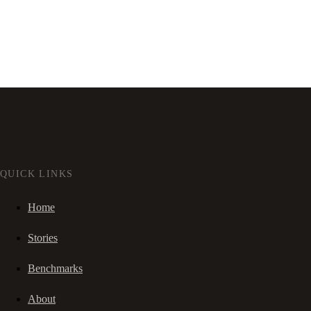
QUICK LINKS
Home
Stories
Benchmarks
About