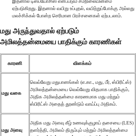
இதனால் டிஸ்பயோசிஸ் எனப்படும் சமநிலையின்மை
ஏற்படுகிறது. இதனால் வயிறு உப்புதல், வயிற்றுப்போக்கு அல்லது
மலச்சிக்கல் போன்ற செரிமான பிரச்சனைகள் ஏற்படலாம்.
மது அருந்துவதால் ஏற்படும்
அமிலத்தன்மையை பாதிக்கும் காரணிகள்
காரணி
விளக்கம்
வெவ்வேறு மதுபானங்கள் (எ.கா., மது, பீர், ஸ்பிரிட்ஸ்)
அமிலத்தன்மையை வெவ்வேறு விதமாக பாதிக்கும்,
மது வகை
அதிக அமிலத்தன்மை காரணமாக மது மற்றும்
ஸ்பிரிட்ஸ் அதைத் தூண்டும் வாய்ப்பு அதிகம்.
அதிக மது அளவு கீழ் உணவுக்குழாய் தசையை (LES)
மது அளவு
தளர்த்தி, அமிலம் திரும்பும் மற்றும் அமிலத்தன்மை