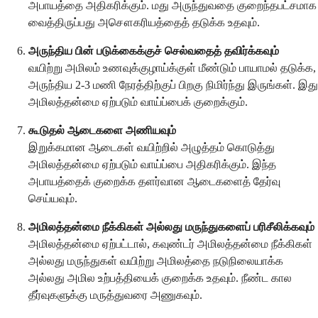
அபாயத்தை அதிகரிக்கும். மது அருந்துவதை குறைந்தபட்சமாக
வைத்திருப்பது அசௌகரியத்தைத் தடுக்க உதவும்.
அருந்திய பின் படுக்கைக்குச் செல்வதைத் தவிர்க்கவும்
வயிற்று அமிலம் உணவுக்குழாய்க்குள் மீண்டும் பாயாமல் தடுக்க,
அருந்திய 2-3 மணி நேரத்திற்குப் பிறகு நிமிர்ந்து இருங்கள். இது
அமிலத்தன்மை ஏற்படும் வாய்ப்பைக் குறைக்கும்.
கூடுதல் ஆடைகளை அணியவும்
இறுக்கமான ஆடைகள் வயிற்றில் அழுத்தம் கொடுத்து
அமிலத்தன்மை ஏற்படும் வாய்ப்பை அதிகரிக்கும். இந்த
அபாயத்தைக் குறைக்க தளர்வான ஆடைகளைத் தேர்வு
செய்யவும்.
அமிலத்தன்மை நீக்கிகள் அல்லது மருந்துகளைப் பரிசீலிக்கவும்
அமிலத்தன்மை ஏற்பட்டால், கவுண்டர் அமிலத்தன்மை நீக்கிகள்
அல்லது மருந்துகள் வயிற்று அமிலத்தை நடுநிலையாக்க
அல்லது அமில உற்பத்தியைக் குறைக்க உதவும். நீண்ட கால
தீர்வுகளுக்கு மருத்துவரை அணுகவும்.