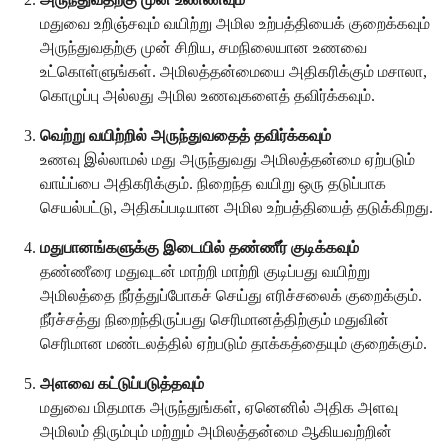
மதுவை உறிஞ்சவும் வயிற்று அமில உற்பத்தியைக் குறைக்கவும்
அருந்துவதற்கு முன் சிறிய, சமநிலையான உணவை
உட்கொள்ளுங்கள். அமிலத்தன்மையை அதிகரிக்கும் மசாலா,
கொழுப்பு அல்லது அமில உணவுகளைத் தவிர்க்கவும்.
வெற்று வயிற்றில் அருந்துவதைத் தவிர்க்கவும்
உணவு இல்லாமல் மது அருந்துவது அமிலத்தன்மை ஏற்படும்
வாய்ப்பை அதிகரிக்கும். நிறைந்த வயிறு ஒரு தடுப்பாக
செயல்பட்டு, அதிகப்படியான அமில உற்பத்தியைத் தடுக்கிறது.
மதுபானங்களுக்கு இடையில் தண்ணீர் குடிக்கவும்
தண்ணீரை மதுவுடன் மாற்றி மாற்றி குடிப்பது வயிற்று
அமிலத்தை நீர்த்துப்போகச் செய்து எரிச்சலைக் குறைக்கும்.
நீர்ச்சத்து நிறைந்திருப்பது செரிமானத்திற்கும் மதுவின்
செரிமான மண்டலத்தில் ஏற்படும் தாக்கத்தையும் குறைக்கும்.
அளவை கட்டுப்படுத்தவும்
மதுவை மிதமாக அருந்துங்கள், ஏனெனில் அதிக அளவு
அமிலம் திரும்பும் மற்றும் அமிலத்தன்மை ஆகியவற்றின்