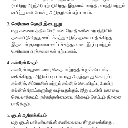
(வயிற்று அழற்சி) ஏற்படுகிறது. இதனால் வாந்தி, வாந்தி மற்றும்
வயிற்று வலி போன்ற அறிகுறிகள் ஏற்படலாம்.
செரிமான நொதி இடையூறு
மது கணையத்தில் செரிமான நொதிகளின் உற்பத்தியில்
தலையிடுகிறது, ஊட்டச்சத்து உறிஞ்சுதலை பாதிக்கிறது.
இதனால் குறைவான ஊட்டச்சத்து, எடை இழப்பு மற்றும்
செரிமான பிரச்சனைகள் ஏற்படலாம்.
கல்லீரல் சேதம்
கல்லீரல் மதுவை வளர்சிதை மாற்றத்தில் முக்கிய பங்கு
வகிக்கிறது. அதிகப்படியான மது அருந்துவது கொழுப்பு
கல்லீரல், சிர்ரோசிஸ் மற்றும் கல்லீரல் செயலிழப்பு போன்ற
கல்லீரல் நோய்களுக்கு வழிவகுக்கும், இது உடலின் உணவை
செயலாக்கவும், நச்சுத்தன்மையை நீக்கவும் செய்யும் திறனை
பாதிக்கும்.
குடல் ஆரோக்கியம்
மது குடல் பாக்டீரியாவின் சமநிலையை சீர்குலைக்கிறது,