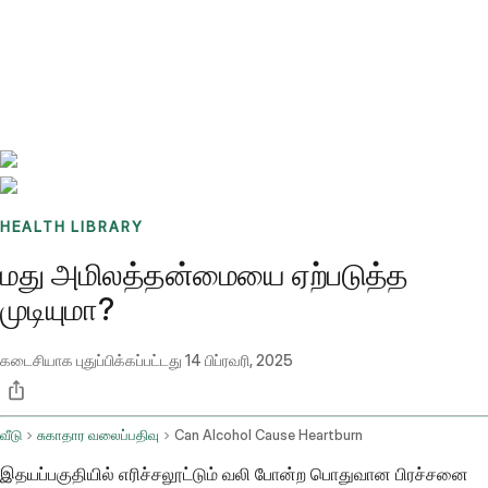
Benchmarks
Stories
FAQ
Sign up / Log in
HEALTH LIBRARY
மது அமிலத்தன்மையை ஏற்படுத்த
முடியுமா?
கடைசியாக புதுப்பிக்கப்பட்டது
14 பிப்ரவரி, 2025
வீடு
சுகாதார வலைப்பதிவு
Can Alcohol Cause Heartburn
இதயப்பகுதியில் எரிச்சலூட்டும் வலி போன்ற பொதுவான பிரச்சனை