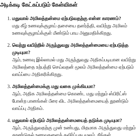
அடிக்கடி கேட்கப்படும் கேள்விகள்
மதுவால் அமிலத்தன்மை ஏற்படுவதற்கு என்ன காரணம்?
மது கீழ் உணவுக்குழாய் தசையை தளர்த்தி, வயிற்று அமிலம்
உணவுக்குழாய்க்குள் மீண்டும் பாய அனுமதிக்கிறது.
வெற்று வயிற்றில் அருந்துவது அமிலத்தன்மையை ஏற்படுத்த
முடியுமா?
ஆம், உணவு இல்லாமல் மது அருந்துவது அதிகப்படியான வயிற்று
அமிலத்தை உற்பத்தி செய்வதன் மூலம் அமிலத்தன்மை ஏற்படும்
வாய்ப்பை அதிகரிக்கிறது.
அமிலத்தன்மைக்கு மது வகை முக்கியமா?
ஆம், அதிக அமிலத்தன்மை கொண்ட மது மற்றும் ஸ்பிரிட்ஸ்
போன்ற பானங்கள் பீரை விட அமிலத்தன்மையைத் தூண்டும்
வாய்ப்பு அதிகம்.
மதுவால் ஏற்படும் அமிலத்தன்மையைத் தடுக்க முடியுமா?
ஆம், அருந்துவதற்கு முன் உண்பது, மிதமாக அருந்துவது மற்றும்
தூண்டுதல் உணவுகளைத் தவிர்ப்பது மூலம், நீங்கள்