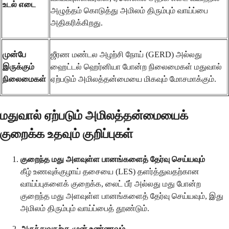
உடல் எடை
அழுத்தம் கொடுத்து அமிலம் திரும்பும் வாய்ப்பை
அதிகரிக்கிறது.
முன்பே
ஜீரண மண்டல அழற்சி நோய் (GERD) அல்லது
இருக்கும்
ஹைட்டல் ஹெர்னியா போன்ற நிலைமைகள் மதுவால்
நிலைமைகள்
ஏற்படும் அமிலத்தன்மையை மிகவும் மோசமாக்கும்.
மதுவால் ஏற்படும் அமிலத்தன்மையைக்
குறைக்க உதவும் குறிப்புகள்
குறைந்த மது அளவுள்ள பானங்களைத் தேர்வு செய்யவும்
கீழ் உணவுக்குழாய் தசையை (LES) தளர்த்துவதற்கான
வாய்ப்புகளைக் குறைக்க, லைட் பீர் அல்லது மது போன்ற
குறைந்த மது அளவுள்ள பானங்களைத் தேர்வு செய்யவும், இது
அமிலம் திரும்பும் வாய்ப்பைத் தூண்டும்.
அருந்துவதற்கு முன் உண்ணவும்