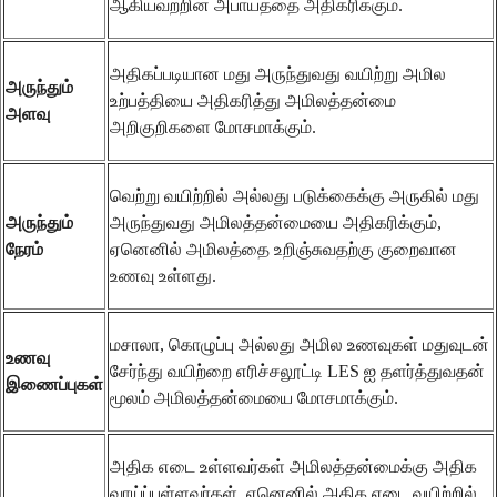
ஆகியவற்றின் அபாயத்தை அதிகரிக்கும்.
அதிகப்படியான மது அருந்துவது வயிற்று அமில
அருந்தும்
உற்பத்தியை அதிகரித்து அமிலத்தன்மை
அளவு
அறிகுறிகளை மோசமாக்கும்.
வெற்று வயிற்றில் அல்லது படுக்கைக்கு அருகில் மது
அருந்தும்
அருந்துவது அமிலத்தன்மையை அதிகரிக்கும்,
நேரம்
ஏனெனில் அமிலத்தை உறிஞ்சுவதற்கு குறைவான
உணவு உள்ளது.
மசாலா, கொழுப்பு அல்லது அமில உணவுகள் மதுவுடன்
உணவு
சேர்ந்து வயிற்றை எரிச்சலூட்டி LES ஐ தளர்த்துவதன்
இணைப்புகள்
மூலம் அமிலத்தன்மையை மோசமாக்கும்.
அதிக எடை உள்ளவர்கள் அமிலத்தன்மைக்கு அதிக
வாய்ப்புள்ளவர்கள், ஏனெனில் அதிக எடை வயிற்றில்