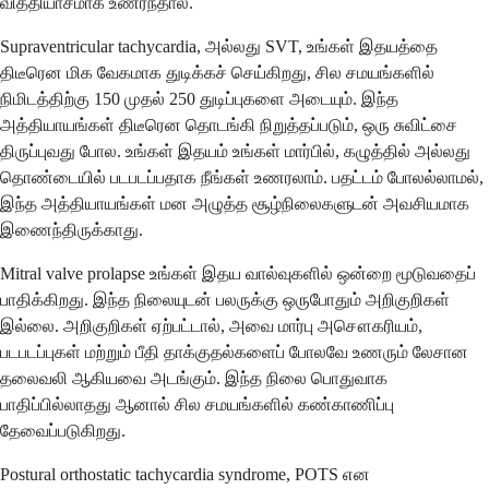
வித்தியாசமாக உணர்ந்தால்.
Supraventricular tachycardia, அல்லது SVT, உங்கள் இதயத்தை
திடீரென மிக வேகமாக துடிக்கச் செய்கிறது, சில சமயங்களில்
நிமிடத்திற்கு 150 முதல் 250 துடிப்புகளை அடையும். இந்த
அத்தியாயங்கள் திடீரென தொடங்கி நிறுத்தப்படும், ஒரு சுவிட்சை
திருப்புவது போல. உங்கள் இதயம் உங்கள் மார்பில், கழுத்தில் அல்லது
தொண்டையில் படபடப்பதாக நீங்கள் உணரலாம். பதட்டம் போலல்லாமல்,
இந்த அத்தியாயங்கள் மன அழுத்த சூழ்நிலைகளுடன் அவசியமாக
இணைந்திருக்காது.
Mitral valve prolapse உங்கள் இதய வால்வுகளில் ஒன்றை மூடுவதைப்
பாதிக்கிறது. இந்த நிலையுடன் பலருக்கு ஒருபோதும் அறிகுறிகள்
இல்லை. அறிகுறிகள் ஏற்பட்டால், அவை மார்பு அசௌகரியம்,
படபடப்புகள் மற்றும் பீதி தாக்குதல்களைப் போலவே உணரும் லேசான
தலைவலி ஆகியவை அடங்கும். இந்த நிலை பொதுவாக
பாதிப்பில்லாதது ஆனால் சில சமயங்களில் கண்காணிப்பு
தேவைப்படுகிறது.
Postural orthostatic tachycardia syndrome, POTS என