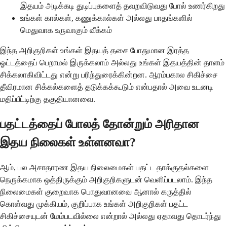
இதயம் அடிக்கடி துடிப்புகளைத் தவறவிடுவது போல் உணர்கிறது
உங்கள் கால்கள், கணுக்கால்கள் அல்லது பாதங்களில்
மெதுவாக உருவாகும் வீக்கம்
இந்த அறிகுறிகள் உங்கள் இதயத் தசை போதுமான இரத்த
ஓட்டத்தைப் பெறாமல் இருக்கலாம் அல்லது உங்கள் இதயத்தின் தாளம்
சிக்கலாகிவிட்டது என்று பரிந்துரைக்கின்றன. ஆரம்பகால சிகிச்சை
தீவிரமான சிக்கல்களைத் தடுக்கக்கூடும் என்பதால் அவை உடனடி
மதிப்பீட்டிற்கு தகுதியானவை.
பதட்டத்தைப் போலத் தோன்றும் அரிதான
இதய நிலைகள் உள்ளனவா?
ஆம், பல அசாதாரண இதய நிலைமைகள் பதட்ட தாக்குதல்களை
நெருக்கமாக ஒத்திருக்கும் அறிகுறிகளுடன் வெளிப்படலாம். இந்த
நிலைமைகள் குறைவாக பொதுவானவை ஆனால் கருத்தில்
கொள்வது முக்கியம், குறிப்பாக உங்கள் அறிகுறிகள் பதட்ட
சிகிச்சையுடன் மேம்படவில்லை என்றால் அல்லது ஏதாவது தொடர்ந்து