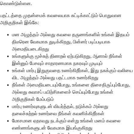
கொண்டுள்ளன.
பதட்டத்தை முதன்மைக் கவலையாக சுட்டிக்காட்டும் பொதுவான
அறிகுறிகள் இங்கே:
மன அழுத்தம் அல்லது கவலை தருணங்களில் உங்கள் இதயம்
திடீரென வேகமாக துடிக்கிறது, பின்னர் படிப்படியாக
அமைதியடைகிறது
உங்களுக்கு மூச்சுத் திணறல் ஏற்படுகிறது, ஆனால் நீங்கள்
இன்னும் பேசவும் சாதாரணமாக நகரவும் முடியும்
உங்கள் மார்பு இறுகுவதை உணர்கிறீர்கள், இது நசுக்கும் வலியை
விட அழுத்தம் அல்லது பதட்டமாக உணர்கிறது
நீங்கள் அமைதியடையும்போது, உங்களை திசைதிருப்பும்போது,
அல்லது சுவாசப் பயிற்சிகளைச் செய்யும்போது உங்கள்
அறிகுறிகள் மேம்படும்
மார்பு உணர்வுகளுடன் வியர்த்தல், நடுக்கம் அல்லது
தலைச்சுற்றல் உணர்வை நீங்கள் கவனிக்கிறீர்கள்
மோசமான ஏதாவது நடக்கும் என்று உங்கள் மனம் கவலை
எண்ணங்களுடன் வேகமாக இயங்குகிறது