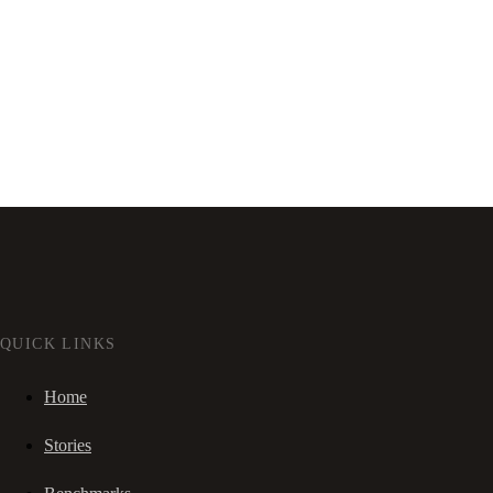
QUICK LINKS
Home
Stories