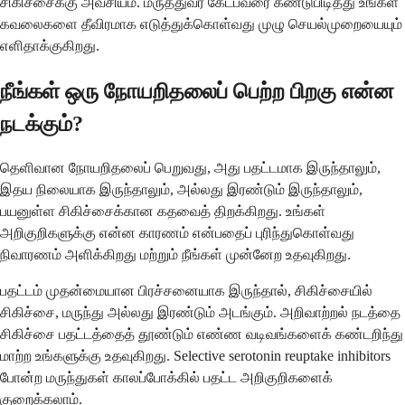
சிகிச்சைக்கு அவசியம். மருத்துவர் கேட்பவரை கண்டுபிடித்து உங்கள்
கவலைகளை தீவிரமாக எடுத்துக்கொள்வது முழு செயல்முறையையும்
எளிதாக்குகிறது.
நீங்கள் ஒரு நோயறிதலைப் பெற்ற பிறகு என்ன
நடக்கும்?
தெளிவான நோயறிதலைப் பெறுவது, அது பதட்டமாக இருந்தாலும்,
இதய நிலையாக இருந்தாலும், அல்லது இரண்டும் இருந்தாலும்,
பயனுள்ள சிகிச்சைக்கான கதவைத் திறக்கிறது. உங்கள்
அறிகுறிகளுக்கு என்ன காரணம் என்பதைப் புரிந்துகொள்வது
நிவாரணம் அளிக்கிறது மற்றும் நீங்கள் முன்னேற உதவுகிறது.
பதட்டம் முதன்மையான பிரச்சனையாக இருந்தால், சிகிச்சையில்
சிகிச்சை, மருந்து அல்லது இரண்டும் அடங்கும். அறிவாற்றல் நடத்தை
சிகிச்சை பதட்டத்தைத் தூண்டும் எண்ண வடிவங்களைக் கண்டறிந்து
மாற்ற உங்களுக்கு உதவுகிறது. Selective serotonin reuptake inhibitors
போன்ற மருந்துகள் காலப்போக்கில் பதட்ட அறிகுறிகளைக்
குறைக்கலாம்.