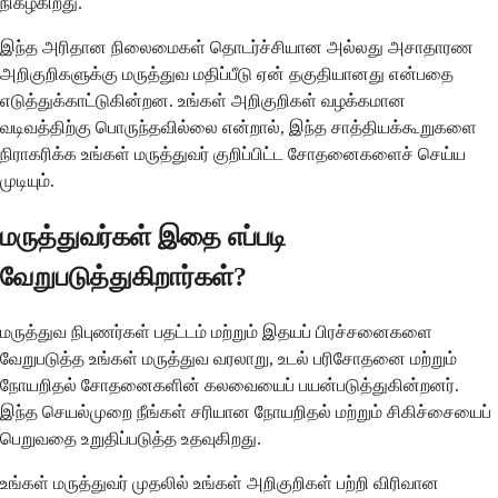
நிகழ்கிறது.
இந்த அரிதான நிலைமைகள் தொடர்ச்சியான அல்லது அசாதாரண
அறிகுறிகளுக்கு மருத்துவ மதிப்பீடு ஏன் தகுதியானது என்பதை
எடுத்துக்காட்டுகின்றன. உங்கள் அறிகுறிகள் வழக்கமான
வடிவத்திற்கு பொருந்தவில்லை என்றால், இந்த சாத்தியக்கூறுகளை
நிராகரிக்க உங்கள் மருத்துவர் குறிப்பிட்ட சோதனைகளைச் செய்ய
முடியும்.
மருத்துவர்கள் இதை எப்படி
வேறுபடுத்துகிறார்கள்?
மருத்துவ நிபுணர்கள் பதட்டம் மற்றும் இதயப் பிரச்சனைகளை
வேறுபடுத்த உங்கள் மருத்துவ வரலாறு, உடல் பரிசோதனை மற்றும்
நோயறிதல் சோதனைகளின் கலவையைப் பயன்படுத்துகின்றனர்.
இந்த செயல்முறை நீங்கள் சரியான நோயறிதல் மற்றும் சிகிச்சையைப்
பெறுவதை உறுதிப்படுத்த உதவுகிறது.
உங்கள் மருத்துவர் முதலில் உங்கள் அறிகுறிகள் பற்றி விரிவான