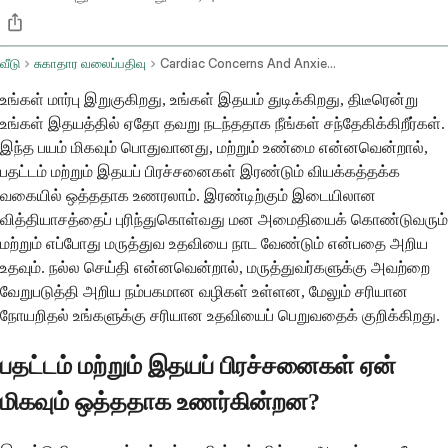
வீடு
சுகாதார வலைப்பதிவு
Cardiac Concerns And Anxiety Diagnostic Considerations
உங்கள் மார்பு இறுகுகிறது, உங்கள் இதயம் துடிக்கிறது, திடீரென்று
உங்கள் இதயத்தில் ஏதோ தவறு நடந்ததாக நீங்கள் சந்தேகிக்கிறீர்கள்.
இந்த பயம் மிகவும் பொதுவானது, மற்றும் உண்மை என்னவென்றால்,
பதட்டம் மற்றும் இதயப் பிரச்சனைகள் இரண்டும் வியக்கத்தக்க
வகையில் ஒத்ததாக உணரலாம். இரண்டிற்கும் இடையிலான
வித்தியாசத்தைப் புரிந்துகொள்வது மன அமைதியைக் கொண்டுவரும்
மற்றும் எப்போது மருத்துவ உதவியை நாட வேண்டும் என்பதை அறிய
உதவும். நல்ல செய்தி என்னவென்றால், மருத்துவர்களுக்கு அவற்றை
வேறுபடுத்தி அறிய நம்பகமான வழிகள் உள்ளன, மேலும் சரியான
நோயறிதல் உங்களுக்கு சரியான உதவியைப் பெறுவதைக் குறிக்கிறது.
பதட்டம் மற்றும் இதயப் பிரச்சனைகள் ஏன்
மிகவும் ஒத்ததாக உணர்கின்றன?