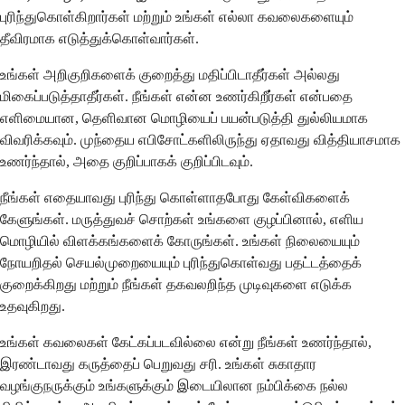
புரிந்துகொள்கிறார்கள் மற்றும் உங்கள் எல்லா கவலைகளையும்
தீவிரமாக எடுத்துக்கொள்வார்கள்.
உங்கள் அறிகுறிகளைக் குறைத்து மதிப்பிடாதீர்கள் அல்லது
மிகைப்படுத்தாதீர்கள். நீங்கள் என்ன உணர்கிறீர்கள் என்பதை
எளிமையான, தெளிவான மொழியைப் பயன்படுத்தி துல்லியமாக
விவரிக்கவும். முந்தைய எபிசோட்களிலிருந்து ஏதாவது வித்தியாசமாக
உணர்ந்தால், அதை குறிப்பாகக் குறிப்பிடவும்.
நீங்கள் எதையாவது புரிந்து கொள்ளாதபோது கேள்விகளைக்
கேளுங்கள். மருத்துவச் சொற்கள் உங்களை குழப்பினால், எளிய
மொழியில் விளக்கங்களைக் கோருங்கள். உங்கள் நிலையையும்
நோயறிதல் செயல்முறையையும் புரிந்துகொள்வது பதட்டத்தைக்
குறைக்கிறது மற்றும் நீங்கள் தகவலறிந்த முடிவுகளை எடுக்க
உதவுகிறது.
உங்கள் கவலைகள் கேட்கப்படவில்லை என்று நீங்கள் உணர்ந்தால்,
இரண்டாவது கருத்தைப் பெறுவது சரி. உங்கள் சுகாதார
வழங்குநருக்கும் உங்களுக்கும் இடையிலான நம்பிக்கை நல்ல