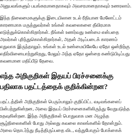
அனுபவங்களும் பயங்கரமானதாகவும் அவசரமானதாகவும் உணரலாம்.
இந்த நிலைமைகளுக்கு இடையிலான உடல் ரீதியான மேலோட்டம்
காரணமாக மருத்துவர்கள் உங்கள் கவலைகளை தீவிரமாக
எடுத்துக்கொள்கிறார்கள். நீங்கள் உணர்வது உண்மை என்பதை
அவர்கள் புரிந்துகொள்கிறார்கள், அதன் அடிப்படைக் காரணம்
எதுவாக இருந்தாலும். உங்கள் உடல் உண்மையிலேயே ஏதோ ஒன்றிற்கு
எதிர்வினையாற்றுகிறது, மேலும் அந்த ஏதோ ஒன்றை கண்டுபிடிப்பது
கவனமான மதிப்பீடு தேவை.
எந்த அறிகுறிகள் இதயப் பிரச்சனைக்கு
பதிலாக பதட்டத்தைக் குறிக்கின்றன?
பதட்டத்தின் அறிகுறிகள் பெரும்பாலும் குறிப்பிட்ட வடிவங்களைப்
பின்பற்றுகின்றன, அவை இதயப் பிரச்சனைகளிலிருந்து வேறுபடுத்த
உதவுகின்றன. இந்த அறிகுறிகள் பொதுவாக மன அழுத்த
சூழ்நிலைகளின் போது அல்லது கவலை காலங்களில் தோன்றும்.
அவை தொடர்ந்து நீடித்திருப்பதை விட, வந்துபோகும் போக்கைக்