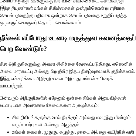
பணியாற்றுவது உங்களுக்கு விரிவான சிகிச்சையை அளிக்கிறது.
இந்த நிபுணர்கள் உங்கள் சிகிச்சைகள் ஒன்றுக்கொன்று எதிராக
செயல்படுவதற்கு பதிலாக ஒன்றாக செயல்படுவதை உறுதிப்படுத்த
ஒருவருக்கொருவர் தொடர்பு கொள்ளலாம்.
நீங்கள் எப்போது உடனடி மருத்துவ கவனத்தைப்
பெற வேண்டும்?
சில அறிகுறிகளுக்கு அவசர சிகிச்சை தேவைப்படுகிறது, ஏனெனில்
அவை மாரடைப்பு அல்லது பிற தீவிர இதய நிகழ்வுகளைக் குறிக்கலாம்.
இந்த எச்சரிக்கை அறிகுறிகளை அறிவது உங்கள் உயிரைக்
காப்பாற்றும்.
பின்வரும் அறிகுறிகளில் ஏதேனும் ஒன்றை நீங்கள் அனுபவித்தால்
உடனடியாக அவசரகால சேவைகளை அழைக்கவும்:
சில நிமிடங்களுக்கு மேல் நீடிக்கும் அல்லது மறைந்து மீண்டும்
வரும் மார்பு வலி அல்லது அழுத்தம்
உங்கள் கைகள், முதுகு, கழுத்து, தாடை அல்லது வயிற்றில் வலி