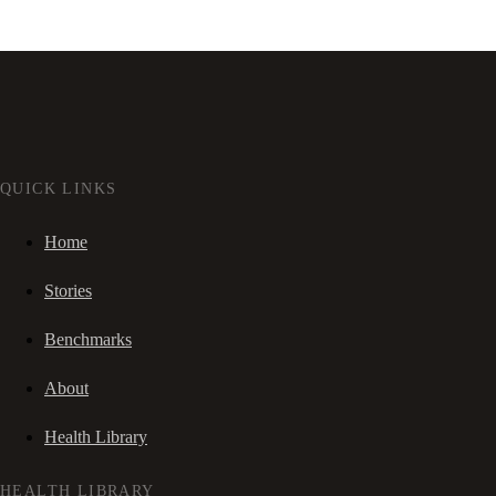
QUICK LINKS
Home
Stories
Benchmarks
About
Health Library
HEALTH LIBRARY