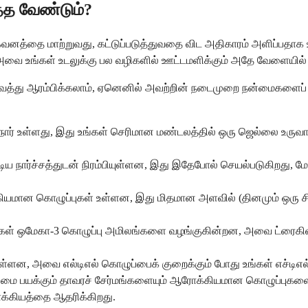
்த வேண்டும்?
த்தை மாற்றுவது, கட்டுப்படுத்துவதை விட அதிகாரம் அளிப்பதாக உ
ை உங்கள் உடலுக்கு பல வழிகளில் ஊட்டமளிக்கும் அதே வேளையில் ம
த்து ஆரம்பிக்கலாம், ஏனெனில் அவற்றின் நடைமுறை நன்மைகளைப் பு
ிறப்பு நார் உள்ளது, இது உங்கள் செரிமான மண்டலத்தில் ஒரு ஜெல்லை உரு
 நார்ச்சத்துடன் நிரம்பியுள்ளன, இது இதேபோல் செயல்படுகிறது, மேல
கியமான கொழுப்புகள் உள்ளன, இது மிதமான அளவில் (தினமும் ஒரு சிறி
ீன்கள் ஒமேகா-3 கொழுப்பு அமிலங்களை வழங்குகின்றன, அவை ட்ரைகிளி
ள்ளன, அவை எல்டிஎல் கொழுப்பைக் குறைக்கும் போது உங்கள் எச்டிஎ
நன்மை பயக்கும் தாவரச் சேர்மங்களையும் ஆரோக்கியமான கொழுப்புக
ோக்கியத்தை ஆதரிக்கிறது.