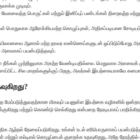
வாக்க முடியும்.
கவைத்த பொருட்கள் மற்றும் இனிப்புப் பண்டங்கள் நிறைவுற்ற மற்றும
.
ுகள் பொதுவாக ஆரோக்கியமற்ற கொழுப்புகள், அதிகப்படியான சோடியம் 
டையிலானவை ஆனால் மற்ற தாவர எண்ணெய்களுடன் ஒப்பிடும்போது 
அளவாகப் பயன்படுத்தவும்.
ளை நீங்கள் முற்றிலுமாக அகற்ற வேண்டியதில்லை. மெதுவாக அளவைக் க
ாகச் சாப்பிட்ட சில மாதங்களுக்குப் பிறகு, அவர்கள் இயற்கையாகவே 
தவுகிறது?
தை மேம்படுத்துவதற்கான மிகவும் பயனுள்ள இயற்கை வழிகளில் ஒன்றாக
்குகிறது மற்றும் கொண்டு செல்கிறது என்பதை நேரடியாகப் பாதிக்கிற
அதிக ஆற்றல் தேவைப்படுகிறது. உங்கள் உடல் எரிபொருளாகப் பயன்படுத்
மற்றும் எல்டிஎல் கொழுப்பைக் குறைக்க உதவுகிறது, அதே நேரத்தில் எ