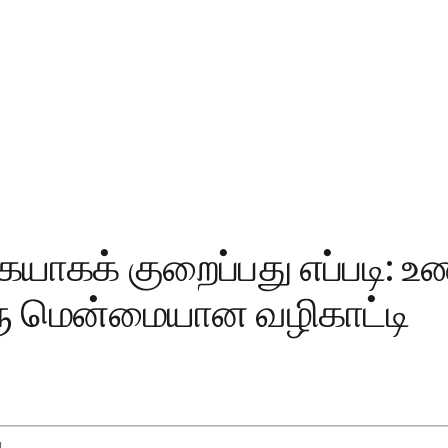
யாகக் குறைப்பது எப்படி: உ
ரு மென்மையான வழிகாட்டி
Cholesterol Reduction Through Diet And Lifestyle Changes