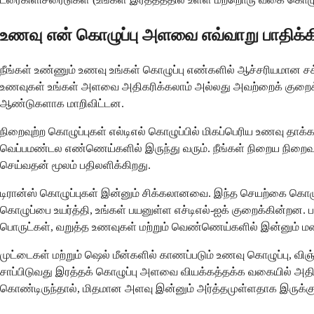
உணவு என் கொழுப்பு அளவை எவ்வாறு பாதிக்க
நீங்கள் உண்ணும் உணவு உங்கள் கொழுப்பு எண்களில் ஆச்சரியமான சக
உணவுகள் உங்கள் அளவை அதிகரிக்கலாம் அல்லது அவற்றைக் குறைக்க உ
ஆண்டுகளாக மாறிவிட்டன.
நிறைவுற்ற கொழுப்புகள் எல்டிஎல் கொழுப்பில் மிகப்பெரிய உணவு தாக்
வெப்பமண்டல எண்ணெய்களில் இருந்து வரும். நீங்கள் நிறைய நிறைவுற்ற
செய்வதன் மூலம் பதிலளிக்கிறது.
டிரான்ஸ் கொழுப்புகள் இன்னும் சிக்கலானவை. இந்த செயற்கை கொழுப்
கொழுப்பை உயர்த்தி, உங்கள் பயனுள்ள எச்டிஎல்-ஐக் குறைக்கின்ற
பொருட்கள், வறுத்த உணவுகள் மற்றும் வெண்ணெய்களில் இன்னும் மற
முட்டைகள் மற்றும் ஷெல் மீன்களில் காணப்படும் உணவு கொழுப்பு, 
சாப்பிடுவது இரத்தக் கொழுப்பு அளவை வியக்கத்தக்க வகையில் அதிக
கொண்டிருந்தால், மிதமான அளவு இன்னும் அர்த்தமுள்ளதாக இருக்கு