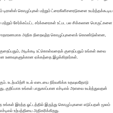
் டிரான்ஸ் கொழுப்புகள் மற்றும் ட்ரைகிளிசரைடுகளை உயர்த்தக்கூடிய
மற்றும் சேர்க்கப்பட்ட சர்க்கரைகள் உட்பட பல சிக்கலான பொருட்களை
அசாதாரணமாக அதிக நிறைவுற்ற கொழுப்புகளைக் கொண்டுள்ளன,
ுறைப்பதும், அடிக்கடி உட்கொள்வதைக் குறைப்பதும் உங்கள் சுவை
கனமான உணவுகளுக்கான ஏக்கத்தை இழக்கிறார்கள்.
ும். உடற்பயிற்சி உடல் எடையை நிர்வகிக்க உதவுவதோடு
து, குறிப்பாக உங்கள் பாதுகாப்பான எச்டிஎல் அளவை உயர்த்துவதன்
த உங்கள் இரத்த ஓட்டத்தில் இருந்து கொழுப்புகளை எடுப்பதன் மூலம்
ச்டிஎல் உற்பத்தியை அதிகரிக்கிறது.