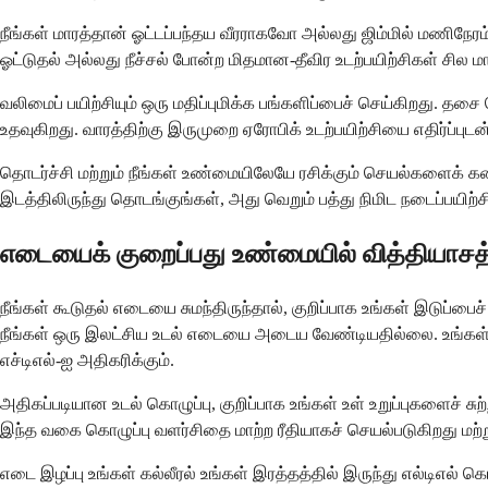
நீங்கள் மாரத்தான் ஓட்டப்பந்தய வீரராகவோ அல்லது ஜிம்மில் மணிநேர
ஓட்டுதல் அல்லது நீச்சல் போன்ற மிதமான-தீவிர உடற்பயிற்சிகள் சில 
வலிமைப் பயிற்சியும் ஒரு மதிப்புமிக்க பங்களிப்பைச் செய்கிறது. த
உதவுகிறது. வாரத்திற்கு இருமுறை ஏரோபிக் உடற்பயிற்சியை எதிர்ப்ப
தொடர்ச்சி மற்றும் நீங்கள் உண்மையிலேயே ரசிக்கும் செயல்களைக் கண்
இடத்திலிருந்து தொடங்குங்கள், அது வெறும் பத்து நிமிட நடைப்பயிற்சி
எடையைக் குறைப்பது உண்மையில் வித்தியாசத்
நீங்கள் கூடுதல் எடையை சுமந்திருந்தால், குறிப்பாக உங்கள் இடுப
நீங்கள் ஒரு இலட்சிய உடல் எடையை அடைய வேண்டியதில்லை. உங்கள் த
எச்டிஎல்-ஐ அதிகரிக்கும்.
அதிகப்படியான உடல் கொழுப்பு, குறிப்பாக உங்கள் உள் உறுப்புகளைச் சு
இந்த வகை கொழுப்பு வளர்சிதை மாற்ற ரீதியாகச் செயல்படுகிறது மற்
எடை இழப்பு உங்கள் கல்லீரல் உங்கள் இரத்தத்தில் இருந்து எல்டிஎல