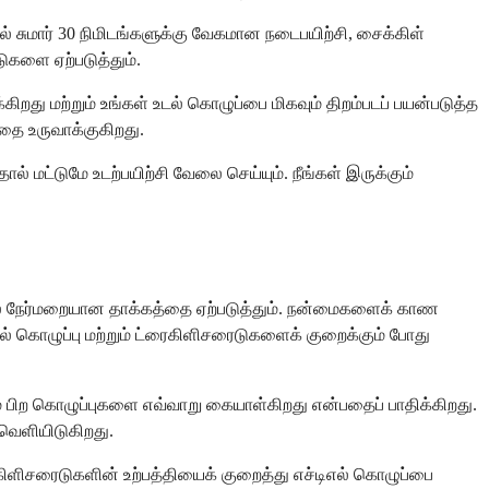
 சுமார் 30 நிமிடங்களுக்கு வேகமான நடைபயிற்சி, சைக்கிள்
ுகளை ஏற்படுத்தும்.
ிறது மற்றும் உங்கள் உடல் கொழுப்பை மிகவும் திறம்படப் பயன்படுத்த
தை உருவாக்குகிறது.
 மட்டுமே உடற்பயிற்சி வேலை செய்யும். நீங்கள் இருக்கும்
களில் நேர்மறையான தாக்கத்தை ஏற்படுத்தும். நன்மைகளைக் காண
 கொழுப்பு மற்றும் ட்ரைகிளிசரைடுகளைக் குறைக்கும் போது
ற்றும் பிற கொழுப்புகளை எவ்வாறு கையாள்கிறது என்பதைப் பாதிக்கிறது.
வெளியிடுகிறது.
ைகிளிசரைடுகளின் உற்பத்தியைக் குறைத்து எச்டிஎல் கொழுப்பை