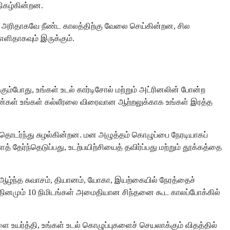
நிகழ்கின்றன.
 அரிதாகவே நீண்ட காலத்திற்கு வேலை செய்கின்றன, சில
ளிதாகவும் இருக்கும்.
ம்போது, ​​உங்கள் உடல் கார்டிசோல் மற்றும் அட்ரினலின் போன்ற
ன்கள் உங்கள் கல்லீரலை விரைவான ஆற்றலுக்காக உங்கள் இரத்த
 தொடர்ந்து சுழல்கின்றன. மன அழுத்தம் கொழுப்பை நேரடியாகப்
ேர்ந்தெடுப்பது, உடற்பயிற்சியைத் தவிர்ப்பது மற்றும் தூக்கத்தை
ந்த சுவாசம், தியானம், யோகா, இயற்கையில் நேரத்தைச்
 தினமும் 10 நிமிடங்கள் அமைதியான சிந்தனை கூட காலப்போக்கில்
உயர்த்தி, உங்கள் உடல் கொழுப்புகளைச் செயலாக்கும் விதத்தில்