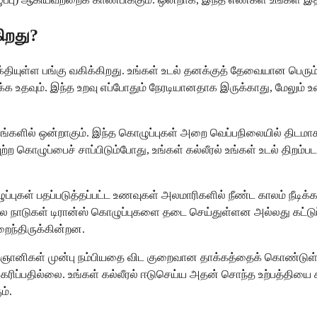
ிறது?
்தியுள்ள பங்கு வகிக்கிறது. உங்கள் உடல் தனக்குத் தேவையான பெரு
தவும். இந்த உறவு எப்போதும் நேரடியானதாக இருக்காது, மேலும் உண
கங்களில் ஒன்றாகும். இந்த கொழுப்புகள் அறை வெப்பநிலையில் திடமாக இ
 கொழுப்பைச் சாப்பிடும்போது, உங்கள் கல்லீரல் உங்கள் உடல் திறம்ப
புகள் பதப்படுத்தப்பட்ட உணவுகள் அலமாரிகளில் நீண்ட காலம் நீடிக்
ன. பல நாடுகள் டிரான்ஸ் கொழுப்புகளை தடை செய்துள்ளன அல்லது கட
ைந்திருக்கின்றன.
விஞ்ஞானிகள் முன்பு நம்பியதை விட குறைவான தாக்கத்தைக் கொண்டுள
ரிப்பதில்லை. உங்கள் கல்லீரல் ஈடுசெய்ய அதன் சொந்த உற்பத்தியை 
ம்.