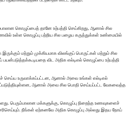
ம்பாலான கொழுப்பைத் தானே உற்பத்தி செய்கிறது, ஆனால் சில
வில் உள்ள கொழுப்பு பற்றிய சில பழைய கருத்துக்கள் உண்மையில்
ருக்கும் மற்றும் முக்கியமாக விலங்குப் பொருட்கள் மற்றும் சில
டப் பயன்படுத்தக்கூடியதை விட அதிக எல்டிஎல் கொழுப்பை உற்பத்தி
கச் செய்ய உருவாக்கப்பட்டன, ஆனால் அவை உங்கள் எல்டிஎல்
்டுப்படுத்தியுள்ளன, ஆனால் அவை சில பொதி செய்யப்பட்ட வேகவைத்த
்ளது. பெரும்பாலான மக்களுக்கு, கொழுப்பு நிறைந்த உணவுகளைச்
சரிசெய்யும். நீங்கள் ஏற்கனவே அதிக கொழுப்பு அல்லது இதய நோய்