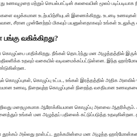
து உணவுமுறை மற்றும் செயல்பாட்டின் கலவையின் மூலம் படிப்படியாக 
றங்களை வழக்கமான உடற்பயிற்சியுடன் இணைக்கிறது. உடனடி உணவுகள்
, சீரான முன்னேற்றம் மிகவும் பயனுள்ளதாகவும் உங்கள் உடலுக்கு எ
பங்கு வகிக்கிறது?
கொழுப்பை பாதிக்கிறது. நீங்கள் தொடர்ந்து மன அழுத்தத்தில் இருக்கு
திலளிக்க உதவும் வகையில் வடிவமைக்கப்பட்டுள்ளன. இந்த ஹார்மோ
ூண்டுகின்றன.
 கொழுப்புகள், கொழுப்பு உட்பட, உங்கள் இரத்தத்தில் அதிக அளவில்
ர்வமான உணவு, நிறைவுற்ற கொழுப்புகள் நிறைந்த வசதியான உணவுகளைத் த
ிவது மறைமுகமாக ஆரோக்கியமான கொழுப்பு அளவை ஆதரிக்கும். ஆழ்
ைத்தும் உங்கள் மன அழுத்தப் பதிலைக் கட்டுப்படுத்த உதவுகின்றன.
ன தூக்கம் அல்லது நாள்பட்ட தூக்கமின்மை மன அழுத்த ஹார்மோன்களை 