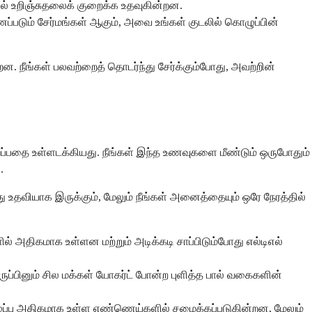
டிஎல் உறிஞ்சுதலைக் குறைக்க உதவுகின்றன.
்படும் சேர்மங்கள் ஆகும், அவை உங்கள் குடலில் கொழுப்பின்
 நீங்கள் பலவற்றைத் தொடர்ந்து சேர்க்கும்போது, அவற்றின்
்பதை உள்ளடக்கியது. நீங்கள் இந்த உணவுகளை மீண்டும் ஒருபோதும்
.
வது உதவியாக இருக்கும், மேலும் நீங்கள் அனைத்தையும் ஒரே நேரத்தில்
ில் அதிகமாக உள்ளன மற்றும் அடிக்கடி சாப்பிடும்போது எல்டிஎல்
ப்பினும் சில மக்கள் யோகர்ட் போன்ற புளித்த பால் வகைகளின்
ழுப்பு அதிகமாக உள்ள எண்ணெய்களில் சமைக்கப்படுகின்றன, மேலும்