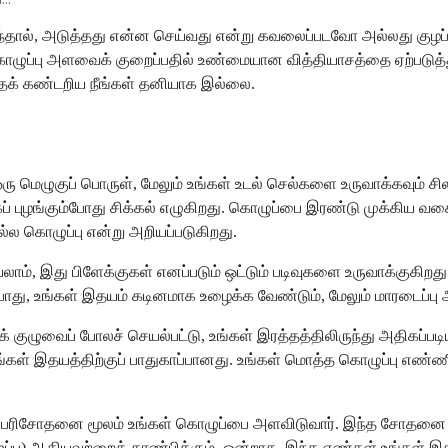
ருந்தால், அடுத்தது என்ன செய்வது என்று கவலைப்படவோ அல்லது குழப
கள் கொழுப்பு அளவைக் குறைப்பதில் உண்மையான வித்தியாசத்தை ஏற்பட
க் கண்டறிய நீங்கள் தனியாக இல்லை.
 ஒரு மெழுகுப் பொருள், மேலும் உங்கள் உடல் செல்களை உருவாக்கவும்
் புழங்கும்போது சிக்கல் எழுகிறது. கொழுப்பை இரண்டு முக்கிய வ
ல்ல கொழுப்பு என்று அறியப்படுகிறது.
யலாம், இது பிளேக்குகள் எனப்படும் ஒட்டும் படிவுகளை உருவாக்குகிறத
ோது, உங்கள் இதயம் கடினமாக உழைக்க வேண்டும், மேலும் மாரடைப்பு அ
ரவுக் குழுவைப் போலச் செயல்பட்டு, உங்கள் இரத்தத்திலிருந்து அதிக
்கள் இதயத்திற்குப் பாதுகாப்பானது. உங்கள் மொத்த கொழுப்பு எண்
ப் பரிசோதனை மூலம் உங்கள் கொழுப்பை அளவிடுவார். இந்த சோதனை உங்க
்பு) ஆகியவற்றைக் காண்பிக்கும். ஒன்றாக, இந்த எண்கள் உங்கள் இத