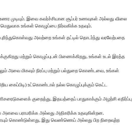
ணர முடியும். இவை கவர்ச்சியான சூப்பர் உணவுகள் அல்லது விலை
ெதுவாக உங்கள் கொழுப்பை நிர்வகிக்க உதவும்.
ரிந்துகொள்வது அவற்றை உங்கள் தட்டில் தொடர்ந்து வரவேற்பதை
வாக்குகிறது மற்றும் கொழுப்புடன் பிணைக்கிறது, உங்கள் உடல் இரத்த
ும் அவை மிகவும் நிரப்பு மற்றும் பல்துறை கொண்டவை, உங்கள்
ய கைப்பிடி) உட்கொண்டால் நல்ல கொழுப்புக்கும் கெட்ட
சரைடுகளைக் குறைத்து, இதயத்தைப் பாதுகாக்கும் அழற்சி எதிர்ப்பு
ல் அளவை பராமரிக்க அல்லது அதிகரிக்க உதவுகின்றன.
ளையும் கொண்டுள்ளது, இது வெண்ணெய் அல்லது பிற நிறைவுற்ற