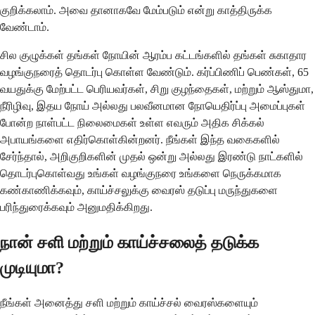
குறிக்கலாம். அவை தானாகவே மேம்படும் என்று காத்திருக்க
வேண்டாம்.
சில குழுக்கள் தங்கள் நோயின் ஆரம்ப கட்டங்களில் தங்கள் சுகாதார
வழங்குநரைத் தொடர்பு கொள்ள வேண்டும். கர்ப்பிணிப் பெண்கள், 65
வயதுக்கு மேற்பட்ட பெரியவர்கள், சிறு குழந்தைகள், மற்றும் ஆஸ்துமா,
நீரிழிவு, இதய நோய் அல்லது பலவீனமான நோயெதிர்ப்பு அமைப்புகள்
போன்ற நாள்பட்ட நிலைமைகள் உள்ள எவரும் அதிக சிக்கல்
அபாயங்களை எதிர்கொள்கின்றனர். நீங்கள் இந்த வகைகளில்
சேர்ந்தால், அறிகுறிகளின் முதல் ஒன்று அல்லது இரண்டு நாட்களில்
தொடர்புகொள்வது உங்கள் வழங்குநரை உங்களை நெருக்கமாக
கண்காணிக்கவும், காய்ச்சலுக்கு வைரஸ் தடுப்பு மருந்துகளை
பரிந்துரைக்கவும் அனுமதிக்கிறது.
நான் சளி மற்றும் காய்ச்சலைத் தடுக்க
முடியுமா?
நீங்கள் அனைத்து சளி மற்றும் காய்ச்சல் வைரஸ்களையும்