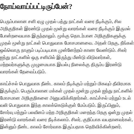
நோய்வாய்ப்பட்டிருப்பேன்?
பெரும்பாலான சளி ஏழு முதல் பத்து நாட்கள் வரை நீடிக்கும், சில
அறிகுறிகள் இரண்டு முதல் மூன்று வாரங்கள் வரை நீடிக்கும் இருமல்
போன்றவையாக இருந்தாலும். மூக்கு தொடர்பான அறிகுறிகளுக்கு
முதல் மூன்று நாட்கள் பொதுவாக மோசமானவை. அதன் பிறகு, நீங்கள்
ஒவ்வொரு நாளும் படிப்படியாக முன்னேற்றம் காண வேண்டும். சிலர்
ஐந்து நாட்களில் ஒரு சளியில் இருந்து மீண்டு விடுவார்கள்,
மற்றவர்களுக்கு முழுமையாக இயல்பு நிலைக்கு திரும்ப இரண்டு
வாரங்கள் தேவைப்படும்.
காய்ச்சல் பொதுவாக நீண்ட காலம் நீடிக்கும் மற்றும் மிகவும் தீவிரமாக
இருக்கும். பெரும்பாலான மக்கள் முதல் மூன்று முதல் ஐந்து நாட்களில்
மோசமான அறிகுறிகளை அனுபவிக்கிறார்கள். காய்ச்சல் மற்றும் உடல்
வலி பொதுவாக இந்த காலக்கெடுக்குள் மேம்படும். இருப்பினும்,
சோர்வு மற்றும் பலவீனம் மற்ற அறிகுறிகள் மறைந்த பிறகு ஒன்று முதல்
இரண்டு வாரங்கள் வரை நீடிக்கலாம். சிலர், குறிப்பாக வயதானவர்கள்,
இன்னும் நீண்ட காலம் சோர்வாக இருப்பதாக தெரிவிக்கின்றனர்.