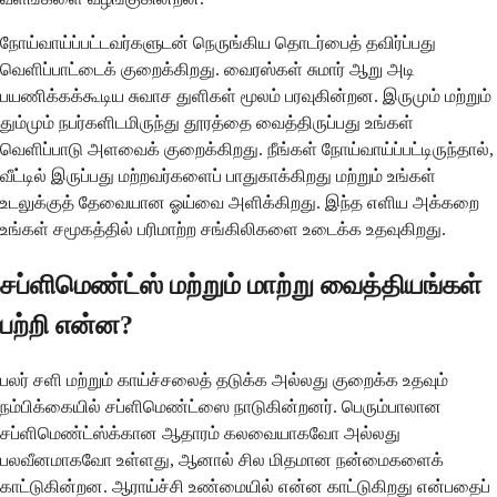
நோய்வாய்ப்பட்டவர்களுடன் நெருங்கிய தொடர்பைத் தவிர்ப்பது
வெளிப்பாட்டைக் குறைக்கிறது. வைரஸ்கள் சுமார் ஆறு அடி
பயணிக்கக்கூடிய சுவாச துளிகள் மூலம் பரவுகின்றன. இருமும் மற்றும்
தும்மும் நபர்களிடமிருந்து தூரத்தை வைத்திருப்பது உங்கள்
வெளிப்பாடு அளவைக் குறைக்கிறது. நீங்கள் நோய்வாய்ப்பட்டிருந்தால்,
வீட்டில் இருப்பது மற்றவர்களைப் பாதுகாக்கிறது மற்றும் உங்கள்
உடலுக்குத் தேவையான ஓய்வை அளிக்கிறது. இந்த எளிய அக்கறை
உங்கள் சமூகத்தில் பரிமாற்ற சங்கிலிகளை உடைக்க உதவுகிறது.
சப்ளிமெண்ட்ஸ் மற்றும் மாற்று வைத்தியங்கள்
பற்றி என்ன?
பலர் சளி மற்றும் காய்ச்சலைத் தடுக்க அல்லது குறைக்க உதவும்
நம்பிக்கையில் சப்ளிமெண்ட்ஸை நாடுகின்றனர். பெரும்பாலான
சப்ளிமெண்ட்ஸ்க்கான ஆதாரம் கலவையாகவோ அல்லது
பலவீனமாகவோ உள்ளது, ஆனால் சில மிதமான நன்மைகளைக்
காட்டுகின்றன. ஆராய்ச்சி உண்மையில் என்ன காட்டுகிறது என்பதைப்