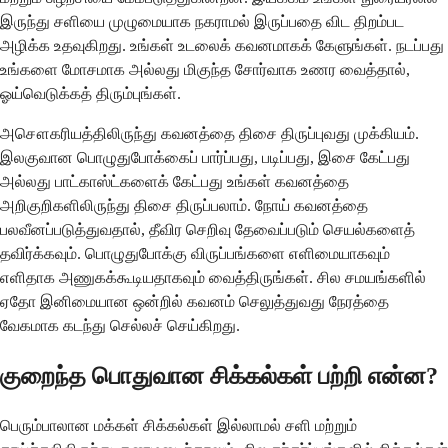
இருந்து சளியை முழுமையாக நகராமல் இருப்பதை விட திறம்பட
அழிக்க உதவுகிறது. உங்கள் உடலைக் கவனமாகக் கேளுங்கள். நடப்பது
உங்களை மோசமாக அல்லது மிகுந்த சோர்வாக உணர வைத்தால்,
ஓய்வெடுக்கத் திரும்புங்கள்.
அசௌகரியத்திலிருந்து கவனத்தை திசை திருப்புவது முக்கியம்.
இலகுவான பொழுதுபோக்கைப் பார்ப்பது, படிப்பது, இசை கேட்பது
அல்லது பாட்காஸ்ட்களைக் கேட்பது உங்கள் கவனத்தை
அறிகுறிகளிலிருந்து திசை திருப்பலாம். நோய் கவனத்தை
பலவீனப்படுத்துவதால், தீவிர செறிவு தேவைப்படும் செயல்களைத்
தவிர்க்கவும். பொழுதுபோக்கு விருப்பங்களை எளிமையாகவும்
எளிதாக அணுகக்கூடியதாகவும் வைத்திருங்கள். சில சமயங்களில்
ஏதோ இனிமையான ஒன்றில் கவனம் செலுத்துவது நேரத்தை
வேகமாக கடந்து செல்லச் செய்கிறது.
குறைந்த பொதுவான சிக்கல்கள் பற்றி என்ன?
பெரும்பாலான மக்கள் சிக்கல்கள் இல்லாமல் சளி மற்றும்