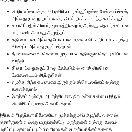
பெரியவர்களுக்கு 103 டிகிரி ஃபாரன்ஹீட்டுக்கு மேல் காய்ச்சல்,
அல்லது மூன்று நாட்களுக்கு மேல் நீடிக்கும் எந்த காய்ச்சலும்
சுவாசிப்பதில் சிரமம், மூச்சுத்திணறல், அல்லது தொடர்ச்சியான
மார்பு வலி அல்லது அழுத்தம்
கடுமையான அல்லது மோசமான தலைவலி, குறிப்பாக கழுத்து
விறைப்பு அல்லது குழப்பத்துடன்
திரவங்களை உட்கொள்ள முடியாமல் தடுக்கும் தொடர்ச்சியான
வாந்தி
சில நாட்களுக்குப் பிறகு மேம்படும் ஆனால் திடீரென
மோசமடையும் அறிகுறிகள்
எழுந்து நிற்க கடினமாக இருக்கும் தீவிர பலவீனம் அல்லது
தலைச்சுற்றல்
இரத்தம் அல்லது அடர்த்தியான, நிறமுள்ள சளியை இருமி
வெளியேற்றுவது, அது நீடித்தால்
இந்த அறிகுறிகள் நிமோனியா, மூச்சுக்குழாய் அழற்சி, சைனஸ்
தொற்றுகள் அல்லது மருந்துச்சீட்டு மருந்துகள் அல்லது மேலும்
மதிப்பீடு தேவைப்படும் பிற நிலைகள் போன்ற சிக்கல்களைக்