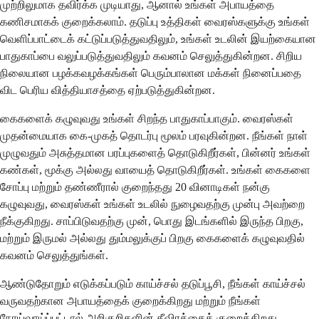
முற்றிலுமாக தவிர்க்க முடியாது, ஆனால் உங்கள் அபாயத்தை
கணிசமாகக் குறைக்கலாம். தடுப்பு உத்திகள் வைரஸ்களுக்கு உங்கள்
வெளிப்பாட்டைக் கட்டுப்படுத்துவதிலும், உங்கள் உடலின் இயற்கையான
பாதுகாப்பை வலுப்படுத்துவதிலும் கவனம் செலுத்துகின்றன. சிறிய
நிலையான பழக்கவழக்கங்கள் பெரும்பாலான மக்கள் நினைப்பதை
விட பெரிய வித்தியாசத்தை ஏற்படுத்துகின்றன.
கைகளைக் கழுவுவது உங்கள் சிறந்த பாதுகாப்பாகும். வைரஸ்கள்
முதன்மையாக கை-முகத் தொடர்பு மூலம் பரவுகின்றன. நீங்கள் நாள்
முழுவதும் அசுத்தமான பரப்புகளைத் தொடுகிறீர்கள், பின்னர் உங்கள்
கண்கள், மூக்கு அல்லது வாயைத் தொடுகிறீர்கள். உங்கள் கைகளை
சோப்பு மற்றும் தண்ணீரால் குறைந்தது 20 வினாடிகள் நன்கு
கழுவுவது, வைரஸ்கள் உங்கள் உடலில் நுழைவதற்கு முன்பு அவற்றை
நீக்குகிறது. சாப்பிடுவதற்கு முன், பொது இடங்களில் இருந்த பிறகு,
மற்றும் இருமல் அல்லது தும்மலுக்குப் பிறகு கைகளைக் கழுவுவதில்
கவனம் செலுத்துங்கள்.
ஆண்டுதோறும் எடுக்கப்படும் காய்ச்சல் தடுப்பூசி, நீங்கள் காய்ச்சல்
வருவதற்கான அபாயத்தைக் குறைக்கிறது மற்றும் நீங்கள்
நோய்வாய்ப்பட்டால் அறிகுறிகளின் தீவிரத்தைக் குறைக்கிறது.