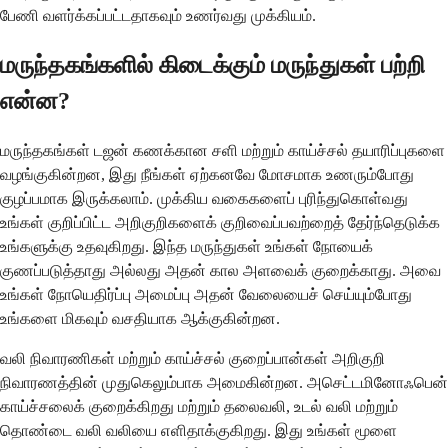
பேணி வளர்க்கப்பட்டதாகவும் உணர்வது முக்கியம்.
மருந்தகங்களில் கிடைக்கும் மருந்துகள் பற்றி
என்ன?
மருந்தகங்கள் டஜன் கணக்கான சளி மற்றும் காய்ச்சல் தயாரிப்புகளை
வழங்குகின்றன, இது நீங்கள் ஏற்கனவே மோசமாக உணரும்போது
குழப்பமாக இருக்கலாம். முக்கிய வகைகளைப் புரிந்துகொள்வது
உங்கள் குறிப்பிட்ட அறிகுறிகளைக் குறிவைப்பவற்றைத் தேர்ந்தெடுக்க
உங்களுக்கு உதவுகிறது. இந்த மருந்துகள் உங்கள் நோயைக்
குணப்படுத்தாது அல்லது அதன் கால அளவைக் குறைக்காது. அவை
உங்கள் நோயெதிர்ப்பு அமைப்பு அதன் வேலையைச் செய்யும்போது
உங்களை மிகவும் வசதியாக ஆக்குகின்றன.
வலி நிவாரணிகள் மற்றும் காய்ச்சல் குறைப்பான்கள் அறிகுறி
நிவாரணத்தின் முதுகெலும்பாக அமைகின்றன. அசெட்டமினோஃபென்
காய்ச்சலைக் குறைக்கிறது மற்றும் தலைவலி, உடல் வலி மற்றும்
தொண்டை வலி வலியை எளிதாக்குகிறது. இது உங்கள் மூளை