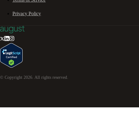
Privacy Policy
© Copyright
2026
. All rights reserved.