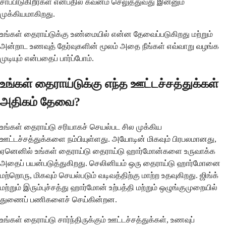
சாப்பிடுகிறீர்கள் என்பதில் கவனம் செலுத்துவது இன்னும்
முக்கியமாகிறது.
உங்கள் தைராய்டுக்கு உண்மையில் என்ன தேவைப்படுகிறது மற்றும்
அன்றாட உணவுத் தேர்வுகளின் மூலம் அதை நீங்கள் எவ்வாறு வழங்க
முடியும் என்பதைப் பார்ப்போம்.
உங்கள் தைராய்டுக்கு எந்த ஊட்டச்சத்துக்கள்
அதிகம் தேவை?
உங்கள் தைராய்டு சரியாகச் செயல்பட சில முக்கிய
ஊட்டச்சத்துக்களை நம்பியுள்ளது. அயோடின் மிகவும் பிரபலமானது,
ஏனெனில் உங்கள் தைராய்டு தைராய்டு ஹார்மோன்களை உருவாக்க
அதைப் பயன்படுத்துகிறது. செலினியம் ஒரு தைராய்டு ஹார்மோனை
மற்றொரு, மிகவும் செயல்படும் வடிவத்திற்கு மாற்ற உதவுகிறது. ஜிங்க்
மற்றும் இரும்புச்சத்து ஹார்மோன் உற்பத்தி மற்றும் ஒழுங்குமுறையில்
துணைப் பணிகளைச் செய்கின்றன.
உங்கள் தைராய்டு சார்ந்திருக்கும் ஊட்டச்சத்துக்கள், உணவுப்