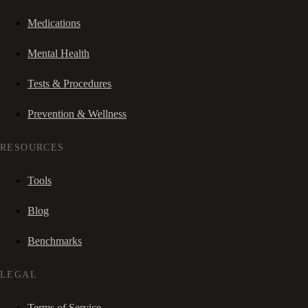
Medications
Mental Health
Tests & Procedures
Prevention & Wellness
RESOURCES
Tools
Blog
Benchmarks
LEGAL
Terms of Service