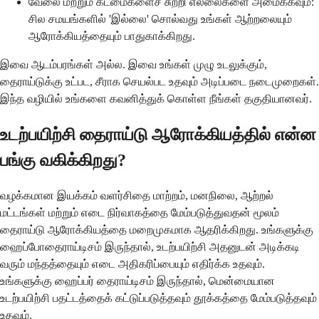
வேலை மற்றும் கடமைகளைச் சுற்றி எல்லைகளை அமைக்கவும்:
சில சமயங்களில் 'இல்லை' சொல்வது உங்கள் ஆற்றலையும்
ஆரோக்கியத்தையும் பாதுகாக்கிறது.
இவை ஆடம்பரங்கள் அல்ல. இவை உங்கள் முழு உடலுக்கும்,
தைராய்டுக்கு உட்பட, சீராக செயல்பட உதவும் அடிப்படை நடைமுறைகள்.
இந்த வழியில் உங்களை கவனித்துக் கொள்ள நீங்கள் தகுதியானவர்.
உடற்பயிற்சி தைராய்டு ஆரோக்கியத்தில் என்ன
பங்கு வகிக்கிறது?
வழக்கமான இயக்கம் வளர்சிதை மாற்றம், மனநிலை, ஆற்றல்
மட்டங்கள் மற்றும் எடை நிர்வாகத்தை மேம்படுத்துவதன் மூலம்
தைராய்டு ஆரோக்கியத்தை மறைமுகமாக ஆதரிக்கிறது. உங்களுக்கு
ஹைப்போதைராய்டிசம் இருந்தால், உடற்பயிற்சி அதனுடன் அடிக்கடி
வரும் மந்தத்தையும் எடை அதிகரிப்பையும் எதிர்க்க உதவும்.
உங்களுக்கு ஹைப்பர் தைராய்டிசம் இருந்தால், மென்மையான
உடற்பயிற்சி பதட்டத்தைக் கட்டுப்படுத்தவும் தூக்கத்தை மேம்படுத்தவும்
உதவும்.