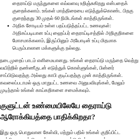
தைராய்டு மருந்துகளை எவ்வளவு உறிஞ்சுகிறது என்பதைக்
குறைக்கலாம். உங்கள் மாத்திரையை எடுத்துக்கொண்ட பிறகு
குறைந்தது 30 முதல் 60 நிமிடங்கள் காத்திருங்கள்.
அதிக சோடியம் உள்ள பதப்படுத்தப்பட்ட உணவுகள்:
அதிகப்படியான உப்பு ஹைப்பர் தைராய்டிசத்தில் அறிகுறிகளை
மோசமாக்கலாம், இருப்பினும் அயோடின் உப்பு மிதமாக
பெரும்பாலான மக்களுக்கு நல்லது.
நடைமுறைப் பாடம் எளிமையானது. உங்கள் தைராய்டு மருந்தை வெற்று
வயிற்றில் தண்ணீருடன் எடுத்துக் கொள்ளுங்கள், பின்னர்
சாப்பிடுவதற்கு அல்லது காபி குடிப்பதற்கு முன் காத்திருங்கள்.
கவலைப்படாமல் ஒரு மாறுபட்ட உணவை அனுபவியுங்கள், மேலும்
முடிந்தால் உங்கள் காய்கறிகளை சமைக்கவும்.
குளுட்டன் உண்மையிலேயே தைராய்டு
ஆரோக்கியத்தை பாதிக்கிறதா?
இது ஒரு பொதுவான கேள்வி, மற்றும் பதில் உங்கள் குறிப்பிட்ட