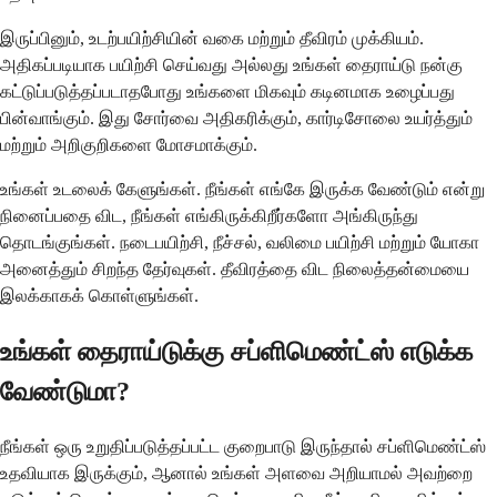
இருப்பினும், உடற்பயிற்சியின் வகை மற்றும் தீவிரம் முக்கியம்.
அதிகப்படியாக பயிற்சி செய்வது அல்லது உங்கள் தைராய்டு நன்கு
கட்டுப்படுத்தப்படாதபோது உங்களை மிகவும் கடினமாக உழைப்பது
பின்வாங்கும். இது சோர்வை அதிகரிக்கும், கார்டிசோலை உயர்த்தும்
மற்றும் அறிகுறிகளை மோசமாக்கும்.
உங்கள் உடலைக் கேளுங்கள். நீங்கள் எங்கே இருக்க வேண்டும் என்று
நினைப்பதை விட, நீங்கள் எங்கிருக்கிறீர்களோ அங்கிருந்து
தொடங்குங்கள். நடைபயிற்சி, நீச்சல், வலிமை பயிற்சி மற்றும் யோகா
அனைத்தும் சிறந்த தேர்வுகள். தீவிரத்தை விட நிலைத்தன்மையை
இலக்காகக் கொள்ளுங்கள்.
உங்கள் தைராய்டுக்கு சப்ளிமெண்ட்ஸ் எடுக்க
வேண்டுமா?
நீங்கள் ஒரு உறுதிப்படுத்தப்பட்ட குறைபாடு இருந்தால் சப்ளிமெண்ட்ஸ்
உதவியாக இருக்கும், ஆனால் உங்கள் அளவை அறியாமல் அவற்றை