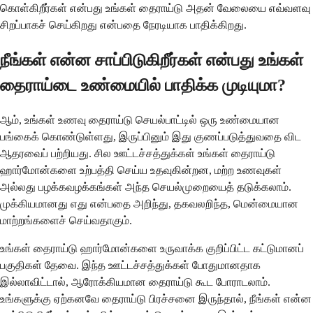
கொள்கிறீர்கள் என்பது உங்கள் தைராய்டு அதன் வேலையை எவ்வளவு
சிறப்பாகச் செய்கிறது என்பதை நேரடியாக பாதிக்கிறது.
நீங்கள் என்ன சாப்பிடுகிறீர்கள் என்பது உங்கள்
தைராய்டை உண்மையில் பாதிக்க முடியுமா?
ஆம், உங்கள் உணவு தைராய்டு செயல்பாட்டில் ஒரு உண்மையான
பங்கைக் கொண்டுள்ளது, இருப்பினும் இது குணப்படுத்துவதை விட
ஆதரவைப் பற்றியது. சில ஊட்டச்சத்துக்கள் உங்கள் தைராய்டு
ஹார்மோன்களை உற்பத்தி செய்ய உதவுகின்றன, மற்ற உணவுகள்
அல்லது பழக்கவழக்கங்கள் அந்த செயல்முறையைத் தடுக்கலாம்.
முக்கியமானது எது என்பதை அறிந்து, தகவலறிந்த, மென்மையான
மாற்றங்களைச் செய்வதாகும்.
உங்கள் தைராய்டு ஹார்மோன்களை உருவாக்க குறிப்பிட்ட கட்டுமானப்
பகுதிகள் தேவை. இந்த ஊட்டச்சத்துக்கள் போதுமானதாக
இல்லாவிட்டால், ஆரோக்கியமான தைராய்டு கூட போராடலாம்.
உங்களுக்கு ஏற்கனவே தைராய்டு பிரச்சனை இருந்தால், நீங்கள் என்ன