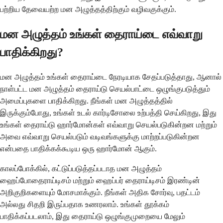
பற்றிய தேவையற்ற மன அழுத்தத்திற்கும் வழிவகுக்கும்.
மன அழுத்தம் உங்கள் தைராய்டை எவ்வாறு
பாதிக்கிறது?
மன அழுத்தம் உங்கள் தைராய்டை நேரடியாக சேதப்படுத்தாது, ஆனால்
நாள்பட்ட மன அழுத்தம் தைராய்டு செயல்பாட்டை ஒழுங்குபடுத்தும்
அமைப்புகளை பாதிக்கிறது. நீங்கள் மன அழுத்தத்தில்
இருக்கும்போது, உங்கள் உடல் கார்டிசோலை உற்பத்தி செய்கிறது, இது
உங்கள் தைராய்டு ஹார்மோன்கள் எவ்வாறு செயல்படுகின்றன மற்றும்
அவை எவ்வாறு செயல்படும் வடிவங்களுக்கு மாற்றப்படுகின்றன
என்பதை பாதிக்கக்கூடிய ஒரு ஹார்மோன் ஆகும்.
காலப்போக்கில், கட்டுப்படுத்தப்படாத மன அழுத்தம்
ஹைப்போதைராய்டிசம் மற்றும் ஹைப்பர் தைராய்டிசம் இரண்டின்
அறிகுறிகளையும் மோசமாக்கும். நீங்கள் அதிக சோர்வு, பதட்டம்
அல்லது சிதறி இருப்பதாக உணரலாம். உங்கள் தூக்கம்
பாதிக்கப்படலாம், இது தைராய்டு ஒழுங்குமுறையை மேலும்