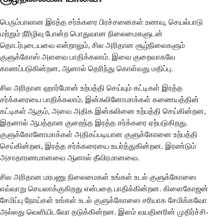
பெரும்பாலான இரத்த சர்க்கரை பிரச்சனைகள் உணவு, செயல்பாடு
மற்றும் நீரிழிவு போன்ற பொதுவான நிலைமைகளுடன்
தொடர்புடையவை என்றாலும், சில அரிதான சூழ்நிலைகளும்
குளுக்கோஸ் அளவை பாதிக்கலாம். இவை குறைவாகவே
காணப்படுகின்றன, ஆனால் தெரிந்து கொள்வது மதிப்பு.
சில அரிதான ஹார்மோன் உற்பத்தி செய்யும் கட்டிகள் இரத்த
சர்க்கரையை பாதிக்கலாம். இன்சுலினோமாக்கள் கணையத்தின்
கட்டிகள் ஆகும், அவை அதிக இன்சுலினை உற்பத்தி செய்கின்றன,
இதனால் ஆபத்தான குறைந்த இரத்த சர்க்கரை ஏற்படுகிறது.
குளுக்கோனோமாக்கள் அதிகப்படியான குளுக்கோனை உற்பத்தி
செய்கின்றன, இரத்த சர்க்கரையை உயர்த்துகின்றன. இரண்டும்
அசாதாரணமானவை ஆனால் தீவிரமானவை.
சில அரிதான மரபணு நிலைமைகள் உங்கள் உடல் குளுக்கோஸை
எவ்வாறு செயலாக்குகிறது என்பதை பாதிக்கின்றன. கிளைகோஜன்
சேமிப்பு நோய்கள் உங்கள் உடல் குளுக்கோஸை சரியாக சேமிக்கவோ
அல்லது வெளியிடவோ தடுக்கின்றன. இளம் வயதினரின் முதிர்ச்சி-