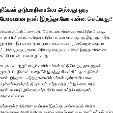
நீங்கள் தடுமாறினாலோ அல்லது ஒரு
மோசமான நாள் இருந்தாலோ என்ன செய்வது?
நீங்கள் திட்டமிட்டதை விட அதிகமாக சர்க்கரை சாப்பிடும் அல்லது
உடற்பயிற்சியைத் தவிர்த்துவிடும் நாட்கள் உங்களுக்கு இருக்கும். இது
முற்றிலும் இயல்பானது மற்றும் உங்கள் எல்லா முன்னேற்றத்தையும்
அழிக்காது. ஒரு உணவு அல்லது ஒரு நாள் உங்கள் இரத்த சர்க்கரை
கட்டுப்பாட்டை வரையறுக்காது.
வாரங்கள் மற்றும் மாதங்களில் உங்கள் ஒட்டுமொத்த முறைதான்
முக்கியம். நீங்கள் பாதையில் இருந்து விலகிவிட்டதாக நீங்கள்
கண்டறிந்தால், அடுத்த உணவில் உங்கள் ஆரோக்கியமான
பழக்கங்களுக்குத் திரும்பவும். எந்த குற்றமும் இல்லை, எந்த
தண்டனையும் இல்லை, எந்த தீவிரமான கட்டுப்பாடுகளும்
தேவையில்லை.
உங்களுக்கு நீங்களே அன்பாக இருப்பது உண்மையில் சிறந்த
தேர்வுகளை ஆதரிக்கிறது. உணவு தொடர்பான அவமானம் மற்றும் குற்ற