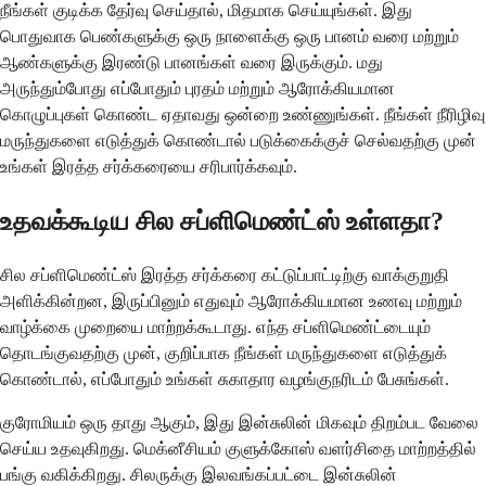
நீங்கள் குடிக்க தேர்வு செய்தால், மிதமாக செய்யுங்கள். இது
பொதுவாக பெண்களுக்கு ஒரு நாளைக்கு ஒரு பானம் வரை மற்றும்
ஆண்களுக்கு இரண்டு பானங்கள் வரை இருக்கும். மது
அருந்தும்போது எப்போதும் புரதம் மற்றும் ஆரோக்கியமான
கொழுப்புகள் கொண்ட ஏதாவது ஒன்றை உண்ணுங்கள். நீங்கள் நீரிழிவு
மருந்துகளை எடுத்துக் கொண்டால் படுக்கைக்குச் செல்வதற்கு முன்
உங்கள் இரத்த சர்க்கரையை சரிபார்க்கவும்.
உதவக்கூடிய சில சப்ளிமெண்ட்ஸ் உள்ளதா?
சில சப்ளிமெண்ட்ஸ் இரத்த சர்க்கரை கட்டுப்பாட்டிற்கு வாக்குறுதி
அளிக்கின்றன, இருப்பினும் எதுவும் ஆரோக்கியமான உணவு மற்றும்
வாழ்க்கை முறையை மாற்றக்கூடாது. எந்த சப்ளிமெண்ட்டையும்
தொடங்குவதற்கு முன், குறிப்பாக நீங்கள் மருந்துகளை எடுத்துக்
கொண்டால், எப்போதும் உங்கள் சுகாதார வழங்குநரிடம் பேசுங்கள்.
குரோமியம் ஒரு தாது ஆகும், இது இன்சுலின் மிகவும் திறம்பட வேலை
செய்ய உதவுகிறது. மெக்னீசியம் குளுக்கோஸ் வளர்சிதை மாற்றத்தில்
பங்கு வகிக்கிறது. சிலருக்கு இலவங்கப்பட்டை இன்சுலின்