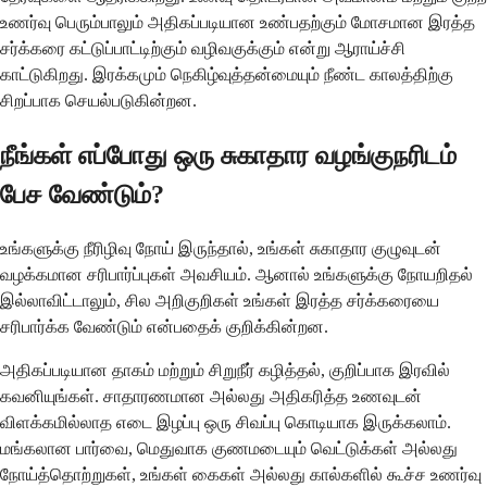
உணர்வு பெரும்பாலும் அதிகப்படியான உண்பதற்கும் மோசமான இரத்த
சர்க்கரை கட்டுப்பாட்டிற்கும் வழிவகுக்கும் என்று ஆராய்ச்சி
காட்டுகிறது. இரக்கமும் நெகிழ்வுத்தன்மையும் நீண்ட காலத்திற்கு
சிறப்பாக செயல்படுகின்றன.
நீங்கள் எப்போது ஒரு சுகாதார வழங்குநரிடம்
பேச வேண்டும்?
உங்களுக்கு நீரிழிவு நோய் இருந்தால், உங்கள் சுகாதார குழுவுடன்
வழக்கமான சரிபார்ப்புகள் அவசியம். ஆனால் உங்களுக்கு நோயறிதல்
இல்லாவிட்டாலும், சில அறிகுறிகள் உங்கள் இரத்த சர்க்கரையை
சரிபார்க்க வேண்டும் என்பதைக் குறிக்கின்றன.
அதிகப்படியான தாகம் மற்றும் சிறுநீர் கழித்தல், குறிப்பாக இரவில்
கவனியுங்கள். சாதாரணமான அல்லது அதிகரித்த உணவுடன்
விளக்கமில்லாத எடை இழப்பு ஒரு சிவப்பு கொடியாக இருக்கலாம்.
மங்கலான பார்வை, மெதுவாக குணமடையும் வெட்டுக்கள் அல்லது
நோய்த்தொற்றுகள், உங்கள் கைகள் அல்லது கால்களில் கூச்ச உணர்வு