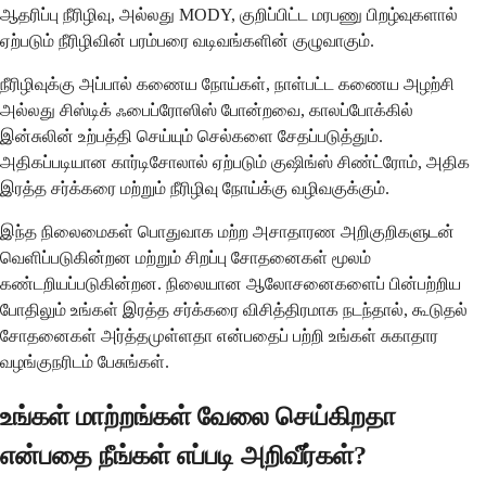
ஆதரிப்பு நீரிழிவு, அல்லது MODY, குறிப்பிட்ட மரபணு பிறழ்வுகளால்
ஏற்படும் நீரிழிவின் பரம்பரை வடிவங்களின் குழுவாகும்.
நீரிழிவுக்கு அப்பால் கணைய நோய்கள், நாள்பட்ட கணைய அழற்சி
அல்லது சிஸ்டிக் ஃபைப்ரோஸிஸ் போன்றவை, காலப்போக்கில்
இன்சுலின் உற்பத்தி செய்யும் செல்களை சேதப்படுத்தும்.
அதிகப்படியான கார்டிசோலால் ஏற்படும் குஷிங்ஸ் சிண்ட்ரோம், அதிக
இரத்த சர்க்கரை மற்றும் நீரிழிவு நோய்க்கு வழிவகுக்கும்.
இந்த நிலைமைகள் பொதுவாக மற்ற அசாதாரண அறிகுறிகளுடன்
வெளிப்படுகின்றன மற்றும் சிறப்பு சோதனைகள் மூலம்
கண்டறியப்படுகின்றன. நிலையான ஆலோசனைகளைப் பின்பற்றிய
போதிலும் உங்கள் இரத்த சர்க்கரை விசித்திரமாக நடந்தால், கூடுதல்
சோதனைகள் அர்த்தமுள்ளதா என்பதைப் பற்றி உங்கள் சுகாதார
வழங்குநரிடம் பேசுங்கள்.
உங்கள் மாற்றங்கள் வேலை செய்கிறதா
என்பதை நீங்கள் எப்படி அறிவீர்கள்?