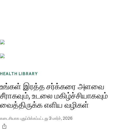
Benchmarks
Stories
FAQ
Sign up / Log in
HEALTH LIBRARY
உங்கள் இரத்த சர்க்கரை அளவை
சீராகவும், உடலை மகிழ்ச்சியாகவும்
வைத்திருக்க எளிய வழிகள்
கடைசியாக புதுப்பிக்கப்பட்டது
3 மார்ச், 2026