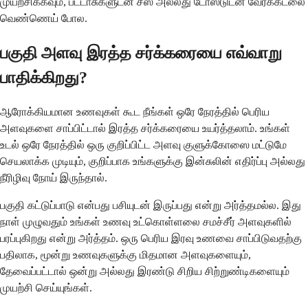
முயற்சிக்கவும், பட்டாசுகளுடன் சீஸ் அல்லது டோஸ்டுடன் வேர்க்கடலை
வெண்ணெய் போல.
பகுதி அளவு இரத்த சர்க்கரையை எவ்வாறு
பாதிக்கிறது?
ஆரோக்கியமான உணவுகள் கூட நீங்கள் ஒரே நேரத்தில் பெரிய
அளவுகளை சாப்பிட்டால் இரத்த சர்க்கரையை உயர்த்தலாம். உங்கள்
உடல் ஒரே நேரத்தில் ஒரு குறிப்பிட்ட அளவு குளுக்கோஸை மட்டுமே
செயலாக்க முடியும், குறிப்பாக உங்களுக்கு இன்சுலின் எதிர்ப்பு அல்லது
நீரிழிவு நோய் இருந்தால்.
பகுதி கட்டுப்பாடு என்பது பசியுடன் இருப்பது என்று அர்த்தமல்ல. இது
நாள் முழுவதும் உங்கள் உணவு உட்கொள்ளலை சமச்சீர் அளவுகளில்
பரப்புகிறது என்று அர்த்தம். ஒரு பெரிய இரவு உணவை சாப்பிடுவதற்கு
பதிலாக, மூன்று உணவுகளுக்கு மிதமான அளவுகளையும்,
தேவைப்பட்டால் ஒன்று அல்லது இரண்டு சிறிய சிற்றுண்டிகளையும்
முயற்சி செய்யுங்கள்.