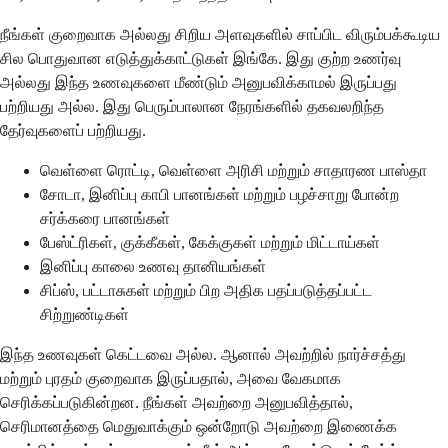
நீங்கள் குறைவாக அல்லது சிறிய அளவுகளில் சாப்பிட விரும்பக்கூடிய
சில பொதுவான எடுத்துக்காட்டுகள் இங்கே. இது குற்ற உணர்வு
அல்லது இந்த உணவுகளை மீண்டும் அனுபவிக்காமல் இருப்பது
பற்றியது அல்ல. இது பெரும்பாலான நேரங்களில் தகவலறிந்த
தேர்வுகளைப் பற்றியது.
வெள்ளை ரொட்டி, வெள்ளை அரிசி மற்றும் சாதாரண பாஸ்தா
சோடா, இனிப்பு காபி பானங்கள் மற்றும் பழச்சாறு போன்ற
சர்க்கரை பானங்கள்
பேஸ்ட்ரிகள், குக்கீகள், கேக்குகள் மற்றும் மிட்டாய்கள்
இனிப்பு காலை உணவு தானியங்கள்
சிப்ஸ், பட்டாசுகள் மற்றும் பிற அதிக பதப்படுத்தப்பட்ட
சிற்றுண்டிகள்
இந்த உணவுகள் கெட்டவை அல்ல. ஆனால் அவற்றில் நார்ச்சத்து
மற்றும் புரதம் குறைவாக இருப்பதால், அவை வேகமாக
செரிக்கப்படுகின்றன. நீங்கள் அவற்றை அனுபவித்தால்,
செரிமானத்தை மெதுவாக்கும் ஒன்றோடு அவற்றை இணைக்க