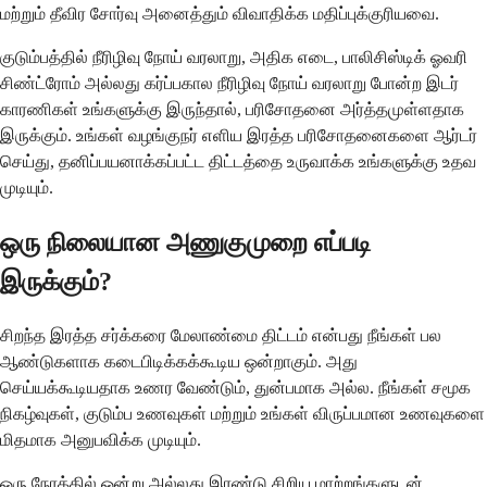
மற்றும் தீவிர சோர்வு அனைத்தும் விவாதிக்க மதிப்புக்குரியவை.
குடும்பத்தில் நீரிழிவு நோய் வரலாறு, அதிக எடை, பாலிசிஸ்டிக் ஓவரி
சிண்ட்ரோம் அல்லது கர்ப்பகால நீரிழிவு நோய் வரலாறு போன்ற இடர்
காரணிகள் உங்களுக்கு இருந்தால், பரிசோதனை அர்த்தமுள்ளதாக
இருக்கும். உங்கள் வழங்குநர் எளிய இரத்த பரிசோதனைகளை ஆர்டர்
செய்து, தனிப்பயனாக்கப்பட்ட திட்டத்தை உருவாக்க உங்களுக்கு உதவ
முடியும்.
ஒரு நிலையான அணுகுமுறை எப்படி
இருக்கும்?
சிறந்த இரத்த சர்க்கரை மேலாண்மை திட்டம் என்பது நீங்கள் பல
ஆண்டுகளாக கடைபிடிக்கக்கூடிய ஒன்றாகும். அது
செய்யக்கூடியதாக உணர வேண்டும், துன்பமாக அல்ல. நீங்கள் சமூக
நிகழ்வுகள், குடும்ப உணவுகள் மற்றும் உங்கள் விருப்பமான உணவுகளை
மிதமாக அனுபவிக்க முடியும்.
ஒரு நேரத்தில் ஒன்று அல்லது இரண்டு சிறிய மாற்றங்களுடன்