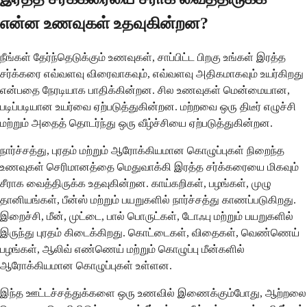
என்ன உணவுகள் உதவுகின்றன?
நீங்கள் தேர்ந்தெடுக்கும் உணவுகள், சாப்பிட்ட பிறகு உங்கள் இரத்த
சர்க்கரை எவ்வளவு விரைவாகவும், எவ்வளவு அதிகமாகவும் உயர்கிறது
என்பதை நேரடியாக பாதிக்கின்றன. சில உணவுகள் மென்மையான,
படிப்படியான உயர்வை ஏற்படுத்துகின்றன. மற்றவை ஒரு திடீர் எழுச்சி
மற்றும் அதைத் தொடர்ந்து ஒரு வீழ்ச்சியை ஏற்படுத்துகின்றன.
நார்ச்சத்து, புரதம் மற்றும் ஆரோக்கியமான கொழுப்புகள் நிறைந்த
உணவுகள் செரிமானத்தை மெதுவாக்கி இரத்த சர்க்கரையை மிகவும்
சீராக வைத்திருக்க உதவுகின்றன. காய்கறிகள், பழங்கள், முழு
தானியங்கள், பீன்ஸ் மற்றும் பயறுகளில் நார்ச்சத்து காணப்படுகிறது.
இறைச்சி, மீன், முட்டை, பால் பொருட்கள், டோஃபு மற்றும் பயறுகளில்
இருந்து புரதம் கிடைக்கிறது. கொட்டைகள், விதைகள், வெண்ணெய்
பழங்கள், ஆலிவ் எண்ணெய் மற்றும் கொழுப்பு மீன்களில்
ஆரோக்கியமான கொழுப்புகள் உள்ளன.
இந்த ஊட்டச்சத்துக்களை ஒரு உணவில் இணைக்கும்போது, ​​ஆற்றலை