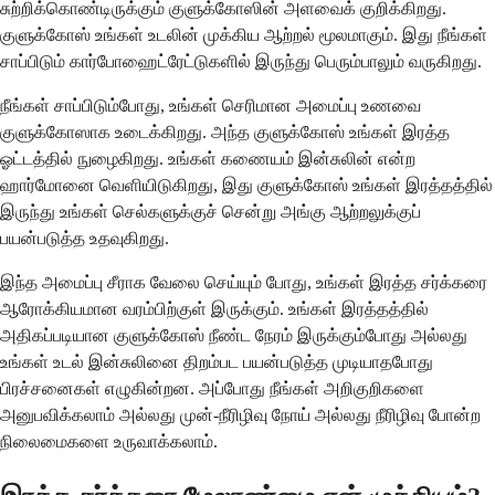
சுற்றிக்கொண்டிருக்கும் குளுக்கோஸின் அளவைக் குறிக்கிறது.
குளுக்கோஸ் உங்கள் உடலின் முக்கிய ஆற்றல் மூலமாகும். இது நீங்கள்
சாப்பிடும் கார்போஹைட்ரேட்டுகளில் இருந்து பெரும்பாலும் வருகிறது.
நீங்கள் சாப்பிடும்போது, ​​உங்கள் செரிமான அமைப்பு உணவை
குளுக்கோஸாக உடைக்கிறது. அந்த குளுக்கோஸ் உங்கள் இரத்த
ஓட்டத்தில் நுழைகிறது. உங்கள் கணையம் இன்சுலின் என்ற
ஹார்மோனை வெளியிடுகிறது, இது குளுக்கோஸ் உங்கள் இரத்தத்தில்
இருந்து உங்கள் செல்களுக்குச் சென்று அங்கு ஆற்றலுக்குப்
பயன்படுத்த உதவுகிறது.
இந்த அமைப்பு சீராக வேலை செய்யும் போது, ​​உங்கள் இரத்த சர்க்கரை
ஆரோக்கியமான வரம்பிற்குள் இருக்கும். உங்கள் இரத்தத்தில்
அதிகப்படியான குளுக்கோஸ் நீண்ட நேரம் இருக்கும்போது அல்லது
உங்கள் உடல் இன்சுலினை திறம்பட பயன்படுத்த முடியாதபோது
பிரச்சனைகள் எழுகின்றன. அப்போது நீங்கள் அறிகுறிகளை
அனுபவிக்கலாம் அல்லது முன்-நீரிழிவு நோய் அல்லது நீரிழிவு போன்ற
நிலைமைகளை உருவாக்கலாம்.