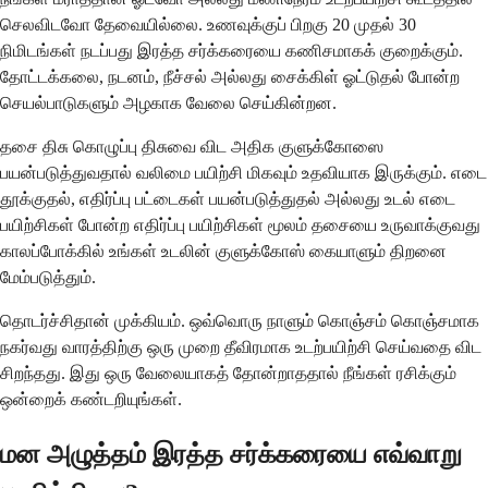
செலவிடவோ தேவையில்லை. உணவுக்குப் பிறகு 20 முதல் 30
நிமிடங்கள் நடப்பது இரத்த சர்க்கரையை கணிசமாகக் குறைக்கும்.
தோட்டக்கலை, நடனம், நீச்சல் அல்லது சைக்கிள் ஓட்டுதல் போன்ற
செயல்பாடுகளும் அழகாக வேலை செய்கின்றன.
தசை திசு கொழுப்பு திசுவை விட அதிக குளுக்கோஸை
பயன்படுத்துவதால் வலிமை பயிற்சி மிகவும் உதவியாக இருக்கும். எடை
தூக்குதல், எதிர்ப்பு பட்டைகள் பயன்படுத்துதல் அல்லது உடல் எடை
பயிற்சிகள் போன்ற எதிர்ப்பு பயிற்சிகள் மூலம் தசையை உருவாக்குவது
காலப்போக்கில் உங்கள் உடலின் குளுக்கோஸ் கையாளும் திறனை
மேம்படுத்தும்.
தொடர்ச்சிதான் முக்கியம். ஒவ்வொரு நாளும் கொஞ்சம் கொஞ்சமாக
நகர்வது வாரத்திற்கு ஒரு முறை தீவிரமாக உடற்பயிற்சி செய்வதை விட
சிறந்தது. இது ஒரு வேலையாகத் தோன்றாததால் நீங்கள் ரசிக்கும்
ஒன்றைக் கண்டறியுங்கள்.
மன அழுத்தம் இரத்த சர்க்கரையை எவ்வாறு