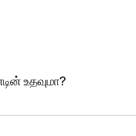
்டின் உதவுமா?