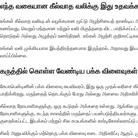
எந்த வகையான கீல்வாத வலிக்கு இது உதவக்க
உங்கள் கீல்வாத வலியுடன் வழக்கமான மூட்டு அழற்சியைத் தாண்டிய அம
உணர்வது, வெறும் மந்தமான மற்றும் வலி மிகுந்ததை விட. பாதிக்கப்பட
தொடுதல் அல்லது அழுத்தம் உணர்திறன். உங்கள் அழற்சி குறிகாட்டிகள்
உங்கள் வலி முக்கியமாக இயந்திரத்தனமாக இருந்தால், அதாவது இயக்க
வாய்ப்பில்லை.
கருத்தில் கொள்ள வேண்டிய பக்க விளைவுகள
கேபாபென்டினின் பக்க விளைவு சுயவிவரம், இது ஒரு முதல்-வரிசை க
பாதிக்கிறது. மருந்தைத் தொடங்கும் போது அல்லது அளவை அதிகரிக்
கீல்வாத நோயாளிகளுக்கு, ஒரு கூடுதல் அக்கறை உள்ளது. ஆங்கில மு
நோயாளிகளுக்கு, கடந்த காலத்தில் மருந்தைப் பயன்படுத்தியவர்களுடன
குறைக்கப்பட்ட இயக்கம் மற்றும் சில சமயங்களில் கார்டிகோஸ்டீராய்ட
சிலர் அனுபவிக்கும் மற்றொரு பக்க விளைவு எடை அதிகரிப்பு ஆகும். 