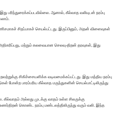
து பரிந்துரைக்கப்படவில்லை. ஆனால், கீல்வாத வலியுடன் நரம்பு
கலாம்.
சமாகச் சிறப்பாகச் செயல்பட்டது. இருப்பினும், அதன் விளைவுகள்
க அதிகரிப்பது, மற்றும் கலவையான செலவு-திறன் தரவுகள், இது
ன்றவற்றுக்கு சிகிச்சையளிக்க வடிவமைக்கப்பட்டது. இது மத்திய நரம்பு
் போன்ற பாரம்பரிய கீல்வாத மருந்துகளின் செயல்பாட்டிலிருந்து
. கீல்வாதம் அல்லது முடக்கு வாதம் உள்ள சிலருக்கு
உணர்திறன் கொண்ட நரம்பு மண்டலத்திலிருந்து வரும் வலி. இந்த