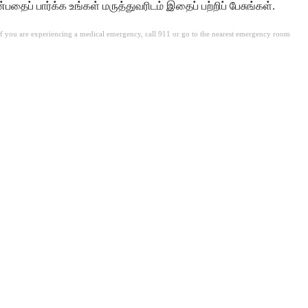
ைப் பார்க்க உங்கள் மருத்துவரிடம் இதைப் பற்றிப் பேசுங்கள்.
. If you are experiencing a medical emergency, call 911 or go to the nearest emergency room