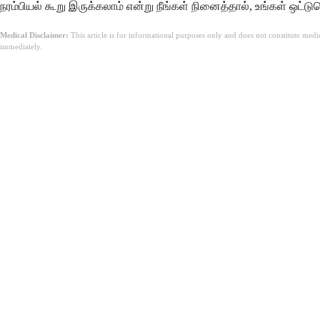
நரம்பியல் கூறு இருக்கலாம் என்று நீங்கள் நினைத்தால், உங்கள் ஒட்ட
Medical Disclaimer:
This article is for informational purposes only and does not constitute med
immediately.