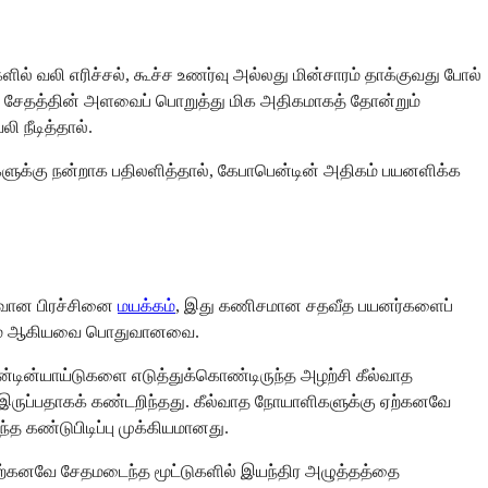
ல் வலி எரிச்சல், கூச்ச உணர்வு அல்லது மின்சாரம் தாக்குவது போல்
ூட்டு சேதத்தின் அளவைப் பொறுத்து மிக அதிகமாகத் தோன்றும்
 நீடித்தால்.
ுகளுக்கு நன்றாக பதிலளித்தால், கேபாபென்டின் அதிகம் பயனளிக்க
துவான பிரச்சினை
மயக்கம்
, இது கணிசமான சதவீத பயனர்களைப்
சிரமம் ஆகியவை பொதுவானவை.
ன்டின்யாய்டுகளை எடுத்துக்கொண்டிருந்த அழற்சி கீல்வாத
ாக இருப்பதாகக் கண்டறிந்தது. கீல்வாத நோயாளிகளுக்கு ஏற்கனவே
்த கண்டுபிடிப்பு முக்கியமானது.
ை ஏற்கனவே சேதமடைந்த மூட்டுகளில் இயந்திர அழுத்தத்தை