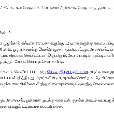
்கமான சிகிச்சைகள் போதுமான நிவாரணம் அளிக்காதபோது, மருத்துவர் 
்கியம்.
 முழங்கால் கீல்வாத நோயாளிகளுக்கு 12 வாரங்களுக்கு கேபாபென்டின
மி.கி. ஒரு நாளைக்கு இரண்டு முறை) ஒப்பிடப்பட்டது. கேபாபென்டின்
சிறப்பாக செயல்பட்டன. இருப்பினும், கேபாபென்டின் படிப்படியாக 
ளுக்குள் வேலை செய்யத் தொடங்கியது.
ாளர்களால் வெளியிடப்பட்ட ஒரு
செலவு-திறன் பகுப்பாய்வு
, வழக்கமான முழ
ைப் பயன்படுத்தியது. அவர்களின் முடிவு என்னவென்றால், நோசிபிளாஸ
வழக்கமான சிகிச்சை சிறந்த விளைவுகளையும் குறைந்த செலவுகளையும
ளது. கேபாபென்டினுக்கான முடக்கு வாத வலி குறித்த மிகவும் வரையறு
சோதனைகளும் வடிவமைக்கப்படவில்லை.