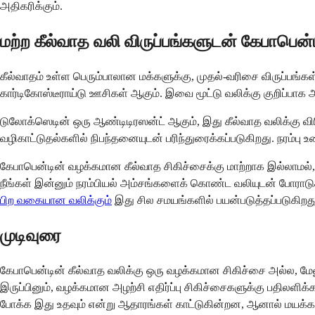
அதிகரிக்கும்.
மற்ற கீல்வாத வலி விருப்பங்களுடன் கேபாபென்ட
கீல்வாதம் உள்ள பெரும்பாலான மக்களுக்கு, முதல்-வரிசை விருப்பங்
கார்டிகோஸ்டீராய்டு ஊசிகள் ஆகும். இவை மூட்டு வலிக்கு குறிப
டுலோக்ஸெடின் ஒரு ஆண்டிடிரஸன்ட் ஆகும், இது கீல்வாத வலிக்கு 
வழிகாட்டுதல்களில் நிபந்தனையுடன் பரிந்துரைக்கப்படுகிறது. நரம்பு
கேபாபென்டின் வழக்கமான கீல்வாத சிகிச்சைக்கு மாற்றாக இல்லாமல்,
நீங்கள் இன்னும் நரம்பியல் அம்சங்களைக் கொண்ட வலியுடன் போராடுகிறீ
பிற வகையான வலிக்கும்
இது சில சமயங்களில் பயன்படுத்தப்படுகிறது
முடிவுரை
கேபாபென்டின் கீல்வாத வலிக்கு ஒரு வழக்கமான சிகிச்சை அல்ல, மேல
இருப்பினும், வழக்கமான அழற்சி எதிர்ப்பு சிகிச்சைகளுக்கு பதிலளி
போக்க இது உதவும் என்று ஆதாரங்கள் காட்டுகின்றன, ஆனால் மயக்கம