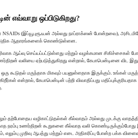
ின் எவ்வாறு ஒப்பிடுகிறது?
கள் NSAIDs (இப்யூபுரூஃபன் அல்லது நாப்ராக்ஸன் போன்றவை), அசிடமி
்பாக அதிக ஆதாரங்களைக் கொண்டுள்ளன.
விரிவாக ஆய்வு செய்யப்பட்டுள்ளது மற்றும் வழக்கமான சிகிச்சைகள
 உணர்திறன் வலியை ஏற்படுத்துகிறது என்றால், கேபாபென்டினை விட இது
 ஒரு கூடுதல் மருந்தாக மிகவும் பயனுள்ளதாக இருக்கும். உங்கள் ம
ர்கள் என்றால், கேபாபென்டின் பற்றி விவாதிப்பது மதிப்புக்குரியதாக 
.
ும் தற்போதைய வழிகாட்டுதல்கள் கீல்வாதம் அல்லது முடக்கு வாதத்தி
க்காத நரம்பு உணர்திறன் கூறுகளை கீல்வாத வலி கொண்டிருக்கும்போது 
், எலும்பு முறிவு ஆபத்து மற்றும் எடை அதிகரிப்பு போன்ற பக்க வ