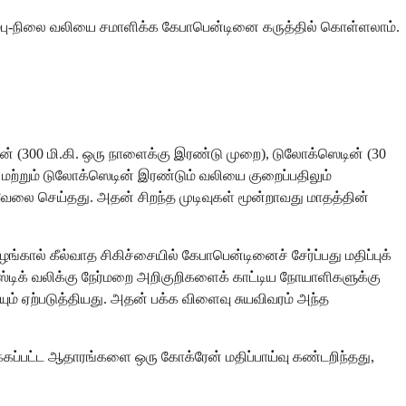
நரம்பு-நிலை வலியை சமாளிக்க கேபாபென்டினை கருத்தில் கொள்ளலாம்.
் (300 மி.கி. ஒரு நாளைக்கு இரண்டு முறை), டுலோக்ஸெடின் (30
 மற்றும் டுலோக்ஸெடின் இரண்டும் வலியை குறைப்பதிலும்
வேலை செய்தது. அதன் சிறந்த முடிவுகள் மூன்றாவது மாதத்தின்
ங்கால் கீல்வாத சிகிச்சையில் கேபாபென்டினைச் சேர்ப்பது மதிப்புக்
்டிக் வலிக்கு நேர்மறை அறிகுறிகளைக் காட்டிய நோயாளிகளுக்கு
் ஏற்படுத்தியது. அதன் பக்க விளைவு சுயவிவரம் அந்த
க்கப்பட்ட ஆதாரங்களை ஒரு கோக்ரேன் மதிப்பாய்வு கண்டறிந்தது,