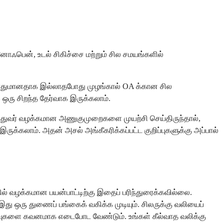
னோஃபென், உடல் சிகிச்சை மற்றும் சில சமயங்களில்
் போதுமானதாக இல்லாதபோது முழங்கால் OA க்கான சில
 ஒரு சிறந்த தேர்வாக இருக்கலாம்.
ருத்துவர் வழக்கமான அணுகுமுறைகளை முயற்சி செய்திருந்தால்,
இருக்கலாம். அதன் அசல் அங்கீகரிக்கப்பட்ட குறிப்புகளுக்கு அப்பால்
ல் வழக்கமான பயன்பாட்டிற்கு இதைப் பரிந்துரைக்கவில்லை.
இது ஒரு துணைப் பங்கைக் வகிக்க முடியும். சிலருக்கு வலியைப்
ிளைவுகளை கவனமாக எடைபோட வேண்டும். உங்கள் கீல்வாத வலிக்கு