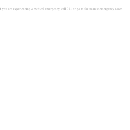
. If you are experiencing a medical emergency, call 911 or go to the nearest emergency room