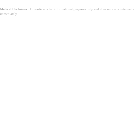
Medical Disclaimer:
This article is for informational purposes only and does not constitute med
immediately.