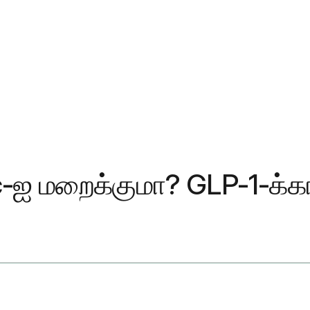
-ஐ மறைக்குமா? GLP-1-க்