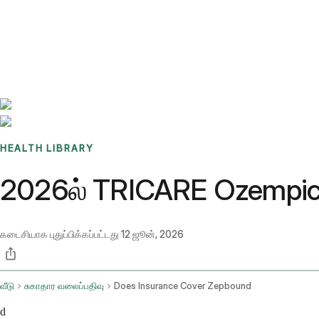
Benchmarks
Stories
FAQ
Sign up / Log in
HEALTH LIBRARY
2026ல் TRICARE Ozempic
கடைசியாக புதுப்பிக்கப்பட்டது
12 ஜூன், 2026
வீடு
சுகாதார வலைப்பதிவு
Does Insurance Cover Zepbound
d