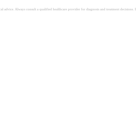
ical advice. Always consult a qualified healthcare provider for diagnosis and treatment decisions