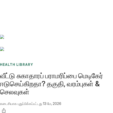
Benchmarks
Stories
FAQ
Sign up / Log in
HEALTH LIBRARY
வீட்டு சுகாதாரப் பராமரிப்பை மெடிகேர்
ஈடுசெய்கிறதா? தகுதி, வரம்புகள் &
செலவுகள்
கடைசியாக புதுப்பிக்கப்பட்டது
13 மே, 2026