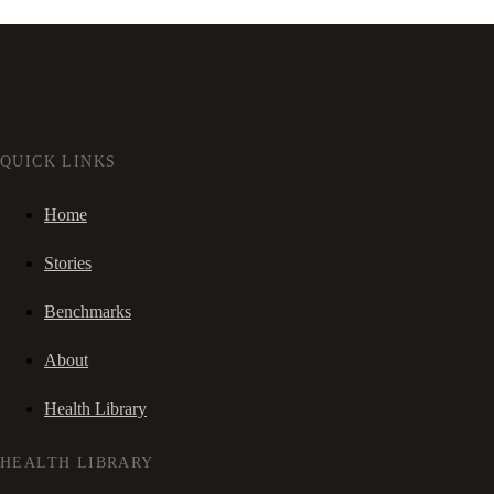
QUICK LINKS
Home
Stories
Benchmarks
About
Health Library
HEALTH LIBRARY