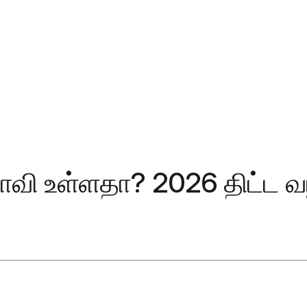
வி உள்ளதா? 2026 திட்ட வழ