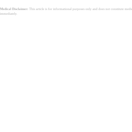
Medical Disclaimer:
This article is for informational purposes only and does not constitute med
immediately.