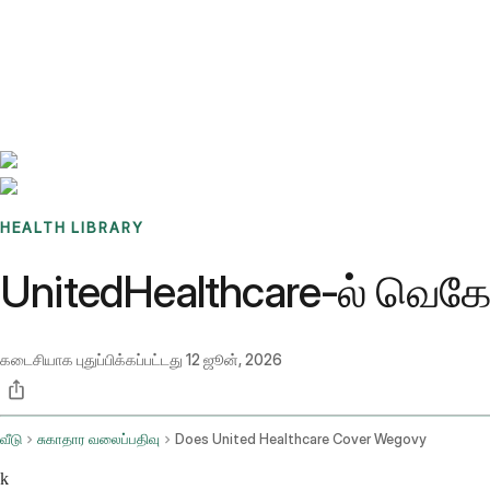
Benchmarks
Stories
FAQ
Sign up / Log in
HEALTH LIBRARY
UnitedHealthcare-ல் வெகோ
கடைசியாக புதுப்பிக்கப்பட்டது
12 ஜூன், 2026
வீடு
சுகாதார வலைப்பதிவு
Does United Healthcare Cover Wegovy
k