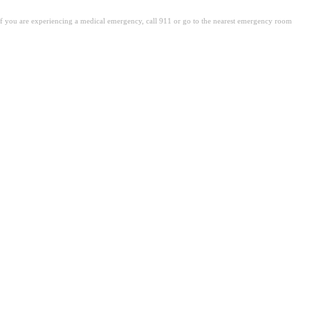
. If you are experiencing a medical emergency, call 911 or go to the nearest emergency room