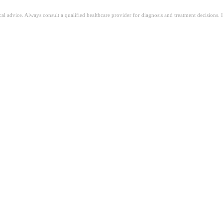
ical advice. Always consult a qualified healthcare provider for diagnosis and treatment decisions