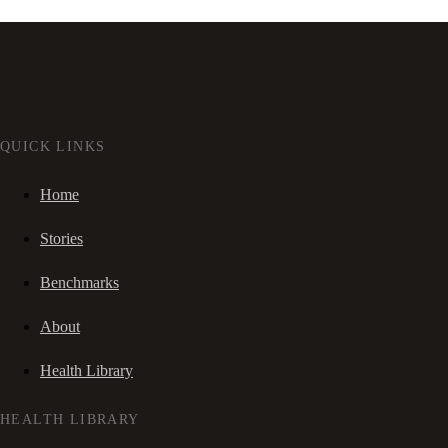
QUICK LINKS
Home
Stories
Benchmarks
About
Health Library
HEALTH LIBRARY