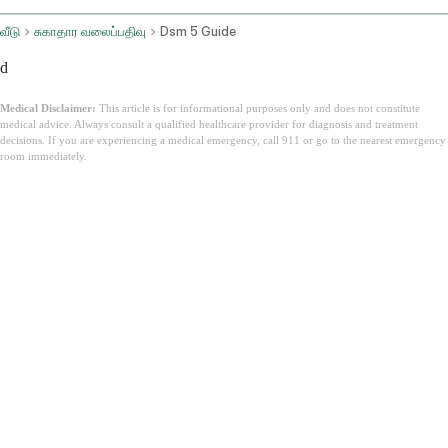
வீடு
சுகாதார வலைப்பதிவு
Dsm 5 Guide
d
Medical Disclaimer:
This article is for informational purposes only and does not constitute
medical advice. Always consult a qualified healthcare provider for diagnosis and treatment
decisions. If you are experiencing a medical emergency, call 911 or go to the nearest emergency
room immediately.