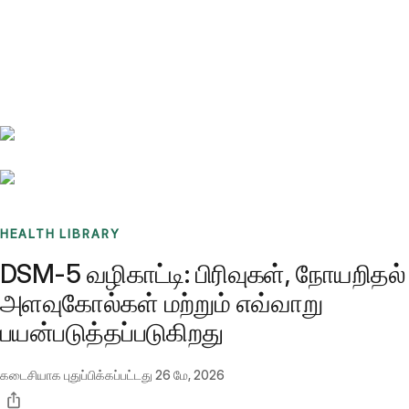
Benchmarks
Stories
FAQ
Sign up / Log in
HEALTH LIBRARY
DSM-5 வழிகாட்டி: பிரிவுகள், நோயறிதல்
அளவுகோல்கள் மற்றும் எவ்வாறு
பயன்படுத்தப்படுகிறது
கடைசியாக புதுப்பிக்கப்பட்டது
26 மே, 2026