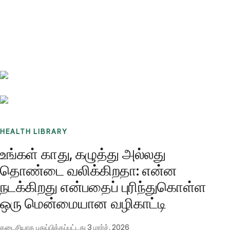
Benchmarks
Stories
FAQ
Sign up / Log in
HEALTH LIBRARY
உங்கள் காது, கழுத்து அல்லது
தொண்டை வலிக்கிறதா: என்ன
நடக்கிறது என்பதைப் புரிந்துகொள்ள
ஒரு மென்மையான வழிகாட்டி
கடைசியாக புதுப்பிக்கப்பட்டது
3 மார்ச், 2026