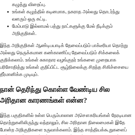
கழுத்து விறைப்பு.
உங்கள் கழுத்தில் கடினமாக, நகராத அல்லது தொடர்ந்து
வளரும் ஒரு கட்டி.
மேம்பாடு இல்லாமல் பத்து நாட்களுக்கு மேல் நீடிக்கும்
அறிகுறிகள்.
இந்த அறிகுறிகள் ஆண்டிபயாடிக் தேவைப்படும் பாக்டீரியா தொற்று
அல்லது நெருக்கமான கண்காணிப்பு தேவைப்படும் சிக்கலைக்
குறிக்கலாம். உங்கள் சுகாதார வழங்குநர் உங்களை முறையாக
பரிசோதித்து உங்கள் குறிப்பிட்ட சூழ்நிலைக்கு சிறந்த சிகிச்சையை
தீர்மானிக்க முடியும்.
நான் தெரிந்து கொள்ள வேண்டிய சில
அரிதான காரணங்கள் என்ன?
இந்த பகுதிகளில் உள்ள பெரும்பாலான அசௌகரியங்கள் நேரடியான
தொற்றுகளிலிருந்து வந்தாலும், சில அரிதான நிலைமைகள் இதே
போன்ற அறிகுறிகளை உருவாக்கலாம். இந்த சாத்தியக்கூறுகளைப்