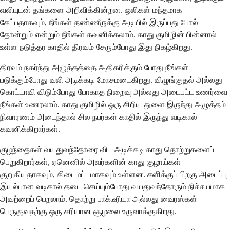
வலியுடன் தங்களை அறிவிக்கின்றன. ஒலிகள் மந்தமாக
கேட்பதாகவும், நீங்கள் தண்ணீருக்கு அடியில் இருப்பது போல்
தோன்றும் என்றும் நீங்கள் கவனிக்கலாம். காது குமிழின் பின்னால்
உள்ள நடுத்தர காதில் திரவம் சேரும்போது இது நிகழ்கிறது.
திரவம் நகர்ந்து அழுத்தத்தை அதிகரிக்கும் போது நீங்கள்
படுக்கும்போது வலி அடிக்கடி மோசமடைகிறது. விழுங்குதல் அல்லது
கொட்டாவி விடும்போது போகாத நிறைவு அல்லது அடைபட்ட உணர்வை
நீங்கள் உணரலாம். காது குமிழில் ஒரு சிறிய துளை இருந்து அழுத்தம்
நிவாரணம் அடைந்தால் சில நபர்கள் காதில் இருந்து வடிகால்
கவனிக்கிறார்கள்.
குழந்தைகள் வயதுவந்தோரை விட அடிக்கடி காது தொற்றுகளைப்
பெறுகிறார்கள், ஏனெனில் அவர்களின் காது குழாய்கள்
குறுகியதாகவும், கிடைமட்டமாகவும் உள்ளன. சளிக்குப் பிறகு அடைப்பு
இயல்பான வடிகால் தடை செய்யும்போது வயதுவந்தோரும் நிச்சயமாக
அவற்றைப் பெறலாம். தொற்று பாக்டீரியா அல்லது வைரஸ்கள்
பெருகுவதற்கு ஒரு சரியான சூழலை உருவாக்குகிறது.