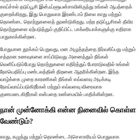
காய்ச்சல் தடுப்பூசி இன்ஃப்ளூயன்சாவிலிருந்து உங்கள் ஆபத்தைக்
குறைக்கிறது, இது பொதுவாக இரண்டாம் நிலை காது மற்றும்
தொண்டை தொற்றுகளைத் தூண்டுகிறது. மற்ற தடுப்பூசிகள் தீவிர
தொற்றுகளை ஏற்படுத்தும் குறிப்பிட்ட பாக்டீரியாக்களுக்கு எதிராக
பாதுகாக்கின்றன.
போதுமான தூக்கம் பெறுவது, மன அழுத்தத்தை நிர்வகிப்பது மற்றும்
சத்தான உணவுகளை சாப்பிடுவது அனைத்தும் நீங்கள்
வெளிப்படும்போது தொற்றுகளை எதிர்த்துப் போராடுவதில் உங்கள்
நோயெதிர்ப்பு மண்டலத்தின் திறனை ஆதரிக்கின்றன. இந்த
வாழ்க்கை முறை காரணிகள் நீங்கள் எவ்வளவு அடிக்கடி
நோய்வாய்ப்படுகிறீர்கள் மற்றும் எவ்வளவு விரைவாக
குணமடைகிறீர்கள் என்பதை உண்மையில் பாதிக்கின்றன.
நான் முன்னோக்கி என்ன நினைவில் கொள்ள
வேண்டும்?
காது, கழுத்து மற்றும் தொண்டை அசௌகரியம் பொதுவாக