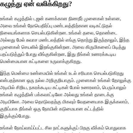
கழுத்து ஏன் வலிக்கிறது?
உங்கள் கழுத்தில் டஜன் கணக்கான நிணநீர் முனைகள் உள்ளன,
அவை உங்கள் நோயெதிர்ப்பு மண்டலத்திற்கான வடிகட்டுதல்
நிலையங்களாக செயல்படுகின்றன. உங்கள் தலை, தொண்டை
அல்லது மேல் சுவாச மண்டலத்தில் எங்கு தொற்று இருந்தாலும், இந்த
முனைகள் செயலில் இறங்குகின்றன. அவை கிருமிகளைப் பிடித்து
பதப்படுத்தும் போது வீங்குகின்றன, இது நீங்கள் உணரக்கூடிய
மென்மையான கட்டிகளை உருவாக்குகிறது.
இந்த மென்மை உண்மையில் உங்கள் உடல் சரியாக செயல்படுகிறது
என்பதற்கான ஒரு நல்ல அறிகுறியாகும். முனைகள் உங்கள் தோலுக்கு
அடியில் சிறிய, நகரக்கூடிய கட்டிகள் போல் உணரலாம், பெரும்பாலும்
உங்கள் கழுத்தின் பக்கவாட்டிலோ அல்லது உங்கள் தாடைக்கு
அடியிலோ. அவை தொடுவதற்கு மிகவும் வேதனையாக இருக்கலாம்,
குறிப்பாக நீங்கள் ஒரு நோயின் கடுமையான கட்டத்தில்
இருக்கும்போது.
உங்கள் நோய்வாய்ப்பட்ட சில நாட்களுக்குப் பிறகு வீக்கம் பொதுவாக