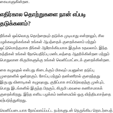
கையாளுகின்றன.
எதிர்கால தொற்றுகளை நான் எப்படி
தடுக்கலாம்?
நீங்கள் ஒவ்வொரு தொற்றையும் தடுக்க முடியாது என்றாலும், சில
பழக்கவழக்கங்கள் உங்கள் ஆபத்தைக் குறைக்கலாம் மற்றும்
ஒட்டுமொத்தமாக நீங்கள் ஆரோக்கியமாக இருக்க உதவலாம். இந்த
உத்திகள் உங்கள் நோயெதிர்ப்பு மண்டலத்தை ஆதரிக்கின்றன மற்றும்
பொதுவான கிருமிகளுக்கு உங்கள் வெளிப்பாட்டைக் குறைக்கின்றன.
கை கழுவுதல் என்பது கிடைக்கும் மிகவும் பயனுள்ள தடுப்பு
முறைகளில் ஒன்றாகும். சோப்பு மற்றும் தண்ணீரால் குறைந்தது
இருபது வினாடிகள் கழுவுவது, குறிப்பாக சாப்பிடுவதற்கு முன்பும்,
பொது இடங்களில் இருந்த பிறகும், கிருமி பரவலை கணிசமாகக்
குறைக்கிறது. இந்த எளிய பழக்கம் உண்மையில் ஒரு வித்தியாசத்தை
ஏற்படுத்துகிறது.
வெளிப்படையாக நோய்வாய்ப்பட்ட நபர்களுடன் நெருங்கிய தொடர்பைத்