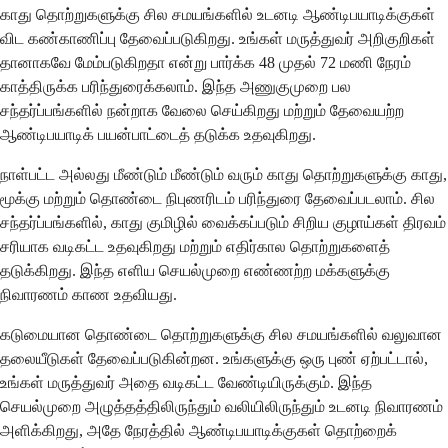
காது தொற்றுகளுக்கு சில சமயங்களில் உடனடி ஆண்டிபயாடிக்குகள்
விட கண்காணிப்பு தேவைப்படுகிறது. உங்கள் மருத்துவர் அறிகுறிகள்
தானாகவே மேம்படுகிறதா என்று பார்க்க 48 முதல் 72 மணி நேரம்
காத்திருக்க பரிந்துரைக்கலாம். இந்த அணுகுமுறை பல
சந்தர்ப்பங்களில் நன்றாக வேலை செய்கிறது மற்றும் தேவையற்ற
ஆண்டிபயாடிக் பயன்பாட்டைத் தடுக்க உதவுகிறது.
நாள்பட்ட அல்லது மீண்டும் மீண்டும் வரும் காது தொற்றுகளுக்கு காது,
மூக்கு மற்றும் தொண்டை நிபுணரிடம் பரிந்துரை தேவைப்படலாம். சில
சந்தர்ப்பங்களில், காது குமிழில் வைக்கப்படும் சிறிய குழாய்கள் திரவம்
சரியாக வடிகட்ட உதவுகிறது மற்றும் எதிர்கால தொற்றுகளைத்
தடுக்கிறது. இந்த எளிய செயல்முறை எண்ணற்ற மக்களுக்கு
நிவாரணம் காண உதவியது.
கடுமையான தொண்டை தொற்றுகளுக்கு சில சமயங்களில் வலுவான
தலையீடுகள் தேவைப்படுகின்றன. உங்களுக்கு ஒரு புண் ஏற்பட்டால்,
உங்கள் மருத்துவர் அதை வடிகட்ட வேண்டியிருக்கும். இந்த
செயல்முறை அழுத்தத்திலிருந்தும் வலியிலிருந்தும் உடனடி நிவாரணம்
அளிக்கிறது, அதே நேரத்தில் ஆண்டிபயாடிக்குகள் தொற்றைக்