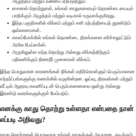
அழுத்தம் மற்றும் வலியை ஏற்படுத்தும்.
சைனஸ் தொற்றுகள், உங்கள் காதுகளையும் தொண்டையையும்
பாதிக்கும் அழுத்தம் மற்றும் வடிகால் உருவாக்குகிறது.
இந்த பகுதிகளில் வீக்கம் மற்றும் சளி உற்பத்தியைத் தூண்டும்
ஒவ்வாமைகள்.
காலப்போக்கில் உங்கள் தொண்டை திசுக்களை எரிச்சலூட்டும்
அமில ரிஃப்ளக்ஸ்.
அருகிலுள்ள எந்த தொற்று அல்லது வீக்கத்திற்கும்
பதிலளிக்கும் நிணநீர் முனைகள் வீக்கம்.
இந்த பொதுவான காரணங்கள் நீங்கள் எதிர்கொள்ளும் பெரும்பாலான
சந்தர்ப்பங்களுக்கு கணக்கில் வருகின்றன. ஓய்வு, திரவங்கள் மற்றும்
வீட்டில் ஆதரவு கவனிப்புடன் பெரும்பாலானவை ஒன்று அல்லது
இரண்டு வாரங்களுக்குள் மேம்படும்.
எனக்கு காது தொற்று உள்ளதா என்பதை நான்
எப்படி அறிவது?
காது தொற்றுகள் பொதுவாக உங்கள் காதுக்குள் ஆழமான, துடிக்கும்