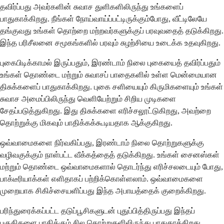
தவிர்ப்பது அவர்களின் சுவாச துளிகளிலிருந்து உங்களைப்
பாதுகாக்கிறது. நீங்கள் நோய்வாய்ப்பட்டிருக்கும்போது, வீட்டிலேயே
தங்குவது உங்கள் தொற்றை மற்றவர்களுக்குப் பரவுவதைத் தடுக்கிறது.
இந்த பரிசீலனை சமூகங்களில் பரவும் சுழற்சியை உடைக்க உதவுகிறது.
புகைபிடிக்காமல் இருப்பதும், இரண்டாம் நிலை புகையைத் தவிர்ப்பதும்
உங்கள் தொண்டை மற்றும் சுவாசப் பாதைகளில் உள்ள மென்மையான
திசுக்களைப் பாதுகாக்கிறது. புகை சளியையும் கிருமிகளையும் உங்கள்
சுவாச அமைப்பிலிருந்து வெளியேற்றும் சிறிய முடிகளை
சேதப்படுத்துகிறது. இது திசுக்களை எரிச்சலூட்டுகிறது, அவற்றை
தொற்றுக்கு மிகவும் பாதிக்கக்கூடியதாக ஆக்குகிறது.
ஒவ்வாமைகளை நிர்வகிப்பது, இரண்டாம் நிலை தொற்றுகளுக்கு
வழிவகுக்கும் நாள்பட்ட வீக்கத்தைத் தடுக்கிறது. உங்கள் சைனஸ்கள்
மற்றும் தொண்டை ஒவ்வாமைகளால் தொடர்ந்து எரிச்சலடையும் போது,
பாக்டீரியாக்கள் எளிதாகப் பற்றிக்கொள்ளலாம். ஒவ்வாமைகளை
முறையாக சிகிச்சையளிப்பது இந்த அபாயத்தைக் குறைக்கிறது.
பரிந்துரைக்கப்பட்ட தடுப்பூசிகளுடன் புதுப்பித்திருப்பது இந்தப்
பகுதிகளை பாதிக்கும் சில தொற்றுகளிலிருந்து பாதுகாக்கிறது.