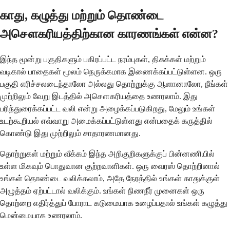
காது, கழுத்து மற்றும் தொண்டை
அசௌகரியத்திற்கான காரணங்கள் என்ன?
இந்த மூன்று பகுதிகளும் பகிரப்பட்ட நரம்புகள், திசுக்கள் மற்றும்
வடிகால் பாதைகள் மூலம் நெருக்கமாக இணைக்கப்பட்டுள்ளன. ஒரு
பகுதி எரிச்சலடைந்தாலோ அல்லது தொற்றுக்கு ஆளானாலோ, நீங்கள்
முற்றிலும் வேறு இடத்தில் அசௌகரியத்தை உணரலாம். இது
பரிந்துரைக்கப்பட்ட வலி என்று அழைக்கப்படுகிறது, மேலும் உங்கள்
உடற்கூறியல் எவ்வாறு அமைக்கப்பட்டுள்ளது என்பதைக் கருத்தில்
கொண்டு இது முற்றிலும் சாதாரணமானது.
தொற்றுகள் மற்றும் வீக்கம் இந்த அறிகுறிகளுக்குப் பின்னணியில்
உள்ள மிகவும் பொதுவான குற்றவாளிகள். ஒரு வைரஸ் தொற்றினால்
உங்கள் தொண்டை வலிக்கலாம், அதே நேரத்தில் உங்கள் காதுக்குள்
அழுத்தம் ஏற்பட்டால் வலிக்கும். உங்கள் நிணநீர் முனைகள் ஒரு
தொற்றை எதிர்த்துப் போராட கடுமையாக உழைப்பதால் உங்கள் கழுத்து
மென்மையாக உணரலாம்.