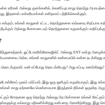
க்கள் உள்ள ஏரிகள் அல்லது குளங்களில், வெளிப்புற காது தொற்று அபாயத
து, இதனால் பாக்டீரியாக்கள் எளிதாகப் பற்றிக்கொள்ளும்.
 எங்கும், உங்கள் காதுகள் உட்பட, தொற்றுகளை எவ்வளவு சிறப்பாக எதிர
நீடிக்கும் அல்லது மோசமடையும் தொற்றுகளை உருவாக்கும் பாதிப்புக்கு
?
 பரிந்துரைத்தால், ஓட்டோலரிங்கோலஜிஸ்ட் அல்லது ENT என்று அழைக்கப்ப
னவை அல்ல, உங்கள் காதுகளில் உண்மையில் என்ன நடக்கிறது என்
த் தொடங்குவார். வலி எப்போது தொடங்கியது? அது எப்படி உணர்கிறது?
ஓடோஸ்கோப் மூலம் பார்ப்பார், இது ஒரு ஒளிரும் கருவியாகும், இது உ
 உங்கள் காது ஏற்கனவே மென்மையாக இருந்தால் நீங்கள் ஒருவித அழ
ட்கும் சோதனை ஒரு தொற்று அல்லது பிற பிரச்சனை உங்கள் கேட்கும்
ாற்றங்களுக்கு எவ்வாறு பதிலளிக்கிறது என்பதை அளவிடுகிறது, இது ச