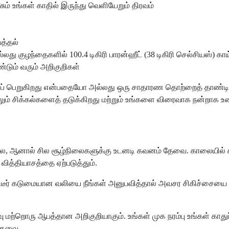
சும் உங்கள் காதில் இருந்து வெளியேறும் திரவம்
வத்தல்
ல்லது குழந்தைகளில் 100.4 டிகிரி பாரன்ஹீட் (38 டிகிரி செல்சியஸ்) காய
ண்டும் வரும் அறிகுறிகள்
ியைப் பெறுகிறது என்பதையோ அல்லது ஒரு சாதாரண தொற்றைத் தாண்
ாலும் சிக்கல்களைத் தடுக்கிறது மற்றும் உங்களை விரைவாக நன்றாக 
, ஆனால் சில சூழ்நிலைகளுக்கு உடனடி கவனம் தேவை. காலையில் காத்த
வித்தியாசத்தை ஏற்படுத்தும்.
 திடீர் கடுமையான வலியை நீங்கள் அனுபவித்தால் அவசர சிகிச்சையை 
 மற்றொரு ஆபத்தான அறிகுறியாகும். உங்கள் முக நரம்பு உங்கள் காதுப
 தேவை.