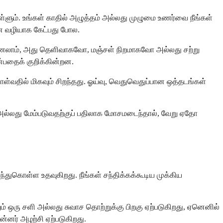
ும். உங்கள் காதில் அழுத்தம் அல்லது முழுமை உணர்வை நீங்கள்
ணை வழியாக கேட்பது போல.
் காணலாம், அது தெளிவாகவோ, மஞ்சள் நிறமாகவோ அல்லது சற்று
ன்பதைக் குறிக்கின்றன.
ள்வதில் மிகவும் சிறந்தது. ஓய்வு, வெதுவெதுப்பான ஒத்தடங்கள்
ல் அல்லது மேம்படுவதற்குப் பதிலாக மோசமடைந்தால், வேறு ஏதோ
துகொள்ள உதவுகிறது. நீங்கள் சந்திக்கக்கூடிய முக்கிய
ம் ஒரு சளி அல்லது சுவாச தொற்றுக்கு பிறகு ஏற்படுகிறது, ஏனெனில்
்னர் அழற்சி ஏற்படுகிறது.