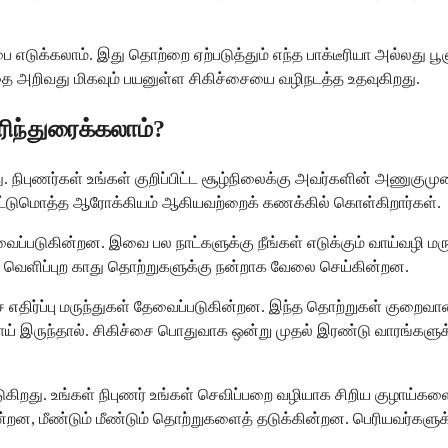
ளர்ப்பை எடுக்கலாம். இது தொற்றை ஏற்படுத்தும் எந்த பாக்டீரியா அ
்தை அறிவது மிகவும் பயனுள்ள சிகிச்சையை வழிநடத்த உதவுகிறது.
ரிந்துரைக்கலாம்?
. நிபுணர்கள் உங்கள் குறிப்பிட்ட சூழ்நிலைக்கு அவர்களின் அணுகு
 ஒட்டுமொத்த ஆரோக்கியம் ஆகியவற்றைக் கணக்கில் கொள்கிறார்கள்.
தேவைப்படுகின்றன. இவை பல நாட்களுக்கு நீங்கள் எடுக்கும் வாய்வழி ம
க வெளிப்புற காது தொற்றுகளுக்கு நன்றாக வேலை செய்கின்றன.
ை எதிர்ப்பு மருந்துகள் தேவைப்படுகின்றன. இந்த தொற்றுகள் குறைவான
 நோய் இருந்தால். சிகிச்சை பொதுவாக ஒன்று முதல் இரண்டு வாரங்களுக்
படுகிறது. உங்கள் நிபுணர் உங்கள் செவிப்பறை வழியாக சிறிய குழாய்க
வுகின்றன, மீண்டும் மீண்டும் தொற்றுகளைத் தடுக்கின்றன. பெரியவர்கள