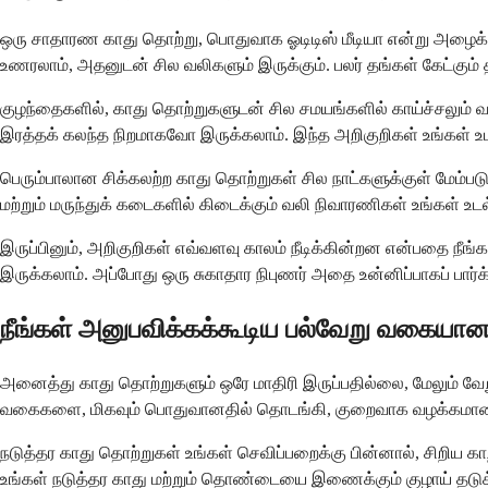
ஒரு சாதாரண காது தொற்று, பொதுவாக ஓடிடிஸ் மீடியா என்று அழைக்
உணரலாம், அதனுடன் சில வலிகளும் இருக்கும். பலர் தங்கள் கேட்கு
குழந்தைகளில், காது தொற்றுகளுடன் சில சமயங்களில் காய்ச்சலும் 
இரத்தக் கலந்த நிறமாகவோ இருக்கலாம். இந்த அறிகுறிகள் உங்கள் உடல
பெரும்பாலான சிக்கலற்ற காது தொற்றுகள் சில நாட்களுக்குள் மேம்பட
மற்றும் மருந்துக் கடைகளில் கிடைக்கும் வலி நிவாரணிகள் உங்கள
இருப்பினும், அறிகுறிகள் எவ்வளவு காலம் நீடிக்கின்றன என்பதை நீங
இருக்கலாம். அப்போது ஒரு சுகாதார நிபுணர் அதை உன்னிப்பாகப் பார்க
நீங்கள் அனுபவிக்கக்கூடிய பல்வேறு வகைய
அனைத்து காது தொற்றுகளும் ஒரே மாதிரி இருப்பதில்லை, மேலும் வேறு
வகைகளை, மிகவும் பொதுவானதில் தொடங்கி, குறைவாக வழக்கமான ச
நடுத்தர காது தொற்றுகள் உங்கள் செவிப்பறைக்கு பின்னால், சிறிய க
உங்கள் நடுத்தர காது மற்றும் தொண்டையை இணைக்கும் குழாய் தடுக்கப