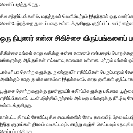
வெளிப்படுத்துகிறது.
சில சந்தர்ப்பங்களில், மருத்துவர் வெளியேற்றம் இருந்தால் ஒரு வ
வெளியேற்றத்தை துடைப்பதை உள்ளடக்குகிறது. குறிப்பிட்ட உயிரினத
ஒரு நிபுணர் என்ன சிகிச்சை விருப்பங்களைப் ப
சிகிச்சை உங்கள் காது வலிக்கு என்ன காரணம் என்பதைப் பொறுத்தது
உங்களுக்கு அறிகுறிகள் எவ்வளவு காலமாக உள்ளன, மற்றும் உங்கள்
பாக்டீரியா தொற்றுகளுக்கு, நுண்ணுயிர் எதிர்ப்பிகள் பெரும்பாலும் 
அளிக்கும் காது துளிகளாகவோ இருக்கலாம். காது துளிகள் குறிப்பா
பூஞ்சை தொற்றுகளுக்கு நுண்ணுயிர் எதிர்ப்பிகளுக்கு பதிலாக பூஞ்ச
எதிர்ப்பிகளைப் பயன்படுத்தியிருந்தால் அல்லது உங்களுக்கு நீரிழிவு
உள்ளடக்குகிறது.
நாள்பட்ட திரவம் சேகரிப்பு சில சமயங்களில் நேரடி தலையீடு தேவைப்
இந்த குழாய்கள் திரவம் வடிகட்டவும், காற்று சுழற்சி செய்யவும் உத
செய்யப்படுகிறது.