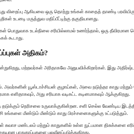
்து விறைப்பு ஆகியவை ஒரு தொற்று உங்கள் காதைத் தாண்டி பரவியிரு
ுறிகள் உடனடி மருத்துவ மதிப்பீட்டிற்கு தகுதியானது.
 நீங்கள் பொதுவாக உடல்நிலை சரியில்லாமல் உணர்ந்தால், ஒரு தீவிரமான 
கக் கூடாது.
ப்புகள் அதிகம்?
ன்றுகிறது, மற்றவர்கள் அரிதாகவே அனுபவிக்கிறார்கள். இது அதிர்ஷ்
களில். அவர்களின் யூஸ்டாச்சியன் குழாய்கள், அவை நடுத்தர காது ம
ரமாக எளிதாகவும், அது சரியாக வடிகட்ட கடினமாகவும் ஆக்குகிறது.
ுக்கும் நெரிசலை உருவாக்குகின்றன. சளி செல்ல வேண்டிய இடத்திற்
 உங்களை மீண்டும் மீண்டும் காது பிரச்சனைகளுக்கு உட்படுத்தும்.
ள் சுவாச மண்டலம் மற்றும் காதுகளில் உள்ள நுட்பமான திசுக்களை எரிச
ற்கையான பாதுகாப்புகளை பலவீனப்படுத்துகிறது.