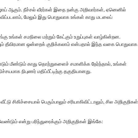
ழாய் ஆகும். நீச்சல் வீரர்கள் இதை நன்கு அறிவார்கள், ஏனெனில்
ள்விப்படலாம், மேலும் இது பொதுவாக உங்கள் காது மடலைப்
்கள் சமநிலை மற்றும் கேட்கும் உறுப்புகள் வாழ்கின்றன.
ு மிகவும் தீவிரமான ஒன்றைக் குறிக்கலாம் என்பதால் இந்த வகை பொதுவாக
ும் மீண்டும் காது தொற்றுகளைச் சமாளிக்க நேர்ந்தால், உங்கள்
்சயமாக நிபுணர் மதிப்பீட்டிற்கு தகுதியானது.
சிகிச்சையால் பெரும்பாலும் சரியாகிவிட்டாலும், சில அறிகுறிகள்
ேண்டும் என்று பரிந்துரைக்கும் அறிகுறிகள் இங்கே: