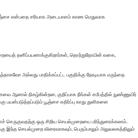
ல்லது பூஞ்சை என்பதை சரியாக அடையாளம் காண மெதுவாக
முறையைத் தனிப்பயனாக்குகிறார்கள், தொற்றுநோயின் வகை,
ருந்தாகவோ அல்லது பாதிக்கப்பட்ட பகுதிக்கு நேரடியாக மருந்தை
வை ஆனால் நிகழ்கின்றன, குறிப்பாக நீங்கள் சமீபத்தில் நுண்ணுயிர்
கு பயன்படுத்தப்படும் பூஞ்சை எதிர்ப்பு காது துளிகளை
ளைச் செருகுவதற்கு ஒரு சிறிய செயல்முறையை பரிந்துரைக்கலாம்.
ுக்கு இந்த செயல்முறை விரைவாகவும், பெரும்பாலும் அலுவலகத்திலும்