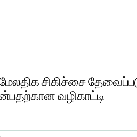
 மேலதிக சிகிச்சை தேவைப்ப
என்பதற்கான வழிகாட்டி
t