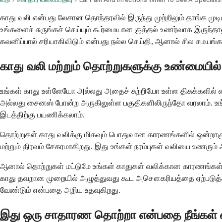
காது வலி என்பது லேசான தொந்தரவில் இருந்து முற்றிலும் தாங்க முட
உங்களைச் சுருங்கச் செய்யும் கூர்மையான குத்தல் உணர்வாக இருந
கவனிப்பால் சரியாகிவிடும் என்பது நல்ல செய்தி, ஆனால் சில சமயங்க
காது வலி மற்றும் தொற்றுகளுக்கு உண்மையி
உங்கள் காது உள்ளேயோ அல்லது அதைச் சுற்றியோ உள்ள திசுக்களில்
அல்லது சைனஸ் போன்ற அருகிலுள்ள பகுதிகளிலிருந்தோ வரலாம். உங்
இடத்திற்கு பயணிக்கலாம்.
தொற்றுகள் காது வலிக்கு மிகவும் பொதுவான காரணங்களில் ஒன்றாகும்
மற்றும் திரவம் சேகரமாகிறது. இது உங்கள் நரம்புகள் வலியை உணரும்
ஆனால் தொற்றுகள் மட்டுமே உங்கள் காதுகள் வலிக்கான காரணங்கள் அல்ல. 
காது தவறான முறையில் அழுத்துவது கூட அசௌகரியத்தை ஏற்படுத்தலாம்
வேண்டும் என்பதை அறிய உதவுகிறது.
இது ஒரு சாதாரண தொற்றா என்பதை நீங்கள் எப