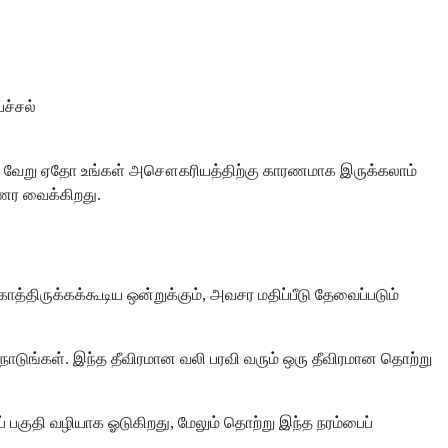
்ச்சல்
டி வேறு ஏதோ உங்கள் அசௌகரியத்திற்கு காரணமாக இருக்கலாம்
உணர வைக்கிறது.
ிருக்கக்கூடிய ஒன்றுக்கும், அவசர மதிப்பீடு தேவைப்படும்
நாடுங்கள். இந்த தீவிரமான வலி பரவி வரும் ஒரு தீவிரமான தொற்று
் பகுதி வழியாக ஓடுகிறது, மேலும் தொற்று இந்த நரம்பைப்