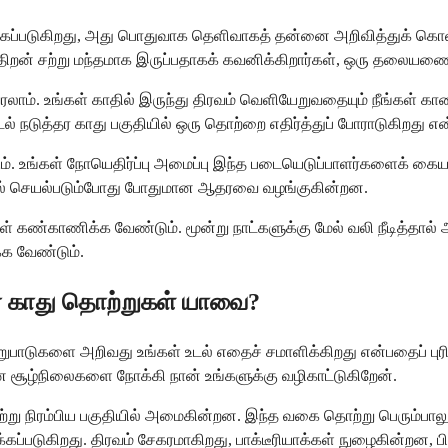
கப்படுகிறது, அது பொதுவாக தெளிவாகத் தன்னை அறிவித்துக் கொள்ள
ம் திறன் சற்று மந்தமாக இருப்பதாகக் கவனிக்கிறார்கள், ஒரு தலைய
வரலாம். உங்கள் காதில் இருந்து திரவம் வெளியேறுவதையும் நீங்கள
் நடுத்தர காது பகுதியில் ஒரு தொற்றை எதிர்த்துப் போராடுகிறது எ
ும். உங்கள் நோயெதிர்ப்பு அமைப்பு இந்த படையெடுப்பாளர்களைக் கையா
் உடல் செயல்படும்போது போதுமான ஆதரவை வழங்குகின்றன.
்கள் கண்காணிக்க வேண்டும். மூன்று நாட்களுக்கு மேல் வலி நீடித்தா
்க வேண்டும்.
ான காது தொற்றுகள் யாவை?
பாடுகளை அறிவது உங்கள் உடல் எதைச் சமாளிக்கிறது என்பதைப் புரிந்
ூழ்நிலைகளை நோக்கி நான் உங்களுக்கு வழிகாட்டுகிறேன்.
ாற்று நிரம்பிய பகுதியில் அமைகின்றன. இந்த வகை தொற்று பெரும்பாலு
்படுகிறது. திரவம் சேகரமாகிறது, பாக்டீரியாக்கள் நுழைகின்றன, பின