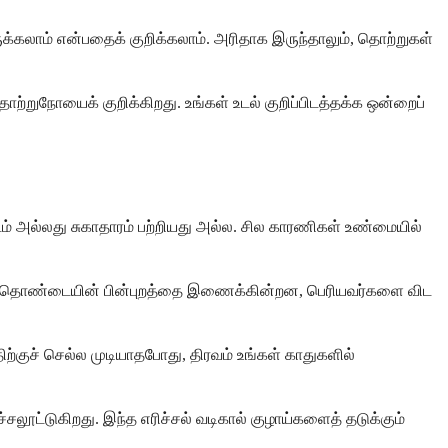
க்கலாம் என்பதைக் குறிக்கலாம். அரிதாக இருந்தாலும், தொற்றுகள்
தொற்றுநோயைக் குறிக்கிறது. உங்கள் உடல் குறிப்பிடத்தக்க ஒன்றைப்
டம் அல்லது சுகாதாரம் பற்றியது அல்ல. சில காரணிகள் உண்மையில்
ற்றும் தொண்டையின் பின்புறத்தை இணைக்கின்றன, பெரியவர்களை விட
குச் செல்ல முடியாதபோது, திரவம் உங்கள் காதுகளில்
்சலூட்டுகிறது. இந்த எரிச்சல் வடிகால் குழாய்களைத் தடுக்கும்