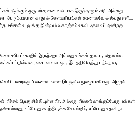
கள் நீடிக்கும் ஒரு மந்தமான வலியாக இருந்தாலும் சரி, அல்லது
க்கின்றன. பெரும்பாலான காது அசௌகரியங்கள் தானாகவே அல்லது எளிய
ந்து உங்கள் உடலுக்கு இன்னும் கொஞ்சம் உதவி தேவைப்படுகிறது.
இந்த அசௌகரியம் காதில் இருந்தோ அல்லது உங்கள் தாடை, தொண்டை
க்கப்பட்டுள்ளன, எனவே வலி ஒரு இடத்திலிருந்து மற்றொரு
செவிப்பறைக்கு பின்னால் உள்ள இடத்தில் நுழையும்போது, அழற்சி
ச்சல் பிறகு சிக்கியுள்ள நீர், அல்லது நீங்கள் உறங்கும்போது உங்கள்
ுகொள்வது, எப்போது காத்திருக்க வேண்டும், எப்போது உதவி நாட