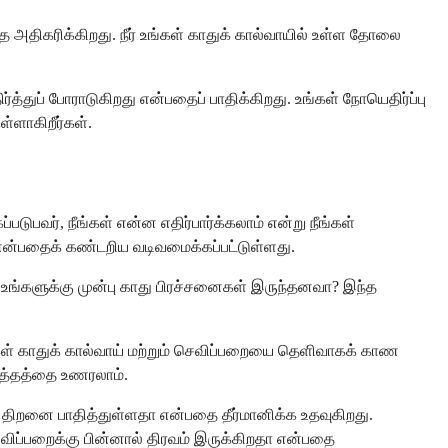
்தை அதிகரிக்கிறது. நீர் உங்கள் காதுக் கால்வாயில் உள்ள தோலை
்த்துப் போராடுகிறது என்பதைப் பாதிக்கிறது. உங்கள் நோயெதிர்ப்பு
ள்ளாகிறீர்கள்.
டுபவர், நீங்கள் என்ன எதிர்பார்க்கலாம் என்று நீங்கள்
பதைக் கண்டறிய வடிவமைக்கப்பட்டுள்ளது.
 உங்களுக்கு முன்பு காது பிரச்சனைகள் இருந்தனவா? இந்த
ங்கள் காதுக் கால்வாய் மற்றும் செவிப்பறையை தெளிவாகக் காண
ுத்தத்தை உணரலாம்.
 திறனை பாதித்துள்ளதா என்பதை தீர்மானிக்க உதவுகிறது.
ெவிப்பறைக்கு பின்னால் திரவம் இருக்கிறதா என்பதை