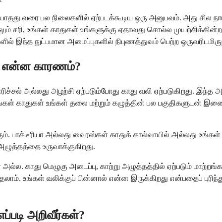
ியாதது வரை பல நிலைகளில் ஏற்படக்கூடிய ஒரு அனுபவம். அது சில நாட்
்தாலும் சரி, உங்கள் காதுகள் உங்களுக்கு ஏதாவது சொல்ல முயற்சி
ளில் இந்த நுட்பமான அமைப்புகளில் நிபுணத்துவம் பெற்ற ஒருவரிடமிரு
ல் என்ன காரணம்?
 எரிச்சல் அல்லது அழற்சி ஏற்படும்போது காது வலி ஏற்படுகிறது. 
கள் காதுகள் உங்கள் தலை மற்றும் கழுத்தின் பல பகுதிகளுடன் இணை
. பாக்டீரியா அல்லது வைரஸ்கள் காதுக் கால்வாயில் அல்லது உங்கள் 
 அழுத்தத்தை உருவாக்குகிறது.
காது மெழுகு அடைப்பு, காற்று அழுத்தத்தில் ஏற்படும் மாற்றங்கள், நீ
. உங்கள் வலிக்குப் பின்னால் என்ன இருக்கிறது என்பதைப் புரிந்த
்படி அறிவீர்கள்?