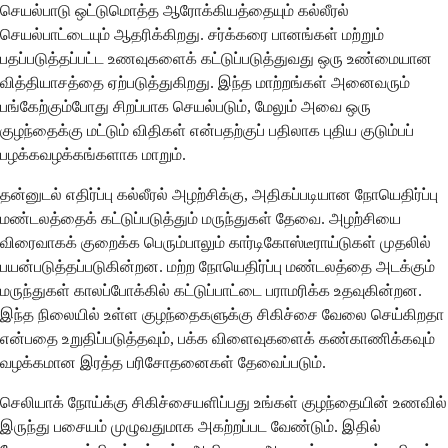
செயல்பாடு ஒட்டுமொத்த ஆரோக்கியத்தையும் கல்லீரல்
செயல்பாட்டையும் ஆதரிக்கிறது. சர்க்கரை பானங்கள் மற்றும்
பதப்படுத்தப்பட்ட உணவுகளைக் கட்டுப்படுத்துவது ஒரு உண்மையான
வித்தியாசத்தை ஏற்படுத்துகிறது. இந்த மாற்றங்கள் அனைவரும்
பங்கேற்கும்போது சிறப்பாக செயல்படும், மேலும் அவை ஒரு
குழந்தைக்கு மட்டும் விதிகள் என்பதற்குப் பதிலாக புதிய குடும்பப்
பழக்கவழக்கங்களாக மாறும்.
தன்னுடல் எதிர்ப்பு கல்லீரல் அழற்சிக்கு, அதிகப்படியான நோயெதிர்ப்பு
மண்டலத்தைக் கட்டுப்படுத்தும் மருந்துகள் தேவை. அழற்சியை
விரைவாகக் குறைக்க பெரும்பாலும் கார்டிகோஸ்டீராய்டுகள் முதலில்
பயன்படுத்தப்படுகின்றன. மற்ற நோயெதிர்ப்பு மண்டலத்தை அடக்கும்
மருந்துகள் காலப்போக்கில் கட்டுப்பாட்டை பராமரிக்க உதவுகின்றன.
இந்த நிலையில் உள்ள குழந்தைகளுக்கு சிகிச்சை வேலை செய்கிறதா
என்பதை உறுதிப்படுத்தவும், பக்க விளைவுகளைக் கண்காணிக்கவும்
வழக்கமான இரத்த பரிசோதனைகள் தேவைப்படும்.
செலியாக் நோய்க்கு சிகிச்சையளிப்பது உங்கள் குழந்தையின் உணவில்
இருந்து பசையம் முழுவதுமாக அகற்றப்பட வேண்டும். இதில்