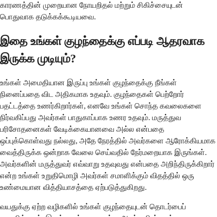
காரணத்தின் முறையான நோயறிதல் மற்றும் சிகிச்சையுடன்
பொதுவாக தடுக்கக்கூடியவை.
இதை உங்கள் குழந்தைக்கு எப்படி ஆதரவாக
இருக்க முடியும்?
உங்கள் அமைதியான இருப்பு உங்கள் குழந்தைக்கு நீங்கள்
நினைப்பதை விட அதிகமாக உதவும். குழந்தைகள் பெற்றோர்
பதட்டத்தை உணர்கிறார்கள், எனவே உங்கள் சொந்த கவலைகளை
நிர்வகிப்பது அவர்கள் பாதுகாப்பாக உணர உதவும். மருத்துவ
பரிசோதனைகள் வேடிக்கையானவை அல்ல என்பதை
ஒப்புக்கொள்வது நல்லது, அதே நேரத்தில் அவர்களை ஆரோக்கியமாக
வைத்திருக்க ஒன்றாக வேலை செய்வதில் நேர்மறையாக இருங்கள்.
அவர்களின் மருத்துவர் எவ்வாறு உதவுவது என்பதை அறிந்திருக்கிறார்
என்ற உங்கள் உறுதிமொழி அவர்கள் சமாளிக்கும் விதத்தில் ஒரு
உண்மையான வித்தியாசத்தை ஏற்படுத்துகிறது.
வயதுக்கு ஏற்ற வழிகளில் உங்கள் குழந்தையுடன் தொடர்பைப்