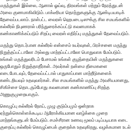
மருந்துகள் இல்லை, ஆனால் ஓய்வு, திரவங்கள் மற்றும் நேரத்துடன்
அவை குணமாகிவிடும். பாக்டீரியா தொற்றுகளுக்கு ஆண்டிபயாடிக்
தேவைப்படலாம். நாள்பட்ட வைரஸ் ஹெபடைடிஸுக்கு சில சமயங்களில்
கல்லீரல் நிபுணரால் பரிந்துரைக்கப்பட்டு கவனமாகக்
கண்காணிக்கப்படும் சிறப்பு வைரஸ் எதிர்ப்பு மருந்துகள் தேவைப்படும்.
மருந்து தொடர்பான கல்லீரல் என்சைம் உயர்வுகள், பிரச்சனை மருந்து
நிறுத்தப்பட்டாலோ அல்லது மாற்றப்பட்டாலோ பொதுவாக மேம்படும்.
உங்கள் மருத்துவரிடம் பேசாமல் உங்கள் குழந்தையின் மருந்துகளை
ஒருபோதும் நிறுத்தாதீர்கள். அவர்கள் நன்மை தீமைகளை
எடைபோடவும், தேவைப்பட்டால் பாதுகாப்பான மாற்றீடுகளைக்
கண்டறியவும் உதவுவார்கள். சில சமயங்களில் மருந்து அவசியமானது,
சிகிச்சை தொடரும்போது கவனமான கண்காணிப்பு சிறந்த
அணுகுமுறையாகும்.
கொழுப்பு கல்லீரல் நோய், முழு குடும்பமும் ஒன்றாக
ஏற்றுக்கொள்ளக்கூடிய ஆரோக்கியமான வாழ்க்கை முறை
மாற்றங்களுடன் மேம்படும். சமச்சீரான உணவு மூலம் படிப்படியாக எடை
குறைப்பு கல்லீரல் கொழுப்பைக் குறைக்க உதவுகிறது. வழக்கமான உடல்