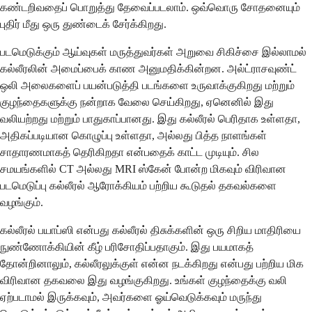
கண்டறிவதைப் பொறுத்து தேவைப்படலாம். ஒவ்வொரு சோதனையும்
புதிர் மீது ஒரு துண்டைக் சேர்க்கிறது.
படமெடுக்கும் ஆய்வுகள் மருத்துவர்கள் அறுவை சிகிச்சை இல்லாமல்
கல்லீரலின் அமைப்பைக் காண அனுமதிக்கின்றன. அல்ட்ராசவுண்ட்
ஒலி அலைகளைப் பயன்படுத்தி படங்களை உருவாக்குகிறது மற்றும்
குழந்தைகளுக்கு நன்றாக வேலை செய்கிறது, ஏனெனில் இது
வலியற்றது மற்றும் பாதுகாப்பானது. இது கல்லீரல் பெரிதாக உள்ளதா,
அதிகப்படியான கொழுப்பு உள்ளதா, அல்லது பித்த நாளங்கள்
சாதாரணமாகத் தெரிகிறதா என்பதைக் காட்ட முடியும். சில
சமயங்களில் CT அல்லது MRI ஸ்கேன் போன்ற மிகவும் விரிவான
படமெடுப்பு கல்லீரல் ஆரோக்கியம் பற்றிய கூடுதல் தகவல்களை
வழங்கும்.
கல்லீரல் பயாப்ஸி என்பது கல்லீரல் திசுக்களின் ஒரு சிறிய மாதிரியை
நுண்ணோக்கியின் கீழ் பரிசோதிப்பதாகும். இது பயமாகத்
தோன்றினாலும், கல்லீரலுக்குள் என்ன நடக்கிறது என்பது பற்றிய மிக
விரிவான தகவலை இது வழங்குகிறது. உங்கள் குழந்தைக்கு வலி
ஏற்படாமல் இருக்கவும், அவர்களை ஓய்வெடுக்கவும் மருந்து