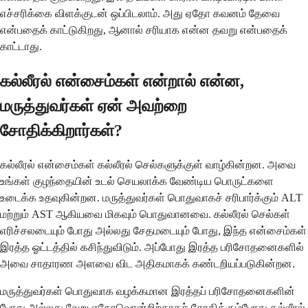
எச்சரிக்கை விளக்குடன் ஒப்பிடலாம். அது ஏதோ கவனம் தேவை
என்பதைக் காட்டுகிறது, ஆனால் சரியாக என்ன தவறு என்பதைக்
காட்டாது.
கல்லீரல் என்சைம்கள் என்றால் என்ன,
மருத்துவர்கள் ஏன் அவற்றை
சோதிக்கிறார்கள்?
கல்லீரல் என்சைம்கள் கல்லீரல் செல்களுக்குள் வாழ்கின்றன. அவை
உங்கள் குழந்தையின் உடல் செயலாக்க வேண்டிய பொருட்களை
உடைக்க உதவுகின்றன. மருத்துவர்கள் பொதுவாகச் சரிபார்க்கும் ALT
மற்றும் AST ஆகியவை மிகவும் பொதுவானவை. கல்லீரல் செல்கள்
எரிச்சலடையும் போது அல்லது சேதமடையும் போது, ​​இந்த என்சைம்கள்
இரத்த ஓட்டத்தில் கசிந்துவிடும். அப்போது இரத்த பரிசோதனைகளில்
அவை சாதாரண அளவை விட அதிகமாகக் கண்டறியப்படுகின்றன.
மருத்துவர்கள் பொதுவாக வழக்கமான இரத்தப் பரிசோதனைகளின்
போது அல்லது வேறு ஏதோவொன்றிற்காகச் சோதிக்கும்போது கல்லீரல்