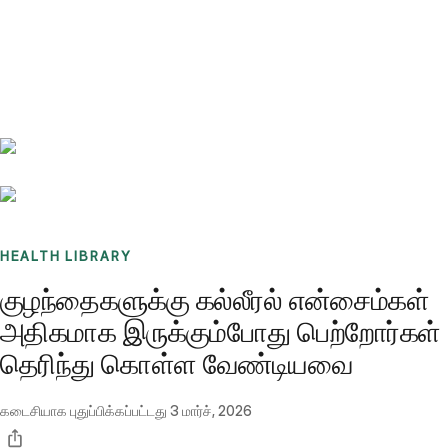
Benchmarks
Stories
FAQ
Sign up / Log in
HEALTH LIBRARY
குழந்தைகளுக்கு கல்லீரல் என்சைம்கள்
அதிகமாக இருக்கும்போது பெற்றோர்கள்
தெரிந்து கொள்ள வேண்டியவை
கடைசியாக புதுப்பிக்கப்பட்டது
3 மார்ச், 2026