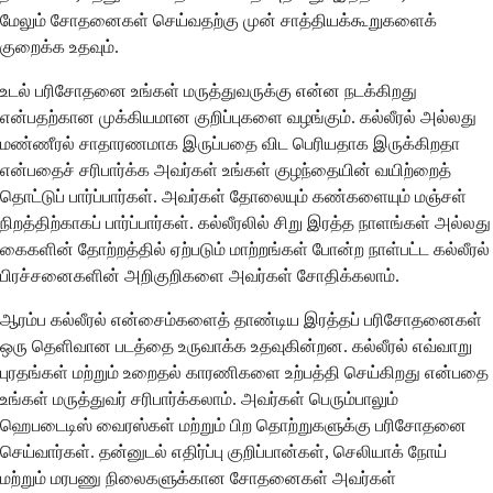
மேலும் சோதனைகள் செய்வதற்கு முன் சாத்தியக்கூறுகளைக்
குறைக்க உதவும்.
உடல் பரிசோதனை உங்கள் மருத்துவருக்கு என்ன நடக்கிறது
என்பதற்கான முக்கியமான குறிப்புகளை வழங்கும். கல்லீரல் அல்லது
மண்ணீரல் சாதாரணமாக இருப்பதை விட பெரியதாக இருக்கிறதா
என்பதைச் சரிபார்க்க அவர்கள் உங்கள் குழந்தையின் வயிற்றைத்
தொட்டுப் பார்ப்பார்கள். அவர்கள் தோலையும் கண்களையும் மஞ்சள்
நிறத்திற்காகப் பார்ப்பார்கள். கல்லீரலில் சிறு இரத்த நாளங்கள் அல்லது
கைகளின் தோற்றத்தில் ஏற்படும் மாற்றங்கள் போன்ற நாள்பட்ட கல்லீரல்
பிரச்சனைகளின் அறிகுறிகளை அவர்கள் சோதிக்கலாம்.
ஆரம்ப கல்லீரல் என்சைம்களைத் தாண்டிய இரத்தப் பரிசோதனைகள்
ஒரு தெளிவான படத்தை உருவாக்க உதவுகின்றன. கல்லீரல் எவ்வாறு
புரதங்கள் மற்றும் உறைதல் காரணிகளை உற்பத்தி செய்கிறது என்பதை
உங்கள் மருத்துவர் சரிபார்க்கலாம். அவர்கள் பெரும்பாலும்
ஹெபடைடிஸ் வைரஸ்கள் மற்றும் பிற தொற்றுகளுக்கு பரிசோதனை
செய்வார்கள். தன்னுடல் எதிர்ப்பு குறிப்பான்கள், செலியாக் நோய்
மற்றும் மரபணு நிலைகளுக்கான சோதனைகள் அவர்கள்