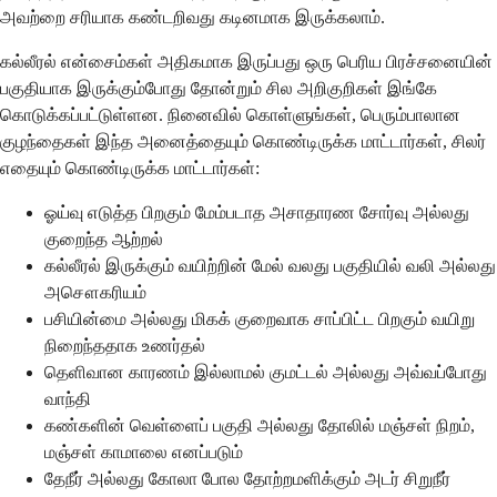
அவற்றை சரியாக கண்டறிவது கடினமாக இருக்கலாம்.
கல்லீரல் என்சைம்கள் அதிகமாக இருப்பது ஒரு பெரிய பிரச்சனையின்
பகுதியாக இருக்கும்போது தோன்றும் சில அறிகுறிகள் இங்கே
கொடுக்கப்பட்டுள்ளன. நினைவில் கொள்ளுங்கள், பெரும்பாலான
குழந்தைகள் இந்த அனைத்தையும் கொண்டிருக்க மாட்டார்கள், சிலர்
எதையும் கொண்டிருக்க மாட்டார்கள்:
ஓய்வு எடுத்த பிறகும் மேம்படாத அசாதாரண சோர்வு அல்லது
குறைந்த ஆற்றல்
கல்லீரல் இருக்கும் வயிற்றின் மேல் வலது பகுதியில் வலி அல்லது
அசௌகரியம்
பசியின்மை அல்லது மிகக் குறைவாக சாப்பிட்ட பிறகும் வயிறு
நிறைந்ததாக உணர்தல்
தெளிவான காரணம் இல்லாமல் குமட்டல் அல்லது அவ்வப்போது
வாந்தி
கண்களின் வெள்ளைப் பகுதி அல்லது தோலில் மஞ்சள் நிறம்,
மஞ்சள் காமாலை எனப்படும்
தேநீர் அல்லது கோலா போல தோற்றமளிக்கும் அடர் சிறுநீர்