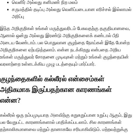
வெளிர் அல்லது களிமண் நிற மலம்
சருமத்தில் தடிப்பு அல்லது வெளிப்படையான எரிச்சல் இல்லாமல்
அரிப்பு
இந்த அறிகுறிகள் உங்கள் மருத்துவரிடம் பேசுவதற்கு தகுதியானவை,
ஆனால் ஒன்று அல்லது இரண்டு அறிகுறிகளைக் கண்டால் பீதி
அடைய வேண்டாம். பல பொதுவான குழந்தை நோய்கள் இதே போன்ற
அறிகுறிகளை ஏற்படுத்தலாம். என்ன நடக்கிறது என்பதை அறிய
உங்கள் மருத்துவர் சோதனை முடிவுகள் மற்றும் உங்கள் குழந்தையின்
வரலாற்றை உள்ளடக்கிய முழு படத்தையும் பார்ப்பார்.
குழந்தைகளில் கல்லீரல் என்சைம்கள்
அதிகமாக இருப்பதற்கான காரணங்கள்
என்ன?
கல்லீரல் ஒரு நம்பமுடியாத அளவிற்கு சுறுசுறுப்பான உறுப்பு ஆகும், இது
பல வேறுபட்ட காரணங்களால் பாதிக்கப்படலாம். சில காரணங்கள்
தற்காலிகமானவை மற்றும் தானாகவே சரியாகிவிடும். மற்றவற்றுக்கு