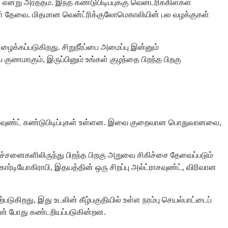
று அர்த்தம். இந்த கண்டுபிடிப்புக்கு வென்ட்ரிக்கிள்கள்
ள் தேவை. மிதமான வென்ட்ரிக்குலோமெகாலியின் பல வழக்குகள்
்கப்படுகிறது. சிறுநீர்ப்பை அமைப்பு இன்னும்
 குணமாகும், இருப்பினும் உங்கள் குழந்தை பிறந்த பிறகு
அல்ட்ராசவுண்ட் கண்டுபிடிப்புகள் உள்ளன. இவை குறைவான பொதுவானவை,
ிரச்சனைகளிலிருந்து பிறந்த பிறகு அறுவை சிகிச்சை தேவைப்படும்
டியோகிராபி, இதயத்தின் ஒரு சிறப்பு அல்ட்ராசவுண்ட், விரிவான
டுகிறது, இது உடலின் கீழ்பகுதியில் உள்ள நரம்பு செயல்பாட்டைப்
ன் போது கண்டறியப்படுகின்றன.