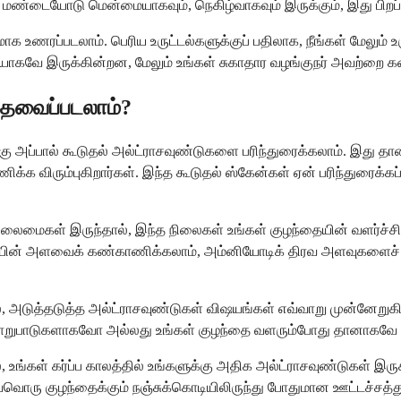
ம் மண்டையோடு மென்மையாகவும், நெகிழ்வாகவும் இருக்கும், இது பிறப
உணரப்படலாம். பெரிய உருட்டல்களுக்குப் பதிலாக, நீங்கள் மேலும் உர
ியாகவே இருக்கின்றன, மேலும் உங்கள் சுகாதார வழங்குநர் அவற்றை 
 தேவைப்படலாம்?
்கு அப்பால் கூடுதல் அல்ட்ராசவுண்டுகளை பரிந்துரைக்கலாம். இது
்க விரும்புகிறார்கள். இந்த கூடுதல் ஸ்கேன்கள் ஏன் பரிந்துரைக்
வ நிலைமைகள் இருந்தால், இந்த நிலைகள் உங்கள் குழந்தையின் வளர்ச
ையின் அளவைக் கண்காணிக்கலாம், அம்னியோடிக் திரவ அளவுகளைச் சரி
 அடுத்தடுத்த அல்ட்ராசவுண்டுகள் விஷயங்கள் எவ்வாறு முன்னேறுகி
ரண மாறுபாடுகளாகவோ அல்லது உங்கள் குழந்தை வளரும்போது தானாகவ
கள் கர்ப்ப காலத்தில் உங்களுக்கு அதிக அல்ட்ராசவுண்டுகள் இருக்
்வொரு குழந்தைக்கும் நஞ்சுக்கொடியிலிருந்து போதுமான ஊட்டச்சத்த