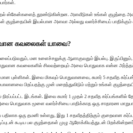
பார்கள்.
ல் ஸ்கேன்களைத் தூண்டுகின்றன. அளவீடுகள் உங்கள் குழந்தை அவர்க
கள் குழந்தையின் இயல்பான அளவா அல்லது வளர்ச்சியைப் பாதிக்கும்
ொதுவான கவலைகள் யாவை?
ப்படுவதும், மன உளைச்சலுக்கு ஆளாகுவதும் இயல்பு. இருப்பினும்,
பொதுவான கவலைகளில் சிலவற்றையும் அவை பொதுவாக என்ன அர்த்தம் எ
 புள்ளிகள். இவை மிகவும் பொதுவானவை, சுமார் 5 சதவீத கர்ப்பங்க
ானவை பிறப்பதற்கு முன் மறைந்துவிடும் மற்றும் உங்கள் குழந்தைய
 நிரப்பப்பட்ட இடங்கள். இவை சுமார் 1 முதல் 2 சதவீத கர்ப்பங்களில் த
​​அவை பொதுவாக மூளை வளர்ச்சியை பாதிக்காத ஒரு சாதாரண மாறுபா
பதிலாக ஒரு தமனி உள்ளது, இது 1 சதவீதத்திற்கும் குறைவான கர்ப்பங
ுடன் கூடிய பல குழந்தைகள் முழு ஆரோக்கியத்துடன் பிறக்கின்றனர்.