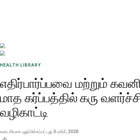
Benchmarks
Stories
FAQ
Sign up / Log in
HEALTH LIBRARY
எதிர்பார்ப்பவை மற்றும் கவ
மாத கர்ப்பத்தில் கரு வளர்
வழிகாட்டி
கடைசியாக புதுப்பிக்கப்பட்டது
3 மார்ச், 2026