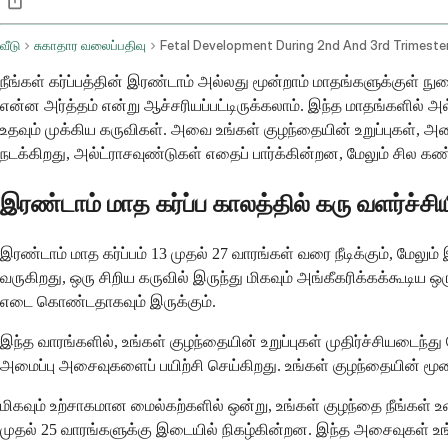
வீடு
சுகாதார வலைப்பதிவு
நீங்கள் கர்ப்பத்தின் இரண்டாம் அல்லது மூன்றாம் மாதங்களுக்குள் நுழ
என்ன அர்த்தம் என்று ஆச்சரியப்பட்டிருக்கலாம். இந்த மாதங்களில் அ
உதவும் முக்கிய கருவிகள். அவை உங்கள் குழந்தையின் உறுப்புகள், 
நடக்கிறது, அல்ட்ராசவுண்டுகள் எதைப் பார்க்கின்றன, மேலும் சில கண்ட
இரண்டாம் மாத கர்ப்ப காலத்தில் கரு வளர்ச்சி
இரண்டாம் மாத கர்ப்பம் 13 முதல் 27 வாரங்கள் வரை நீடிக்கும், மேலும
வருகிறது, ஒரு சிறிய கருவில் இருந்து மிகவும் அங்கீகரிக்கக்கூடிய 
எடை கொண்டதாகவும் இருக்கும்.
இந்த வாரங்களில், உங்கள் குழந்தையின் உறுப்புகள் முதிர்ச்சியடைந்த
அமைப்பு அசைவுகளைப் பயிற்சி செய்கிறது. உங்கள் குழந்தையின் மூ
மிகவும் உற்சாகமான மைல்கற்களில் ஒன்று, உங்கள் குழந்தை நீங்கள்
முதல் 25 வாரங்களுக்கு இடையில் நிகழ்கின்றன. இந்த அசைவுகள் உங