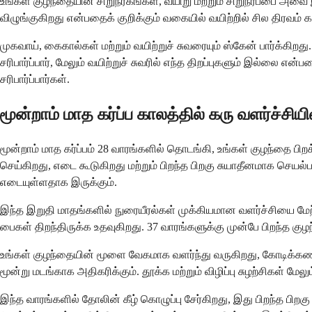
உங்கள் குழந்தையின் சிறுநீரகங்கள், வயிறு மற்றும் சிறுநீர்ப்பை 
விழுங்குகிறது என்பதைக் குறிக்கும் வகையில் வயிற்றில் சில திரவம் க
முகவாய், கைகால்கள் மற்றும் வயிற்றுச் சுவரையும் ஸ்கேன் பார்க்க
சரிபார்ப்பார், மேலும் வயிற்றுச் சுவரில் எந்த திறப்புகளும் இல்லை
சரிபார்ப்பார்கள்.
மூன்றாம் மாத கர்ப்ப காலத்தில் கரு வளர்ச்சிய
மூன்றாம் மாத கர்ப்பம் 28 வாரங்களில் தொடங்கி, உங்கள் குழந்தை ப
செய்கிறது, எடை கூடுகிறது மற்றும் பிறந்த பிறகு சுயாதீனமாக செயல
எடையுள்ளதாக இருக்கும்.
இந்த இறுதி மாதங்களில் நுரையீரல்கள் முக்கியமான வளர்ச்சியை மேற்க
பைகள் திறந்திருக்க உதவுகிறது. 37 வாரங்களுக்கு முன்பே பிறந்த 
உங்கள் குழந்தையின் மூளை வேகமாக வளர்ந்து வருகிறது, கோடிக்க
மூன்று மடங்காக அதிகரிக்கும். தூக்க மற்றும் விழிப்பு சுழற்சிகள் மேல
இந்த வாரங்களில் தோலின் கீழ் கொழுப்பு சேர்கிறது, இது பிறந்த ப