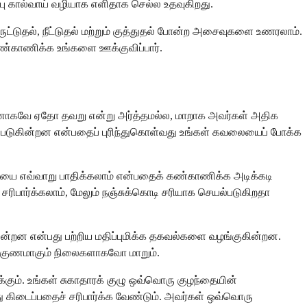
்பு கால்வாய் வழியாக எளிதாக செல்ல உதவுகிறது.
ுட்டுதல், நீட்டுதல் மற்றும் குத்துதல் போன்ற அசைவுகளை உணரலாம்.
கண்காணிக்க உங்களை ஊக்குவிப்பார்.
 தானாகவே ஏதோ தவறு என்று அர்த்தமல்ல, மாறாக அவர்கள் அதிக
கப்படுகின்றன என்பதைப் புரிந்துகொள்வது உங்கள் கவலையைப் போக்க
்சியை எவ்வாறு பாதிக்கலாம் என்பதைக் கண்காணிக்க அடிக்கடி
பார்க்கலாம், மேலும் நஞ்சுக்கொடி சரியாக செயல்படுகிறதா
ன்றன என்பது பற்றிய மதிப்புமிக்க தகவல்களை வழங்குகின்றன.
ே குணமாகும் நிலைகளாகவோ மாறும்.
கும். உங்கள் சுகாதாரக் குழு ஒவ்வொரு குழந்தையின்
ு கிடைப்பதைச் சரிபார்க்க வேண்டும். அவர்கள் ஒவ்வொரு