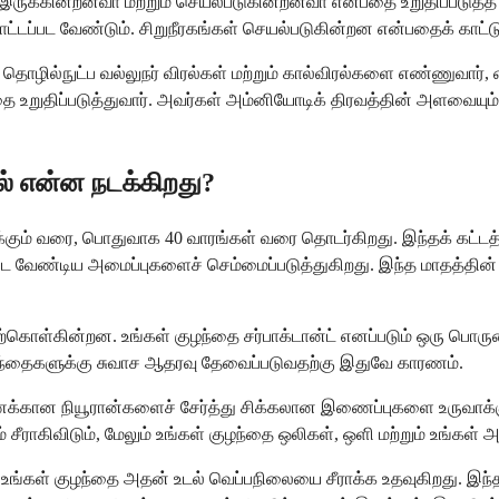
அவை இருக்கின்றனவா மற்றும் செயல்படுகின்றனவா என்பதை உறுதிப்படுத்
ாட்டப்பட வேண்டும். சிறுநீரகங்கள் செயல்படுகின்றன என்பதைக் காட்டும
ிறது. தொழில்நுட்ப வல்லுநர் விரல்கள் மற்றும் கால்விரல்களை எண்ணு
 என்பதை உறுதிப்படுத்துவார். அவர்கள் அம்னியோடிக் திரவத்தின் அளவைய
ில் என்ன நடக்கிறது?
ிறக்கும் வரை, பொதுவாக 40 வாரங்கள் வரை தொடர்கிறது. இந்தக் கட்ட
்பட வேண்டிய அமைப்புகளைச் செம்மைப்படுத்துகிறது. இந்த மாதத்தின்
ொள்கின்றன. உங்கள் குழந்தை சர்பாக்டான்ட் எனப்படும் ஒரு பொருளை உ
குழந்தைகளுக்கு சுவாச ஆதரவு தேவைப்படுவதற்கு இதுவே காரணம்.
ணக்கான நியூரான்களைச் சேர்த்து சிக்கலான இணைப்புகளை உருவாக்க
ும் சீராகிவிடும், மேலும் உங்கள் குழந்தை ஒலிகள், ஒளி மற்றும் உங்கள்
ிறகு உங்கள் குழந்தை அதன் உடல் வெப்பநிலையை சீராக்க உதவுகிறது. 