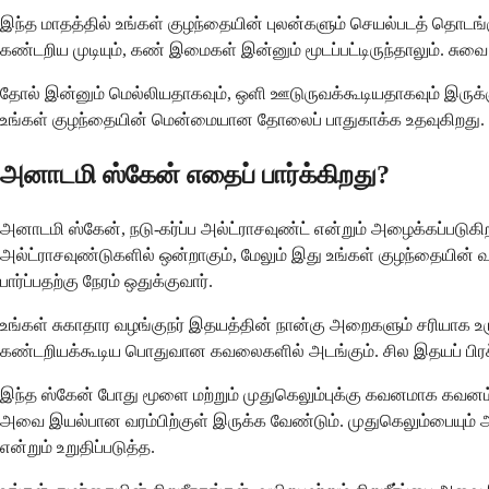
இந்த மாதத்தில் உங்கள் குழந்தையின் புலன்களும் செயல்படத் தொடங்
கண்டறிய முடியும், கண் இமைகள் இன்னும் மூடப்பட்டிருந்தாலும். சு
தோல் இன்னும் மெல்லியதாகவும், ஒளி ஊடுருவக்கூடியதாகவும் இருக்கும
உங்கள் குழந்தையின் மென்மையான தோலைப் பாதுகாக்க உதவுகிறது. லா
அனாடமி ஸ்கேன் எதைப் பார்க்கிறது?
அனாடமி ஸ்கேன், நடு-கர்ப்ப அல்ட்ராசவுண்ட் என்றும் அழைக்கப்படுகி
அல்ட்ராசவுண்டுகளில் ஒன்றாகும், மேலும் இது உங்கள் குழந்தையின் 
பார்ப்பதற்கு நேரம் ஒதுக்குவார்.
உங்கள் சுகாதார வழங்குநர் இதயத்தின் நான்கு அறைகளும் சரியாக உர
கண்டறியக்கூடிய பொதுவான கவலைகளில் அடங்கும். சில இதயப் பிரச
இந்த ஸ்கேன் போது மூளை மற்றும் முதுகெலும்புக்கு கவனமாக கவனம் 
அவை இயல்பான வரம்பிற்குள் இருக்க வேண்டும். முதுகெலும்பையும் அவ
என்றும் உறுதிப்படுத்த.