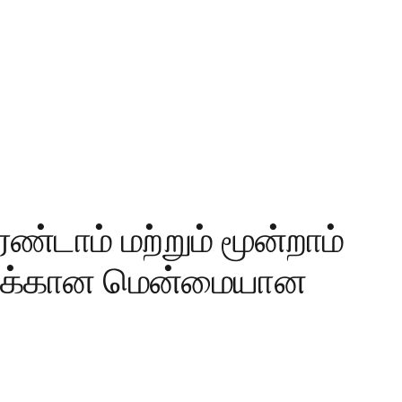
ண்டாம் மற்றும் மூன்றாம்
டுகளுக்கான மென்மையான