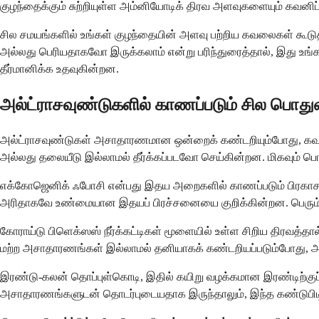
குழந்தைக்கும் சுற்றியுள்ள அம்னியோடிக் திரவ அளவுகளையும் கவனிப்
சில சமயங்களில் உங்கள் குழந்தையின் அளவு பற்றிய கவலைகள் கூடுத
அல்லது பெரியதாகவோ இருக்கலாம் என்று பரிந்துரைத்தால், இது உங்
தீர்மானிக்க உதவுகின்றன.
அல்ட்ராசவுண்டுகளில் காணப்படும் சில ப
அல்ட்ராசவுண்டுகள் அசாதாரணமான ஒன்றைக் கண்டறியும்போது, ​​கவலை
அல்லது தலையீடு இல்லாமல் தீர்க்கப்படவோ செய்கின்றன. மிகவும் 
எக்கோஜெனிக் ஃபோசி என்பது இதய அறைகளில் காணப்படும் பிரகாசமான
அரிதாகவே உண்மையான இதயப் பிரச்சனையை குறிக்கின்றன. பெரும்பால
கோராய்டு பிளெக்ஸஸ் நீர்க்கட்டிகள் மூளையில் உள்ள சிறிய திரவத்தால்
மற்ற அசாதாரணங்கள் இல்லாமல் தனியாகக் கண்டறியப்படும்போது, 
இரண்டு-கலன் தொப்புள்கொடி, இதில் கயிறு வழக்கமான இரண்டிற்குப் 
அசாதாரணங்களுடன் தொடர்புடையதாக இருந்தாலும், இந்த கண்டுபிடிப்ப