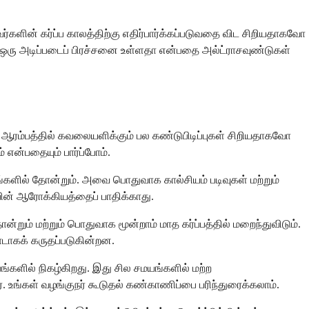
ளின் கர்ப்ப காலத்திற்கு எதிர்பார்க்கப்படுவதை விட சிறியதாகவோ
 ஒரு அடிப்படைப் பிரச்சனை உள்ளதா என்பதை அல்ட்ராசவுண்டுகள்
 ஆரம்பத்தில் கவலையளிக்கும் பல கண்டுபிடிப்புகள் சிறியதாகவோ
ன்பதையும் பார்ப்போம்.
ளில் தோன்றும். அவை பொதுவாக கால்சியம் படிவுகள் மற்றும்
ின் ஆரோக்கியத்தைப் பாதிக்காது.
ோன்றும் மற்றும் பொதுவாக மூன்றாம் மாத கர்ப்பத்தில் மறைந்துவிடும்.
டாகக் கருதப்படுகின்றன.
்களில் நிகழ்கிறது. இது சில சமயங்களில் மற்ற
 உங்கள் வழங்குநர் கூடுதல் கண்காணிப்பை பரிந்துரைக்கலாம்.