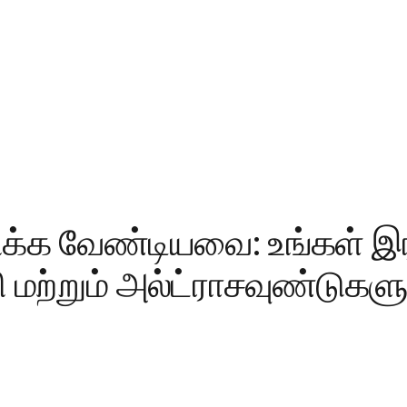
னிக்க வேண்டியவை: உங்கள் இர
ச்சி மற்றும் அல்ட்ராசவுண்