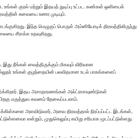
்கள் குரல் மற்றும் இதயத் துடிப்பு உட்பட. கண்கள் ஒளியைக்
ிரவத்தின் சுவையை உணர முடியும்.
ொடங்குகிறது. இந்த மெழுகுப் பொருள் அம்னியோடிக் திரவத்திலிருந்து
லையை சீராக்க உதவுகிறது.
 இது நீங்கள் வைத்திருக்கும் மிகவும் விரிவான
வல்லுநர் உங்கள் குழந்தையின் பலவிதமான உடல் பாகங்களைப்
பார்க்கிறார். இதய அசாதாரணங்கள் அல்ட்ராசவுண்டுகள்
ிறகு மருத்துவ கவனம் தேவைப்படலாம்.
ிக்கிள்களை அளவிடுவார், அவை திரவத்தால் நிரப்பப்பட்ட இடங்கள்,
்டுள்ளனவா என்றும், முதுகெலும்பு கயிறு சரியாக மூடப்பட்டுள்ளது