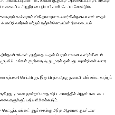
த சரிபார்க்கப்படுகின்றன. உங்கள் குழந்தை அம்னியோடிக் திரவத்தை
் வகையில் சிறுநீர்ப்பை நிரம்பி காலி செய்ய வேண்டும்.
வார், கைகளும் கால்களும் விகிதாசாரமாக வளர்கின்றனவா என்பதைச்
ும் அளவிடுவார்கள் மற்றும் நஞ்சுக்கொடியின் நிலையையும்
த்தில்தான் உங்கள் குழந்தை அதன் பெரும்பாலான வளர்ச்சியைச்
 முடிவில், உங்கள் குழந்தை ஆறு முதல் ஒன்பது பவுண்டுகள் வரை
ற்பத்தி செய்கிறது, இது பிறந்த பிறகு நுரையீரலில் உள்ள காற்றுப்
ுகிறது. மூளை மூன்றாம் மாத கர்ப்ப காலத்தில் அதன் எடையை
 அசைவுகளுக்குப் பதிலளிக்கக்கூடும்.
இந்த கொழுப்பு உங்கள் குழந்தைக்கு அந்த அழகான குண்டான