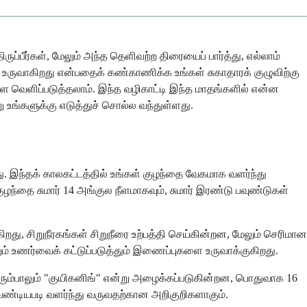
ருப்பீர்கள், மேலும் அந்த தெளிவற்ற திரையைப் பார்த்து, எல்லாம்
ம் உருவாகிறது என்பதைக் கண்காணிக்க உங்கள் சுகாதாரக் குழுவிற்கு
ளை வெளிப்படுத்தலாம். இந்த வழிகாட்டி இந்த மாதங்களில் என்ன
று உங்களுக்கு எடுத்துச் சொல்ல வந்துள்ளது.
றது. இந்தக் காலகட்டத்தில் உங்கள் குழந்தை வேகமாக வளர்ந்து
குழந்தை சுமார் 14 அங்குல நீளமாகவும், சுமார் இரண்டு பவுண்டுகள்
ிறது, சிறுநீரகங்கள் சிறுநீரை உற்பத்தி செய்கின்றன, மேலும் செரிமான
ம் உணர்வைக் கட்டுப்படுத்தும் இணைப்புகளை உருவாக்குகிறது.
பெரும்பாலும் "குயிகனிங்" என்று அழைக்கப்படுகின்றன, பொதுவாக 16
ேண்டியபடி வளர்ந்து வருவதற்கான அறிகுறிகளாகும்.