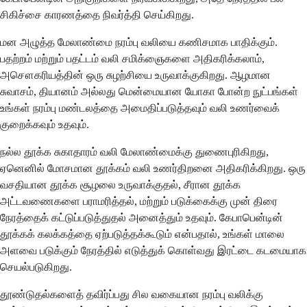
சிகிச்சை காரணத்தை நிவர்த்தி செய்கிறது.
மன அழுத்த மேலாண்மை நரம்பு வலியை கணிசமாக பாதிக்கும்.
பதற்றம் மற்றும் பதட்டம் வலி சமிக்ஞைகளை அதிகரிக்கலாம்,
அசௌகரியத்தின் ஒரு சுழற்சியை உருவாக்குகிறது. ஆழமான
சுவாசம், தியானம் அல்லது மென்மையான யோகா போன்ற நுட்பங்கள்
உங்கள் நரம்பு மண்டலத்தை அமைதிப்படுத்தவும் வலி உணர்வைக்
குறைக்கவும் உதவும்.
நல்ல தூக்க சுகாதாரம் வலி மேலாண்மைக்கு துணைபுரிகிறது,
ஏனெனில் மோசமான தூக்கம் வலி உணர்திறனை அதிகரிக்கிறது. ஒரு
வசதியான தூக்க சூழலை உருவாக்குதல், சீரான தூக்க
அட்டவணைகளை பராமரித்தல், மற்றும் படுக்கைக்கு முன் திரை
நேரத்தைக் கட்டுப்படுத்துதல் அனைத்தும் உதவும். கேபாபென்டின்
தூக்கக் கலக்கத்தை ஏற்படுத்தக்கூடும் என்பதால், உங்கள் மாலை
அளவை படுக்கும் நேரத்தில் எடுத்துக் கொள்வது இரட்டை கடமையாக
செயல்படுகிறது.
தூண்டுதல்களைத் தவிர்ப்பது சில வகையான நரம்பு வலிக்கு