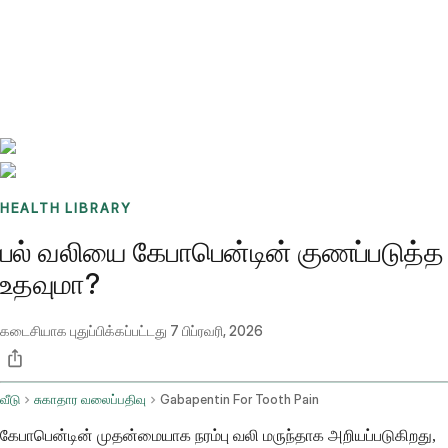
Benchmarks
Stories
FAQ
Sign up / Log in
HEALTH LIBRARY
பல் வலியை கேபாபென்டின் குணப்படுத்த
உதவுமா?
கடைசியாக புதுப்பிக்கப்பட்டது
7 பிப்ரவரி, 2026
வீடு
சுகாதார வலைப்பதிவு
Gabapentin For Tooth Pain
கேபாபென்டின் முதன்மையாக நரம்பு வலி மருந்தாக அறியப்படுகிறது,