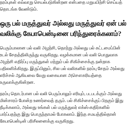
நரம்புகள் எவ்வாறு செயல்படுகின்றன என்பதை மறுபயிற்சி செய்யத்
தொடங்க வேண்டும்.
ஒரு பல் மருத்துவர் அல்லது மருத்துவர் ஏன் பல்
வலிக்கு கேபாபென்டினை பரிந்துரைக்கலாம்?
பெரும்பாலான பல் வலி அழற்சி, தொற்று அல்லது பல் கட்டமைப்பின்
உடல் சேதத்திலிருந்து வருகிறது. வழக்கமான பல் வலி பொதுவாக
அழற்சி எதிர்ப்பு மருந்துகள் மற்றும் பல் சிகிச்சைக்கு நன்றாக
பதிலளிக்கிறது. இருப்பினும், சில பல் வலிகளில் நரம்பு சேதம் அல்லது
எரிச்சல் ஆகியவை வேறு வகையான அசௌகரியத்தை
உருவாக்குகின்றன.
நரம்பு தொடர்பான பல் வலி பெரும்பாலும் எரியும், படபடக்கும் அல்லது
மின்சாரம் போன்ற உணர்வைத் தரும். பல் சிகிச்சைக்குப் பிறகும் இது
நீடிக்கலாம், அல்லது உங்கள் பல் மருத்துவர் எக்ஸ்-கதிர்களில்
பார்ப்பதற்கு இது பொருந்தாமல் போகலாம். இந்த சமயத்தில்தான்
கேபாபென்டின் பரிசீலனைக்கு வருகிறது.