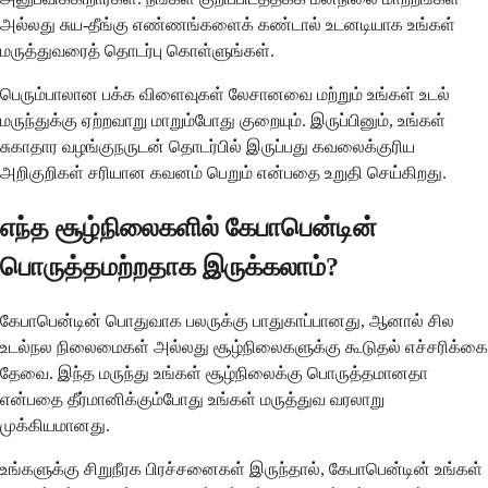
அல்லது சுய-தீங்கு எண்ணங்களைக் கண்டால் உடனடியாக உங்கள்
மருத்துவரைத் தொடர்பு கொள்ளுங்கள்.
பெரும்பாலான பக்க விளைவுகள் லேசானவை மற்றும் உங்கள் உடல்
மருந்துக்கு ஏற்றவாறு மாறும்போது குறையும். இருப்பினும், உங்கள்
சுகாதார வழங்குநருடன் தொடர்பில் இருப்பது கவலைக்குரிய
அறிகுறிகள் சரியான கவனம் பெறும் என்பதை உறுதி செய்கிறது.
எந்த சூழ்நிலைகளில் கேபாபென்டின்
பொருத்தமற்றதாக இருக்கலாம்?
கேபாபென்டின் பொதுவாக பலருக்கு பாதுகாப்பானது, ஆனால் சில
உடல்நல நிலைமைகள் அல்லது சூழ்நிலைகளுக்கு கூடுதல் எச்சரிக்கை
தேவை. இந்த மருந்து உங்கள் சூழ்நிலைக்கு பொருத்தமானதா
என்பதை தீர்மானிக்கும்போது உங்கள் மருத்துவ வரலாறு
முக்கியமானது.
உங்களுக்கு சிறுநீரக பிரச்சனைகள் இருந்தால், கேபாபென்டின் உங்கள்