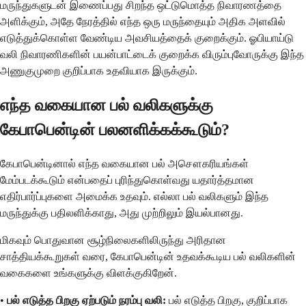
மருந்துகளுடன் இணைப்பது சிறந்த ஒட்டுமொத்த நிவாரணத்தை
அளிக்கும், அதே நேரத்தில் எந்த ஒரு மருந்தையும் அதிக அளவில்
எடுத்துக்கொள்ள வேண்டிய அவசியத்தைக் குறைக்கும். ஓபியாய்டு
வலி நிவாரணிகளின் பயன்பாட்டைக் குறைக்க விரும்புவோருக்கு இந்த
அணுகுமுறை குறிப்பாக உதவியாக இருக்கும்.
எந்த வகையான பல் வலிகளுக்கு
கேபாபென்டின் பலனளிக்கக்கூடும்?
கேபாபென்டினால் எந்த வகையான பல் அசௌகரியங்கள்
மேம்படக்கூடும் என்பதைப் புரிந்துகொள்வது யதார்த்தமான
எதிர்பார்ப்புகளை அமைக்க உதவும். எல்லா பல் வலிகளும் இந்த
மருந்துக்கு பதிலளிக்காது, அது முற்றிலும் இயல்பானது.
மிகவும் பொதுவான சூழ்நிலைகளிலிருந்து அரிதான
சாத்தியக்கூறுகள் வரை, கேபாபென்டின் உதவக்கூடிய பல் வலிகளின்
வகைகளை உங்களுக்கு விளக்குகிறேன்.
•
பல் எடுத்த பிறகு ஏற்படும் நரம்பு வலி:
பல் எடுத்த பிறகு, குறிப்பாக