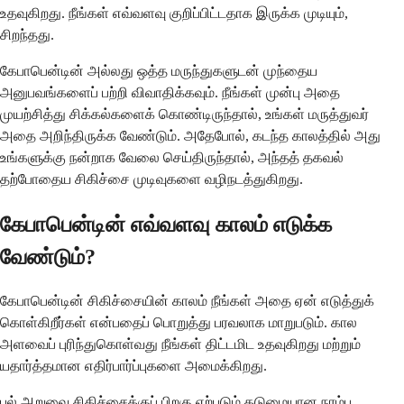
உதவுகிறது. நீங்கள் எவ்வளவு குறிப்பிட்டதாக இருக்க முடியும்,
சிறந்தது.
கேபாபென்டின் அல்லது ஒத்த மருந்துகளுடன் முந்தைய
அனுபவங்களைப் பற்றி விவாதிக்கவும். நீங்கள் முன்பு அதை
முயற்சித்து சிக்கல்களைக் கொண்டிருந்தால், உங்கள் மருத்துவர்
அதை அறிந்திருக்க வேண்டும். அதேபோல், கடந்த காலத்தில் அது
உங்களுக்கு நன்றாக வேலை செய்திருந்தால், அந்தத் தகவல்
தற்போதைய சிகிச்சை முடிவுகளை வழிநடத்துகிறது.
கேபாபென்டின் எவ்வளவு காலம் எடுக்க
வேண்டும்?
கேபாபென்டின் சிகிச்சையின் காலம் நீங்கள் அதை ஏன் எடுத்துக்
கொள்கிறீர்கள் என்பதைப் பொறுத்து பரவலாக மாறுபடும். கால
அளவைப் புரிந்துகொள்வது நீங்கள் திட்டமிட உதவுகிறது மற்றும்
யதார்த்தமான எதிர்பார்ப்புகளை அமைக்கிறது.
பல் அறுவை சிகிச்சைக்குப் பிறகு ஏற்படும் கடுமையான நரம்பு