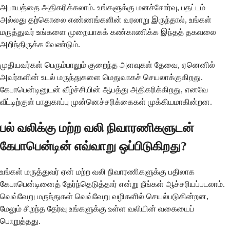
அபாயத்தை அதிகரிக்கலாம். உங்களுக்கு மனச்சோர்வு, பதட்டம்
அல்லது தற்கொலை எண்ணங்களின் வரலாறு இருந்தால், உங்கள்
மருத்துவர் உங்களை முறையாகக் கண்காணிக்க இந்தத் தகவலை
அறிந்திருக்க வேண்டும்.
முதியவர்கள் பெரும்பாலும் குறைந்த அளவுகள் தேவை, ஏனெனில்
அவர்களின் உடல் மருந்துகளை மெதுவாகச் செயலாக்குகிறது.
கேபாபென்டினுடன் வீழ்ச்சியின் ஆபத்து அதிகரிக்கிறது, எனவே
வீட்டிற்குள் பாதுகாப்பு முன்னெச்சரிக்கைகள் முக்கியமாகின்றன.
பல் வலிக்கு மற்ற வலி நிவாரணிகளுடன்
கேபாபென்டின் எவ்வாறு ஒப்பிடுகிறது?
உங்கள் மருத்துவர் ஏன் மற்ற வலி நிவாரணிகளுக்கு பதிலாக
கேபாபென்டினைத் தேர்ந்தெடுத்தார் என்று நீங்கள் ஆச்சரியப்படலாம்.
வெவ்வேறு மருந்துகள் வெவ்வேறு வழிகளில் செயல்படுகின்றன,
மேலும் சிறந்த தேர்வு உங்களுக்கு உள்ள வலியின் வகையைப்
பொறுத்தது.