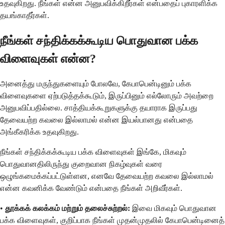
உதவுகிறது. நீங்கள் என்ன அனுபவிக்கிறீர்கள் என்பதைப் புகாரளிக்க
தயங்காதீர்கள்.
நீங்கள் சந்திக்கக்கூடிய பொதுவான பக்க
விளைவுகள் என்ன?
அனைத்து மருந்துகளையும் போலவே, கேபாபென்டினும் பக்க
விளைவுகளை ஏற்படுத்தக்கூடும், இருப்பினும் எல்லோரும் அவற்றை
அனுபவிப்பதில்லை. சாத்தியக்கூறுகளுக்கு தயாராக இருப்பது
தேவையற்ற கவலை இல்லாமல் என்ன இயல்பானது என்பதை
அங்கீகரிக்க உதவுகிறது.
நீங்கள் சந்திக்கக்கூடிய பக்க விளைவுகள் இங்கே, மிகவும்
பொதுவானதிலிருந்து குறைவான நிகழ்வுகள் வரை
ஒழுங்கமைக்கப்பட்டுள்ளன, எனவே தேவையற்ற கவலை இல்லாமல்
என்ன கவனிக்க வேண்டும் என்பதை நீங்கள் அறிவீர்கள்.
•
தூக்கக் கலக்கம் மற்றும் தலைச்சுற்றல்:
இவை மிகவும் பொதுவான
பக்க விளைவுகள், குறிப்பாக நீங்கள் முதன்முதலில் கேபாபென்டினைத்