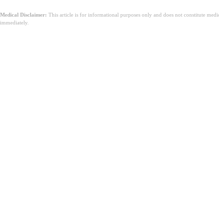
Medical Disclaimer:
This article is for informational purposes only and does not constitute med
immediately.