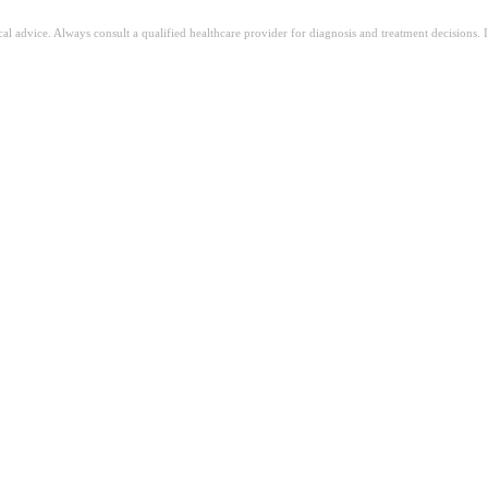
ical advice. Always consult a qualified healthcare provider for diagnosis and treatment decisions