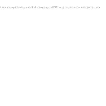
. If you are experiencing a medical emergency, call 911 or go to the nearest emergency room