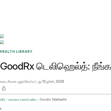
Benchmarks
Stories
FAQ
Sign up / Log in
HEALTH LIBRARY
GoodRx டெலிஹெல்த்: நீங்
கடைசியாக புதுப்பிக்கப்பட்டது
13 ஜூன், 2026
வீடு
சுகாதார வலைப்பதிவு
Goodrx Telehealth
c