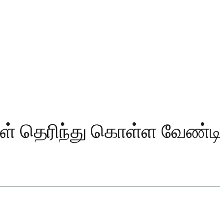
கள் தெரிந்து கொள்ள வேண்ட