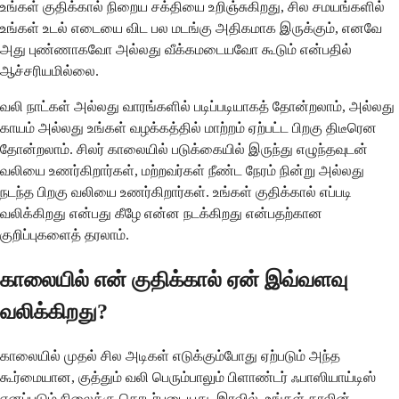
உங்கள் குதிக்கால் நிறைய சக்தியை உறிஞ்சுகிறது, சில சமயங்களில்
உங்கள் உடல் எடையை விட பல மடங்கு அதிகமாக இருக்கும், எனவே
அது புண்ணாகவோ அல்லது வீக்கமடையவோ கூடும் என்பதில்
ஆச்சரியமில்லை.
வலி நாட்கள் அல்லது வாரங்களில் படிப்படியாகத் தோன்றலாம், அல்லது
காயம் அல்லது உங்கள் வழக்கத்தில் மாற்றம் ஏற்பட்ட பிறகு திடீரென
தோன்றலாம். சிலர் காலையில் படுக்கையில் இருந்து எழுந்தவுடன்
வலியை உணர்கிறார்கள், மற்றவர்கள் நீண்ட நேரம் நின்று அல்லது
நடந்த பிறகு வலியை உணர்கிறார்கள். உங்கள் குதிக்கால் எப்படி
வலிக்கிறது என்பது கீழே என்ன நடக்கிறது என்பதற்கான
குறிப்புகளைத் தரலாம்.
காலையில் என் குதிக்கால் ஏன் இவ்வளவு
வலிக்கிறது?
காலையில் முதல் சில அடிகள் எடுக்கும்போது ஏற்படும் அந்த
கூர்மையான, குத்தும் வலி பெரும்பாலும் பிளாண்டர் ஃபாஸியாய்டிஸ்
எனப்படும் நிலைக்கு தொடர்புடையது. இரவில், உங்கள் காலின்