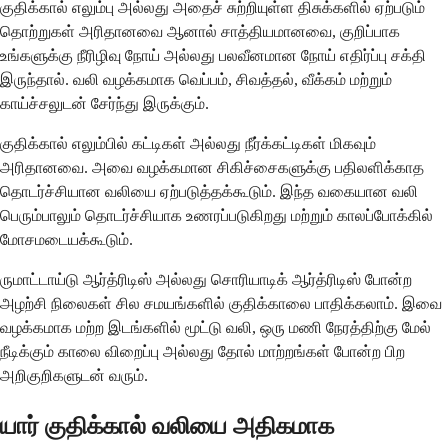
குதிக்கால் எலும்பு அல்லது அதைச் சுற்றியுள்ள திசுக்களில் ஏற்படும்
தொற்றுகள் அரிதானவை ஆனால் சாத்தியமானவை, குறிப்பாக
உங்களுக்கு நீரிழிவு நோய் அல்லது பலவீனமான நோய் எதிர்ப்பு சக்தி
இருந்தால். வலி ​​வழக்கமாக வெப்பம், சிவத்தல், வீக்கம் மற்றும்
காய்ச்சலுடன் சேர்ந்து இருக்கும்.
குதிக்கால் எலும்பில் கட்டிகள் அல்லது நீர்க்கட்டிகள் மிகவும்
அரிதானவை. அவை வழக்கமான சிகிச்சைகளுக்கு பதிலளிக்காத
தொடர்ச்சியான வலியை ஏற்படுத்தக்கூடும். இந்த வகையான வலி
பெரும்பாலும் தொடர்ச்சியாக உணரப்படுகிறது மற்றும் காலப்போக்கில்
மோசமடையக்கூடும்.
ருமாட்டாய்டு ஆர்த்ரிடிஸ் அல்லது சொரியாடிக் ஆர்த்ரிடிஸ் போன்ற
அழற்சி நிலைகள் சில சமயங்களில் குதிக்காலை பாதிக்கலாம். இவை
வழக்கமாக மற்ற இடங்களில் மூட்டு வலி, ஒரு மணி நேரத்திற்கு மேல்
நீடிக்கும் காலை விறைப்பு அல்லது தோல் மாற்றங்கள் போன்ற பிற
அறிகுறிகளுடன் வரும்.
யார் குதிக்கால் வலியை அதிகமாக