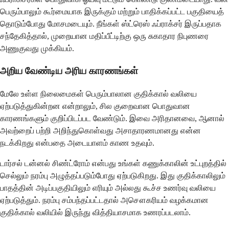
​​பெரும்பாலும் கூர்மையாக இருக்கும் மற்றும் பாதிக்கப்பட்ட பகுதியைத்
தொடும்போது மோசமடையும். நீங்கள் ஸ்ட்ரெஸ் ஃப்ராக்சர் இருப்பதாக
சந்தேகித்தால், முறையான மதிப்பீட்டிற்கு ஒரு சுகாதார நிபுணரை
அணுகுவது முக்கியம்.
அறிய வேண்டிய அரிய காரணங்கள்
மேலே உள்ள நிலைமைகள் பெரும்பாலான குதிக்கால் வலியை
ஏற்படுத்துகின்றன என்றாலும், சில குறைவான பொதுவான
காரணங்களும் குறிப்பிடப்பட வேண்டும். இவை அரிதானவை, ஆனால்
அவற்றைப் பற்றி அறிந்துகொள்வது அசாதாரணமானது என்ன
நடக்கிறது என்பதை அடையாளம் காண உதவும்.
டார்சல் டன்னல் சிண்ட்ரோம் என்பது உங்கள் கணுக்காலின் உட்புறத்தில்
செல்லும் நரம்பு அழுத்தப்படும்போது ஏற்படுகிறது. இது குதிக்காலிலும்
பாதத்தின் அடிப்பகுதியிலும் எரியும் அல்லது கூச்ச உணர்வு வலியை
ஏற்படுத்தும். நரம்பு சம்பந்தப்பட்டதால் அசௌகரியம் வழக்கமான
குதிக்கால் வலியில் இருந்து வித்தியாசமாக உணரப்படலாம்.