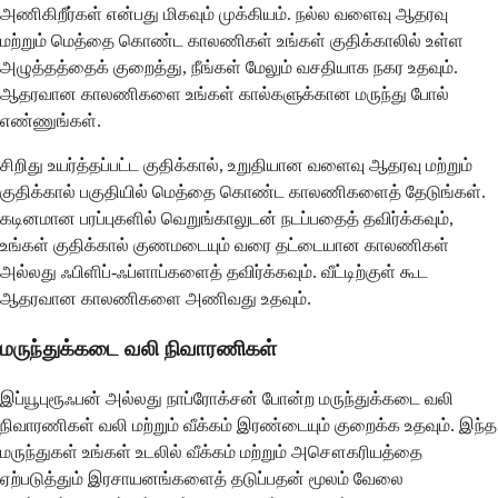
அணிகிறீர்கள் என்பது மிகவும் முக்கியம். நல்ல வளைவு ஆதரவு
மற்றும் மெத்தை கொண்ட காலணிகள் உங்கள் குதிக்காலில் உள்ள
அழுத்தத்தைக் குறைத்து, நீங்கள் மேலும் வசதியாக நகர உதவும்.
ஆதரவான காலணிகளை உங்கள் கால்களுக்கான மருந்து போல்
எண்ணுங்கள்.
சிறிது உயர்த்தப்பட்ட குதிக்கால், உறுதியான வளைவு ஆதரவு மற்றும்
குதிக்கால் பகுதியில் மெத்தை கொண்ட காலணிகளைத் தேடுங்கள்.
கடினமான பரப்புகளில் வெறுங்காலுடன் நடப்பதைத் தவிர்க்கவும்,
உங்கள் குதிக்கால் குணமடையும் வரை தட்டையான காலணிகள்
அல்லது ஃபிளிப்-ஃப்ளாப்களைத் தவிர்க்கவும். வீட்டிற்குள் கூட
ஆதரவான காலணிகளை அணிவது உதவும்.
மருந்துக்கடை வலி நிவாரணிகள்
இப்யூபுரூஃபன் அல்லது நாப்ரோக்சன் போன்ற மருந்துக்கடை வலி
நிவாரணிகள் வலி ​​மற்றும் வீக்கம் இரண்டையும் குறைக்க உதவும். இந்த
மருந்துகள் உங்கள் உடலில் வீக்கம் மற்றும் அசௌகரியத்தை
ஏற்படுத்தும் இரசாயனங்களைத் தடுப்பதன் மூலம் வேலை