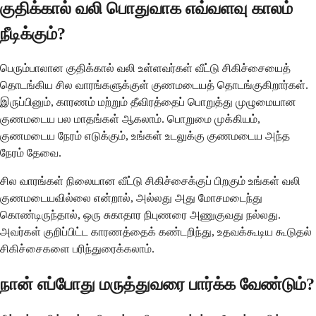
குதிக்கால் வலி பொதுவாக எவ்வளவு காலம்
நீடிக்கும்?
பெரும்பாலான குதிக்கால் வலி உள்ளவர்கள் வீட்டு சிகிச்சையைத்
தொடங்கிய சில வாரங்களுக்குள் குணமடையத் தொடங்குகிறார்கள்.
இருப்பினும், காரணம் மற்றும் தீவிரத்தைப் பொறுத்து முழுமையான
குணமடைய பல மாதங்கள் ஆகலாம். பொறுமை முக்கியம்,
குணமடைய நேரம் எடுக்கும், உங்கள் உடலுக்கு குணமடைய அந்த
நேரம் தேவை.
சில வாரங்கள் நிலையான வீட்டு சிகிச்சைக்குப் பிறகும் உங்கள் வலி ​​
குணமடையவில்லை என்றால், அல்லது அது மோசமடைந்து
கொண்டிருந்தால், ஒரு சுகாதார நிபுணரை அணுகுவது நல்லது.
அவர்கள் குறிப்பிட்ட காரணத்தைக் கண்டறிந்து, உதவக்கூடிய கூடுதல்
சிகிச்சைகளை பரிந்துரைக்கலாம்.
நான் எப்போது மருத்துவரை பார்க்க வேண்டும்?