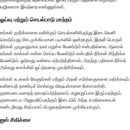
வழிகளாக இவற்றை எண்ணுங்கள்.
ஓய்வு மற்றும் செயல்பாடு மாற்றம்
உங்கள் குதிக்காலை வலிக்கும் செயல்களிலிருந்து இடைவெளி
கொடுப்பது மிக முக்கியமான படிகளில் ஒன்றாகும். இதன் பொருள்
நீங்கள் முழுவதுமாக நகர மறுக்க வேண்டும் என்பதில்லை, ஆனால்
உங்கள் கால்கள் என்ன செய்ய வேண்டும் என்பதில் நீங்கள் சிந்திக்க
வேண்டும். ஓடுவது வலியை ஏற்படுத்தினால், அதற்கு பதிலாக நீச்சல்
அல்லது சைக்கிள் ஓட்டுவதை முயற்சிக்கவும்.
உங்கள் உடலைக் கேளுங்கள் மற்றும் அதன் சமிக்ஞைகளை மதிக்கவும்.
வலியைத் தாண்டிச் செல்வது விஷயங்களை மோசமாக்கி,
குணமடைவதைத் தாமதப்படுத்தலாம். சுறுசுறுப்பாக இருப்பதற்கும்,
குணமடைய அனுமதிப்பதற்கும் இடையில் அந்த சமநிலையைக்
கண்டறிவது சிறப்பாகப் பெறுவதற்கான முக்கியமாகும்.
ஐஸ் சிகிச்சை