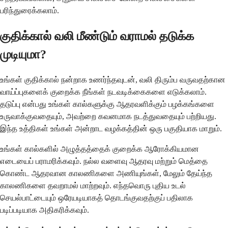
பரிந்துரைக்கலாம்.
குதிக்கால் வலி மீண்டும் வராமல் தடுக்க
முடியுமா?
உங்கள் குதிக்கால் நன்றாக உணர்ந்தவுடன், வலி ​​திரும்ப வருவதற்கான
வாய்ப்புகளைக் குறைக்க நீங்கள் நடவடிக்கைகளை எடுக்கலாம்.
தடுப்பு என்பது உங்கள் கால்களுக்கு ஆதரவளிக்கும் பழக்கங்களை
உருவாக்குவதையும், அவற்றை கவனமாக நடத்துவதையும் பற்றியது.
இந்த உத்திகள் உங்கள் அன்றாட வழக்கத்தின் ஒரு பகுதியாக மாறும்.
உங்கள் கால்களில் அழுத்தத்தைக் குறைக்க ஆரோக்கியமான
எடையைப் பராமரிக்கவும். நல்ல வளைவு ஆதரவு மற்றும் மெத்தை
கொண்ட ஆதரவான காலணிகளை அணியுங்கள், மேலும் தேய்ந்த
காலணிகளை தவறாமல் மாற்றவும். எந்தவொரு புதிய உடல்
செயல்பாட்டையும் ஒரேயடியாகத் தொடங்குவதற்குப் பதிலாக
படிப்படியாக அதிகரிக்கவும்.