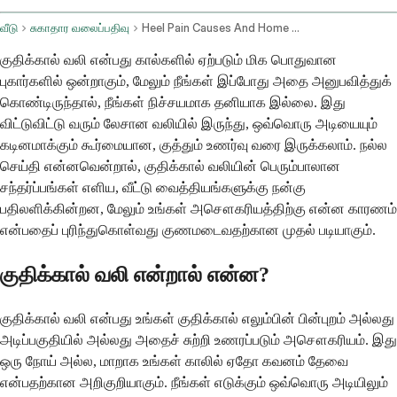
வீடு
சுகாதார வலைப்பதிவு
Heel Pain Causes And Home Remedies
குதிக்கால் வலி என்பது கால்களில் ஏற்படும் மிக பொதுவான
புகார்களில் ஒன்றாகும், மேலும் நீங்கள் இப்போது அதை அனுபவித்துக்
கொண்டிருந்தால், நீங்கள் நிச்சயமாக தனியாக இல்லை. இது
விட்டுவிட்டு வரும் லேசான வலியில் இருந்து, ஒவ்வொரு அடியையும்
கடினமாக்கும் கூர்மையான, குத்தும் உணர்வு வரை இருக்கலாம். நல்ல
செய்தி என்னவென்றால், குதிக்கால் வலியின் பெரும்பாலான
சந்தர்ப்பங்கள் எளிய, வீட்டு வைத்தியங்களுக்கு நன்கு
பதிலளிக்கின்றன, மேலும் உங்கள் அசௌகரியத்திற்கு என்ன காரணம்
என்பதைப் புரிந்துகொள்வது குணமடைவதற்கான முதல் படியாகும்.
குதிக்கால் வலி என்றால் என்ன?
குதிக்கால் வலி என்பது உங்கள் குதிக்கால் எலும்பின் பின்புறம் அல்லது
அடிப்பகுதியில் அல்லது அதைச் சுற்றி உணரப்படும் அசௌகரியம். இது
ஒரு நோய் அல்ல, மாறாக உங்கள் காலில் ஏதோ கவனம் தேவை
என்பதற்கான அறிகுறியாகும். நீங்கள் எடுக்கும் ஒவ்வொரு அடியிலும்