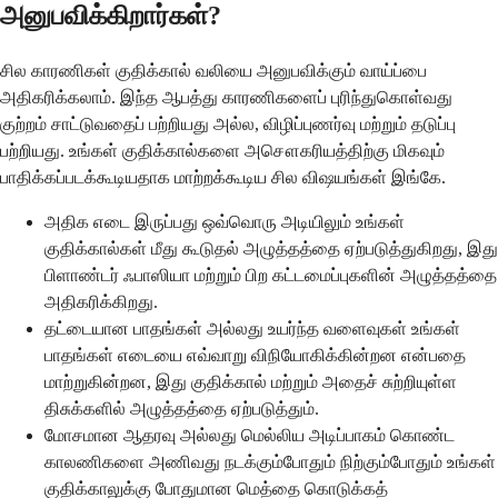
அனுபவிக்கிறார்கள்?
சில காரணிகள் குதிக்கால் வலியை அனுபவிக்கும் வாய்ப்பை
அதிகரிக்கலாம். இந்த ஆபத்து காரணிகளைப் புரிந்துகொள்வது
குற்றம் சாட்டுவதைப் பற்றியது அல்ல, விழிப்புணர்வு மற்றும் தடுப்பு
பற்றியது. உங்கள் குதிக்கால்களை அசௌகரியத்திற்கு மிகவும்
பாதிக்கப்படக்கூடியதாக மாற்றக்கூடிய சில விஷயங்கள் இங்கே.
அதிக எடை இருப்பது ஒவ்வொரு அடியிலும் உங்கள்
குதிக்கால்கள் மீது கூடுதல் அழுத்தத்தை ஏற்படுத்துகிறது, இது
பிளாண்டர் ஃபாஸியா மற்றும் பிற கட்டமைப்புகளின் அழுத்தத்தை
அதிகரிக்கிறது.
தட்டையான பாதங்கள் அல்லது உயர்ந்த வளைவுகள் உங்கள்
பாதங்கள் எடையை எவ்வாறு விநியோகிக்கின்றன என்பதை
மாற்றுகின்றன, இது குதிக்கால் மற்றும் அதைச் சுற்றியுள்ள
திசுக்களில் அழுத்தத்தை ஏற்படுத்தும்.
மோசமான ஆதரவு அல்லது மெல்லிய அடிப்பாகம் கொண்ட
காலணிகளை அணிவது நடக்கும்போதும் நிற்கும்போதும் உங்கள்
குதிக்காலுக்கு போதுமான மெத்தை கொடுக்கத்