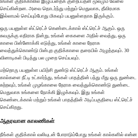
உங்கள் குதிக்காலில் இழுப்பதைக் குறைப்பதன் மூலமும் வேலை
செய்கின்றன. அவை தொடர்ந்து மற்றும் மெதுவாக, தீவிரமாக
இல்லாமல் செய்யும்போது மிகவும் பயனுள்ளதாக இருக்கும்.
ஒரு பயனுள்ள ஸ்ட்ரெட்ச் கெண்டைக்கால் ஸ்ட்ரெட்ச் ஆகும். ஒரு
சுவருக்கு எதிராக நின்று, உங்கள் கைகளை அதில் வைத்து, ஒரு
காலை பின்னோக்கி எடுத்து, உங்கள் காலை நேராக
வைத்துக்கொண்டு பின்புற குதிக்காலை தரையில் அழுத்தவும். 30
வினாடிகள் பிடித்து பல முறை செய்யவும்.
மற்றொரு பயனுள்ள பயிற்சி துண்டு ஸ்ட்ரெட்ச் ஆகும். உங்கள்
கால்களை நீட்டி உட்கார்ந்து, உங்கள் பாதத்தின் பந்து மீது ஒரு துண்டை
சுற்றவும், உங்கள் முழங்காலை நேராக வைத்துக்கொண்டு துண்டை
மெதுவாக உங்களை நோக்கி இழுக்கவும். இது உங்கள்
கெண்டைக்கால் மற்றும் உங்கள் பாதத்தின் அடிப்பகுதியை ஸ்ட்ரெட்ச்
செய்கிறது.
ஆதரவான காலணிகள்
நீங்கள் குதிக்கால் வலியுடன் போராடும்போது உங்கள் கால்களில் என்ன