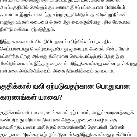
அடிப்பகுதியில் செல்லும் தடிமனான திசுப் பட்டையான பிளாண்டர்
ஃபாஸியா இறுக்கமடைந்து சற்று குறுகிவிடும். திடீரென்று நீங்கள்
எழுந்து உங்கள் எடையை அதன் மீது வைக்கும்போது, ​​திசு வேகமாக
நீண்டு வலியை ஏற்படுத்தும்.
இந்த காலை வலி சில நிமிட நடைப்பயிற்சிக்குப் பிறகு திசு
வெப்பமடைந்து நெகிழ்வாகும்போது குறையும். ஆனால் நீண்ட நேரம்
உட்கார்ந்த பிறகு அல்லது தீவிரமான செயல்பாட்டிற்குப் பிறகு இது
மீண்டும் வரலாம். இந்த முறையைப் புரிந்துகொள்வது என்ன நடக்கிறது
என்பதை அங்கீகரிக்கவும், அதை நிர்வகிக்கவும் உதவலாம்.
குதிக்கால் வலி ஏற்படுவதற்கான பொதுவான
காரணங்கள் யாவை?
குதிக்கால் வலி பல காரணங்களால் ஏற்படலாம், மேலும் காரணத்தைக்
கண்டறிவது சரியான நிவாரண அணுகுமுறையை வழிநடத்த
உதவுகிறது. பலரை பாதிக்கும் காரணங்களில் தொடங்கி, பின்னர்
குறைவாக அடிக்கடி ஏற்படும் ஆனால் தெரிந்துகொள்வது முக்கியம்