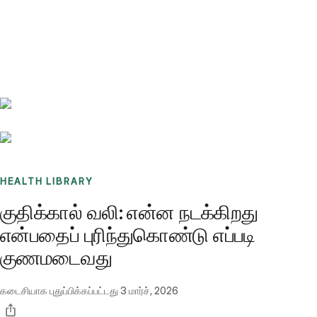
Benchmarks
Stories
FAQ
Sign up / Log in
HEALTH LIBRARY
குதிக்கால் வலி: என்ன நடக்கிறது
என்பதைப் புரிந்துகொண்டு எப்படி
குணமடைவது
கடைசியாக புதுப்பிக்கப்பட்டது
3 மார்ச், 2026