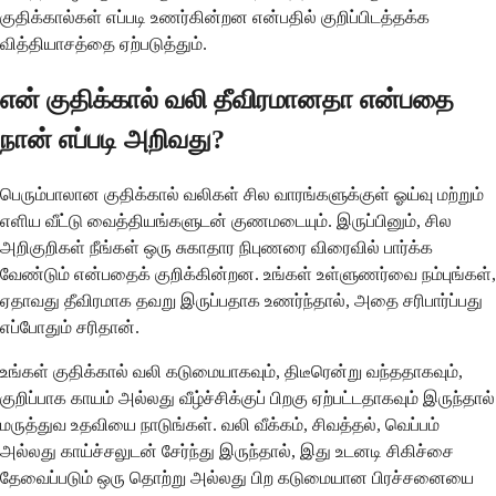
குதிக்கால்கள் எப்படி உணர்கின்றன என்பதில் குறிப்பிடத்தக்க
வித்தியாசத்தை ஏற்படுத்தும்.
என் குதிக்கால் வலி தீவிரமானதா என்பதை
நான் எப்படி அறிவது?
பெரும்பாலான குதிக்கால் வலிகள் சில வாரங்களுக்குள் ஓய்வு மற்றும்
எளிய வீட்டு வைத்தியங்களுடன் குணமடையும். இருப்பினும், சில
அறிகுறிகள் நீங்கள் ஒரு சுகாதார நிபுணரை விரைவில் பார்க்க
வேண்டும் என்பதைக் குறிக்கின்றன. உங்கள் உள்ளுணர்வை நம்புங்கள்,
ஏதாவது தீவிரமாக தவறு இருப்பதாக உணர்ந்தால், அதை சரிபார்ப்பது
எப்போதும் சரிதான்.
உங்கள் குதிக்கால் வலி கடுமையாகவும், திடீரென்று வந்ததாகவும்,
குறிப்பாக காயம் அல்லது வீழ்ச்சிக்குப் பிறகு ஏற்பட்டதாகவும் இருந்தால்
மருத்துவ உதவியை நாடுங்கள். வலி ​​வீக்கம், சிவத்தல், வெப்பம்
அல்லது காய்ச்சலுடன் சேர்ந்து இருந்தால், இது உடனடி சிகிச்சை
தேவைப்படும் ஒரு தொற்று அல்லது பிற கடுமையான பிரச்சனையை