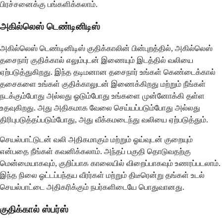
பிரச்சனைக்கு பங்களிக்கலாம்.
அகில்லெஸ் டெண்டினிடிஸ்
அகில்லெஸ் டெண்டினிடிஸ் குதிக்காலின் பின்புறத்தில், அகில்லெஸ்
தசைநார் குதிக்கால் எலும்புடன் இணையும் இடத்தில் வலியை
ஏற்படுத்துகிறது. இந்த தடிமனான தசைநார் உங்கள் கெண்டைக்கால்
தசைகளை உங்கள் குதிக்காலுடன் இணைக்கிறது மற்றும் நீங்கள்
நடக்கும்போது அல்லது ஓடும்போது உங்களை முன்னோக்கி தள்ள
உதவுகிறது. அது அதிகமாக வேலை செய்யப்படும்போது அல்லது
திரிபுபடுத்தப்படும்போது, ​​அது வீக்கமடைந்து வலியை ஏற்படுத்தும்.
செயல்பாட்டுடன் வலி அதிகமாகும் மற்றும் ஓய்வுடன் குறையும்
என்பதை நீங்கள் கவனிக்கலாம். அந்தப் பகுதி தொடுவதற்கு
மென்மையாகவும், குறிப்பாக காலையில் விறைப்பாகவும் உணரப்படலாம்.
இந்த நிலை ஓட்டப்பந்தய வீரர்கள் மற்றும் திடீரென்று தங்கள் உடல்
செயல்பாட்டை அதிகரிக்கும் நபர்களிடையே பொதுவானது.
குதிக்கால் ஸ்பர்ஸ்