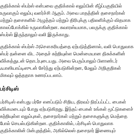
குதிக்கால் ஸ்பர்ஸ் என்பவை குதிக்கால் எலும்பின் கீழ்ப்பகுதியில்
உருவாகும் எலும்பு வளர்ச்சி ஆகும். அவை பாதத்தின் தசைநார்கள்
மற்றும் தசைகளில் அழுத்தம் மற்றும் திரிபுக்கு பதிலளிக்கும் விதமாக
காலப்போக்கில் உருவாகின்றன. சுவாரஸ்யமாக, பலருக்கு குதிக்கால்
ஸ்பர்ஸ் இருந்தாலும் வலி இருக்காது.
குதிக்கால் ஸ்பர்ஸ் அசௌகரியத்தை ஏற்படுத்தினால், வலி ​​பொதுவாக
ஸ்பர் தன்னை விட அதைச் சுற்றியுள்ள மென்மையான திசுக்களின்
வீக்கத்துடன் தொடர்புடையது. அவை பெரும்பாலும் பிளாண்டர்
ஃபாஸியாய்டிஸுடன் சேர்ந்து ஏற்படுகின்றன, மேலும் அறிகுறிகள்
மிகவும் ஒத்ததாக உணரப்படலாம்.
பர்சிடிஸ்
பர்சிடிஸ் என்பது பர்சே எனப்படும் சிறிய, திரவம் நிரப்பப்பட்ட பைகள்
வீக்கமடையும் போது ஏற்படுகிறது. இந்தப் பைகள் உங்கள் மூட்டுகளைச்
சுற்றியுள்ள எலும்புகள், தசைநார்கள் மற்றும் தசைகளுக்கு மெத்தை
போல் செயல்படுகின்றன. குதிக்காலில், பர்சிடிஸ் பொதுவாக
குதிக்காலின் பின்புறத்தில், அகில்லெஸ் தசைநார் இணையும்