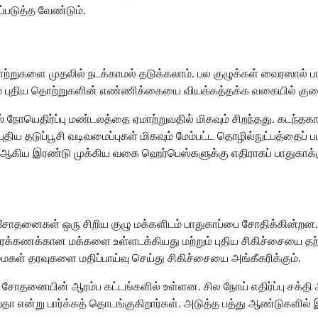
்படுத்த வேண்டும்.
ொற்றுகளை முதலில் நடக்காமல் தடுக்கலாம். பல குழுக்கள் வைரஸால் பா
ும் புதிய தொற்றுகளின் எண்ணிக்கையை வியக்கத்தக்க வகையில் குற
நோயெதிர்ப்பு மண்டலத்தை ஏமாற்றுவதில் மிகவும் சிறந்தது. கடந்
திய தடுப்பூசி வடிவமைப்புகள் மிகவும் மேம்பட்ட தொழில்நுட்பத்தைப
ிய இரண்டு முக்கிய வகை ஹெர்பெஸ்களுக்கு எதிராகப் பாதுகாக்கும
சோதனைகள் ஒரு சிறிய குழு மக்களிடம் பாதுகாப்பை சோதிக்கின்றன.
்கணக்கான மக்களை உள்ளடக்கியது மற்றும் புதிய சிகிச்சையை தற்ப
் தரவுகளை மதிப்பாய்வு செய்து சிகிச்சையை அங்கீகரிக்கும்.
்போது சோதனையின் ஆரம்ப கட்டங்களில் உள்ளன. சில நோய் எதிர்ப்பு ச
 என்று பார்க்கத் தொடங்குகிறார்கள். அடுத்த பத்து ஆண்டுகளில் 