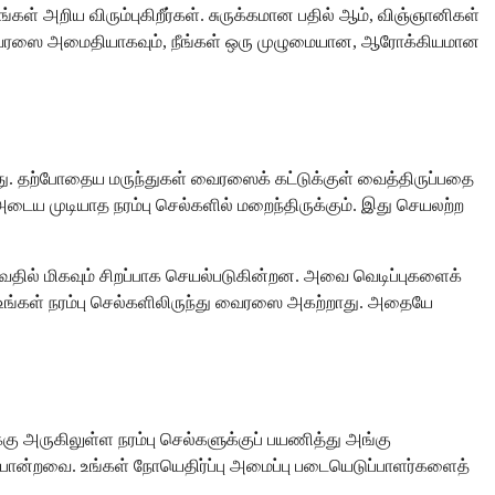
கள் அறிய விரும்புகிறீர்கள். சுருக்கமான பதில் ஆம், விஞ்ஞானிகள்
 ​​வைரஸை அமைதியாகவும், நீங்கள் ஒரு முழுமையான, ஆரோக்கியமான
து. தற்போதைய மருந்துகள் வைரஸைக் கட்டுக்குள் வைத்திருப்பதை
அடைய முடியாத நரம்பு செல்களில் மறைந்திருக்கும். இது செயலற்ற
தில் மிகவும் சிறப்பாக செயல்படுகின்றன. அவை வெடிப்புகளைக்
உங்கள் நரம்பு செல்களிலிருந்து வைரஸை அகற்றாது. அதையே
கு அருகிலுள்ள நரம்பு செல்களுக்குப் பயணித்து அங்கு
் போன்றவை. உங்கள் நோயெதிர்ப்பு அமைப்பு படையெடுப்பாளர்களைத்