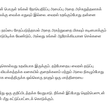
ன் பொருள் உங்கள் நோயெதிர்ப்பு அமைப்பு அதை அச்சுறுத்தலாகக்
லக்கு வைக்க எதுவும் இல்லை. வைரஸ் உறங்கும்போது தன்னை
 நரம்பை சேதப்படுத்தாமல் அதை அகற்றுவதை மிகவும் கடினமாக்கும்
்டுபிடிக்க வேண்டும், அல்லது உங்கள் ஆரோக்கியமான செல்களை
்துகொள்வது உதவியாக இருக்கும். தற்போதைய வைரஸ் தடுப்பு
வியக்கத்தக்க வகையில் குறைக்கலாம் மற்றும் அவை நிகழும்போது
ாக வைத்திருக்க ஒவ்வொரு நாளும் ஒரு மாத்திரையை
 இது ஒரு குறிப்பிடத்தக்க வேறுபாடு. நீங்கள் இப்போது ஹெர்பெஸுடன்
து கட்டுப்பாட்டைக் கொடுக்கும்.