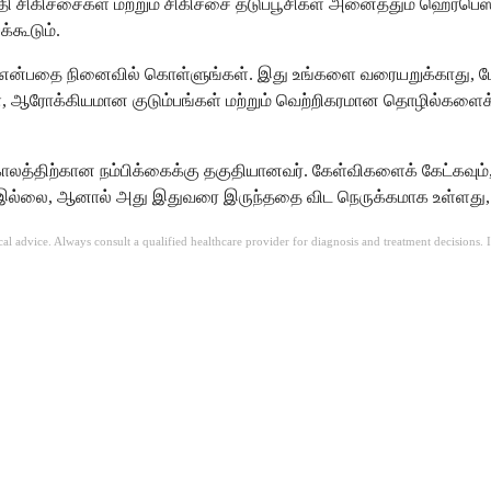
 சக்தி சிகிச்சைகள் மற்றும் சிகிச்சை தடுப்பூசிகள் அனைத்தும் ஹெர்
்கூடும்.
 நிலை என்பதை நினைவில் கொள்ளுங்கள். இது உங்களை வரையறுக்காது, ம
, ஆரோக்கியமான குடும்பங்கள் மற்றும் வெற்றிகரமான தொழில்களைக
ர்காலத்திற்கான நம்பிக்கைக்கு தகுதியானவர். கேள்விகளைக் கேட்கவும
 இல்லை, ஆனால் அது இதுவரை இருந்ததை விட நெருக்கமாக உள்ளது, ம
ical advice. Always consult a qualified healthcare provider for diagnosis and treatment decisions