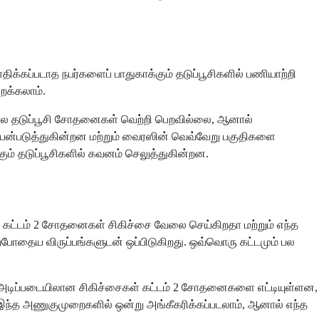
திக்கப்படாத நபர்களைப் பாதுகாக்கும் தடுப்பூசிகளில் பணியாற்றி
ைக்கலாம்.
தகால தடுப்பூசி சோதனைகள் வெற்றி பெறவில்லை, ஆனால்
் பயன்படுத்துகின்றன மற்றும் வைரஸின் வெவ்வேறு பகுதிகளை
் தடுப்பூசிகளில் கவனம் செலுத்துகின்றன.
 கட்டம் 2 சோதனைகள் சிகிச்சை வேலை செய்கிறதா மற்றும் எந்த
ோதைய விருப்பங்களுடன் ஒப்பிடுகிறது. ஒவ்வொரு கட்டமும் பல
க்தி அடிப்படையிலான சிகிச்சைகள் கட்டம் 2 சோதனைகளை எட்டியுள்ளன,
இந்த அணுகுமுறைகளில் ஒன்று அங்கீகரிக்கப்படலாம், ஆனால் எந்த