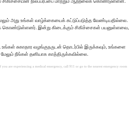
பெஸ் சிகிச்சையின் நிலப்பரப்பை மாற்றும் ஆற்றலைக் கொண்டுள்ளன.
ேலும் அது உங்கள் வாழ்க்கையைக் கட்டுப்படுத்த வேண்டியதில்லை.
் கொண்டுள்ளனர். இன்று கிடைக்கும் சிகிச்சைகள் பயனுள்ளவை,
், உங்கள் சுகாதார வழங்குநருடன் தொடர்பில் இருக்கவும், உங்களை
ேலும் நீங்கள் தனியாக காத்திருக்கவில்லை.
. If you are experiencing a medical emergency, call 911 or go to the nearest emergency room