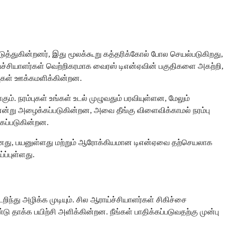
ுத்துகின்றனர், இது மூலக்கூறு கத்தரிக்கோல் போல செயல்படுகிறது,
ராய்ச்சியாளர்கள் வெற்றிகரமாக வைரஸ் டிஎன்ஏவின் பகுதிகளை அகற்றி,
வுகள் ஊக்கமளிக்கின்றன.
். நரம்புகள் உங்கள் உடல் முழுவதும் பரவியுள்ளன, மேலும்
என்று அழைக்கப்படுகின்றன, அவை தீங்கு விளைவிக்காமல் நரம்பு
கப்படுகின்றன.
ானது, பயனுள்ளது மற்றும் ஆரோக்கியமான டிஎன்ஏவை தற்செயலாக
ப்புள்ளது.
ந்து அழிக்க முடியும். சில ஆராய்ச்சியாளர்கள் சிகிச்சை
தாக்க பயிற்சி அளிக்கின்றன. நீங்கள் பாதிக்கப்படுவதற்கு முன்பு