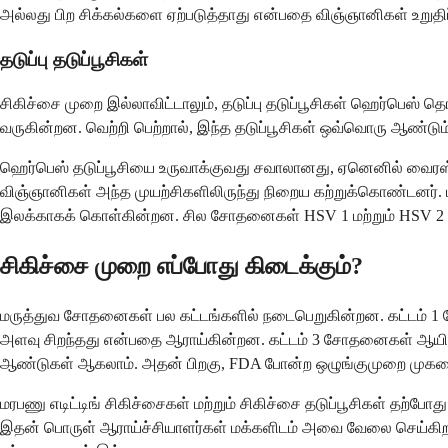
அல்லது பிற சிக்கல்களை ஏற்படுத்தாது என்பதை விஞ்ஞானிகள் உறுதிப
தடுப்பு தடுப்பூசிகள்
சிகிச்சை முறை இல்லாவிட்டாலும், தடுப்பு தடுப்பூசிகள் ஹெர்பெஸ் த
வருகின்றன. வெற்றி பெற்றால், இந்த தடுப்பூசிகள் ஒவ்வொரு ஆண்ட
ஹெர்பெஸ் தடுப்பூசியை உருவாக்குவது சவாலானது, ஏனெனில் வைரஸ் 
விஞ்ஞானிகள் அந்த முயற்சிகளிலிருந்து நிறைய கற்றுக்கொண்டனர். பு
இலக்காகக் கொள்கின்றன. சில சோதனைகள் HSV 1 மற்றும் HSV 2 ஆக
சிகிச்சை முறை எப்போது கிடைக்கும்?
மருத்துவ சோதனைகள் பல கட்டங்களில் நடைபெறுகின்றன. கட்டம் 1 
அளவு சிறந்தது என்பதை ஆராய்கின்றன. கட்டம் 3 சோதனைகள் ஆயிரக
ஆண்டுகள் ஆகலாம். அதன் பிறகு, FDA போன்ற ஒழுங்குமுறை முகமைகள
மரபணு எடிட்டிங் சிகிச்சைகள் மற்றும் சிகிச்சை தடுப்பூசிகள் தற
இதன் பொருள் ஆராய்ச்சியாளர்கள் மக்களிடம் அவை வேலை செய்கிறதா