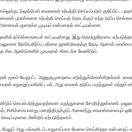
செல்லுக்கு, ஹெர்பெஸ் வைரஸால் உற்பத்தி செய்யப்படும் குறிப்பிட்ட 
, வைரஸ் புரதங்களை உற்பத்தி செய்யத் தொடங்கும் எந்த நரம்பு செல்களை
அளவைக் குறைக்க முடியும் என்பதைக் காட்டியுள்ளன.
்வுகளில் நம்பிக்கையைக் காட்டியுள்ளது. இது தொற்றுநோயை ஏற்படுத்
வலுவான நோயெதிர்ப்பு பதிலை தூண்டுவதற்கு நேரடி ஆனால் பலவீனமா
 சில ஆண்டுகளில் முடிவுகள் கிடைக்க வேண்டும்.
ுவதன் மூலம் வேறுபட்ட அணுகுமுறையை எடுத்துக்கொள்கிறார்கள். வை
 சுறுசுறுப்பாகிவிட்டால், அது வைரஸ் தடுப்பு மருந்துகள் மற்றும் உங்
ீண்டும் செயல்படுத்துவதற்கான மருந்துகளை சோதித்துள்ளனர். வலு
சிகிச்சையானது மறைந்திருக்கும் அனைத்து வைரஸ்களையும் ஒரே நேரத
ெடிப்புகளை மீண்டும் ஏற்படுத்தலாம்.
 மேலும் அது மக்களிடம் பாதுகாப்பாக வேலை செய்கிறதா என்பதைப் பார