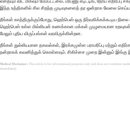
எதையும் விட மிகவும் மேம்பட்டவை. மரபணு எடிட்டிங், நோய் எதிர்ப்பு
இந்த உத்திகளில் சில சிறந்த முடிவுகளைத் தர ஒன்றாக வேலை செய்யக
நீங்கள் காத்திருக்கும்போது, ​​ஹெர்பெஸ் ஒரு நிர்வகிக்கக்கூடிய
ஹெர்பெஸ் உள்ள மில்லியன் கணக்கான மக்கள் முழுமையான உறவுகள்
மேலும் புதிய விருப்பங்கள் வரவிருக்கின்றன.
நீங்கள் துல்லியமான தகவல்கள், இரக்கமுள்ள பராமரிப்பு மற்றும் எதி
நன்றாகக் கவனித்துக் கொள்ளவும். சிகிச்சை முறை இன்னும் இங்கு
Medical Disclaimer:
This article is for informational purposes only and does not constitute med
immediately.