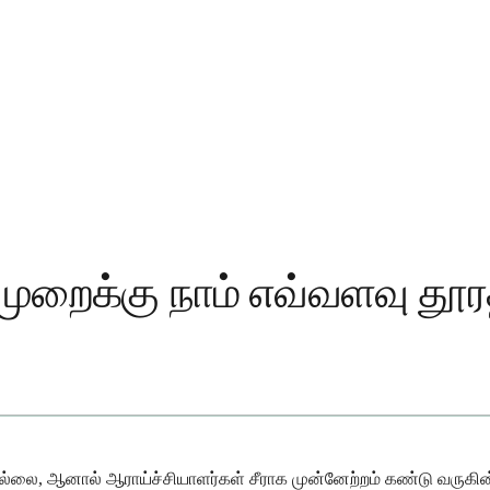
ுறைக்கு நாம் எவ்வளவு தூரத
ை, ஆனால் ஆராய்ச்சியாளர்கள் சீராக முன்னேற்றம் கண்டு வருகின்