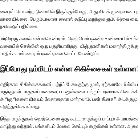
வைரஸ் செயலற்ற நிலையில் இருக்கும்போது, ​​அது மிகக் குறைவான பு
காணவில்லை. பெரும்பாலான வைரஸ் தடுப்பு மருந்துகளும், அவை வை
நகலெடுப்பதில்லை.
மற்றொரு சவால் என்னவென்றால், ஹெர்பெஸ் டிஎன்ஏ உண்மையில் உங்க
வகையில் செல்லின் ஒரு பகுதியாகிறது. விஞ்ஞானிகள் மறைந்திருக
பாதிக்காமல் வைரஸ் டிஎன்ஏவை வெட்ட வேண்டும்.
இப்போது நம்மிடம் என்ன சிகிச்சைகள் உள்ளன
எதிர்கால சிகிச்சைகளைப் பற்றிப் பேசுவதற்கு முன், ஏற்கனவே மில
மருந்துகள் பாதுகாப்பானவை, பயனுள்ளவை மற்றும் பரவலாக கிடைக்க
அறிகுறிகளை மிகவும் லேசானதாக மாற்றலாம். பலர் தினசரி அடக்
எடுத்துக்கொள்வது.
இந்த மருந்துகள் ஹெர்பெஸை ஒரு கூட்டாளருக்குப் பரப்பும் அபாயத்தை 
வாழ்ந்து வந்தால், உங்களிடம் வேலை செய்யும் கருவிகள் உள்ளன. அ