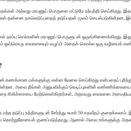
ரதங்கள் அல்லது மரபணுப் பொருளை மட்டுமே உற்பத்தி செய்கிறது. இத
ரஸ் தன்னை நகலெடுப்பதைத் தடுப்பதன் மூலம் செயல்படுகின்றன, இ
ள் நரம்பு செல்களின் மரபணுப் பொருளுடன் ஒருங்கிணைக்கிறது. இது
்கும் ஒவ்வொரு வைரஸையும் எழுப்பி அதைக் கொல்ல ஒரு வழியைக் கண
?
்லியன் கணக்கான மக்களுக்கு என்ன வேலை செய்கிறது என்பதைப் புரிந
ின்றன. அவை நீங்கள் அனுபவிக்கும் வெடிப்புகளின் எண்ணிக்கையை 
குமுறை சிகிச்சையை மேற்கொள்கிறார்கள், அதாவது வைரஸை அமைதிய
மற்ற தடுப்பு உத்திகளுடன் சேர்த்து சுமார் 50 சதவீதம் குறைக்கலாம்.
வை தொற்றுநோயைக் குணப்படுத்தாது, ஆனால் அவை உங்களுக்கு அதன் மீ