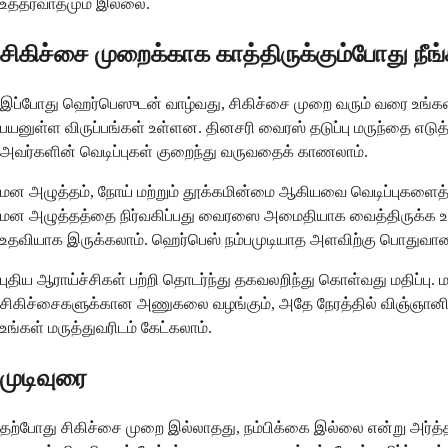
உத்தரவாதமும் இல்லை.
சிகிச்சை முறைக்காக காத்திருக்கும்போது நீ
இப்போது ஹெர்பெஸுடன் வாழ்வது, சிகிச்சை முறை வரும் வரை உங்கள் 
பயனுள்ள விருப்பங்கள் உள்ளன. தினசரி வைரஸ் தடுப்பு மருந்தை எடுத்
அவர்களின் வெடிப்புகள் குறைந்து வருவதைக் காணலாம்.
மன அழுத்தம், நோய் மற்றும் தூக்கமின்மை ஆகியவை வெடிப்புகளைத் த
மன அழுத்தத்தை நிர்வகிப்பது வைரஸை அமைதியாக வைத்திருக்க உதவ
உதவியாக இருக்கலாம். ஹெர்பெஸ் நம்பமுடியாத அளவிற்கு பொதுவானத
புதிய ஆராய்ச்சிகள் பற்றி தொடர்ந்து தகவலறிந்து கொள்வது மதிப்
சிகிச்சைகளுக்கான அணுகலை வழங்கும், அதே நேரத்தில் விஞ்ஞானிகள
உங்கள் மருத்துவரிடம் கேட்கலாம்.
முடிவுரை
தற்போது சிகிச்சை முறை இல்லாதது, நம்பிக்கை இல்லை என்று அர்