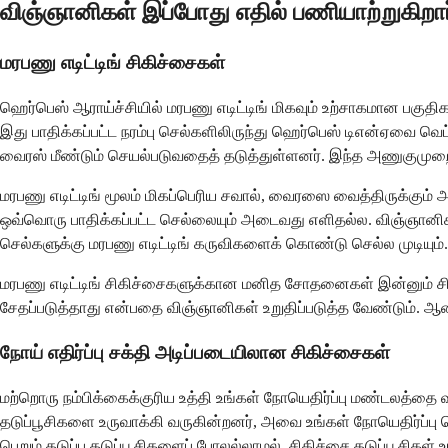
விஞ்ஞானிகள் இப்போது எதில் பணியாற்றுகிறார
மரபணு எடிட்டிங் சிகிச்சைகள்
ஹெர்பெஸ் ஆராய்ச்சியில் மரபணு எடிட்டிங் மிகவும் உற்சாகமான பகு
இது பாதிக்கப்பட்ட நரம்பு செல்களிலிருந்து ஹெர்பெஸ் டிஎன்ஏவை வெ
வைரஸ் மீண்டும் செயல்படுவதைத் தடுத்துள்ளனர். இந்த அணுகுமுற
மரபணு எடிட்டிங் மூலம் மிகப்பெரிய சவால், வைரஸை வைத்திருக்கும் அ
ஒவ்வொரு பாதிக்கப்பட்ட செல்லையும் அடைவது எளிதல்ல. விஞ்ஞானிகள
செல்களுக்கு மரபணு எடிட்டிங் கருவிகளைக் கொண்டு செல்ல முடியும
மரபணு எடிட்டிங் சிகிச்சைகளுக்கான மனித சோதனைகள் இன்னும் ச
சேதப்படுத்தாது என்பதை விஞ்ஞானிகள் உறுதிப்படுத்த வேண்டும். 
நோய் எதிர்ப்பு சக்தி அடிப்படையிலான சிகிச்சைகள்
மற்றொரு நம்பிக்கைக்குரிய உத்தி உங்கள் நோயெதிர்ப்பு மண்டலத்தை 
தடுப்பூசிகளை உருவாக்கி வருகின்றனர், அவை உங்கள் நோயெதிர்ப்பு 
பெறும் தடுப்பு தடுப்பூசிகளைப் போலல்லாமல், சிகிச்சை தடுப்பூசிக