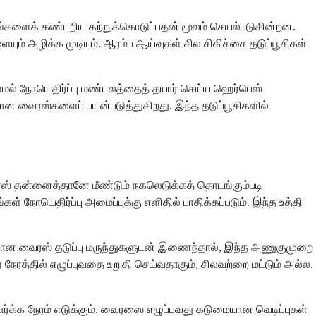
புரதங்களைக் கண்டறிய கற்றுக்கொடுப்பதன் மூலம் செயல்படுகின்றன.
யும் அழிக்க முடியும். ஆரம்ப ஆய்வுகள் சில சிகிச்சை தடுப்பூசிகள்
தாமல் நோயெதிர்ப்பு மண்டலத்தைத் தயார் செய்ய ஹெர்பெஸ்
ன வைரஸ்களைப் பயன்படுத்துகிறது. இந்த தடுப்பூசிகளில்
ரஸ் தன்னைத்தானே மீண்டும் நகலெடுக்கத் தொடங்கும்படி
கள் நோயெதிர்ப்பு அமைப்புக்கு எளிதில் பாதிக்கப்படும். இந்த உத்தி
வான வைரஸ் தடுப்பு மருந்துகளுடன் இணைந்தால், இந்த அணுகுமுறை
்தில் எழுப்புவதை உறுதி செய்வதாகும், சிலவற்றை மட்டும் அல்ல.
்க்க நேரம் எடுக்கும். வைரஸை எழுப்புவது கடுமையான வெடிப்புகள்