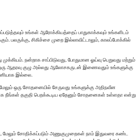
படுத்தவும் உங்கள் ஆரோக்கியத்தைப் பாதுகாக்கவும் உங்களிடம்
ம். பலருக்கு, சிகிச்சை முறை இல்லாவிட்டாலும், காலப்போக்கில்
ுக்கியம். நன்றாக சாப்பிடுவது, போதுமான ஓய்வு பெறுவது மற்றும்
ும் ஒரு ஆதரவு குழு அல்லது ஆலோசகருடன் இணைவதும் உங்களுக்கு
 தனியாக இல்லை.
ன, மேலும் ஒரு சோதனையில் சேருவது உங்களுக்கு அதிநவீன
ாக நீங்கள் தகுதி பெறக்கூடிய ஏதேனும் சோதனைகள் உள்ளதா என்று
், மேலும் சோதிக்கப்படும் அணுகுமுறைகள் நாம் இதுவரை கண்ட