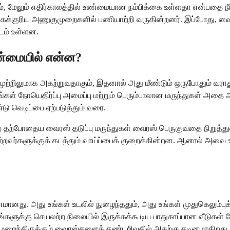
ம், மேலும் எதிர்காலத்தில் உண்மையான நம்பிக்கை உள்ளதா என்பதை நீங்
க்கைக்குரிய அணுகுமுறைகளில் பணியாற்றி வருகின்றனர். இப்போது,
ிடம் உள்ளன.
ண்மையில் என்ன?
ுற்றிலுமாக அகற்றுவதாகும், இதனால் அது மீண்டும் ஒருபோதும் வரா
ங்கள் நோயெதிர்ப்பு அமைப்பு மற்றும் பெரும்பாலான மருந்துகள் அதை 
டு வெடிப்பை ஏற்படுத்தும் வரை.
தற்போதைய வைரஸ் தடுப்பு மருந்துகள் வைரஸ் பெருகுவதை நிறுத்துவ
றவர்களுக்குக் கடத்தும் வாய்ப்பைக் குறைக்கின்றன. ஆனால் அவை 
னது. அது உங்கள் உடலில் நுழைந்ததும், அது உங்கள் முதுகெலும்புக்
டங்களுக்கு செயலற்ற நிலையில் இருக்கக்கூடிய பாதுகாப்பான வீடுகள
் மறைந்திருக்கும் வைரஸ்களைக் கண்டறிவதில் அதற்கு கடினமாகிறது.