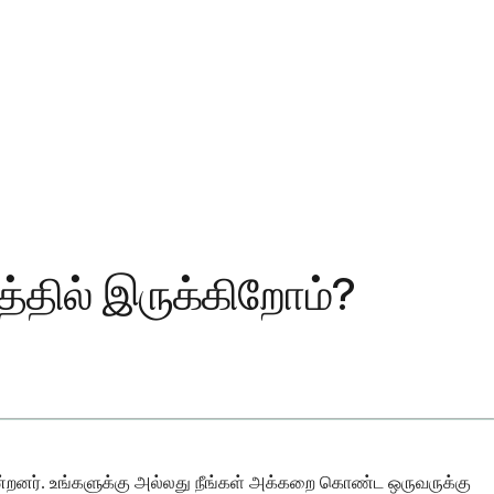
்தில் இருக்கிறோம்?
றனர். உங்களுக்கு அல்லது நீங்கள் அக்கறை கொண்ட ஒருவருக்கு