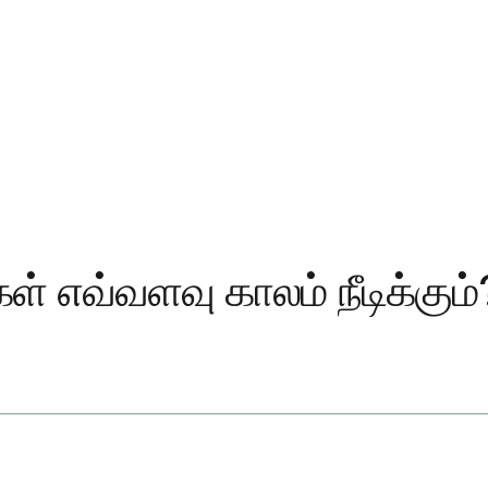
் எவ்வளவு காலம் நீடிக்கும்