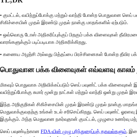
TL;DR
• குமட்டல், வயிற்றுப்போக்கு மற்றும் வாந்தி போன்ற பொதுவான ஸெப்
சிகிச்சையின் முதல் இரண்டு முதல் நான்கு மாதங்களில் ஏற்படும்.
• ஒவ்வொரு டோஸ் அதிகரிப்புக்குப் பிறகும் பக்க விளைவுகள் தீவிரம
வாரங்களுக்கும் படிப்படியாக அதிகரிக்கிறது.
• கணைய அழற்சி அல்லது பித்தப்பை பிரச்சினைகள் போன்ற தீவிர 
பொதுவான பக்க விளைவுகள் எவ்வளவு காலம் நீ
மிகவும் பொதுவாக அறிவிக்கப்படும் ஸெப் பவுண்ட் பக்க விளைவுகள் இ
வயிற்றுப்போக்கு சுமார் மூன்று நாட்கள் மற்றும் வாந்தி ஒன்று முதல் இர
இந்த அறிகுறிகள் சிகிச்சையின் முதல் இரண்டு முதல் நான்கு மாதங
மெதுவாக்குவதற்கு உங்கள் உடல் சரிசெய்கிறது. ஸெப் பவுண்ட் ஓரளவ
இருக்கும். அந்த மெதுவான நகர்வுதான் குமட்டல், முழுமை உணர்வு மற்
ஸெப் பவுண்டிற்கான
FDA-யின் முழு பரிந்துரைப்புத் தகவல்களும்
, இர