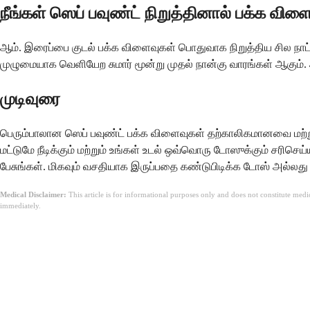
நீங்கள் ஸெப் பவுண்ட் நிறுத்தினால் பக்க வி
ஆம். இரைப்பை குடல் பக்க விளைவுகள் பொதுவாக நிறுத்திய சில நாட்கள
முழுமையாக வெளியேற சுமார் மூன்று முதல் நான்கு வாரங்கள் ஆகும். அ
முடிவுரை
பெரும்பாலான ஸெப் பவுண்ட் பக்க விளைவுகள் தற்காலிகமானவை மற்றும் 
மட்டுமே நீடிக்கும் மற்றும் உங்கள் உடல் ஒவ்வொரு டோஸுக்கும் சரிசெ
பேசுங்கள். மிகவும் வசதியாக இருப்பதை கண்டுபிடிக்க டோஸ் அல்ல
Medical Disclaimer:
This article is for informational purposes only and does not constitute med
immediately.