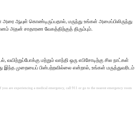
ள் அரை ஆயுள் கொண்டிருப்பதால், மருந்து உங்கள் அமைப்பிலிருந்து
ானம் அதன் சாதாரண வேகத்திற்குத் திரும்பும்.
வயிற்றுப்போக்கு மற்றும் வாந்தி ஒரு எபிசோடிற்கு சில நாட்கள்
து இந்த முறையைப் பின்பற்றவில்லை என்றால், உங்கள் மருத்துவரிடம்
.
. If you are experiencing a medical emergency, call 911 or go to the nearest emergency room