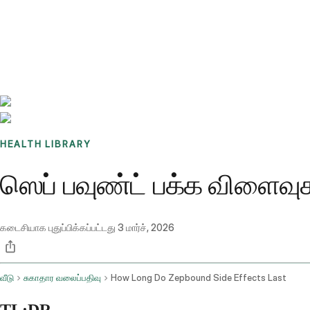
Benchmarks
Stories
FAQ
Sign up / Log in
HEALTH LIBRARY
ஸெப் பவுண்ட் பக்க விளைவுகள
கடைசியாக புதுப்பிக்கப்பட்டது
3 மார்ச், 2026
வீடு
சுகாதார வலைப்பதிவு
How Long Do Zepbound Side Effects Last