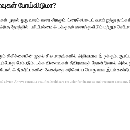
ளைவுகள் போய்விடுமா?
் முதல் ஒரு வாரம் வரை சீராகும். ட்ரைசெப்டைட் சுமார் ஐந்து நாட்க
ந்த நேரத்தில், பசியின்மை அடக்குதல் மறைந்துவிடும் மற்றும் செரிம
சிகிச்சையின் முதல் சில மாதங்களில் அதிகமாக இருக்கும். குமட்டல், 
ய்யும்போது மேம்படும். பக்க விளைவுகள் தீவிரமாகத் தோன்றினால் அல்ல
து டோஸ் அதிகரிப்புகளின் வேகத்தை சரிசெய்ய பொதுவாக இடம் உண்டு
ical advice. Always consult a qualified healthcare provider for diagnosis and treatment decisions