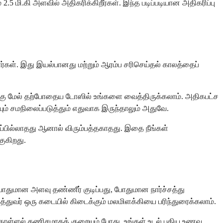
2.5 மி.கி அளவில் அதிகரிக்கிறீர்கள். இந்த படிப்படியான அதிகரிப்பு
்கள். இது இயல்பானது மற்றும் ஆரம்ப சரிசெய்தல் காலத்தைப்
ளுக்கு மேல் தற்போதைய டோஸில் உங்களை வைத்திருக்கலாம். அதிகபட்ச
ம் சமநிலைப்படுத்தும் எதுவாக இருந்தாலும் அதுவே.
ப்பில்லாதது ஆனால் விரும்பத்தகாதது. இதை நீங்கள்
குகிறது.
ு போதுமான அளவு தண்ணீர் குடிப்பது, போதுமான நார்ச்சத்து
த்துவர் ஒரு கடையில் கிடைக்கும் மலமிளக்கியை பரிந்துரைக்கலாம்.
கொள்ளல் கணிசமாகக் குறையும் போது. உங்கள் உடல் புதிய உணவு