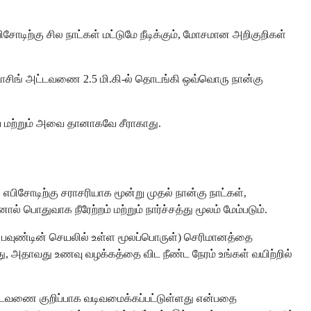
ோடிற்கு சில நாட்கள் மட்டுமே நீடிக்கும், மோசமான அறிகுறிகள்
ன் டோசிங் அட்டவணை 2.5 மி.கி-ல் தொடங்கி ஒவ்வொரு நான்கு
 மற்றும் அவை தானாகவே சீராகாது.
பிசோடிற்கு சராசரியாக மூன்று முதல் நான்கு நாட்கள்,
னால் பொதுவாக நீரேற்றம் மற்றும் நார்ச்சத்து மூலம் மேம்படும்.
் பவுண்டின் செயலில் உள்ள மூலப்பொருள்) செரிமானத்தை
ு, அதாவது உணவு வழக்கத்தை விட நீண்ட நேரம் உங்கள் வயிற்றில்
்டவணை குறிப்பாக வடிவமைக்கப்பட்டுள்ளது என்பதை