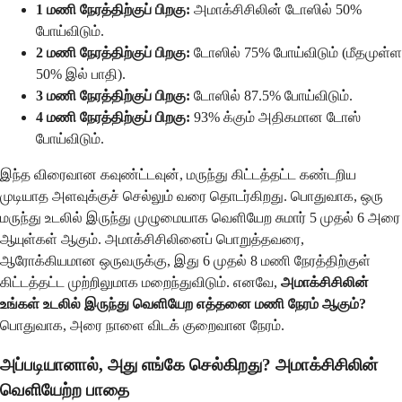
1 மணி நேரத்திற்குப் பிறகு:
அமாக்சிசிலின் டோஸில் 50%
போய்விடும்.
2 மணி நேரத்திற்குப் பிறகு:
டோஸில் 75% போய்விடும் (மீதமுள்ள
50% இல் பாதி).
3 மணி நேரத்திற்குப் பிறகு:
டோஸில் 87.5% போய்விடும்.
4 மணி நேரத்திற்குப் பிறகு:
93% க்கும் அதிகமான டோஸ்
போய்விடும்.
இந்த விரைவான கவுண்ட்டவுன், மருந்து கிட்டத்தட்ட கண்டறிய
முடியாத அளவுக்குச் செல்லும் வரை தொடர்கிறது. பொதுவாக, ஒரு
மருந்து உடலில் இருந்து முழுமையாக வெளியேற சுமார் 5 முதல் 6 அரை
ஆயுள்கள் ஆகும். அமாக்சிசிலினைப் பொறுத்தவரை,
ஆரோக்கியமான ஒருவருக்கு, இது 6 முதல் 8 மணி நேரத்திற்குள்
கிட்டத்தட்ட முற்றிலுமாக மறைந்துவிடும். எனவே,
அமாக்சிசிலின்
உங்கள் உடலில் இருந்து வெளியேற எத்தனை மணி நேரம் ஆகும்?
பொதுவாக, அரை நாளை விடக் குறைவான நேரம்.
அப்படியானால், அது எங்கே செல்கிறது?
அமாக்சிசிலின்
வெளியேற்ற
பாதை