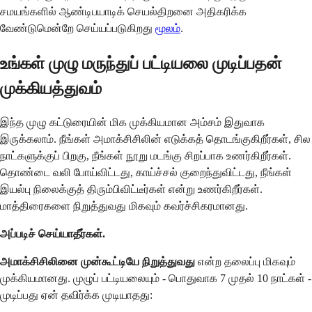
சமயங்களில் ஆண்டிபயாடிக் செயல்திறனை அதிகரிக்க
வேண்டுமென்றே செய்யப்படுகிறது
மூலம்
.
உங்கள் முழு மருந்துப் பட்டியலை முடிப்பதன்
முக்கியத்துவம்
இந்த முழு கட்டுரையின் மிக முக்கியமான அம்சம் இதுவாக
இருக்கலாம். நீங்கள் அமாக்சிசிலின் எடுக்கத் தொடங்குகிறீர்கள், சில
நாட்களுக்குப் பிறகு, நீங்கள் நூறு மடங்கு சிறப்பாக உணர்கிறீர்கள்.
தொண்டை வலி போய்விட்டது, காய்ச்சல் குறைந்துவிட்டது, நீங்கள்
இயல்பு நிலைக்குத் திரும்பிவிட்டீர்கள் என்று உணர்கிறீர்கள்.
மாத்திரைகளை நிறுத்துவது மிகவும் கவர்ச்சிகரமானது.
அப்படிச் செய்யாதீர்கள்.
அமாக்சிசிலினை முன்கூட்டியே நிறுத்துவது
என்ற தலைப்பு மிகவும்
முக்கியமானது. முழுப் பட்டியலையும் - பொதுவாக 7 முதல் 10 நாட்கள் -
முடிப்பது ஏன் தவிர்க்க முடியாதது: