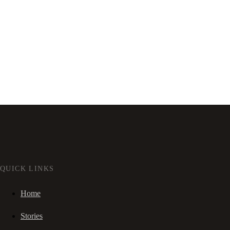
QUICK LINKS
Home
Stories