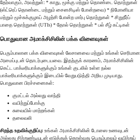
தேர்வாகும், அவற்றுள்: * காது, மூக்கு மற்றும் தொண்டை தொற்றுகள்
(ஸ்ட்ரெப் தொண்டை மற்றும் சைனசிடிஸ் போன்றவை) * நிமோனியா
மற்றும் மூச்சுக்குழாய் அழற்சி போன்ற மார்பு தொற்றுகள் * சிறுநீர்ப்
பாதை தொற்றுகள் (UTIs) * தோல் தொற்றுகள் * பல் சீழ் கட்டிகள்
பொதுவான
அமாக்சிசிலின் பக்க விளைவுகள்
பெரும்பாலான பக்க விளைவுகள் லேசானவை மற்றும் உங்கள் செரிமான
அமைப்புடன் தொடர்புடையவை. இதற்குக் காரணம், அமாக்சிசிலின்
கெட்ட பாக்டீரியாக்களுக்கும் உங்கள் குடலில் உள்ள நல்ல
பாக்டீரியாக்களுக்கும் இடையில் வேறுபடுத்தி அறிய முடியாது.
பொதுவான பிரச்சனைகள்:
குமட்டல் அல்லது வாந்தி
வயிற்றுப்போக்கு
சுவையில் மாற்றங்கள்
தலைவலி
சிறந்த உதவிக்குறிப்பு:
உங்கள் அமாக்சிசிலின் டோஸை உணவுடன்
அல்லது சிற்றுண்டியுடன் எடுத்துக் கொள்வது பெரும்பாலும் வயிற்றுப்