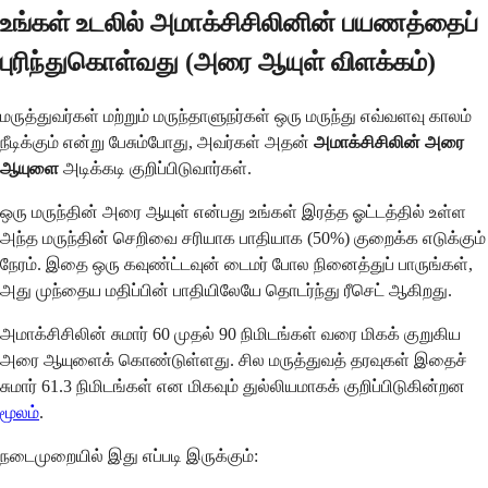
உங்கள் உடலில் அமாக்சிசிலினின் பயணத்தைப்
புரிந்துகொள்வது (அரை ஆயுள் விளக்கம்)
மருத்துவர்கள் மற்றும் மருந்தாளுநர்கள் ஒரு மருந்து எவ்வளவு காலம்
நீடிக்கும் என்று பேசும்போது, அவர்கள் அதன்
அமாக்சிசிலின் அரை
ஆயுளை
அடிக்கடி குறிப்பிடுவார்கள்.
ஒரு மருந்தின் அரை ஆயுள் என்பது உங்கள் இரத்த ஓட்டத்தில் உள்ள
அந்த மருந்தின் செறிவை சரியாக பாதியாக (50%) குறைக்க எடுக்கும்
நேரம். இதை ஒரு கவுண்ட்டவுன் டைமர் போல நினைத்துப் பாருங்கள்,
அது முந்தைய மதிப்பின் பாதியிலேயே தொடர்ந்து ரீசெட் ஆகிறது.
அமாக்சிசிலின் சுமார் 60 முதல் 90 நிமிடங்கள் வரை மிகக் குறுகிய
அரை ஆயுளைக் கொண்டுள்ளது. சில மருத்துவத் தரவுகள் இதைச்
சுமார் 61.3 நிமிடங்கள் என மிகவும் துல்லியமாகக் குறிப்பிடுகின்றன
மூலம்
.
நடைமுறையில் இது எப்படி இருக்கும்: