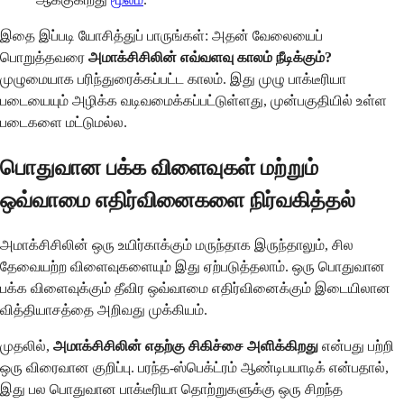
இதை இப்படி யோசித்துப் பாருங்கள்: அதன் வேலையைப்
பொறுத்தவரை
அமாக்சிசிலின் எவ்வளவு காலம் நீடிக்கும்?
முழுமையாக பரிந்துரைக்கப்பட்ட காலம். இது முழு பாக்டீரியா
படையையும் அழிக்க வடிவமைக்கப்பட்டுள்ளது, முன்பகுதியில் உள்ள
படைகளை மட்டுமல்ல.
பொதுவான பக்க விளைவுகள் மற்றும்
ஒவ்வாமை எதிர்வினைகளை நிர்வகித்தல்
அமாக்சிசிலின் ஒரு உயிர்காக்கும் மருந்தாக இருந்தாலும், சில
தேவையற்ற விளைவுகளையும் இது ஏற்படுத்தலாம். ஒரு பொதுவான
பக்க விளைவுக்கும் தீவிர ஒவ்வாமை எதிர்வினைக்கும் இடையிலான
வித்தியாசத்தை அறிவது முக்கியம்.
முதலில்,
அமாக்சிசிலின் எதற்கு சிகிச்சை அளிக்கிறது
என்பது பற்றி
ஒரு விரைவான குறிப்பு. பரந்த-ஸ்பெக்ட்ரம் ஆண்டிபயாடிக் என்பதால்,
இது பல பொதுவான பாக்டீரியா தொற்றுகளுக்கு ஒரு சிறந்த