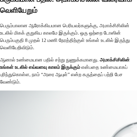
வெளியேறும்
பெரும்பாலான ஆரோக்கியமான பெரியவர்களுக்கு, அமாக்சிசிலின்
உடலில் மிகக் குறுகிய காலமே இருக்கும். ஒரு ஒற்றை டோஸின்
பெரும்பகுதி 8 முதல் 12 மணி நேரத்திற்குள் உங்கள் உடலில் இருந்து
வெளியேறிவிடும்.
ஆனால் உண்மையான பதில் சற்று நுணுக்கமானது.
அமாக்சிசிலின்
உங்கள் உடலில் எவ்வளவு காலம் இருக்கும்
என்பதை உண்மையாகப்
புரிந்துகொள்ள, நாம் “அரை ஆயுள்” என்ற கருத்தைப் பற்றி பேச
வேண்டும்.