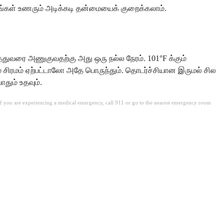
ீங்கள் உணரும் அடிக்கடி தன்மையைக் குறைக்கலாம்.
துவரை அணுகுவதற்கு அது ஒரு நல்ல நேரம். 101°F க்கும்
ம் சிரமம் ஏற்பட்டாலோ அதே பொருந்தும். தொடர்ச்சியான இருமல் சில
தும் உதவும்.
. If you are experiencing a medical emergency, call 911 or go to the nearest emergency room