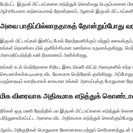
மேற்பட்ட இருமல் மிட்டாய்களை எடுத்துக் கொள்வது பெரும்பாலான ப
ஆச்சரியமாக கடுமையாகத் தோன்றலாம், ஆனால் இருமல் மிட்டாய்களில
அவை பாதிப்பில்லாததாகத் தோன்றும்போது வரம்
இருமல் மிட்டாய்கள் இனிப்பு போல் தோற்றமளிக்கும் மற்றும் சுவைக
உங்கள் தொண்டையில் குளிர்ச்சியான உணர்வை உருவாக்குகிறது. மெந
அமைதிப்படுத்தி வலி நிவாரணம் அளிக்கிறது.
உங்கள் உடல் மெந்தோலை சிறிய, இடைவெளி விட்டு அளவுகளில் எந்த பிர
செயலாக்கக்கூடியதை விட வேகமாக மெந்தோல் குவிகிறது. அப்போதுத
மருந்தையும் வசதியாகக் கையாள உங்கள் அமைப்புக்கு போதுமான நே
மிக விரைவாக அதிகமாக எடுத்துக் கொண்டால்
நீங்கள் ஒரு மணி நேரத்தில் பல இருமல் மிட்டாய்களை எடுத்துக் கொண
பரிந்துரைக்கப்பட்ட அளவை விட அதிகமாக எடுத்துக் கொள்ளும்போத
ஆரம்ப அறிகுறிகள் பொதுவாக லேசானவை மற்றும் செரிமானத்துடன் 