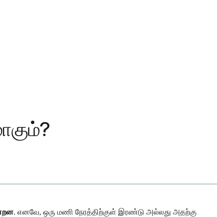
ாகும்?
ன்றன
. எனவே, ஒரு மணி நேரத்திற்குள் இரண்டு அல்லது அதற்கு