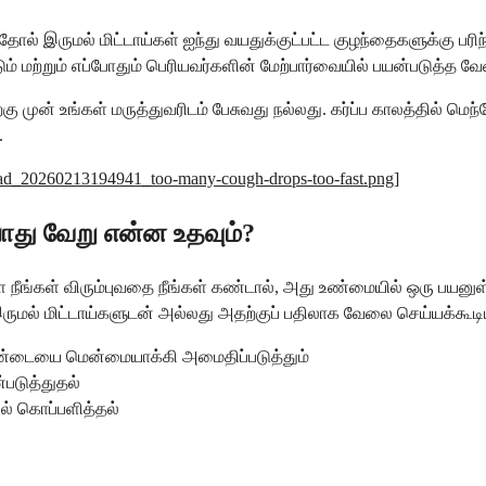
் இருமல் மிட்டாய்கள் ஐந்து வயதுக்குட்பட்ட குழந்தைகளுக்கு பரி
மற்றும் எப்போதும் பெரியவர்களின் மேற்பார்வையில் பயன்படுத்த வேண
்கு முன் உங்கள் மருத்துவரிடம் பேசுவது நல்லது. கர்ப்ப காலத்தில் ம
.
pload_20260213194941_too-many-cough-drops-too-fast.png
]
து வேறு என்ன உதவும்?
ை நீங்கள் விரும்புவதை நீங்கள் கண்டால், அது உண்மையில் ஒரு பய
ருமல் மிட்டாய்களுடன் அல்லது அதற்குப் பதிலாக வேலை செய்யக்கூட
் தொண்டையை மென்மையாக்கி அமைதிப்படுத்தும்
ன்படுத்துதல்
ில் கொப்பளித்தல்