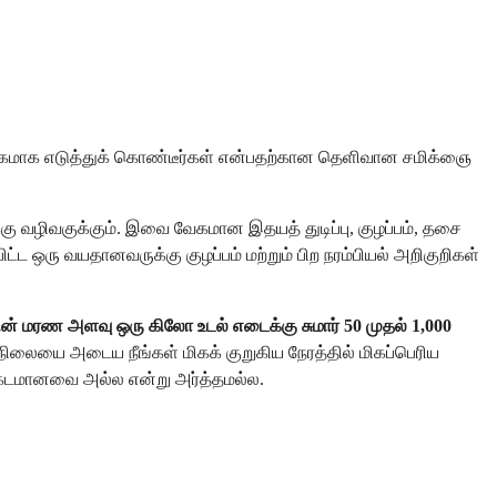
் அதிகமாக எடுத்துக் கொண்டீர்கள் என்பதற்கான தெளிவான சமிக்ஞை
ு வழிவகுக்கும். இவை வேகமான இதயத் துடிப்பு, குழப்பம், தசை
ஒரு வயதானவருக்கு குழப்பம் மற்றும் பிற நரம்பியல் அறிகுறிகள்
ின் மரண அளவு
ஒரு கிலோ உடல் எடைக்கு சுமார் 50 முதல் 1,000
ான நிலையை அடைய நீங்கள் மிகக் குறுகிய நேரத்தில் மிகப்பெரிய
கடமானவை அல்ல என்று அர்த்தமல்ல.