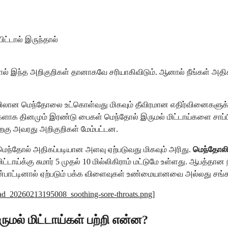
பிட்டால் இருந்தால்
டுத்தால் இந்த அறிகுறிகள் தானாகவே சரியாகிவிடும். ஆனால் நீங்கள
அளவிலான மெந்தோலை உட்கொள்வது மிகவும் தீவிரமான எதிர்வினைகளுக்க
 தினமும் இரண்டு பைகள் மெந்தோல் இருமல் மிட்டாய்களை சாப்பிட்ட 
 பிறகு அவரது அறிகுறிகள் மேம்பட்டன.
மெந்தோல் அதிகப்படியான அளவு ஏற்படுவது மிகவும் அரிது.
மெந்தோல
மிட்டாய்க்கு சுமார் 5 முதல் 10 மில்லிகிராம் மட்டுமே உள்ளது. ஆபத்த
பாட்டினால் ஏற்படும் பக்க விளைவுகள் உண்மையானவை அல்லது சங்
load_20260213195008_soothing-sore-throats.png
]
ல் மிட்டாய்கள் பற்றி என்ன?