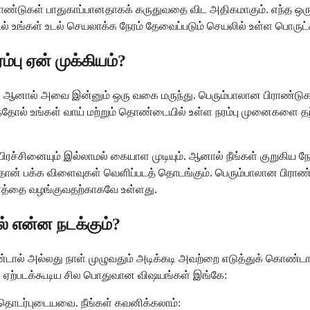
ிராண்டுகள் பாதுகாப்பானதாகக் கருதுவதை விட அதிகமாகும். எந்த ஒ
் உங்கள் உடல் செயலாக்க நேரம் தேவைப்படும் செயலில் உள்ள பொருட
பு ஏன் முக்கியம்?
்கும், ஆனால் அவை இன்னும் ஒரு வகை மருந்து. பெரும்பாலான பிராண்ட
்தோல் உங்கள் வாய் மற்றும் தொண்டையில் உள்ள நரம்பு முனைகளை த
ச்சினையும் இல்லாமல் கையாள முடியும். ஆனால் நீங்கள் குறுகிய நேர
ான் பக்க விளைவுகள் வெளிப்படத் தொடங்கும். பெரும்பாலான பிராண
ரத்தை வழங்குவதற்காகவே உள்ளது.
 என்ன நடக்கும்?
்டால் அல்லது நாள் முழுவதும் அடிக்கடி அவற்றை எடுத்துக் கொண்டால்
ு ஏற்படக்கூடிய சில பொதுவான விஷயங்கள் இங்கே:
தொடர்புடையவை. நீங்கள் கவனிக்கலாம்: