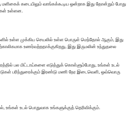
ரு மளிகைக் கடையிலும் வாங்கக்கூடிய ஒன்றாக இது தோன்றும் போது
்கள் உள்ளன.
ுகளில் உள்ள முக்கிய செயலில் உள்ள பொருள் மெந்தோல் ஆகும், இது
ற்காலிகமாக உணர்வற்றதாக்குகிறது, இது இருமலின் உந்துதலை
த்தில் பல மிட்டாய்களை எடுத்துக் கொள்ளும்போது, உங்கள் உடல்
்டுகள் பரிந்துரைக்கும் இரண்டு மணி நேர இடைவெளி, ஒவ்வொரு
, உங்கள் உடல் பொதுவாக உங்களுக்குத் தெரிவிக்கும்.