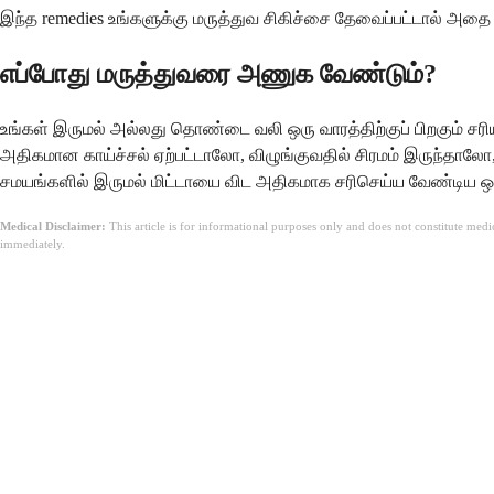
இந்த remedies உங்களுக்கு மருத்துவ சிகிச்சை தேவைப்பட்டால் அத
எப்போது மருத்துவரை அணுக வேண்டும்?
உங்கள் இருமல் அல்லது தொண்டை வலி ஒரு வாரத்திற்குப் பிறகும் ச
அதிகமான காய்ச்சல் ஏற்பட்டாலோ, விழுங்குவதில் சிரமம் இருந்தாலோ,
சமயங்களில் இருமல் மிட்டாயை விட அதிகமாக சரிசெய்ய வேண்டிய ஒன
Medical Disclaimer:
This article is for informational purposes only and does not constitute med
immediately.