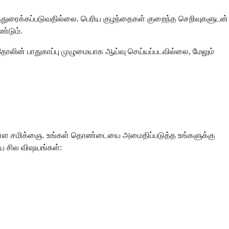
ந்துரைக்கப்படுவதில்லை. பெரிய குழந்தைகள் குறைந்த செறிவுகளுடன்
்டும்.
ெந்தோலின் பாதுகாப்பு முழுமையாக ஆய்வு செய்யப்படவில்லை, மேலும்
னுள்ள சமிக்ஞை. உங்கள் தொண்டையை அமைதிப்படுத்த உங்களுக்கு
ிய சில விஷயங்கள்: