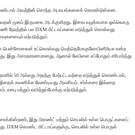
் கொண்டால் அவற்றின் சொந்த அபாயங்களைக் கொண்டுள்ளன.
படுவதன் மூலம் இருமலை அடக்குகிறது. இவை வழக்கமாக ஒவ்வொரு
ு மணி நேரத்தில் பல DXM மிட்டாய்களை எடுத்துக் கொள்வது
ுகளையும் ஏற்படுத்தும்.
டியான பென்சோகைன் உட்கொள்வது மெத்தெமோகுளோபினீமியா என்ற
றது. இது அசாதாரணமானது, ஆனால் லேபிளை எப்போதும் சரிபார்த்து
ு நாளில் 10 அல்லது அதற்கு மேற்பட்டவற்றை எடுத்துக் கொண்டால்,
ல் இதைக் கவனிக்க வேண்டியது அவசியம். சர்க்கரை இல்லாத
வாயு மற்றும் வயிற்றுப்போக்கு ஏற்படுத்தும்.
ுரைக்கின்றனர், இது பிராண்ட் மற்றும் செயலில் உள்ள பொருட்களைப்
ிறது. DXM கொண்ட மிட்டாய்களுக்கு, செயலில் உள்ள பொருள்