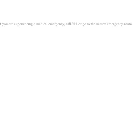
. If you are experiencing a medical emergency, call 911 or go to the nearest emergency room