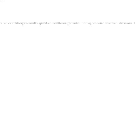
ical advice. Always consult a qualified healthcare provider for diagnosis and treatment decisions