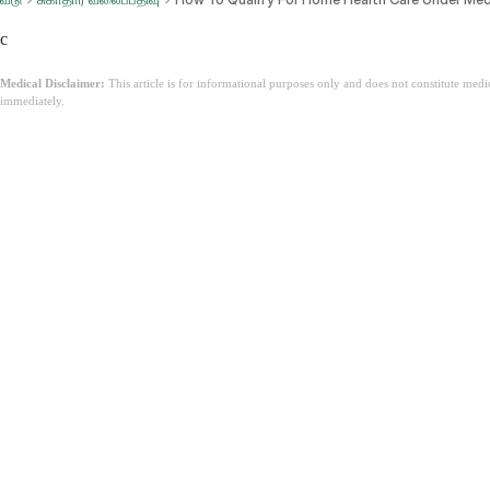
c
Medical Disclaimer:
This article is for informational purposes only and does not constitute med
immediately.