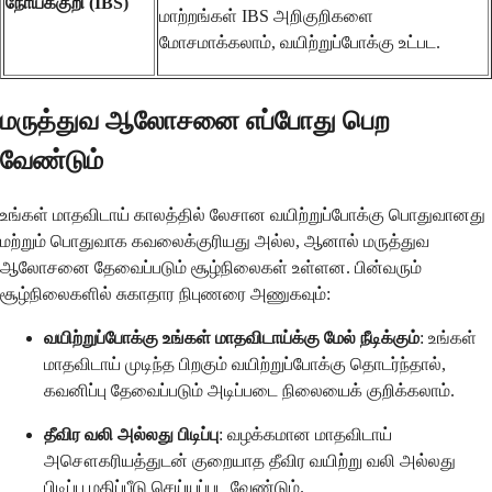
நோய்க்குறி (IBS)
மாற்றங்கள் IBS அறிகுறிகளை
மோசமாக்கலாம், வயிற்றுப்போக்கு உட்பட.
மருத்துவ ஆலோசனை எப்போது பெற
வேண்டும்
உங்கள் மாதவிடாய் காலத்தில் லேசான வயிற்றுப்போக்கு பொதுவானது
மற்றும் பொதுவாக கவலைக்குரியது அல்ல, ஆனால் மருத்துவ
ஆலோசனை தேவைப்படும் சூழ்நிலைகள் உள்ளன. பின்வரும்
சூழ்நிலைகளில் சுகாதார நிபுணரை அணுகவும்:
வயிற்றுப்போக்கு உங்கள் மாதவிடாய்க்கு மேல் நீடிக்கும்
: உங்கள்
மாதவிடாய் முடிந்த பிறகும் வயிற்றுப்போக்கு தொடர்ந்தால்,
கவனிப்பு தேவைப்படும் அடிப்படை நிலையைக் குறிக்கலாம்.
தீவிர வலி அல்லது பிடிப்பு
: வழக்கமான மாதவிடாய்
அசௌகரியத்துடன் குறையாத தீவிர வயிற்று வலி அல்லது
பிடிப்பு மதிப்பீடு செய்யப்பட வேண்டும்.