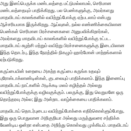
அது இனப்பெருக்க மண்டலத்தை மட்டுமல்லாமல், செரிமான
மண்டலத்தையும் பாதிக்கிறது. பல பெண்களுக்கு, அவர்களது
மாதவிடாய் காலங்களில் வயிற்றுப்போக்கு ஏற்படலாம் என்பது
ஆச்சரியமாக இருக்கிறது. ஆய்வுகள், நல்ல எண்ணிக்கையிலான
பெண்கள் செரிமான பிரச்சனைகளை அனுபவிக்கிறார்கள்,
அவர்களது மாதவிடாய் காலங்களில் வயிற்றுப்போக்கு உட்பட.
மாதவிடாய் சுழற்சி மற்றும் வயிற்று பிரச்சனைகளுக்கு இடையிலான
இந்த தொடர்பு, இந்த நேரத்தில் நிகழும் ஹார்மோன் மாற்றங்களால்
ஏற்படுகிறது.
கருப்பையின் உறையை அகற்ற கருப்பை சுருங்க உதவும்
புரோஸ்டாக்லாண்டின்கள், குடலையும் பாதிக்கலாம். இந்த இணைப்பு
மாதவிடாய் நாட்களில் அடிக்கடி மலம் கழித்தல் அல்லது
வயிற்றுப்போக்குக்கு வழிவகுக்கும். பலருக்கு, இது வெறுமனே ஒரு
தொந்தரவு அல்ல; இது அன்றாட வாழ்க்கையை பாதிக்கலாம்.
மாதவிடாய் தொடர்புடைய வயிற்றுப்போக்கை எதிர்கொள்ளும்போது,
இது ஒரு பொதுவான அறிகுறியா அல்லது மருத்துவரை சந்திக்க
வேண்டிய ஒன்றா என்பதை அறிந்து கொள்வது முக்கியம். மாதவிடாய்