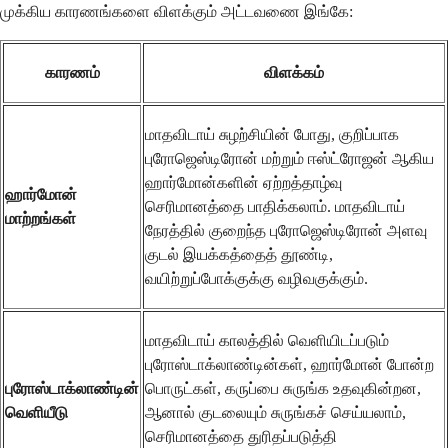
முக்கிய காரணங்களை விளக்கும் அட்டவணை இங்கே:
காரணம்
விளக்கம்
மாதவிடாய் சுழற்சியின் போது, குறிப்பாக
புரோஜெஸ்டிரோன் மற்றும் ஈஸ்ட்ரோஜன் ஆகிய
ஹார்மோன்களின் ஏற்றத்தாழ்வு
ஹார்மோன்
செரிமானத்தை பாதிக்கலாம். மாதவிடாய்
மாற்றங்கள்
நேரத்தில் குறைந்த புரோஜெஸ்டிரோன் அளவு
குடல் இயக்கத்தைத் தூண்டி,
வயிற்றுப்போக்குக்கு வழிவகுக்கும்.
மாதவிடாய் காலத்தில் வெளியிடப்படும்
புரோஸ்டாக்லாண்டின்கள், ஹார்மோன் போன்ற
புரோஸ்டாக்லாண்டின்
பொருட்கள், கருப்பை சுருங்க உதவுகின்றன,
வெளியீடு
ஆனால் குடலையும் சுருங்கச் செய்யலாம்,
செரிமானத்தை துரிதப்படுத்தி