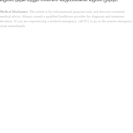
Medical Disclaimer:
This article is for informational purposes only and does not constitute
medical advice. Always consult a qualified healthcare provider for diagnosis and treatment
decisions. If you are experiencing a medical emergency, call 911 or go to the nearest emergency
room immediately.