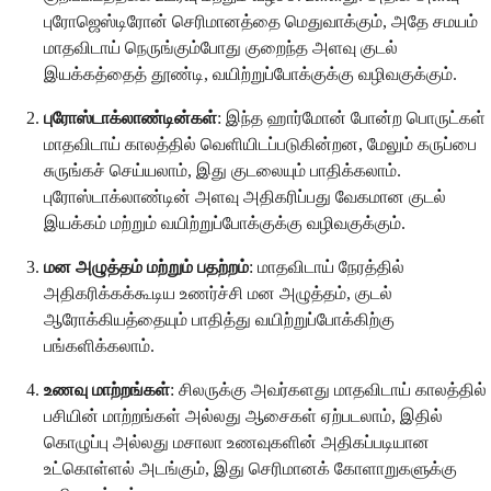
புரோஜெஸ்டிரோன் செரிமானத்தை மெதுவாக்கும், அதே சமயம்
மாதவிடாய் நெருங்கும்போது குறைந்த அளவு குடல்
இயக்கத்தைத் தூண்டி, வயிற்றுப்போக்குக்கு வழிவகுக்கும்.
புரோஸ்டாக்லாண்டின்கள்
: இந்த ஹார்மோன் போன்ற பொருட்கள்
மாதவிடாய் காலத்தில் வெளியிடப்படுகின்றன, மேலும் கருப்பை
சுருங்கச் செய்யலாம், இது குடலையும் பாதிக்கலாம்.
புரோஸ்டாக்லாண்டின் அளவு அதிகரிப்பது வேகமான குடல்
இயக்கம் மற்றும் வயிற்றுப்போக்குக்கு வழிவகுக்கும்.
மன அழுத்தம் மற்றும் பதற்றம்
: மாதவிடாய் நேரத்தில்
அதிகரிக்கக்கூடிய உணர்ச்சி மன அழுத்தம், குடல்
ஆரோக்கியத்தையும் பாதித்து வயிற்றுப்போக்கிற்கு
பங்களிக்கலாம்.
உணவு மாற்றங்கள்
: சிலருக்கு அவர்களது மாதவிடாய் காலத்தில்
பசியின் மாற்றங்கள் அல்லது ஆசைகள் ஏற்படலாம், இதில்
கொழுப்பு அல்லது மசாலா உணவுகளின் அதிகப்படியான
உட்கொள்ளல் அடங்கும், இது செரிமானக் கோளாறுகளுக்கு