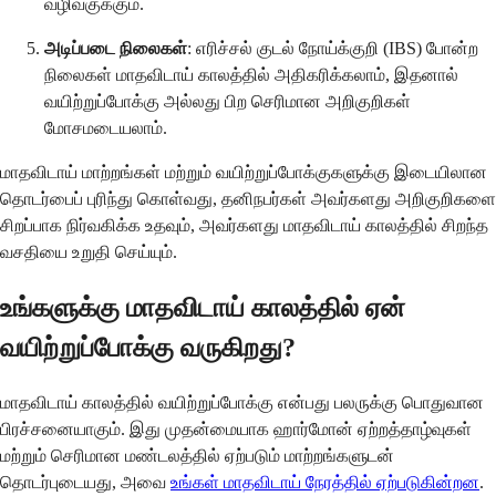
வழிவகுக்கும்.
அடிப்படை நிலைகள்
: எரிச்சல் குடல் நோய்க்குறி (IBS) போன்ற
நிலைகள் மாதவிடாய் காலத்தில் அதிகரிக்கலாம், இதனால்
வயிற்றுப்போக்கு அல்லது பிற செரிமான அறிகுறிகள்
மோசமடையலாம்.
மாதவிடாய் மாற்றங்கள் மற்றும் வயிற்றுப்போக்குகளுக்கு இடையிலான
தொடர்பைப் புரிந்து கொள்வது, தனிநபர்கள் அவர்களது அறிகுறிகளை
சிறப்பாக நிர்வகிக்க உதவும், அவர்களது மாதவிடாய் காலத்தில் சிறந்த
வசதியை உறுதி செய்யும்.
உங்களுக்கு மாதவிடாய் காலத்தில் ஏன்
வயிற்றுப்போக்கு வருகிறது?
மாதவிடாய் காலத்தில் வயிற்றுப்போக்கு என்பது பலருக்கு பொதுவான
பிரச்சனையாகும். இது முதன்மையாக ஹார்மோன் ஏற்றத்தாழ்வுகள்
மற்றும் செரிமான மண்டலத்தில் ஏற்படும் மாற்றங்களுடன்
தொடர்புடையது, அவை
உங்கள் மாதவிடாய் நேரத்தில் ஏற்படுகின்றன
.