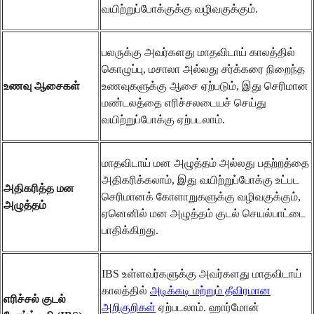
வயிற்றுப்போக்குக்கு வழிவகுக்கும்.
பலருக்கு அவர்களது மாதவிடாய் காலத்தில்
கொழுப்பு, மசாலா அல்லது சர்க்கரை நிறைந்த
உணவு ஆசைகள்
உணவுகளுக்கு ஆசை ஏற்படும், இது செரிமான
மண்டலத்தை எரிச்சலடையச் செய்து
வயிற்றுப்போக்கு ஏற்படலாம்.
மாதவிடாய் மன அழுத்தம் அல்லது பதற்றத்தை
அதிகரிக்கலாம், இது வயிற்றுப்போக்கு உட்பட
அதிகரித்த மன
செரிமானக் கோளாறுகளுக்கு வழிவகுக்கும்,
அழுத்தம்
ஏனெனில் மன அழுத்தம் குடல் செயல்பாட்டை
பாதிக்கிறது.
IBS உள்ளவர்களுக்கு அவர்களது மாதவிடாய்
காலத்தில்
அடிக்கடி மற்றும் தீவிரமான
எரிச்சல் குடல்
அறிகுறிகள்
ஏற்படலாம். ஹார்மோன்