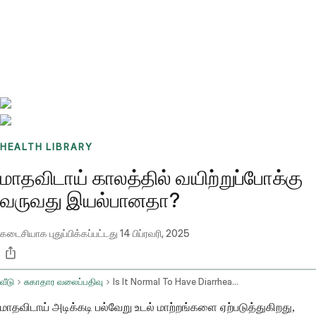
Benchmarks
Stories
FAQ
Sign up / Log in
HEALTH LIBRARY
மாதவிடாய் காலத்தில் வயிற்றுப்போக்கு
வருவது இயல்பானதா?
கடைசியாக புதுப்பிக்கப்பட்டது
14 பிப்ரவரி, 2025
வீடு
சுகாதார வலைப்பதிவு
Is It Normal To Have Diarrhea On A Period
மாதவிடாய் அடிக்கடி பல்வேறு உடல் மாற்றங்களை ஏற்படுத்துகிறது,