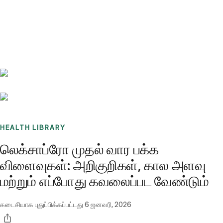
Benchmarks
Stories
FAQ
Sign up / Log in
HEALTH LIBRARY
லெக்சாப்ரோ முதல் வார பக்க
விளைவுகள்: அறிகுறிகள், கால அளவு
மற்றும் எப்போது கவலைப்பட வேண்டும்
கடைசியாக புதுப்பிக்கப்பட்டது
6 ஜனவரி, 2026