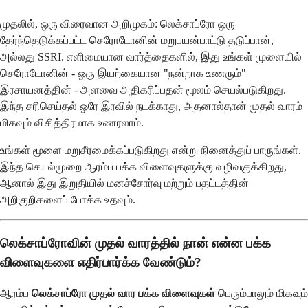
முதலில், ஒரு விரைவான அறிமுகம்: லெக்சாப்ரோ ஒரு
தேர்ந்தெடுக்கப்பட்ட செரோடோனின் மறுபயன்பாட்டு தடுப்பான்,
அல்லது SSRI. எளிமையான வார்த்தைகளில், இது உங்கள் மூளையில்
செரோடோனின் - ஒரு இயற்கையான "நன்றாக உணரும்"
இரசாயனத்தின் - அளவை அதிகரிப்பதன் மூலம் செயல்படுகிறது.
இந்த சரிசெய்தல் ஒரே இரவில் நடக்காது, அதனால்தான் முதல் வாரம்
மிகவும் விசித்திரமாக உணரலாம்.
உங்கள் மூளை மறுசீரமைக்கப்படுகிறது என்று நினைத்துப் பாருங்கள்.
இந்த செயல்முறை ஆரம்ப பக்க விளைவுகளுக்கு வழிவகுக்கிறது,
ஆனால் இது இறுதியில் மனச்சோர்வு மற்றும் பதட்டத்தின்
அறிகுறிகளைப் போக்க உதவும்.
லெக்சாப்ரோவின் முதல் வாரத்தில் நான் என்ன பக்க
விளைவுகளை எதிர்பார்க்க வேண்டும்?
ஆரம்ப
லெக்சாப்ரோ முதல் வார பக்க விளைவுகள்
பெரும்பாலும் மிகவும்