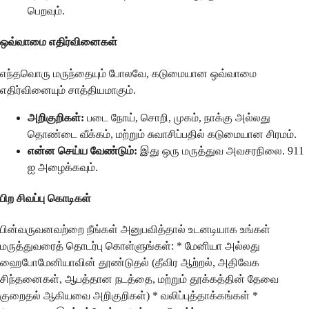
பெறவும்.
ஒவ்வாமை எதிர்வினைகள்
எந்தவொரு மருந்தையும் போலவே, கடுமையான ஒவ்வாமை
எதிர்வினையும் சாத்தியமாகும்.
அறிகுறிகள்:
படை நோய், சொறி, முகம், நாக்கு அல்லது
தொண்டை வீக்கம், மற்றும் சுவாசிப்பதில் கடுமையான சிரமம்.
என்ன செய்ய வேண்டும்:
இது ஒரு மருத்துவ அவசரநிலை. 911
ஐ அழைக்கவும்.
பிற சிவப்பு கொடிகள்
பின்வருவனவற்றை நீங்கள் அனுபவித்தால் உடனடியாக உங்கள்
மருத்துவரைத் தொடர்பு கொள்ளுங்கள்: * மேனியா அல்லது
ஹைபோமேனியாவின் தூண்டுதல் (தீவிர ஆற்றல், அதிவேக
சிந்தனைகள், ஆபத்தான நடத்தை, மற்றும் தூக்கத்தின் தேவை
குறைதல் ஆகியவை அறிகுறிகள்) * வலிப்புத்தாக்கங்கள் *