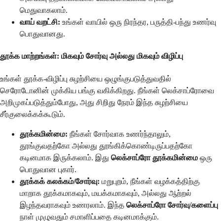
மெதுவாகலாம்.
வாய் வறட்சி:
உங்கள் வாயில் ஒரு நிரந்தர, பருத்தி-பந்து உணர்வு
பொதுவானது.
தூக்க மாற்றங்கள்: மிகவும் சோர்வு அல்லது மிகவும் விழிப்பு
உங்கள் தூக்க-விழிப்பு சுழற்சியை ஒழுங்குபடுத்துவதில்
செரோடோனின் முக்கிய பங்கு வகிக்கிறது. நீங்கள் லெக்சாப்ரோவை
அறிமுகப்படுத்தும்போது, அது சிறிது நேரம் இந்த சுழற்சியை
சீர்குலைக்கக்கூடும்.
தூக்கமின்மை:
நீங்கள் சோர்வாக உணர்ந்தாலும்,
தூங்குவதற்கோ அல்லது தூங்கிக்கொண்டிருப்பதற்கோ
கடினமாக இருக்கலாம். இது
லெக்சாப்ரோ தூக்கமின்மை
ஒரு
பொதுவான புகார்.
தூக்கக் கலக்கம்/சோர்வு:
மறுபுறம், நீங்கள் வழக்கத்திற்கு
மாறாக தூக்கமாகவும், மயக்கமாகவும், அல்லது ஆற்றல்
இழந்தவராகவும் உணரலாம். இந்த
லெக்சாப்ரோ சோர்வு/களைப்பு
நாள் முழுவதும் சமாளிப்பதை கடினமாக்கும்.