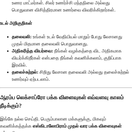
உணர மாட்டீர்கள். சிலர் உணர்ச்சி மந்தநிலை அல்லது
பொதுவான விசித்திரமான உணர்வை விவரிக்கிறார்கள்.
உடல் அறிகுறிகள்
தலைவலி:
உங்கள் உடல் வேதியியல் மாறும் போது லேசானது
முதல் மிதமான தலைவலி பொதுவானது.
அதிகரித்த வியர்வை:
நீங்கள் வழக்கத்தை விட அதிகமாக
வியர்க்கிறீர்கள் என்பதை நீங்கள் கவனிக்கலாம், குறிப்பாக
இரவில்.
தலைச்சுற்றல்:
சிறிது லேசான தலைவலி அல்லது தலைச்சுற்றல்
உணர்வும் ஏற்படலாம்.
ஆரம்ப லெக்சாப்ரோ பக்க விளைவுகள் எவ்வளவு காலம்
நீடிக்கும்?
இங்கே நல்ல செய்தி. பெரும்பாலான மக்களுக்கு, மிகவும்
கவனிக்கத்தக்க
எஸ்கிடாலோபிராம் முதல் வார பக்க விளைவுகள்