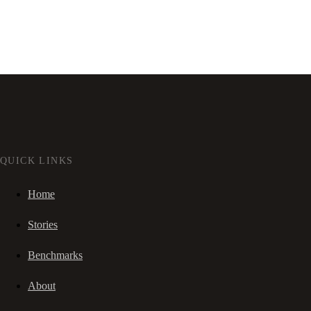
QUICK LINKS
Home
Stories
Benchmarks
About