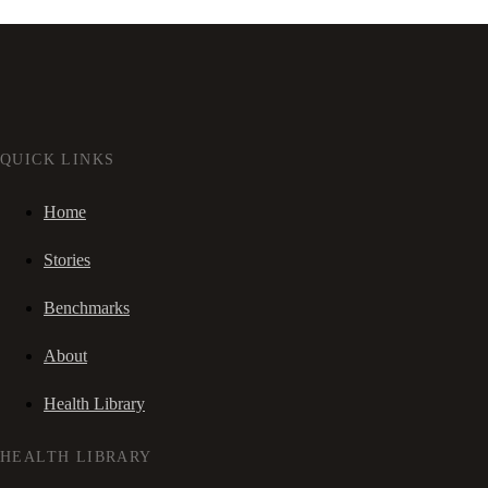
QUICK LINKS
Home
Stories
Benchmarks
About
Health Library
HEALTH LIBRARY