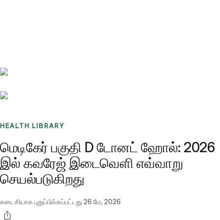
Benchmarks
Stories
FAQ
Sign up / Log in
HEALTH LIBRARY
மெடிகேர் பகுதி D டோனட் ஹோல்: 2026
இல் கவரேஜ் இடைவெளி எவ்வாறு
செயல்படுகிறது
கடைசியாக புதுப்பிக்கப்பட்டது
26 மே, 2026