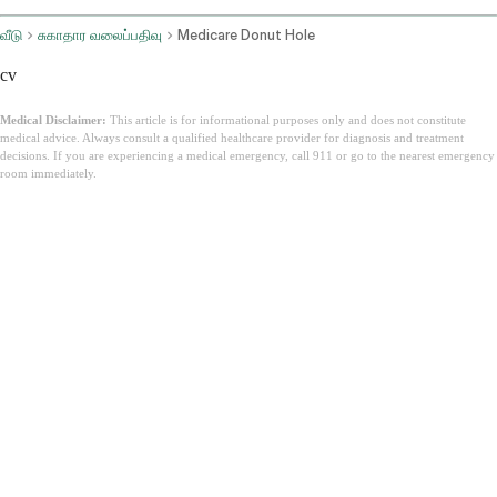
வீடு
சுகாதார வலைப்பதிவு
Medicare Donut Hole
cv
Medical Disclaimer:
This article is for informational purposes only and does not constitute
medical advice. Always consult a qualified healthcare provider for diagnosis and treatment
decisions. If you are experiencing a medical emergency, call 911 or go to the nearest emergency
room immediately.