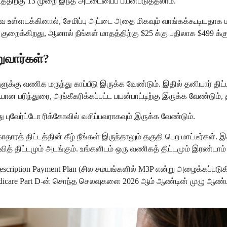
ுடத்திற்கு 13 முறை இந்த அட்டையைப் பயன்படுத்தலாம்.
ை உள்ளடக்கினால், சேமிப்பு அட்டை அதை மிகவும் வாங்கக்கூடியதாக ம
கிறது, ஆனால் நீங்கள் மாதத்திற்கு $25 க்கு பதிலாக $499 க்கு அ
றுவார்கள்?
ுக்கு வணிக மருந்து காப்பீடு இருக்க வேண்டும். இதில் தனியார் திட்ட
ான பரிந்துரை, அங்கீகரிக்கப்பட்ட பயன்பாட்டிற்கு இருக்க வேண்டும்,
ு புவேர்ட்டோ ரிக்கோவில் வசிப்பவராகவும் இருக்க வேண்டும்.
ாரத் திட்டத்தின் கீழ் நீங்கள் இருந்தாலும் தகுதி பெற மாட்டீர்கள். இ
திட்டமும் அடங்கும். உங்களிடம் ஒரு வணிகத் திட்டமும் இரண்டாம் ந
re Prescription Payment Plan (சில சமயங்களில் M3P என்று அழைக்கப்
are Part D-ன் சொந்த செலவுகளை 2026 ஆம் ஆண்டின் முழு ஆண்டிற்கும