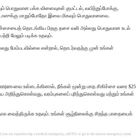
கவும் பொதுவான பக்க விளைவுகள் குமட்டல், வயிற்றுப்போக்கு,
ிக டோஸுக்கு மாறும்போதோ இவை மிகவும் பொதுவானவை.
ிகிச்சையைத் தொடங்கிய பிறகு தசை வலி அல்லது பொதுவான உடல்
ற்றி மேலும் படிக்க உதவும்.
்லது மேம்படவில்லை என்றால், தொடர்வதற்கு முன் உங்கள்
unjaro-வை உள்ளடக்கினால், நீங்கள் மூன்று மாத சிகிச்சை வரை $25
 அறிந்துகொள்வது, வரம்புகளைப் புரிந்துகொள்வது மற்றும் உங்கள்
யதாக வைத்திருக்க உதவும். உங்கள் சூழ்நிலைக்கு சிறந்த பாதையைக்
. If you are experiencing a medical emergency, call 911 or go to the nearest emergency room