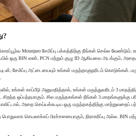
து?
ூர்வ Mounjaro சேமிப்பு பக்கத்திற்கு நீங்கள் செல்ல வேண்டும். உங்
யில் ஒரு BIN எண், PCN மற்றும் குழு ID ஆகியவை அடங்கும், அதைச்
ுடன், சேமிப்பு அட்டையையும் உங்கள் மருந்தாளுநரிடம் கொடுங்கள். மருந
.
ல், உங்கள் காப்பீடு அனுமதித்தால், உங்கள் மருத்துவரிடம் 3 மாதத்
சிறந்த ஒப்பந்தமாகும். சில மருந்தகங்கள் நீங்கள் 3 மாதங்களுக்கு பர
ியாவிட்டால், அதை செய்யக்கூடிய ஒரு மருந்தகத்திற்கு மாற்றுவதைப் பற
ு பொதுவாக செயலாக்கப் பிரச்சனையாகும், நிராகரிப்பு அல்ல. BIN மற்ற