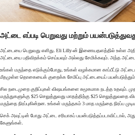
அட்டை எப்படி பெறுவது மற்றும் பயன்படுத்துவ
அட்டையை பெறுவது எளிது. Eli Lilly-ன் இணையதளத்தில் உள்ள அதிகாரப்ப
அட்டையை பதிவிறக்கம் செய்யவும் அல்லது சேமிக்கவும். அந்த அட்டை
உங்கள் மருந்தை எடுக்கும்போது, ​​உங்கள் வழக்கமான காப்பீட்டு அட்டைய
மீதமுள்ள தொகையைக் குறைக்க சேமிப்பு அட்டையைப் பயன்படுத்தும்
சில நடைமுறை குறிப்புகள் விஷயங்களை சுமூகமாக நடத்த உதவும். முதலி
மருந்துகளுக்கு $25 செலுத்துவது மாதத்திற்கு $25 செலுத்துவதை விட 
மருந்தை நிரப்புகின்றன. உங்கள் மருந்தகம் 3 மாத மருந்தை நிரப்ப முட
செக் அவுட்டின் போது அட்டை சரியாகப் பயன்படுத்தப்படாவிட்டால், அத
கேளுங்கள்.