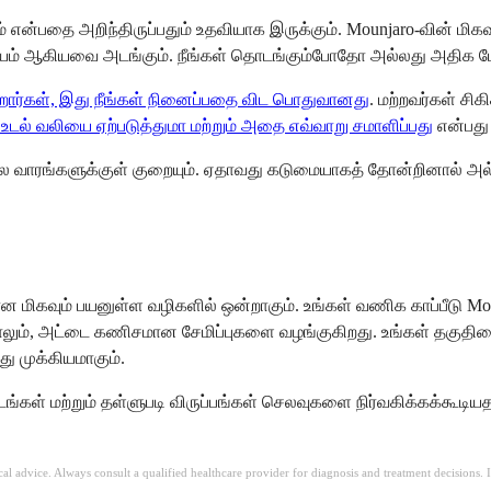
ும் என்பதை அறிந்திருப்பதும் உதவியாக இருக்கும். Mounjaro-வின் மி
சௌகரியம் ஆகியவை அடங்கும். நீங்கள் தொடங்கும்போதோ அல்லது அத
ிறார்கள், இது நீங்கள் நினைப்பதை விட பொதுவானது
. மற்றவர்கள் ச
 உடல் வலியை ஏற்படுத்துமா மற்றும் அதை எவ்வாறு சமாளிப்பது
என்பது ப
சில வாரங்களுக்குள் குறையும். ஏதாவது கடுமையாகத் தோன்றினால் அல
 மிகவும் பயனுள்ள வழிகளில் ஒன்றாகும். உங்கள் வணிக காப்பீடு Mo
ாலும், அட்டை கணிசமான சேமிப்புகளை வழங்குகிறது. உங்கள் தகுதியை
ு முக்கியமாகும்.
டங்கள் மற்றும் தள்ளுபடி விருப்பங்கள் செலவுகளை நிர்வகிக்கக்கூடி
ical advice. Always consult a qualified healthcare provider for diagnosis and treatment decisions