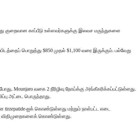
அல்லது குறைவான காப்பீடு உள்ளவர்களுக்கு இலவச மருந்துகளை
ிடத்தைப் பொறுத்து $850 முதல் $1,100 வரை இருக்கும். பல்வேறு
து, ​​Mounjaro வகை 2 நீரிழிவு நோய்க்கு அங்கீகரிக்கப்பட்டுள்ளது.
ிப்பு அட்டை பொருந்தாது.
tirzepatide-ஐக் கொண்டுள்ளது மற்றும் நாள்பட்ட எடை
த்த விதிமுறைகளைக் கொண்டுள்ளது.