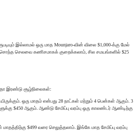
ுபடியும் இல்லாமல் ஒரு மாத Mounjaro-வின் விலை $1,000-க்கு மேல்
கள் சொந்த செலவை கணிசமாகக் குறைக்கலாம், சில சமயங்களில் $25
இதோ இரண்டு சூழ்நிலைகள்:
ருக்கும். ஒரு மாதம் என்பது 28 நாட்கள் மற்றும் 4 பென்கள் ஆகும். 3
களுக்கு $450 ஆகும். ஆண்டு சேமிப்பு வரம்பு ஒரு காலண்டர் ஆண்டிற்கு
் மாதத்திற்கு $499 வரை செலுத்தலாம். இங்கே மாத சேமிப்பு வரம்பு