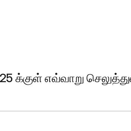
$25 க்குள் எவ்வாறு செலுத்த