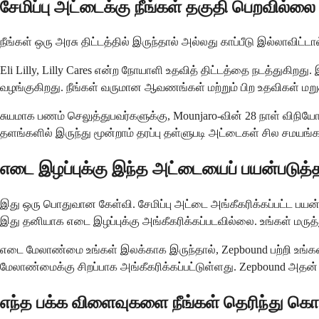
சேமிப்பு அட்டைக்கு நீங்கள் தகுதி பெறவில்ல
நீங்கள் ஒரு அரசு திட்டத்தில் இருந்தால் அல்லது காப்பீடு இல்லாவிட்ட
Eli Lilly, Lilly Cares என்ற நோயாளி உதவித் திட்டத்தை நடத்துகிற
வழங்குகிறது. நீங்கள் வருமான ஆவணங்கள் மற்றும் பிற உதவிகள் மறு
சுயமாக பணம் செலுத்துபவர்களுக்கு, Mounjaro-வின் 28 நாள் விநியோ
தளங்களில் இருந்து மூன்றாம் தரப்பு தள்ளுபடி அட்டைகள் சில சமயங
எடை இழப்புக்கு இந்த அட்டையைப் பயன்படுத
இது ஒரு பொதுவான கேள்வி. சேமிப்பு அட்டை அங்கீகரிக்கப்பட்ட பயன்பா
இது தனியாக எடை இழப்புக்கு அங்கீகரிக்கப்படவில்லை. உங்கள் மருத்
எடை மேலாண்மை உங்கள் இலக்காக இருந்தால், Zepbound பற்றி உங்கள
மேலாண்மைக்கு சிறப்பாக அங்கீகரிக்கப்பட்டுள்ளது. Zepbound அத
எந்த பக்க விளைவுகளை நீங்கள் தெரிந்து க