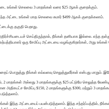
அட்டை உங்கள் செலவை 3 மாதங்கள் வரை $25 ஆகக் குறைக்கும்.
இந்த அட்டை உங்கள் மாத செலவை சுமார் $499 ஆகக் குறைக்கலாம்.
ட்டைக்கு தகுதி பெறாது.
அதிர்ச்சியடையச் செய்திருந்தால், நீங்கள் தனியாக இல்லை. எந்த தள்ள
உற்பத்தியாளர் ஒரு சேமிப்பு அட்டையை வழங்குகிறார்கள், அது உங்
ைப் பொறுத்து நீங்கள் எவ்வளவு செலுத்துவீர்கள் என்பது மாறும். 
, 2 மாதங்கள் அல்லது 3 மாதங்களுக்கு $25 மட்டுமே செலுத்த வேண்டியி
கான அதிகபட்ச சேமிப்பு $150, 2 மாதங்களுக்கு $300, மற்றும் 3 மாதங்
படுத்தலாம்.
கள் இந்த அட்டையைப் பயன்படுத்தலாம். இந்த சந்தர்ப்பத்தில், நீங்கள