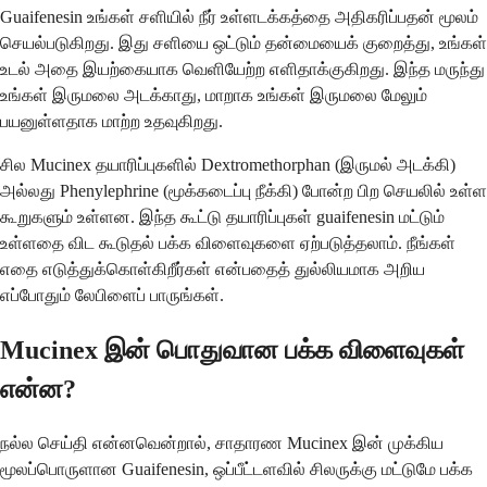
Guaifenesin உங்கள் சளியில் நீர் உள்ளடக்கத்தை அதிகரிப்பதன் மூலம்
செயல்படுகிறது. இது சளியை ஒட்டும் தன்மையைக் குறைத்து, உங்கள்
உடல் அதை இயற்கையாக வெளியேற்ற எளிதாக்குகிறது. இந்த மருந்து
உங்கள் இருமலை அடக்காது, மாறாக உங்கள் இருமலை மேலும்
பயனுள்ளதாக மாற்ற உதவுகிறது.
சில Mucinex தயாரிப்புகளில் Dextromethorphan (இருமல் அடக்கி)
அல்லது Phenylephrine (மூக்கடைப்பு நீக்கி) போன்ற பிற செயலில் உள்ள
கூறுகளும் உள்ளன. இந்த கூட்டு தயாரிப்புகள் guaifenesin மட்டும்
உள்ளதை விட கூடுதல் பக்க விளைவுகளை ஏற்படுத்தலாம். நீங்கள்
எதை எடுத்துக்கொள்கிறீர்கள் என்பதைத் துல்லியமாக அறிய
எப்போதும் லேபிளைப் பாருங்கள்.
Mucinex இன் பொதுவான பக்க விளைவுகள்
என்ன?
நல்ல செய்தி என்னவென்றால், சாதாரண Mucinex இன் முக்கிய
மூலப்பொருளான Guaifenesin, ஒப்பீட்டளவில் சிலருக்கு மட்டுமே பக்க