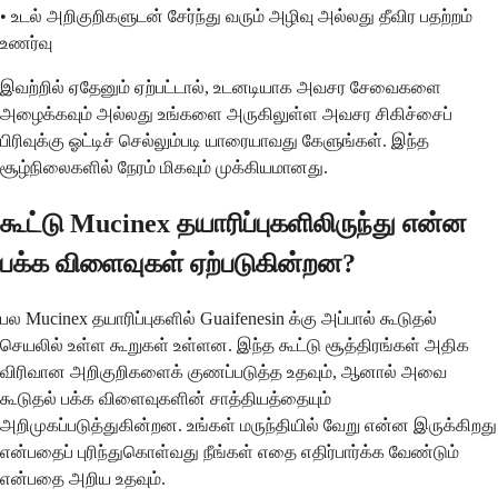
• உடல் அறிகுறிகளுடன் சேர்ந்து வரும் அழிவு அல்லது தீவிர பதற்றம்
உணர்வு
இவற்றில் ஏதேனும் ஏற்பட்டால், உடனடியாக அவசர சேவைகளை
அழைக்கவும் அல்லது உங்களை அருகிலுள்ள அவசர சிகிச்சைப்
பிரிவுக்கு ஓட்டிச் செல்லும்படி யாரையாவது கேளுங்கள். இந்த
சூழ்நிலைகளில் நேரம் மிகவும் முக்கியமானது.
கூட்டு Mucinex தயாரிப்புகளிலிருந்து என்ன
பக்க விளைவுகள் ஏற்படுகின்றன?
பல Mucinex தயாரிப்புகளில் Guaifenesin க்கு அப்பால் கூடுதல்
செயலில் உள்ள கூறுகள் உள்ளன. இந்த கூட்டு சூத்திரங்கள் அதிக
விரிவான அறிகுறிகளைக் குணப்படுத்த உதவும், ஆனால் அவை
கூடுதல் பக்க விளைவுகளின் சாத்தியத்தையும்
அறிமுகப்படுத்துகின்றன. உங்கள் மருந்தியில் வேறு என்ன இருக்கிறது
என்பதைப் புரிந்துகொள்வது நீங்கள் எதை எதிர்பார்க்க வேண்டும்
என்பதை அறிய உதவும்.