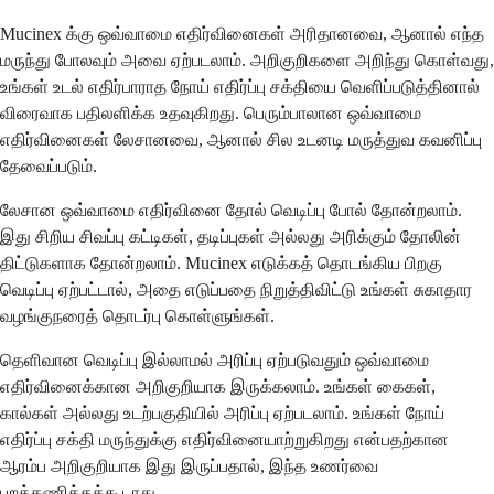
Mucinex க்கு ஒவ்வாமை எதிர்வினைகள் அரிதானவை, ஆனால் எந்த
மருந்து போலவும் அவை ஏற்படலாம். அறிகுறிகளை அறிந்து கொள்வது,
உங்கள் உடல் எதிர்பாராத நோய் எதிர்ப்பு சக்தியை வெளிப்படுத்தினால்
விரைவாக பதிலளிக்க உதவுகிறது. பெரும்பாலான ஒவ்வாமை
எதிர்வினைகள் லேசானவை, ஆனால் சில உடனடி மருத்துவ கவனிப்பு
தேவைப்படும்.
லேசான ஒவ்வாமை எதிர்வினை தோல் வெடிப்பு போல் தோன்றலாம்.
இது சிறிய சிவப்பு கட்டிகள், தடிப்புகள் அல்லது அரிக்கும் தோலின்
திட்டுகளாக தோன்றலாம். Mucinex எடுக்கத் தொடங்கிய பிறகு
வெடிப்பு ஏற்பட்டால், அதை எடுப்பதை நிறுத்திவிட்டு உங்கள் சுகாதார
வழங்குநரைத் தொடர்பு கொள்ளுங்கள்.
தெளிவான வெடிப்பு இல்லாமல் அரிப்பு ஏற்படுவதும் ஒவ்வாமை
எதிர்வினைக்கான அறிகுறியாக இருக்கலாம். உங்கள் கைகள்,
கால்கள் அல்லது உடற்பகுதியில் அரிப்பு ஏற்படலாம். உங்கள் நோய்
எதிர்ப்பு சக்தி மருந்துக்கு எதிர்வினையாற்றுகிறது என்பதற்கான
ஆரம்ப அறிகுறியாக இது இருப்பதால், இந்த உணர்வை
புறக்கணிக்கக்கூடாது.