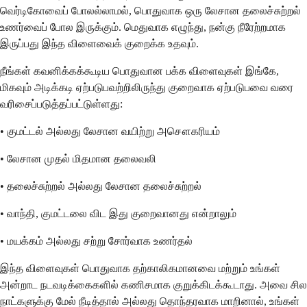
வெர்டிகோவைப் போலல்லாமல், பொதுவாக ஒரு லேசான தலைச்சுற்றல்
உணர்வைப் போல இருக்கும். மெதுவாக எழுந்து, நன்கு நீரேற்றமாக
இருப்பது இந்த விளைவைக் குறைக்க உதவும்.
நீங்கள் கவனிக்கக்கூடிய பொதுவான பக்க விளைவுகள் இங்கே,
மிகவும் அடிக்கடி ஏற்படுபவற்றிலிருந்து குறைவாக ஏற்படுபவை வரை
வரிசைப்படுத்தப்பட்டுள்ளது:
• குமட்டல் அல்லது லேசான வயிற்று அசௌகரியம்
• லேசான முதல் மிதமான தலைவலி
• தலைச்சுற்றல் அல்லது லேசான தலைச்சுற்றல்
• வாந்தி, குமட்டலை விட இது குறைவானது என்றாலும்
• மயக்கம் அல்லது சற்று சோர்வாக உணர்தல்
இந்த விளைவுகள் பொதுவாக தற்காலிகமானவை மற்றும் உங்கள்
அன்றாட நடவடிக்கைகளில் கணிசமாக குறுக்கிடக்கூடாது. அவை சில
நாட்களுக்கு மேல் நீடித்தால் அல்லது தொந்தரவாக மாறினால், உங்கள்