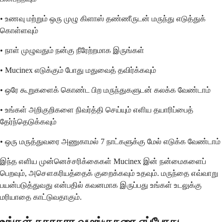
• உணவு மற்றும் ஒரு முழு கிளாஸ் தண்ணீருடன் மருந்து எடுத்துக்
கொள்ளவும்
• நாள் முழுவதும் நன்கு நீரேற்றமாக இருங்கள்
• Mucinex எடுக்கும் போது மதுவைத் தவிர்க்கவும்
• ஒரே கூறுகளைக் கொண்ட பிற மருந்துகளுடன் கலக்க வேண்டாம்
• உங்கள் அறிகுறிகளை நிவர்த்தி செய்யும் எளிய தயாரிப்பைத்
தேர்ந்தெடுக்கவும்
• ஒரு மருத்துவரை அணுகாமல் 7 நாட்களுக்கு மேல் எடுக்க வேண்டாம்
இந்த எளிய முன்னெச்சரிக்கைகள் Mucinex இன் நன்மைகளைப்
பெறவும், அசௌகரியத்தைக் குறைக்கவும் உதவும். மருந்தை எவ்வாறு
பயன்படுத்துவது என்பதில் கவனமாக இருப்பது உங்கள் உடலுக்கு
மரியாதை காட்டுவதாகும்.
உங்கள் சுகாதார வழங்குநரை எப்போது