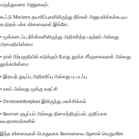
மருத்துவரை அணுகவும்.
கூட்டு Mucinex தயாரிப்புகளிலிருந்து நீங்கள் அனுபவிக்கக்கூடிய
கூடுதல் பக்க விளைவுகள் இங்கே:
• மூக்கடைப்பு நீக்கிகளிலிருந்து அதிகரித்த பதற்றம் அல்லது
அமைதியின்மை
• நாள் பிற்பகுதியில் எடுக்கும் போது தூக்க சீர்குலைவுகள் அல்லது
தூக்கமின்மை
• இதயத் துடிப்பு அதிகரிப்பு அல்லது படபடப்பு
• வாய் அல்லது மூக்கு வறட்சி
• Dextromethorphan இலிருந்து மலச்சிக்கல்
• லேசான குழப்பம் அல்லது திசைத்திருப்பல், குறிப்பாக
வயதானவர்களில்
இந்த விளைவுகள் பொதுவாக லேசானவை ஆனால் வெறுமனே