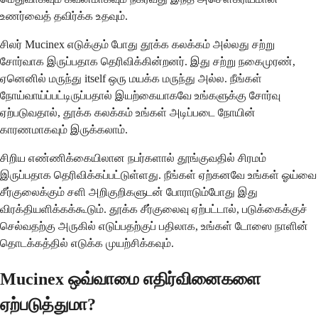
உணர்வைத் தவிர்க்க உதவும்.
சிலர் Mucinex எடுக்கும் போது தூக்க கலக்கம் அல்லது சற்று
சோர்வாக இருப்பதாக தெரிவிக்கின்றனர். இது சற்று நகைமுரண்,
ஏனெனில் மருந்து itself ஒரு மயக்க மருந்து அல்ல. நீங்கள்
நோய்வாய்ப்பட்டிருப்பதால் இயற்கையாகவே உங்களுக்கு சோர்வு
ஏற்படுவதால், தூக்க கலக்கம் உங்கள் அடிப்படை நோயின்
காரணமாகவும் இருக்கலாம்.
சிறிய எண்ணிக்கையிலான நபர்களால் தூங்குவதில் சிரமம்
இருப்பதாக தெரிவிக்கப்பட்டுள்ளது. நீங்கள் ஏற்கனவே உங்கள் ஓய்வை
சீர்குலைக்கும் சளி அறிகுறிகளுடன் போராடும்போது இது
விரக்தியளிக்கக்கூடும். தூக்க சீர்குலைவு ஏற்பட்டால், படுக்கைக்குச்
செல்வதற்கு அருகில் எடுப்பதற்குப் பதிலாக, உங்கள் டோஸை நாளின்
தொடக்கத்தில் எடுக்க முயற்சிக்கவும்.
Mucinex ஒவ்வாமை எதிர்வினைகளை
ஏற்படுத்துமா?