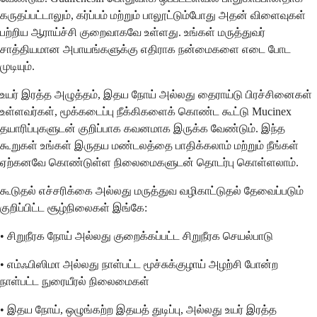
கருதப்பட்டாலும், கர்ப்பம் மற்றும் பாலூட்டும்போது அதன் விளைவுகள்
பற்றிய ஆராய்ச்சி குறைவாகவே உள்ளது. உங்கள் மருத்துவர்
சாத்தியமான அபாயங்களுக்கு எதிராக நன்மைகளை எடை போட
முடியும்.
உயர் இரத்த அழுத்தம், இதய நோய் அல்லது தைராய்டு பிரச்சினைகள்
உள்ளவர்கள், மூக்கடைப்பு நீக்கிகளைக் கொண்ட கூட்டு Mucinex
தயாரிப்புகளுடன் குறிப்பாக கவனமாக இருக்க வேண்டும். இந்த
கூறுகள் உங்கள் இருதய மண்டலத்தை பாதிக்கலாம் மற்றும் நீங்கள்
ஏற்கனவே கொண்டுள்ள நிலைமைகளுடன் தொடர்பு கொள்ளலாம்.
கூடுதல் எச்சரிக்கை அல்லது மருத்துவ வழிகாட்டுதல் தேவைப்படும்
குறிப்பிட்ட சூழ்நிலைகள் இங்கே:
• சிறுநீரக நோய் அல்லது குறைக்கப்பட்ட சிறுநீரக செயல்பாடு
• எம்ஃபிஸிமா அல்லது நாள்பட்ட மூச்சுக்குழாய் அழற்சி போன்ற
நாள்பட்ட நுரையீரல் நிலைமைகள்
• இதய நோய், ஒழுங்கற்ற இதயத் துடிப்பு, அல்லது உயர் இரத்த