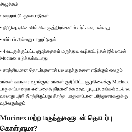
அழுத்தம்
• தைராய்டு குறைபாடுகள்
• நீரிழிவு, ஏனெனில் சில சூத்திரங்களில் சர்க்கரை உள்ளது
• கர்ப்பம் அல்லது பாலூட்டுதல்
• 4 வயதுக்குட்பட்ட குழந்தைகள் மருத்துவ வழிகாட்டுதல் இல்லாமல்
Mucinex எடுக்கக்கூடாது
• சாத்தியமான தொடர்புகளால் பல மருந்துகளை எடுக்கும் எவரும்
உங்கள் சுகாதார வழங்குநர் உங்கள் குறிப்பிட்ட சூழ்நிலைக்கு Mucinex
பாதுகாப்பானதா என்பதைத் தீர்மானிக்க உதவ முடியும். உங்கள் உடல்நல
வரலாறு பற்றி திறந்திருப்பது சிறந்த, பாதுகாப்பான பரிந்துரைகளுக்கு
வழிவகுக்கும்.
Mucinex மற்ற மருந்துகளுடன் தொடர்பு
கொள்ளுமா?