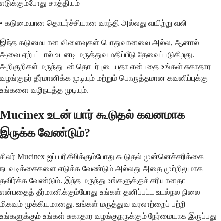
எடுக்கும்போது சாத்தியம்
• கடுமையான தொடர்ச்சியான வாந்தி அல்லது வயிற்று வலி
இந்த கடுமையான விளைவுகள் பொதுவானவை அல்ல, ஆனால்
அவை ஏற்பட்டால் உடனடி மருத்துவ மதிப்பீடு தேவைப்படுகிறது.
அறிகுறிகள் மருந்துடன் தொடர்புடையதா என்பதை உங்கள் சுகாதார
வழங்குநர் தீர்மானிக்க முடியும் மற்றும் பொருத்தமான கவனிப்புக்கு
உங்களை வழிநடத்த முடியும்.
Mucinex உடன் யார் கூடுதல் கவனமாக
இருக்க வேண்டும்?
சிலர் Mucinex ஐப் பரிசீலிக்கும்போது கூடுதல் முன்னெச்சரிக்கை
நடவடிக்கைகளை எடுக்க வேண்டும் அல்லது அதை முற்றிலுமாக
தவிர்க்க வேண்டும். இந்த மருந்து உங்களுக்குச் சரியானதா
என்பதைத் தீர்மானிக்கும்போது உங்கள் தனிப்பட்ட உடல்நல நிலை
மிகவும் முக்கியமானது. உங்கள் மருத்துவ வரலாற்றைப் பற்றி
உங்களுக்கும் உங்கள் சுகாதார வழங்குநருக்கும் நேர்மையாக இருப்பது