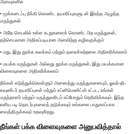
அளவுகளில்
• மூக்கடைப்பு நீக்கி கொண்ட தயாரிப்புகளுடன் இரத்த அழுத்த
மருந்துகள்
• அதே செயலில் உள்ள கூறுகளைக் கொண்ட பிற மருந்துகள்,
தற்செயலான அதிகப்படியான அளவிற்கு வழிவகுக்கும்
• மது, இது தூக்க கலக்கம் மற்றும் தலைச்சுற்றலை அதிகரிக்கலாம்
• மயக்க மருந்துகள் அல்லது தூக்க மருந்துகள், இது மயக்கமான
விளைவுகளை அதிகரிக்கலாம்
நீங்கள் எடுத்துக்கொள்ளும் அனைத்து மருந்துகளையும், ஓவர்-தி-
கவுண்டர் தயாரிப்புகள் மற்றும் சப்ளிமெண்ட்ஸ் உட்பட, உங்கள்
மருந்தாளர் மற்றும் மருத்துவரிடம் எப்போதும் தெரிவிக்கவும். இந்த
எளிய படி தொடர்புகளைத் தடுக்கவும் உங்களை பாதுகாப்பாக
வைத்திருக்கவும் உதவுகிறது.
நீங்கள் பக்க விளைவுகளை அனுபவித்தால்