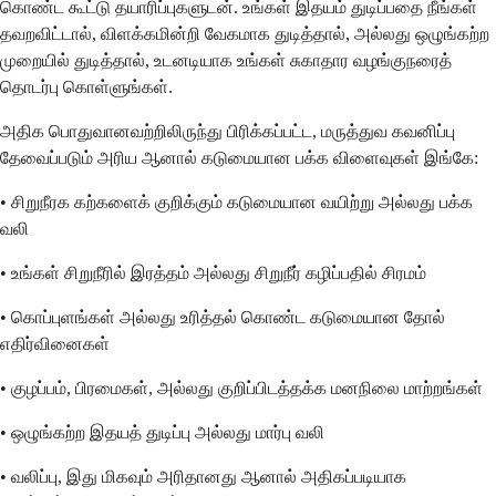
கொண்ட கூட்டு தயாரிப்புகளுடன். உங்கள் இதயம் துடிப்பதை நீங்கள்
தவறவிட்டால், விளக்கமின்றி வேகமாக துடித்தால், அல்லது ஒழுங்கற்ற
முறையில் துடித்தால், உடனடியாக உங்கள் சுகாதார வழங்குநரைத்
தொடர்பு கொள்ளுங்கள்.
அதிக பொதுவானவற்றிலிருந்து பிரிக்கப்பட்ட, மருத்துவ கவனிப்பு
தேவைப்படும் அரிய ஆனால் கடுமையான பக்க விளைவுகள் இங்கே:
• சிறுநீரக கற்களைக் குறிக்கும் கடுமையான வயிற்று அல்லது பக்க
வலி
• உங்கள் சிறுநீரில் இரத்தம் அல்லது சிறுநீர் கழிப்பதில் சிரமம்
• கொப்புளங்கள் அல்லது உரித்தல் கொண்ட கடுமையான தோல்
எதிர்வினைகள்
• குழப்பம், பிரமைகள், அல்லது குறிப்பிடத்தக்க மனநிலை மாற்றங்கள்
• ஒழுங்கற்ற இதயத் துடிப்பு அல்லது மார்பு வலி
• வலிப்பு, இது மிகவும் அரிதானது ஆனால் அதிகப்படியாக