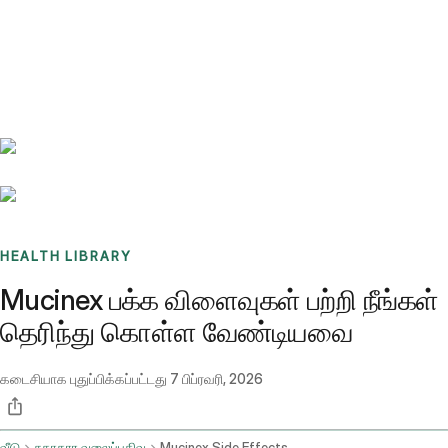
Benchmarks
Stories
FAQ
Sign up / Log in
HEALTH LIBRARY
Mucinex பக்க விளைவுகள் பற்றி நீங்கள்
தெரிந்து கொள்ள வேண்டியவை
கடைசியாக புதுப்பிக்கப்பட்டது
7 பிப்ரவரி, 2026
வீடு
சுகாதார வலைப்பதிவு
Mucinex Side Effects