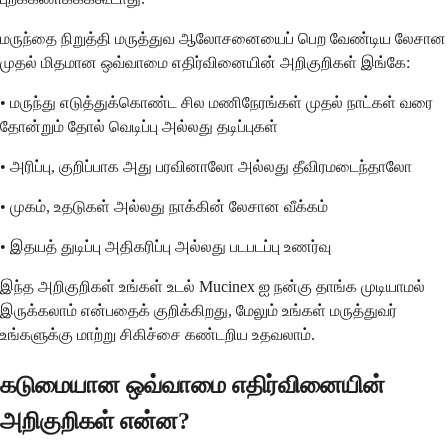
மருந்தை நிறுத்தி மருத்துவ ஆலோசனையைப் பெற வேண்டிய லேசான
முதல் மிதமான ஒவ்வாமை எதிர்வினையின் அறிகுறிகள் இங்கே:
• மருந்து எடுத்துக்கொண்ட சில மணிநேரங்கள் முதல் நாட்கள் வரை
தோன்றும் தோல் வெடிப்பு அல்லது தடிப்புகள்
• அரிப்பு, குறிப்பாக அது பரவினாலோ அல்லது தீவிரமடைந்தாலோ
• முகம், உதடுகள் அல்லது நாக்கின் லேசான வீக்கம்
• இதயத் துடிப்பு அதிகரிப்பு அல்லது படபடப்பு உணர்வு
இந்த அறிகுறிகள் உங்கள் உடல் Mucinex ஐ நன்கு தாங்க முடியாமல்
இருக்கலாம் என்பதைக் குறிக்கிறது, மேலும் உங்கள் மருத்துவர்
உங்களுக்கு மாற்று சிகிச்சை கண்டறிய உதவலாம்.
கடுமையான ஒவ்வாமை எதிர்வினையின்
அறிகுறிகள் என்ன?