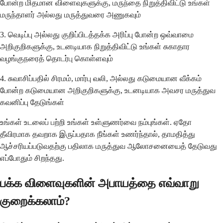
போன்ற மிதமான விளைவுகளுக்கு, மருந்தை நிறுத்திவிட்டு உங்கள்
மருந்தாளர் அல்லது மருத்துவரை அணுகவும்
3. வெடிப்பு அல்லது குறிப்பிடத்தக்க அரிப்பு போன்ற ஒவ்வாமை
அறிகுறிகளுக்கு, உடனடியாக நிறுத்திவிட்டு உங்கள் சுகாதார
வழங்குநரைத் தொடர்பு கொள்ளவும்
4. சுவாசிப்பதில் சிரமம், மார்பு வலி, அல்லது கடுமையான வீக்கம்
போன்ற கடுமையான அறிகுறிகளுக்கு, உடனடியாக அவசர மருத்துவ
கவனிப்பு தேடுங்கள்
உங்கள் உடலைப் பற்றி உங்கள் உள்ளுணர்வை நம்புங்கள். ஏதோ
தீவிரமாக தவறாக இருப்பதாக நீங்கள் உணர்ந்தால், தாமதித்து
ஆச்சரியப்படுவதற்கு பதிலாக மருத்துவ ஆலோசனையைத் தேடுவது
எப்போதும் சிறந்தது.
பக்க விளைவுகளின் அபாயத்தை எவ்வாறு
குறைக்கலாம்?