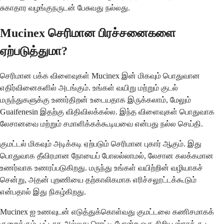
சுகாதார வழங்குநருடன் பேசுவது நல்லது.
Mucinex செரிமான பிரச்சனைகளை
ஏற்படுத்துமா?
செரிமான பக்க விளைவுகள் Mucinex இன் மிகவும் பொதுவான
எதிர்வினைகளில் அடங்கும். உங்கள் வயிறு மற்றும் குடல்
மருந்துகளுக்கு உணர்திறன் உடையதாக இருக்கலாம், மேலும்
Guaifenesin இதற்கு விதிவிலக்கல்ல. இந்த விளைவுகள் பொதுவாக
லேசானவை மற்றும் சமாளிக்கக்கூடியவை என்பது நல்ல செய்தி.
குமட்டல் மிகவும் அடிக்கடி ஏற்படும் செரிமான புகார் ஆகும். இது
பொதுவாக தீவிரமான நோயைப் போலல்லாமல், லேசான கலக்கமான
உணர்வாக உணரப்படுகிறது. மருந்து உங்கள் வயிற்றின் வழியாகச்
சென்று, அதன் புறணியை தற்காலிகமாக எரிச்சலூட்டக்கூடும்
என்பதால் இது நிகழ்கிறது.
Mucinex ஐ உணவுடன் எடுத்துக்கொள்வது குமட்டலை கணிசமாகக்
குறைக்கும். பட்டாசு அல்லது ரொட்டி போன்ற ஒரு சிறிய ஸ்நாக் கூட