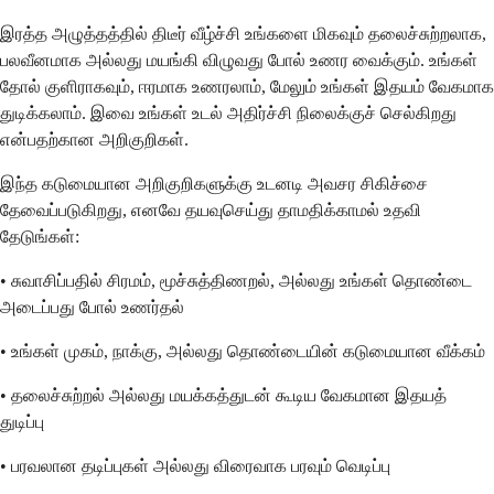
இரத்த அழுத்தத்தில் திடீர் வீழ்ச்சி உங்களை மிகவும் தலைச்சுற்றலாக,
பலவீனமாக அல்லது மயங்கி விழுவது போல் உணர வைக்கும். உங்கள்
தோல் குளிராகவும், ஈரமாக உணரலாம், மேலும் உங்கள் இதயம் வேகமாக
துடிக்கலாம். இவை உங்கள் உடல் அதிர்ச்சி நிலைக்குச் செல்கிறது
என்பதற்கான அறிகுறிகள்.
இந்த கடுமையான அறிகுறிகளுக்கு உடனடி அவசர சிகிச்சை
தேவைப்படுகிறது, எனவே தயவுசெய்து தாமதிக்காமல் உதவி
தேடுங்கள்:
• சுவாசிப்பதில் சிரமம், மூச்சுத்திணறல், அல்லது உங்கள் தொண்டை
அடைப்பது போல் உணர்தல்
• உங்கள் முகம், நாக்கு, அல்லது தொண்டையின் கடுமையான வீக்கம்
• தலைச்சுற்றல் அல்லது மயக்கத்துடன் கூடிய வேகமான இதயத்
துடிப்பு
• பரவலான தடிப்புகள் அல்லது விரைவாக பரவும் வெடிப்பு