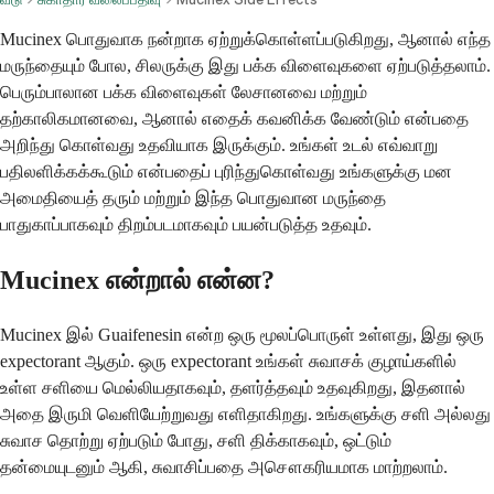
Mucinex பொதுவாக நன்றாக ஏற்றுக்கொள்ளப்படுகிறது, ஆனால் எந்த
மருந்தையும் போல, சிலருக்கு இது பக்க விளைவுகளை ஏற்படுத்தலாம்.
பெரும்பாலான பக்க விளைவுகள் லேசானவை மற்றும்
தற்காலிகமானவை, ஆனால் எதைக் கவனிக்க வேண்டும் என்பதை
அறிந்து கொள்வது உதவியாக இருக்கும். உங்கள் உடல் எவ்வாறு
பதிலளிக்கக்கூடும் என்பதைப் புரிந்துகொள்வது உங்களுக்கு மன
அமைதியைத் தரும் மற்றும் இந்த பொதுவான மருந்தை
பாதுகாப்பாகவும் திறம்படமாகவும் பயன்படுத்த உதவும்.
Mucinex என்றால் என்ன?
Mucinex இல் Guaifenesin என்ற ஒரு மூலப்பொருள் உள்ளது, இது ஒரு
expectorant ஆகும். ஒரு expectorant உங்கள் சுவாசக் குழாய்களில்
உள்ள சளியை மெல்லியதாகவும், தளர்த்தவும் உதவுகிறது, இதனால்
அதை இருமி வெளியேற்றுவது எளிதாகிறது. உங்களுக்கு சளி அல்லது
சுவாச தொற்று ஏற்படும் போது, சளி திக்காகவும், ஒட்டும்
தன்மையுடனும் ஆகி, சுவாசிப்பதை அசௌகரியமாக மாற்றலாம்.