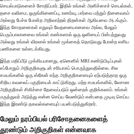
செயல்பாடுகளைச் சோதிப்பார். இதில் உங்கள் அனிச்சைச் செயல்கள்,
தசை வலிமை, ஒருங்கிணைப்பு, உணர்வு, பார்வை மற்றும் நினைவகம்
அல்லது பேச்சு போன்ற அறிவாற்றல் திறன்கள் ஆகியவை அடங்கும்.
இந்த சோதனைகள் எதுவும் வேதனையானவை அல்ல, மேலும்
பெரும்பாலானவை உங்கள் கண்களால் ஒரு ஒளியைப் பின்பற்றுவது
அல்லது உங்கள் விரலால் உங்கள் மூக்கைத் தொடுவது போன்ற எளிய
பணிகளை உள்ளடக்கியது.
இந்த மதிப்பீடு முக்கியமானது, ஏனெனில் MRI கண்டுபிடிப்புகள்
எப்போதும் அறிகுறிகளுடன் சரியாகப் பொருந்துவதில்லை. சில
சமயங்களில் ஒரு ஸ்கேன் எந்த அறிகுறிகளையும் ஏற்படுத்தாத ஒரு
சிறிய கவலைப் பகுதியைக் காட்டுகிறது. மற்ற சமயங்களில், லேசான
அறிகுறிகள் சிகிச்சை தேவைப்படும் ஒன்றைக் குறிக்கலாம். உங்கள்
மருத்துவர் அடுத்து என்ன செய்ய வேண்டும் என்பதை முடிவு செய்ய
இந்த இரண்டு தகவல்களையும் பயன்படுத்துகிறார்.
மேலும் நரம்பியல் பரிசோதனைகளைத்
தூண்டும் அறிகுறிகள் என்னவாக