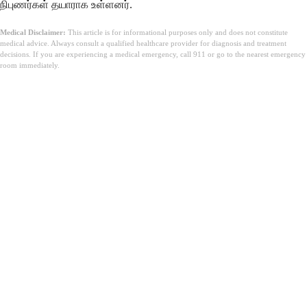
நிபுணர்கள் தயாராக உள்ளனர்.
Medical Disclaimer:
This article is for informational purposes only and does not constitute
medical advice. Always consult a qualified healthcare provider for diagnosis and treatment
decisions. If you are experiencing a medical emergency, call 911 or go to the nearest emergency
room immediately.