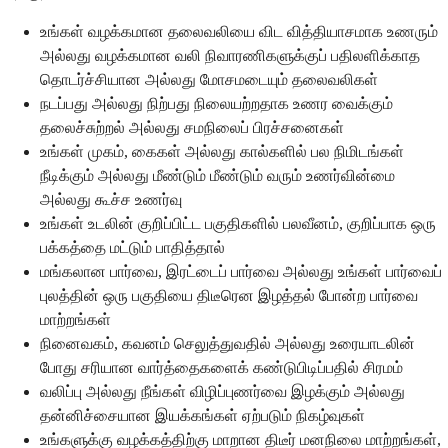
உங்கள் வழக்கமான தலைவலியை விட வித்தியாசமாக உணரும்
அல்லது வழக்கமான வலி நிவாரணிகளுக்குப் பதிலளிக்காத
தொடர்ச்சியான அல்லது மோசமடையும் தலைவலிகள்
நடப்பது அல்லது நிற்பது நிலையற்றதாக உணர வைக்கும்
தலைச்சுற்றல் அல்லது சமநிலைப் பிரச்சனைகள்
உங்கள் முகம், கைகள் அல்லது கால்களில் பல நிமிடங்கள்
நீடிக்கும் அல்லது மீண்டும் மீண்டும் வரும் உணர்வின்மை
அல்லது கூச்ச உணர்வு
உங்கள் உடலின் குறிப்பிட்ட பகுதிகளில் பலவீனம், குறிப்பாக ஒரு
பக்கத்தை மட்டும் பாதித்தால்
மங்கலான பார்வை, இரட்டைப் பார்வை அல்லது உங்கள் பார்வைப்
புலத்தின் ஒரு பகுதியை திடீரென இழத்தல் போன்ற பார்வை
மாற்றங்கள்
நினைவகம், கவனம் செலுத்துவதில் அல்லது உரையாடலின்
போது சரியான வார்த்தைகளைக் கண்டுபிடிப்பதில் சிரமம்
வலிப்பு அல்லது நீங்கள் விழிப்புணர்வை இழக்கும் அல்லது
தன்னிச்சையான இயக்கங்கள் ஏற்படும் நிகழ்வுகள்
உங்களுக்கு வழக்கத்திற்கு மாறான திடீர் மனநிலை மாற்றங்கள்,