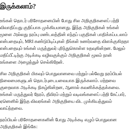
இருக்கலாம்?
உங்கள் தொடர் பரிசோதனையின் போது சில அறிகுறிகளைப் பற்றி
விவாதிப்பது குறிப்பாக முக்கியமானது. இந்த அறிகுறிகள் உங்கள்
மூளை அல்லது நரம்பு மண்டலத்தின் எந்தப் பகுதிகள் பாதிக்கப்படலாம்
என்பதையும், MRI கண்டுபிடிப்புகள் நீங்கள் உணர்வதை விளக்குகிறதா
என்பதையும் உங்கள் மருத்துவர் புரிந்துகொள்ள உதவுகின்றன. மேலும்
மதிப்பீட்டிற்கு அடிக்கடி வழிவகுக்கும் அறிகுறிகள் மூலம் நான்
உங்களை அழைத்துச் செல்கிறேன்.
சில அறிகுறிகள் மிகவும் பொதுவானவை மற்றும் பல்வேறு நரம்பியல்
நிலைமைகளுடன் தொடர்புடையவையாக இருக்கலாம். மற்றவை
குறைவாக அடிக்கடி நிகழ்கின்றன, ஆனால் கவனிக்கத்தக்கவை.
உங்கள் மருத்துவர் நேரம், தீவிரம் மற்றும் வடிவங்களைப் பற்றி கேட்பார்,
ஏனெனில் இந்த விவரங்கள் அறிகுறியை விட முக்கியத்துவம்
வாய்ந்தவை.
நரம்பியல் பரிசோதனைகளின் போது அடிக்கடி எழும் பொதுவான
அறிகுறிகள் இங்கே: