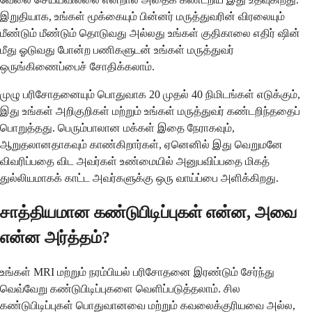
இறுதியாக, உங்கள் மூக்கையும் பின்னர் மருத்துவரின் விரலையும்
மீண்டும் மீண்டும் தொடுவது அல்லது உங்கள் குதிகாலை எதிர் ஷின்
மீது ஓடுவது போன்ற பணிகளுடன் உங்கள் மருத்துவர்
ஒருங்கிணைப்பைச் சோதிக்கலாம்.
முழு பரிசோதனையும் பொதுவாக 20 முதல் 40 நிமிடங்கள் எடுக்கும்,
இது உங்கள் அறிகுறிகள் மற்றும் உங்கள் மருத்துவர் கண்டறிந்ததைப்
பொறுத்தது. பெரும்பாலான மக்கள் இதை நேராகவும்,
ஆறுதலானதாகவும் காண்கிறார்கள், ஏனெனில் இது வெறுமனே
விவரிப்பதை விட அவர்கள் உண்மையில் அனுபவிப்பதை மிகத்
துல்லியமாகக் காட்ட அவர்களுக்கு ஒரு வாய்ப்பை அளிக்கிறது.
சாத்தியமான கண்டுபிடிப்புகள் என்ன, அவை
என்ன அர்த்தம்?
உங்கள் MRI மற்றும் நரம்பியல் பரிசோதனை இரண்டும் சேர்ந்து
வெவ்வேறு கண்டுபிடிப்புகளை வெளிப்படுத்தலாம். சில
கண்டுபிடிப்புகள் பொதுவானவை மற்றும் கவலைக்குரியவை அல்ல,