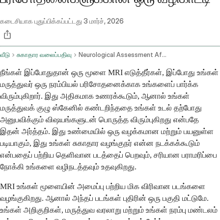
கடைசியாக புதுப்பிக்கப்பட்டது
3 மார்ச், 2026
வீடு
சுகாதார வலைப்பதிவு
Neurological Assessment After Brain Mri Symptoms And Follow Up
நீங்கள் இப்போதுதான் ஒரு மூளை MRI எடுத்தீர்கள், இப்போது உங்கள்
மருத்துவர் ஒரு நரம்பியல் பரிசோதனைக்காக உங்களைப் பார்க்க
விரும்புகிறார். இது அதிகமாக உணரக்கூடும், ஆனால் உங்கள்
மருத்துவக் குழு ஸ்கேனில் கண்டறிந்ததை உங்கள் உடல் தற்போது
அனுபவிக்கும் விஷயங்களுடன் பொருத்த விரும்புகிறது என்பதே
இதன் அர்த்தம். இது உண்மையில் ஒரு வழக்கமான மற்றும் பயனுள்ள
படியாகும், இது உங்கள் சுகாதார வழங்குநர் என்ன நடக்கக்கூடும்
என்பதைப் பற்றிய தெளிவான படத்தைப் பெறவும், சரியான பராமரிப்பை
நோக்கி உங்களை வழிநடத்தவும் உதவுகிறது.
MRI உங்கள் மூளையின் அமைப்பு பற்றிய மிக விரிவான படங்களை
வழங்குகிறது. ஆனால் அந்தப் படங்கள் புதிரின் ஒரு பகுதி மட்டுமே.
உங்கள் அறிகுறிகள், மருத்துவ வரலாறு மற்றும் உங்கள் நரம்பு மண்டலம்