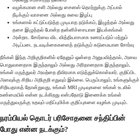
வழக்கமான சளி அல்லது சைனஸ் தொற்றுக்கு அப்பால்
நீடிக்கும் வாசனை அல்லது சுவை இழப்பு
உங்களால் கட்டுப்படுத்த முடியாத நடுக்கம், இழுத்தல் அல்லது
தசை இழுத்தல் போன்ற தன்னிச்சையான இயக்கங்கள்
அன்றாட சோர்வை விட வித்தியாசமாக உணரப்படும் மற்றும்
அடிப்படை நடவடிக்கைகளைத் தடுக்கும் கடுமையான சோர்வு
நீங்கள் இந்த அறிகுறிகளில் ஏதேனும் ஒன்றை அனுபவித்தால், அவை
பொதுவானதாக இருந்தாலும் அல்லது அரிதானதாக இருந்தாலும்,
உங்கள் மருத்துவர் அவற்றை தீவிரமாக எடுத்துக்கொள்வார். குறிப்பிட
அளவுக்கு சிறிய அறிகுறி எதுவும் இல்லை. பெரும்பாலும், உங்களுக்குச்
சிறியதாகத் தோன்றுவது, உங்கள் MRI முடிவுகளை உங்கள் உடலில்
உண்மையில் என்ன நடக்கிறது என்பதோடு இணைக்க உங்கள்
மருத்துவருக்கு உதவும் மதிப்புமிக்க குறிப்புகளை வழங்க முடியும்.
நரம்பியல் தொடர் பரிசோதனை சந்திப்பின்
போது என்ன நடக்கும்?