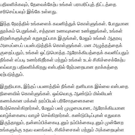
பதிலளிக்கவும், தேவைக்கேற்ப உங்கள் பராமரிப்புத் திட்டத்தை
சரிசெய்யவும் இங்கே உள்ளது.
இந்த நேரத்தில் உங்களைக் கவனித்துக் கொள்ளுங்கள். போதுமான
தூக்கம் பெறுங்கள், சத்தான உணவுகளை உண்ணுங்கள், உங்கள்
திறன்களுக்குள் சுறுசுறுப்பாக இருங்கள், மேலும் உங்கள் ஆதரவு
அமைப்பைப் பயன்படுத்திக் கொள்ளுங்கள். மன அழுத்தத்தைக்
குறைப்பதும், உங்கள் ஒட்டுமொத்த ஆரோக்கியத்தைக் கவனிப்பதும்
நீங்கள் எப்படி உணர்கிறீர்கள் மற்றும் உங்கள் உடல் சிகிச்சைக்கேற்ப
எவ்வாறு பதிலளிக்கிறது என்பதில் நேர்மறையான தாக்கத்தை
ஏற்படுத்தும்.
இறுதியாக, இந்தப் பயணத்தில் நீங்கள் தனியாக இல்லை என்பதை
நினைவில் கொள்ளுங்கள். ஒவ்வொரு ஆண்டும் மில்லியன்
கணக்கான மக்கள் நரம்பியல் பரிசோதனைகளை
மேற்கொள்கிறார்கள், மேலும் பலர் முழுமையான, ஆரோக்கியமான
வாழ்க்கையை வாழச் செல்கிறார்கள். கண்டுபிடிப்புகள் எதுவாக
இருந்தாலும், தன்னம்பிக்கையுடனும் நம்பிக்கையுடனும் முன்னேற
உங்களுக்கு உதவ வளங்கள், சிகிச்சைகள் மற்றும் அக்கறையுள்ள