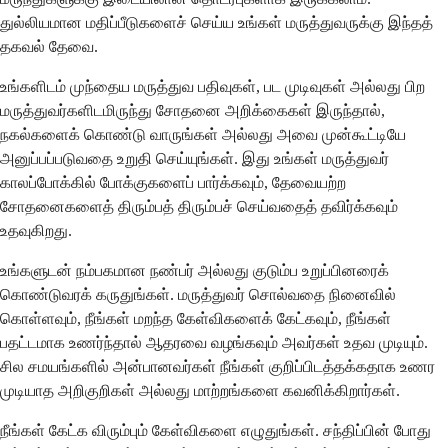
துல்லியமான மதிப்பீடுகளைச் செய்ய உங்கள் மருத்துவருக்கு இந்தத்
தகவல் தேவை.
உங்களிடம் முந்தைய மருத்துவ பதிவுகள், பட முடிவுகள் அல்லது பிற
மருத்துவர்களிடமிருந்து சோதனை அறிக்கைகள் இருந்தால்,
நகல்களைக் கொண்டு வாருங்கள் அல்லது அவை முன்கூட்டியே
அனுப்பப்படுவதை உறுதி செய்யுங்கள். இது உங்கள் மருத்துவர்
காலப்போக்கில் போக்குகளைப் பார்க்கவும், தேவையற்ற
சோதனைகளைத் திரும்பத் திரும்பச் செய்வதைத் தவிர்க்கவும்
உதவுகிறது.
உங்களுடன் நம்பகமான நண்பர் அல்லது குடும்ப உறுப்பினரைக்
கொண்டுவரக் கருதுங்கள். மருத்துவர் சொல்வதை நினைவில்
கொள்ளவும், நீங்கள் மறந்த கேள்விகளைக் கேட்கவும், நீங்கள்
பதட்டமாக உணர்ந்தால் ஆதரவை வழங்கவும் அவர்கள் உதவ முடியும்.
சில சமயங்களில் அன்பானவர்கள் நீங்கள் குறிப்பிடத்தக்கதாக உணர
முடியாத அறிகுறிகள் அல்லது மாற்றங்களை கவனிக்கிறார்கள்.
நீங்கள் கேட்க விரும்பும் கேள்விகளை எழுதுங்கள். சந்திப்பின் போது