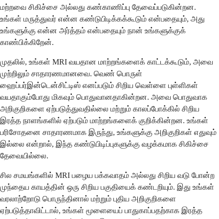
மற்றவை சிகிச்சை அல்லது கண்காணிப்பு தேவைப்படுகின்றன.
உங்கள் மருத்துவர் என்ன கண்டுபிடிக்கக்கூடும் என்பதையும், அது
உங்களுக்கு என்ன அர்த்தம் என்பதையும் நான் உங்களுக்குக்
காண்பிக்கிறேன்.
முதலில், உங்கள் MRI வயதான மாற்றங்களைக் காட்டக்கூடும், அவை
முற்றிலும் சாதாரணமானவை. வெண் பொருள்
ஹைப்பர்இன்டென்சிட்டிஸ் எனப்படும் சிறிய வெள்ளை புள்ளிகள்
வயதாகும்போது மிகவும் பொதுவானதாகின்றன. அவை பொதுவாக
அறிகுறிகளை ஏற்படுத்துவதில்லை மற்றும் காலப்போக்கில் சிறிய
இரத்த நாளங்களில் ஏற்படும் மாற்றங்களைக் குறிக்கின்றன. உங்கள்
பரிசோதனை சாதாரணமாக இருந்து, உங்களுக்கு அறிகுறிகள் எதுவும்
இல்லை என்றால், இந்த கண்டுபிடிப்புகளுக்கு வழக்கமாக சிகிச்சை
தேவையில்லை.
சில சமயங்களில் MRI பழைய பக்கவாதம் அல்லது சிறிய வடு போன்ற
முந்தைய காயத்தின் ஒரு சிறிய பகுதியைக் கண்டறியும். இது உங்கள்
வரலாற்றோடு பொருந்தினால் மற்றும் புதிய அறிகுறிகளை
ஏற்படுத்தாவிட்டால், உங்கள் மூளையைப் பாதுகாப்பதற்காக இரத்த