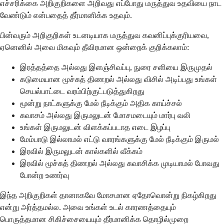
எச்சரிக்கை அறிகுறிகளை அறிவது எப்போது மருத்துவ உதவியை நாட
வேண்டும் என்பதைத் தீர்மானிக்க உதவும்.
பின்வரும் அறிகுறிகள் உடனடியாக மருத்துவ கவனிப்புக்குரியவை,
ஏனெனில் அவை மிகவும் தீவிரமான ஒன்றைக் குறிக்கலாம்:
இரத்தத்தை அல்லது இளஞ்சிவப்பு, நுரை சளியை இருமுதல்
கடுமையான மூச்சுத் திணறல் அல்லது விசில் அடிப்பது உங்கள்
செயல்பாட்டை வரம்பிற்குட்படுத்துகிறது
மூன்று நாட்களுக்கு மேல் நீடிக்கும் அதிக காய்ச்சல்
சுவாசம் அல்லது இருமலுடன் மோசமடையும் மார்பு வலி
உங்கள் இருமலுடன் விளக்கப்படாத எடை இழப்பு
மேம்பாடு இல்லாமல் எட்டு வாரங்களுக்கு மேல் நீடிக்கும் இருமல்
இரவில் இருமலுடன் கால்களில் வீக்கம்
இரவில் மூச்சுத் திணறல் அல்லது சுவாசிக்க முடியாமல் போவது
போன்ற உணர்வு
இந்த அறிகுறிகள் தானாகவே மோசமான ஏதோவொன்று நிகழ்கிறது
என்று அர்த்தமல்ல. அவை உங்கள் உடல் காரணத்தையும்
பொருத்தமான சிகிச்சையையும் தீர்மானிக்க தொழில்முறை