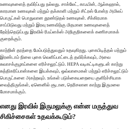
உணவுகளைத் தவிர்ப்பது நல்லது. சாக்லேட், காஃபின், ஆல்கஹால்,
காரமான உணவுகள் மற்றும் தக்காளி மற்றும் சிட்ரஸ் போன்ற அமிலப்
பொருட்கள் பொதுவான தூண்டுதல் உணவுகள். சீக்கிரமாக
சாப்பிடுவது மற்றும் இரவு உணவிற்கு மிதமான உணவுகளைத்
தேர்ந்தெடுப்பது இரவில் ரிஃப்ளக்ஸ் அறிகுறிகளைக் கணிசமாகக்
குறைக்கும்.
காற்றின் தரத்தை மேம்படுத்துவதும் உதவுகிறது. புகைபிடித்தல் மற்றும்
இரண்டாம் நிலை புகை வெளிப்பாட்டைத் தவிர்க்கவும், அவை
சுவாசக்குழாய்களை எரிச்சலூட்டும். HEPA வடிகட்டிகளுடன் காற்று
சுத்திகரிப்பான்களை இயக்கவும், ஒவ்வாமைகள் மற்றும் எரிச்சலூட்டும்
பொருட்களை அகற்றவும். உங்கள் படுக்கையறையை குளிர்ச்சியாக
வைத்திருங்கள், ஏனெனில் சூடான, நெரிசலான காற்று இருமலை
மோசமாக்கும்.
எனது இரவில் இருமலுக்கு என்ன மருத்துவ
சிகிச்சைகள் உதவக்கூடும்?