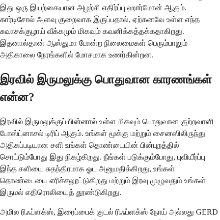
இது ஒரு இயற்கையான அழற்சி எதிர்ப்பு ஹார்மோன் ஆகும்.
கார்டிசோல் அளவு குறைவாக இருப்பதால், ஏற்கனவே உள்ள எந்த
சுவாசக்குழாய் வீக்கமும் மிகவும் கவனிக்கத்தக்கதாகிறது.
இதனால்தான் ஆஸ்துமா போன்ற நிலைமைகள் பெரும்பாலும்
அதிகாலை நேரங்களில் மோசமாக உணர்கின்றன.
இரவில் இருமலுக்கு பொதுவான காரணங்கள்
என்ன?
இரவில் இருமலுக்குப் பின்னால் உள்ள மிகவும் பொதுவான குற்றவாளி
போஸ்ட்னாசல் டிரிப் ஆகும். உங்கள் மூக்கு மற்றும் சைனஸிலிருந்து
அதிகப்படியான சளி உங்கள் தொண்டையின் பின்புறத்தில்
சொட்டும்போது இது நிகழ்கிறது. நீங்கள் படுக்கும்போது, ​​புவியீர்ப்பு
இந்த சளியை சுதந்திரமாக ஓட அனுமதிக்கிறது, உங்கள்
தொண்டையை எரிச்சலூட்டுகிறது மற்றும் இரவு முழுவதும் உங்கள்
இருமல் எதிரொலியைத் தூண்டுகிறது.
அமில ரிஃப்ளக்ஸ், இரைப்பைக் குடல் ரிஃப்ளக்ஸ் நோய் அல்லது GERD