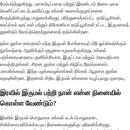
மேம்படுத்துகிறது. புகைபிடிப்பதை மற்றும் இரண்டாம் நிலை புகை
வெளிப்பாட்டைத் தவிர்ப்பது உங்கள் சுவாசக்குழாய்களை
சேதத்திலிருந்து பாதுகாக்கிறது. பரிந்துரைக்கப்பட்ட தடுப்பூசிகள்,
காய்ச்சல் ஷாட்கள் மற்றும் நிமோனியா தடுப்பூசிகள் உட்பட, இருமலைத்
தூண்டும் நோய்த்தொற்றுகளைத் தடுக்கின்றன.
நல்ல தூக்க சுகாதாரம் எந்த இருமல் போக்கையும் மீறி ஓய்வெடுக்கும்
தூக்கத்தை ஆதரிக்கும் சூழலை உருவாக்குகிறது. உங்கள்
படுக்கையறையை குளிர்ச்சியாக, இருட்டாக மற்றும் அமைதியாக
வைத்திருங்கள். சீரான தூக்க மற்றும் விழிப்பு நேரங்களைப்
பராமரிக்கவும். இந்த பழக்கவழக்கங்கள் நீங்கள் ஆழமாக தூங்க
உதவுகின்றன, இதனால் சிறிய இருமல் உங்களை எழுப்புவது குறைவு.
இரவில் இருமல் பற்றி நான் என்ன நினைவில்
கொள்ள வேண்டும்?
இரவில் இருமல் பொதுவாக உங்கள் உடல் பொதுவான,
சிகிச்சையளிக்கக்கூடிய நிலைமைகளுக்கு பதிலளிக்கிறது.