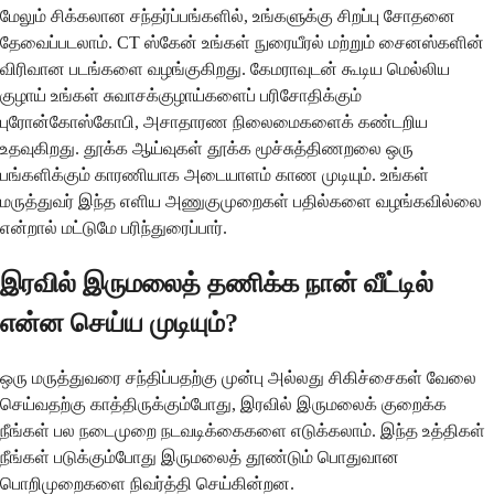
மேலும் சிக்கலான சந்தர்ப்பங்களில், உங்களுக்கு சிறப்பு சோதனை
தேவைப்படலாம். CT ஸ்கேன் உங்கள் நுரையீரல் மற்றும் சைனஸ்களின்
விரிவான படங்களை வழங்குகிறது. கேமராவுடன் கூடிய மெல்லிய
குழாய் உங்கள் சுவாசக்குழாய்களைப் பரிசோதிக்கும்
புரோன்கோஸ்கோபி, அசாதாரண நிலைமைகளைக் கண்டறிய
உதவுகிறது. தூக்க ஆய்வுகள் தூக்க மூச்சுத்திணறலை ஒரு
பங்களிக்கும் காரணியாக அடையாளம் காண முடியும். உங்கள்
மருத்துவர் இந்த எளிய அணுகுமுறைகள் பதில்களை வழங்கவில்லை
என்றால் மட்டுமே பரிந்துரைப்பார்.
இரவில் இருமலைத் தணிக்க நான் வீட்டில்
என்ன செய்ய முடியும்?
ஒரு மருத்துவரை சந்திப்பதற்கு முன்பு அல்லது சிகிச்சைகள் வேலை
செய்வதற்கு காத்திருக்கும்போது, ​​இரவில் இருமலைக் குறைக்க
நீங்கள் பல நடைமுறை நடவடிக்கைகளை எடுக்கலாம். இந்த உத்திகள்
நீங்கள் படுக்கும்போது இருமலைத் தூண்டும் பொதுவான
பொறிமுறைகளை நிவர்த்தி செய்கின்றன.