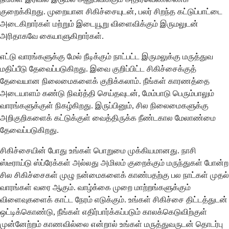
குறைக்கிறது. முறையான சிகிச்சையுடன், பலர் சிறந்த கட்டுப்பாட்டை
அடைகிறார்கள் மற்றும் இடையூறு விளைவிக்கும் இருமலுடன்
அரிதாகவே கையாளுகிறார்கள்.
எட்டு வாரங்களுக்கு மேல் நீடிக்கும் நாட்பட்ட இருமலுக்கு மருத்துவ
மதிப்பீடு தேவைப்படுகிறது. இவை குறிப்பிட்ட சிகிச்சைக்குத்
தேவையான நிலைமைகளைக் குறிக்கலாம். நீங்கள் காரணத்தை
அடையாளம் கண்டு நிவர்த்தி செய்தவுடன், மேம்பாடு பெரும்பாலும்
வாரங்களுக்குள் நிகழ்கிறது. இருப்பினும், சில நிலைமைகளுக்கு
அறிகுறிகளைக் கட்டுக்குள் வைத்திருக்க நீண்டகால மேலாண்மை
தேவைப்படுகிறது.
சிகிச்சையின் போது உங்கள் பொறுமை முக்கியமானது. நாசி
ஸ்டீராய்டு ஸ்ப்ரேக்கள் அல்லது அமிலம் குறைக்கும் மருந்துகள் போன்ற
சில சிகிச்சைகள் முழு நன்மைகளைக் காண்பதற்கு பல நாட்கள் முதல்
வாரங்கள் வரை ஆகும். வாழ்க்கை முறை மாற்றங்களுக்கும்
விளைவுகளைக் காட்ட நேரம் எடுக்கும். உங்கள் சிகிச்சை திட்டத்துடன்
ஒட்டிக்கொண்டு, நீங்கள் எதிர்பார்க்கப்படும் காலக்கெடுவிற்குள்
முன்னேற்றம் காணவில்லை என்றால் உங்கள் மருத்துவருடன் தொடர்பு