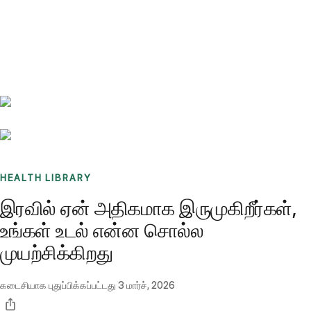
Benchmarks
Stories
FAQ
Sign up / Log in
HEALTH LIBRARY
இரவில் ஏன் அதிகமாக இருமுகிறீர்கள்,
உங்கள் உடல் என்ன சொல்ல
முயற்சிக்கிறது
கடைசியாக புதுப்பிக்கப்பட்டது
3 மார்ச், 2026