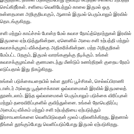
செய்கிறீர்கள். சளியை வெளியேற்றும் காலை இருமல் ஒரு
உன்னதமான அறிகுறியாகும், ஆனால் இருமல் பெரும்பாலும் இரவில்
தொடங்குகிறது.
சளி மற்றும் காய்ச்சல் போன்ற மேல் சுவாச நோய்த்தொற்றுகள் இரவில்
இருமலை ஏற்படுத்துகின்றன, ஏனெனில் அவை சளி உற்பத்தி மற்றும்
சுவாசக்குழாய் வீக்கத்தை அதிகரிக்கின்றன. மற்ற அறிகுறிகள்
மேம்பட்ட பிறகும், இருமல் வாரங்களுக்கு நீடிக்கும். உங்கள்
சுவாசக்குழாய்கள் குணமடைந்து மீண்டும் உணர்திறன் குறைய நேரம்
எடுப்பதால் இது நிகழ்கிறது.
உங்கள் படுக்கையறையில் உள்ள தூசிப் பூச்சிகள், செல்லப்பிராணி
டான்டர் அல்லது பூஞ்சைக்கான ஒவ்வாமைகள் இரவில் இருமலைத்
தூண்டலாம். இந்த ஒவ்வாமைகள் பெரும்பாலும் படுக்கை விரிப்புகள்
மற்றும் தரைவிரிப்புகளில் குவிந்துள்ளன. உங்கள் நோயெதிர்ப்பு
அமைப்பு வீக்கம் மற்றும் சளி உற்பத்தியை ஏற்படுத்தும்
இரசாயனங்களை வெளியிடுவதன் மூலம் பதிலளிக்கிறது, இதனால்
நீங்கள் தூங்கும்போது வெளிப்படும்போது இருமல் ஏற்படுகிறது.