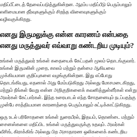
மதிப்பீட்டைத் தேவைப்படுத்துகின்றன. ஆரம்ப மதிப்பீடு பெரும்பாலும்
எளிமையான தீர்வுகளுக்கும் சிறந்த விளைவுகளுக்கும்
வழிவகுக்கிறது.
எனது இருமலுக்கு என்ன காரணம் என்பதை
எனது மருத்துவர் எவ்வாறு கண்டறிய முடியும்?
உங்கள் மருத்துவர் உங்கள் கதையைக் கேட்பதன் மூலம் தொடங்குவார்.
உங்கள் இருமலின் முறை, காலம் மற்றும் தன்மை ஆகியவை
முக்கியமான குறிப்புகளை வழங்குகின்றன. இது எப்போது
தொடங்கியது, எதனால் அது மேம்படுகிறது அல்லது மோசமடைகிறது,
மற்றும் நீங்கள் வேறு என்ன அறிகுறிகளைக் கவனித்துள்ளீர்கள் என்று
அவர்கள் கேட்பார்கள். இந்த உரையாடல் எந்த சோதனையும் நடப்பதற்கு
முன்பே சாத்தியமான காரணத்தை பெரும்பாலும் சுட்டிக்காட்டுகிறது.
ஒரு உடல் பரிசோதனை உங்கள் நுரையீரல், இதயம், தொண்டை மற்றும்
சைனஸ்களை மதிப்பிட உங்கள் மருத்துவருக்கு உதவும். அவர்கள்
வீசிங், கிராக்கிங் அல்லது பிற அசாதாரண ஒலிகளைக் கண்டறிய