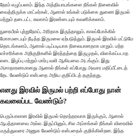
நேரம் எழுப்பலாம். இந்த அத்தியாயங்களை நீங்கள் நினைவில்
வைத்திருக்க மாட்டீர்கள், ஆனால் உங்கள் படுக்கை துணை இருமல்
மற்றும் தடைபட்ட சுவாசம் இரண்டையும் கவனிக்கலாம்.
நுரையீரல் புற்றுநோய், அரிதாக இருந்தாலும், காலப்போக்கில்
மோசமடையும் நீடித்த இருமலை ஏற்படுத்தும். இருமல் இரவில் மட்டுமே
தொடங்கலாம், ஆனால் படிப்படியாக நிலையானதாக மாறும். மற்ற
எச்சரிக்கை அறிகுறிகளில் இரத்தத்தை இருமுதல், விளக்கப்படாத
எடை இழப்பு மற்றும் மார்பு வலி ஆகியவை அடங்கும். இது
அசாதாரணமானது ஆனால் நீங்கள் எப்போது அவசர மதிப்பீட்டைத்
தேட வேண்டும் என்பதை அறிய குறிப்பிடத் தகுந்தது.
எனது இரவில் இருமல் பற்றி எப்போது நான்
கவலைப்பட வேண்டும்?
பெரும்பாலான இரவில் இருமல் தொந்தரவாக இருக்கும், ஆனால்
ஆபத்தானவை அல்ல. இருப்பினும், சில அம்சங்கள் நீங்கள் விரைவில்
மருத்துவரை அணுக வேண்டும் என்பதைக் குறிக்கின்றன. இந்த