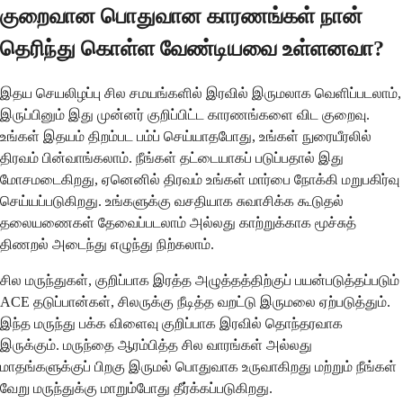
குறைவான பொதுவான காரணங்கள் நான்
தெரிந்து கொள்ள வேண்டியவை உள்ளனவா?
இதய செயலிழப்பு சில சமயங்களில் இரவில் இருமலாக வெளிப்படலாம்,
இருப்பினும் இது முன்னர் குறிப்பிட்ட காரணங்களை விட குறைவு.
உங்கள் இதயம் திறம்பட பம்ப் செய்யாதபோது, ​​உங்கள் நுரையீரலில்
திரவம் பின்வாங்கலாம். நீங்கள் தட்டையாகப் படுப்பதால் இது
மோசமடைகிறது, ஏனெனில் திரவம் உங்கள் மார்பை நோக்கி மறுபகிர்வு
செய்யப்படுகிறது. உங்களுக்கு வசதியாக சுவாசிக்க கூடுதல்
தலையணைகள் தேவைப்படலாம் அல்லது காற்றுக்காக மூச்சுத்
திணறல் அடைந்து எழுந்து நிற்கலாம்.
சில மருந்துகள், குறிப்பாக இரத்த அழுத்தத்திற்குப் பயன்படுத்தப்படும்
ACE தடுப்பான்கள், சிலருக்கு நீடித்த வறட்டு இருமலை ஏற்படுத்தும்.
இந்த மருந்து பக்க விளைவு குறிப்பாக இரவில் தொந்தரவாக
இருக்கும். மருந்தை ஆரம்பித்த சில வாரங்கள் அல்லது
மாதங்களுக்குப் பிறகு இருமல் பொதுவாக உருவாகிறது மற்றும் நீங்கள்
வேறு மருந்துக்கு மாறும்போது தீர்க்கப்படுகிறது.