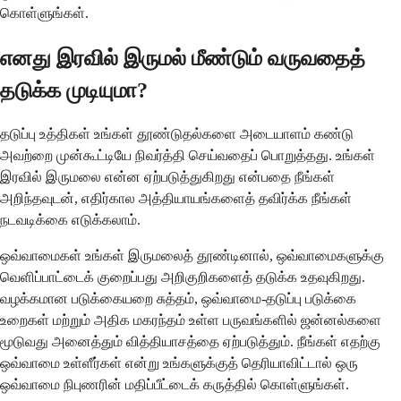
கொள்ளுங்கள்.
எனது இரவில் இருமல் மீண்டும் வருவதைத்
தடுக்க முடியுமா?
தடுப்பு உத்திகள் உங்கள் தூண்டுதல்களை அடையாளம் கண்டு
அவற்றை முன்கூட்டியே நிவர்த்தி செய்வதைப் பொறுத்தது. உங்கள்
இரவில் இருமலை என்ன ஏற்படுத்துகிறது என்பதை நீங்கள்
அறிந்தவுடன், எதிர்கால அத்தியாயங்களைத் தவிர்க்க நீங்கள்
நடவடிக்கை எடுக்கலாம்.
ஒவ்வாமைகள் உங்கள் இருமலைத் தூண்டினால், ஒவ்வாமைகளுக்கு
வெளிப்பாட்டைக் குறைப்பது அறிகுறிகளைத் தடுக்க உதவுகிறது.
வழக்கமான படுக்கையறை சுத்தம், ஒவ்வாமை-தடுப்பு படுக்கை
உறைகள் மற்றும் அதிக மகரந்தம் உள்ள பருவங்களில் ஜன்னல்களை
மூடுவது அனைத்தும் வித்தியாசத்தை ஏற்படுத்தும். நீங்கள் எதற்கு
ஒவ்வாமை உள்ளீர்கள் என்று உங்களுக்குத் தெரியாவிட்டால் ஒரு
ஒவ்வாமை நிபுணரின் மதிப்பீட்டைக் கருத்தில் கொள்ளுங்கள்.