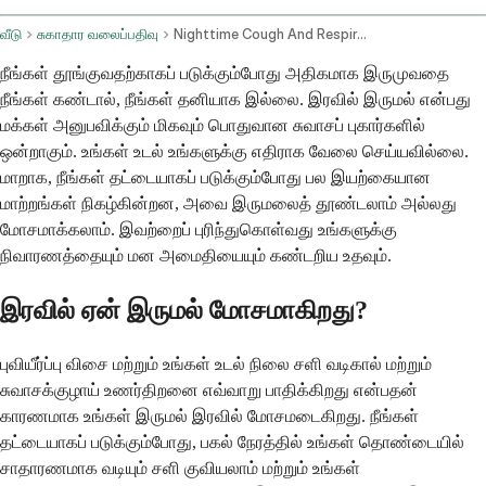
வீடு
சுகாதார வலைப்பதிவு
Nighttime Cough And Respiratory Symptoms
நீங்கள் தூங்குவதற்காகப் படுக்கும்போது அதிகமாக இருமுவதை
நீங்கள் கண்டால், நீங்கள் தனியாக இல்லை. இரவில் இருமல் என்பது
மக்கள் அனுபவிக்கும் மிகவும் பொதுவான சுவாசப் புகார்களில்
ஒன்றாகும். உங்கள் உடல் உங்களுக்கு எதிராக வேலை செய்யவில்லை.
மாறாக, நீங்கள் தட்டையாகப் படுக்கும்போது பல இயற்கையான
மாற்றங்கள் நிகழ்கின்றன, அவை இருமலைத் தூண்டலாம் அல்லது
மோசமாக்கலாம். இவற்றைப் புரிந்துகொள்வது உங்களுக்கு
நிவாரணத்தையும் மன அமைதியையும் கண்டறிய உதவும்.
இரவில் ஏன் இருமல் மோசமாகிறது?
புவியீர்ப்பு விசை மற்றும் உங்கள் உடல் நிலை சளி வடிகால் மற்றும்
சுவாசக்குழாய் உணர்திறனை எவ்வாறு பாதிக்கிறது என்பதன்
காரணமாக உங்கள் இருமல் இரவில் மோசமடைகிறது. நீங்கள்
தட்டையாகப் படுக்கும்போது, ​​பகல் நேரத்தில் உங்கள் தொண்டையில்
சாதாரணமாக வடியும் சளி குவியலாம் மற்றும் உங்கள்