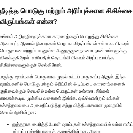
நீடித்த பொடுகு மற்றும் அரிப்புக்கான சிகிச்சை
விருப்பங்கள் என்ன?
உங்கள் அறிகுறிகளுக்கான காரணத்தைப் பொறுத்து சிகிச்சை
அமையும், ஆனால் நிவாரணம் பெற பல விருப்பங்கள் உள்ளன. மிகவும்
பொதுவான மற்றும் பயனுள்ள அணுகுமுறைகளை நான் உங்களுக்கு
விளக்குகிறேன், எளியதில் தொடங்கி மிகவும் சிறப்பு வாய்ந்த
சிகிச்சைகளுக்குச் செல்கிறேன்.
மருந்து ஷாம்புகள் பொதுவாக முதல் கட்டப் பாதுகாப்பு ஆகும். இந்த
ஷாம்புகளில் பொடுகு மற்றும் அரிப்பின் அடிப்படை காரணங்களைக்
குறிவைக்கும் செயலில் உள்ள பொருட்கள் உள்ளன. நீங்கள்
காணக்கூடிய முக்கிய வகைகள் இங்கே, ஒவ்வொன்றும் உங்கள்
உச்சந்தலையை அமைதிப்படுத்த சற்று வித்தியாசமான முறையில்
செயல்படுகின்றன:
துத்தநாக பைரித்தியோன் ஷாம்புகள் உச்சந்தலையில் உள்ள ஈஸ்ட்
மற்றும் பாக்டீரியாவைக் குறைக்கின்றன. அவை