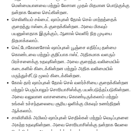
மென்மையானவை மற்றும் லேசான முதல் மிதமான பொடுகுக்கு
நன்றாக வேலை செய்கின்றன.
செலினியம் சல்பைட் ஷாம்புகள் தோல் செல் மாற்றத்தைக்
குறைத்து ஈஸ்டைக் குறைக்கின்றன. அவை மிகவும்
பயனுள்ளதாக இருக்கும், ஆனால் வெளிர் நிற முடியை
நிறமாக்கலாம்.
கெட்டோகோனசோல் ஷாம்புகள் பூஞ்சை எதிர்ப்பு தன்மை
கொண்டவை மற்றும் குறிப்பாக ஈஸ்ட் அதிகமாக வளரும்
பிரச்சனைக்கு உதவுகின்றன. அவை குறைந்த வலிமையில்
கடைகளில் கிடைக்கின்றன மற்றும் அதிக வலிமையில்
மருந்துச்சீட்டு மூலம் கிடைக்கின்றன.
கோல் தார் ஷாம்புகள் தோல் செல் வளர்ச்சியை குறைக்கின்றன
மற்றும் பெரும்பாலும் சொரியாசிஸ்க்கு பயன்படுத்தப்படுகின்றன.
அவை வலுவான வாசனையை கொண்டிருக்கலாம் மற்றும்
உங்கள் உச்சந்தலையை சூரிய ஒளிக்கு மிகவும் உணர்திறன்
ஆக்கலாம்.
சாலிசிலிக் அமிலம் ஷாம்புகள் செதில்கள் மற்றும் வெடிப்புகளை
அகற்ற உதவுகின்றன. அவை சொரியாசிஸ்க்கு நன்றாக வேலை