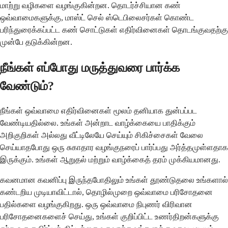
மாற்று வழிகளை வழங்குகின்றன. தொடர்ச்சியான கண்
ஒவ்வாமைகளுக்கு, மாஸ்ட் செல் ஸ்டெபிலைசர்கள் கொண்ட
பரிந்துரைக்கப்பட்ட கண் சொட்டுகள் எதிர்வினைகள் தொடங்குவதற்கு
முன்பே தடுக்கின்றன.
நீங்கள் எப்போது மருத்துவரை பார்க்க
வேண்டும்?
நீங்கள் ஒவ்வாமை எதிர்வினைகள் மூலம் தனியாக துன்பப்பட
வேண்டியதில்லை. உங்கள் அன்றாட வாழ்க்கையை பாதிக்கும்
அறிகுறிகள் அல்லது வீட்டிலேயே செய்யும் சிகிச்சைகள் வேலை
செய்யாதபோது ஒரு சுகாதார வழங்குநரைப் பார்ப்பது அர்த்தமுள்ளதாக
இருக்கும். உங்கள் ஆறுதல் மற்றும் வாழ்க்கைத் தரம் முக்கியமானது.
கவனமான கவனிப்பு இருந்தபோதிலும் உங்கள் தூண்டுதலை உங்களால்
கண்டறிய முடியாவிட்டால், தொழில்முறை ஒவ்வாமை பரிசோதனை
பதில்களை வழங்குகிறது. ஒரு ஒவ்வாமை நிபுணர் விரிவான
பரிசோதனைகளைச் செய்து, உங்கள் குறிப்பிட்ட உணர்திறன்களுக்கு