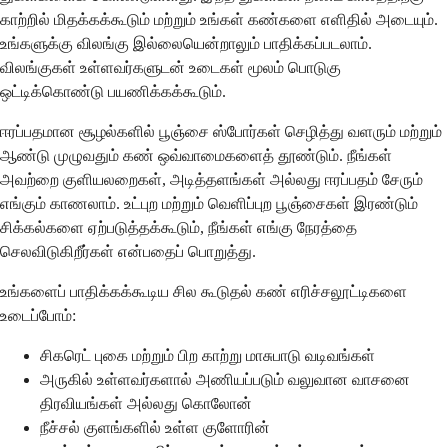
காற்றில் மிதக்கக்கூடும் மற்றும் உங்கள் கண்களை எளிதில் அடையும்.
உங்களுக்கு விலங்கு இல்லையென்றாலும் பாதிக்கப்படலாம்.
விலங்குகள் உள்ளவர்களுடன் உடைகள் மூலம் பொடுகு
ஒட்டிக்கொண்டு பயணிக்கக்கூடும்.
ஈரப்பதமான சூழல்களில் பூஞ்சை ஸ்போர்கள் செழித்து வளரும் மற்றும்
ஆண்டு முழுவதும் கண் ஒவ்வாமைகளைத் தூண்டும். நீங்கள்
அவற்றை குளியலறைகள், அடித்தளங்கள் அல்லது ஈரப்பதம் சேரும்
எங்கும் காணலாம். உட்புற மற்றும் வெளிப்புற பூஞ்சைகள் இரண்டும்
சிக்கல்களை ஏற்படுத்தக்கூடும், நீங்கள் எங்கு நேரத்தை
செலவிடுகிறீர்கள் என்பதைப் பொறுத்து.
உங்களைப் பாதிக்கக்கூடிய சில கூடுதல் கண் எரிச்சலூட்டிகளை
உடைப்போம்:
சிகரெட் புகை மற்றும் பிற காற்று மாசுபாடு வடிவங்கள்
அருகில் உள்ளவர்களால் அணியப்படும் வலுவான வாசனை
திரவியங்கள் அல்லது கொலோன்
நீச்சல் குளங்களில் உள்ள குளோரின்