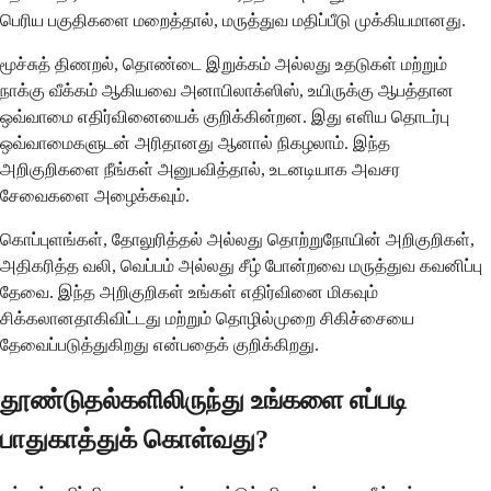
பெரிய பகுதிகளை மறைத்தால், மருத்துவ மதிப்பீடு முக்கியமானது.
மூச்சுத் திணறல், தொண்டை இறுக்கம் அல்லது உதடுகள் மற்றும்
நாக்கு வீக்கம் ஆகியவை அனாபிலாக்ஸிஸ், உயிருக்கு ஆபத்தான
ஒவ்வாமை எதிர்வினையைக் குறிக்கின்றன. இது எளிய தொடர்பு
ஒவ்வாமைகளுடன் அரிதானது ஆனால் நிகழலாம். இந்த
அறிகுறிகளை நீங்கள் அனுபவித்தால், உடனடியாக அவசர
சேவைகளை அழைக்கவும்.
கொப்புளங்கள், தோலுரித்தல் அல்லது தொற்றுநோயின் அறிகுறிகள்,
அதிகரித்த வலி, வெப்பம் அல்லது சீழ் போன்றவை மருத்துவ கவனிப்பு
தேவை. இந்த அறிகுறிகள் உங்கள் எதிர்வினை மிகவும்
சிக்கலானதாகிவிட்டது மற்றும் தொழில்முறை சிகிச்சையை
தேவைப்படுத்துகிறது என்பதைக் குறிக்கிறது.
தூண்டுதல்களிலிருந்து உங்களை எப்படி
பாதுகாத்துக் கொள்வது?