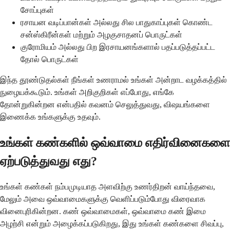
சோப்புகள்
ரசாயன வடிப்பான்கள் அல்லது சில பாதுகாப்புகள் கொண்ட
சன்ஸ்கிரீன்கள் மற்றும் அழகுசாதனப் பொருட்கள்
குரோமியம் அல்லது பிற இரசாயனங்களால் பதப்படுத்தப்பட்ட
தோல் பொருட்கள்
இந்த தூண்டுதல்கள் நீங்கள் உணராமல் உங்கள் அன்றாட வழக்கத்தில்
நுழையக்கூடும். உங்கள் அறிகுறிகள் எப்போது, எங்கே
தோன்றுகின்றன என்பதில் கவனம் செலுத்துவது, விஷயங்களை
இணைக்க உங்களுக்கு உதவும்.
உங்கள் கண்களில் ஒவ்வாமை எதிர்வினைகளை
ஏற்படுத்துவது எது?
உங்கள் கண்கள் நம்பமுடியாத அளவிற்கு உணர்திறன் வாய்ந்தவை,
மேலும் அவை ஒவ்வாமைகளுக்கு வெளிப்படும்போது விரைவாக
வினைபுரிகின்றன. கண் ஒவ்வாமைகள், ஒவ்வாமை கண் இமை
அழற்சி என்றும் அழைக்கப்படுகிறது, இது உங்கள் கண்களை சிவப்பு,