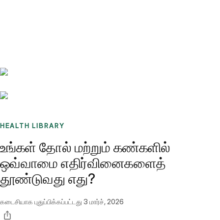
Benchmarks
Stories
FAQ
Sign up / Log in
HEALTH LIBRARY
உங்கள் தோல் மற்றும் கண்களில்
ஒவ்வாமை எதிர்வினைகளைத்
தூண்டுவது எது?
கடைசியாக புதுப்பிக்கப்பட்டது
3 மார்ச், 2026