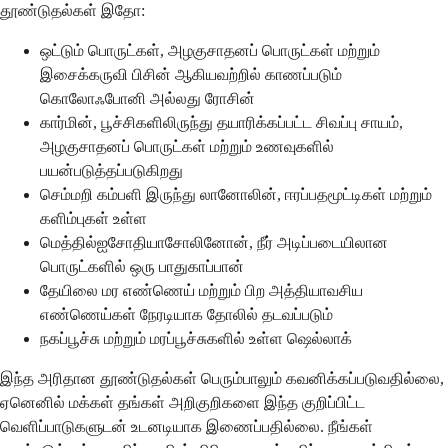
தூண்டுதல்கள் இதோ:
ஒட்டும் பொருட்கள், அழகுசாதனப் பொருட்கள் மற்றும்
இசைக்கருவி பிசின் ஆகியவற்றில் காணப்படும்
கொலோஃபோனி அல்லது ரோசின்
கார்மின், பூச்சிகளிலிருந்து தயாரிக்கப்பட்ட சிவப்பு சாயம்,
அழகுசாதனப் பொருட்கள் மற்றும் உணவுகளில்
பயன்படுத்தப்படுகிறது
செம்மறி கம்பளி இருந்து லானோலின், ஈரப்பதமூட்டிகள் மற்றும்
களிம்புகள் உள்ள
மெத்தில்ஐசோதியாசோலினோன், நீர் அடிப்படையிலான
பொருட்களில் ஒரு பாதுகாப்பான்
தேயிலை மர எண்ணெய் மற்றும் பிற அத்தியாவசிய
எண்ணெய்கள் நேரடியாக தோலில் தடவப்படும்
நகப்பூச்சு மற்றும் மரப்பூச்சுகளில் உள்ள ஷெல்லாக்
இந்த அரிதான தூண்டுதல்கள் பெரும்பாலும் கவனிக்கப்படுவதில்லை,
ஏனெனில் மக்கள் தங்கள் அறிகுறிகளை இந்த குறிப்பிட்ட
வெளிப்பாடுகளுடன் உடனடியாக இணைப்பதில்லை. நீங்கள்