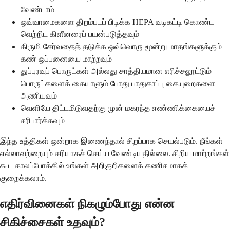
வேண்டாம்
ஒவ்வாமைகளை திறம்படப் பிடிக்க HEPA வடிகட்டி கொண்ட
வெற்றிட கிளீனரைப் பயன்படுத்தவும்
கிருமி சேர்வதைத் தடுக்க ஒவ்வொரு மூன்று மாதங்களுக்கும்
கண் ஒப்பனையை மாற்றவும்
துப்புரவுப் பொருட்கள் அல்லது சாத்தியமான எரிச்சலூட்டும்
பொருட்களைக் கையாளும் போது பாதுகாப்பு கையுறைகளை
அணியவும்
வெளியே திட்டமிடுவதற்கு முன் மகரந்த எண்ணிக்கையைச்
சரிபார்க்கவும்
இந்த உத்திகள் ஒன்றாக இணைந்தால் சிறப்பாக செயல்படும். நீங்கள்
எல்லாவற்றையும் சரியாகச் செய்ய வேண்டியதில்லை. சிறிய மாற்றங்கள்
கூட காலப்போக்கில் உங்கள் அறிகுறிகளைக் கணிசமாகக்
குறைக்கலாம்.
எதிர்வினைகள் நிகழும்போது என்ன
சிகிச்சைகள் உதவும்?