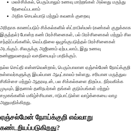
மலச்சிக்கல், பெரும்பாலும் உணவு மாற்றங்கள் அல்லது மருந்து
தேவைப்படலாம்
அதிக செயல்பாடு மற்றும் கவனக் குறைவு
அரிதாக காணப்படும் சிக்கல்களில் ஸ்ட்ராபிஸ்மஸ் (கண்கள் குறுக்காக
இருத்தல்) போன்ற கண் பிரச்சினைகள், பல் பிரச்சினைகள் மற்றும் சில
சந்தர்ப்பங்களில், வெப்பநிலை ஒழுங்குபடுத்தல் பிரச்சினைகள்
அடங்கும். சிலருக்கு அஜீரணம் ஏற்படலாம், இது உணவு
உண்ணுவதையும் வசதியையும் பாதிக்கும்.
நல்ல செய்தி என்னவென்றால், பெரும்பாலான ஏஞ்சல்மேன் நோய்க்குறி
உள்ளவர்களுக்கு இயல்பான ஆயுட்காலம் உள்ளது. சரியான மருத்துவ
சிகிச்சை மற்றும் ஆதரவுடன், பல சிக்கல்களை திறம்பட நிர்வகிக்க
முடியும், இதனால் தனிநபர்கள் தங்கள் குடும்பங்கள் மற்றும்
சமூகங்களில் மகிழ்ச்சியான, ஈடுபாட்டுள்ள வாழ்க்கையை வாழ
அனுமதிக்கிறது.
ஏஞ்சல்மேன் நோய்க்குறி எவ்வாறு
கண்டறியப்படுகிறது?