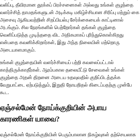
வலிப்பு, தீவிரமான தூக்கப் பிரச்சனைகள் அல்லது உங்கள் குழந்தை
வளர்ச்சித் தாமதங்களுடன் அடிக்கடி மகிழ்ச்சியான சிரிப்பு மற்றும் கை
அசைவு ஆகியவற்றின் சிறப்பியல்பு சேர்க்கையைக் காட்டினால்
அடங்கும். சில நேரங்களில் பெற்றோர்கள் தங்கள் குழந்தை
வெளிப்படுத்த முடிந்ததை விட அதிகமாகப் புரிந்துகொள்கிறது
என்பதை கவனிக்கிறார்கள், இது அந்த நிலையின் மற்றொரு
அடையாளமாகும்.
உங்கள் குழந்தையின் வளர்ச்சியைப் பற்றி கவலைப்பட்டால்
காத்திருக்காதீர்கள். ஆரம்பகால தலையீட்டு சேவைகள் உங்கள்
குழந்தை அதன் திறனை அடைய உதவுவதில் குறிப்பிடத்தக்க
வேறுபாட்டை ஏற்படுத்தும், இறுதி நோயறிதல் கிடைப்பதற்கு முன்பே
கூட.
ஏஞ்சல்மேன் நோய்க்குறியின் அபாய
காரணிகள் யாவை?
ஏஞ்சல்மேன் நோய்க்குறியின் பெரும்பாலான நிகழ்வுகள் தற்செயலாக