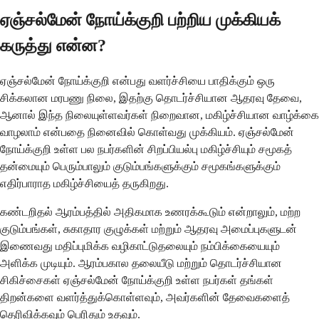
ஏஞ்சல்மேன் நோய்க்குறி பற்றிய முக்கியக்
கருத்து என்ன?
ஏஞ்சல்மேன் நோய்க்குறி என்பது வளர்ச்சியை பாதிக்கும் ஒரு
சிக்கலான மரபணு நிலை, இதற்கு தொடர்ச்சியான ஆதரவு தேவை,
ஆனால் இந்த நிலையுள்ளவர்கள் நிறைவான, மகிழ்ச்சியான வாழ்க்கை
வாழலாம் என்பதை நினைவில் கொள்வது முக்கியம். ஏஞ்சல்மேன்
நோய்க்குறி உள்ள பல நபர்களின் சிறப்பியல்பு மகிழ்ச்சியும் சமூகத்
தன்மையும் பெரும்பாலும் குடும்பங்களுக்கும் சமூகங்களுக்கும்
எதிர்பாராத மகிழ்ச்சியைத் தருகிறது.
கண்டறிதல் ஆரம்பத்தில் அதிகமாக உணரக்கூடும் என்றாலும், மற்ற
குடும்பங்கள், சுகாதார குழுக்கள் மற்றும் ஆதரவு அமைப்புகளுடன்
இணைவது மதிப்புமிக்க வழிகாட்டுதலையும் நம்பிக்கையையும்
அளிக்க முடியும். ஆரம்பகால தலையீடு மற்றும் தொடர்ச்சியான
சிகிச்சைகள் ஏஞ்சல்மேன் நோய்க்குறி உள்ள நபர்கள் தங்கள்
திறன்களை வளர்த்துக்கொள்ளவும், அவர்களின் தேவைகளைத்
தெரிவிக்கவும் பெரிதும் உதவும்.