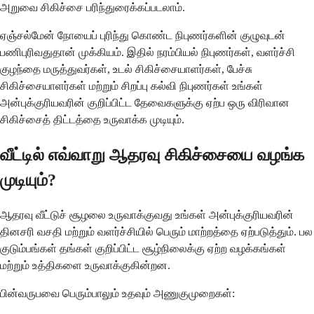
அறுவை சிகிச்சை பரிந்துரைக்கப்படலாம்.
ஏஞ்சல்மேன் நோயைப் புரிந்து கொண்ட நிபுணர்களின் குழுவுடன்
பணிபுரிவதுதான் முக்கியம். இதில் நரம்பியல் நிபுணர்கள், வளர்ச்சி
குழந்தை மருத்துவர்கள், உடல் சிகிச்சையாளர்கள், பேச்சு
சிகிச்சையாளர்கள் மற்றும் சிறப்பு கல்வி நிபுணர்கள் உங்கள்
அன்புக்குரியவரின் குறிப்பிட்ட தேவைகளுக்கு ஏற்ப ஒரு விரிவான
சிகிச்சைத் திட்டத்தை உருவாக்க முடியும்.
வீட்டில் எவ்வாறு ஆதரவு சிகிச்சையை வழங்க
முடியும்?
ஆதரவு வீட்டுச் சூழலை உருவாக்குவது உங்கள் அன்புக்குரியவரின்
தினசரி வசதி மற்றும் வளர்ச்சியில் பெரும் மாற்றத்தை ஏற்படுத்தும். பல
குடும்பங்கள் தங்கள் குறிப்பிட்ட சூழ்நிலைக்கு ஏற்ற வழக்கங்கள்
மற்றும் உத்திகளை உருவாக்குகின்றன.
பின்வருபவை பெரும்பாலும் உதவும் அணுகுமுறைகள்: