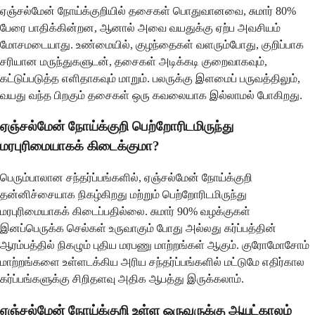
ஏஞ்சல்மேன் நோய்க்குறியில் தசைகள் பொதுவானவை, சுமார் 80%
பேரை பாதிக்கின்றன, ஆனால் அவை வயதுக்கு ஏற்ப அவசியம்
மோசமடையாது. உண்மையில், குழந்தைகள் வளரும்போது, குறிப்பாக
சரியான மருந்துகளுடன், தசைகள் அடிக்கடி குறைவாகவும்,
கட்டுப்படுத்த எளிதாகவும் மாறும். பலருக்கு இளமைப் பருவத்திலும்,
வயது வந்த பிறகும் தசைகள் ஒரு கவலையாக இல்லாமல் போகிறது.
ஏஞ்சல்மேன் நோய்க்குறி பெற்றோரிடமிருந்து
மரபுரிமையாகக் கிடைக்குமா?
பெரும்பாலான சந்தர்ப்பங்களில், ஏஞ்சல்மேன் நோய்க்குறி
தன்னிச்சையாக நிகழ்கிறது மற்றும் பெற்றோரிடமிருந்து
மரபுரிமையாகக் கிடைப்பதில்லை. சுமார் 90% வழக்குகள்
இனப்பெருக்க செல்கள் உருவாகும் போது அல்லது கர்ப்பத்தின்
ஆரம்பத்தில் நிகழும் புதிய மரபணு மாற்றங்கள் ஆகும். குரோமோசோம்
மாற்றங்களை உள்ளடக்கிய அரிய சந்தர்ப்பங்களில் மட்டுமே எதிர்கால
கர்ப்பங்களுக்கு சிறிதளவு அதிக ஆபத்து இருக்கலாம்.
ஏஞ்சல்மேன் நோய்க்குறி உள்ள ஒருவருக்கு ஆயுட்காலம்