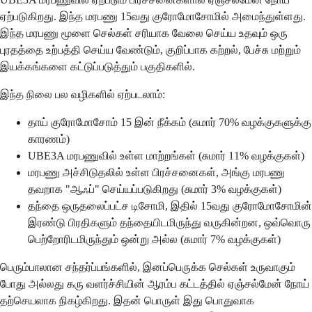
ஏற்படுகிறது. இந்த மரபணு 15வது குரோமோசோமில் அமைந்துள்ளது.
இந்த மரபணு மூளை செல்கள் சரியாக வேலை செய்ய உதவும் ஒரு
புரதத்தை உற்பத்தி செய்ய வேண்டும், குறிப்பாக கற்றல், பேச்சு மற்றும்
இயக்கங்களை கட்டுப்படுத்தும் பகுதிகளில்.
இந்த நிலை பல வழிகளில் ஏற்படலாம்:
தாய் குரோமோசோம் 15 இன் நீக்கம் (சுமார் 70% வழக்குகளுக்கு
காரணம்)
UBE3A மரபணுவில் உள்ள மாற்றங்கள் (சுமார் 11% வழக்குகள்)
மரபணு அச்சிடுதலில் உள்ள பிரச்சனைகள், அங்கு மரபணு
தவறாக "ஆஃப்" செய்யப்படுகிறது (சுமார் 3% வழக்குகள்)
தந்தை ஒருதலைப்பட்ச டிசோமி, இதில் 15வது குரோமோசோமின்
இரண்டு பிரதிகளும் தந்தையிடமிருந்து வருகின்றன, ஒவ்வொரு
பெற்றோரிடமிருந்தும் ஒன்று அல்ல (சுமார் 7% வழக்குகள்)
பெரும்பாலான சந்தர்ப்பங்களில், இனப்பெருக்க செல்கள் உருவாகும்
போது அல்லது கரு வளர்ச்சியின் ஆரம்ப கட்டத்தில் ஏஞ்சல்மேன் நோய்
தற்செயலாக நிகழ்கிறது. இதன் பொருள் இது பொதுவாக