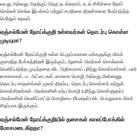
வயது அல்லது அதற்குப் பிறகு நடக்கலாம். உடல் சிகிச்சை நேரம்
செல்லச் செல்ல இயக்கம் மற்றும் சமநிலை திறன்களை மேம்படுத்த
பெரிதும் உதவும்.
ஏஞ்சல்மேன் நோய்க்குறி உள்ளவர்கள் தொடர்பு கொள்ள
முடியுமா?
ஏஞ்சல்மேன் நோய்க்குறி உள்ள பெரும்பாலான மக்களுக்கு மிகக்
குறைந்த பேச்சுத்திறன் இருக்கும், ஆனால் அவர்கள் சொல்லால்
வெளிப்படுத்த முடிந்ததை விட அதிகமாகப் புரிந்து கொள்வார்கள். பலர்
சைகைகள், பட அட்டைகள், சைகை மொழி அல்லது மின்னணு
தொடர்பு சாதனங்கள் மூலம் திறம்பட தொடர்பு கொள்ளக் கற்றுக்
கொள்கிறார்கள். அவர்களின் ஏற்பு மொழி (புரிந்து கொள்ளுதல்)
அவர்களின் வெளிப்பாட்டு மொழியை (பேசுதல்) விட பொதுவாக மிகச்
சிறப்பாக இருக்கும்.
ஏஞ்சல்மேன் நோய்க்குறியில் தசைகள் காலப்போக்கில்
மோசமடைகிறதா?