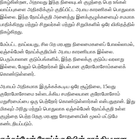
நிகழ்கின்றன, அதாவது இந்த நிலையுடன் குழந்தை பெற உங்கள்
வாய்ப்புகளை அதிகரிக்கும் குறிப்பிட்ட அபாய காரணிகள் பொதுவாக
இல்லை. இந்த நோய்க்குறி அனைத்து இனக்குழுக்களையும் சமமாக
பாதிக்கிறது மற்றும் சிறுவர்கள் மற்றும் சிறுமிகளில் ஒரே விகிதத்தில்
நிகழ்கிறது.
மேம்பட்ட தாய்வயது, சில பிற மரபணு நிலைமைகளைப் போலல்லாமல்,
ஏஞ்சல்மேன் நோய்க்குறியின் அபாய காரணியாக இல்லை.
பெரும்பாலான குடும்பங்களில், இந்த நிலைக்கு குடும்ப வரலாறு
இல்லை, மேலும் பெற்றோர்கள் இயல்பான குரோமோசோம்களைக்
கொண்டுள்ளனர்.
அபாயம் அதிகமாக இருக்கக்கூடிய ஒரே சூழ்நிலை, 15வது
குரோமோசோமை உள்ளடக்கிய சமநிலையான குரோமோசோம்
மறுசீரமைப்பை ஒரு பெற்றோர் கொண்டுள்ளார்கள் என்பதுதான். இது
மிகவும் அரிது மற்றும் பொதுவாக ஏஞ்சல்மேன் நோய்க்குறி உள்ள
குழந்தை பெற்ற பிறகு மரபணு சோதனையின் மூலம் மட்டுமே
கண்டறியப்படும்.