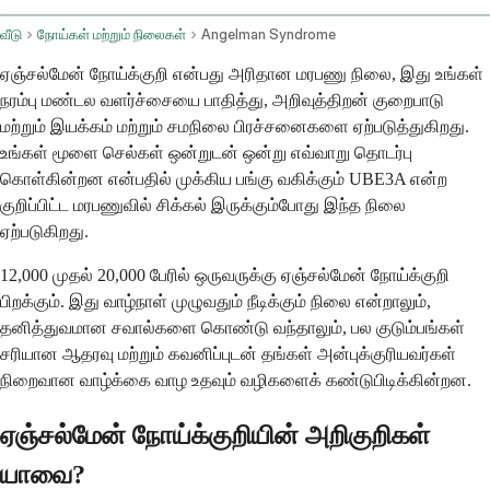
வீடு
நோய்கள் மற்றும் நிலைகள்
Angelman Syndrome
ஏஞ்சல்மேன் நோய்க்குறி என்பது அரிதான மரபணு நிலை, இது உங்கள்
நரம்பு மண்டல வளர்ச்சையை பாதித்து, அறிவுத்திறன் குறைபாடு
மற்றும் இயக்கம் மற்றும் சமநிலை பிரச்சனைகளை ஏற்படுத்துகிறது.
உங்கள் மூளை செல்கள் ஒன்றுடன் ஒன்று எவ்வாறு தொடர்பு
கொள்கின்றன என்பதில் முக்கிய பங்கு வகிக்கும் UBE3A என்ற
குறிப்பிட்ட மரபணுவில் சிக்கல் இருக்கும்போது இந்த நிலை
ஏற்படுகிறது.
12,000 முதல் 20,000 பேரில் ஒருவருக்கு ஏஞ்சல்மேன் நோய்க்குறி
பிறக்கும். இது வாழ்நாள் முழுவதும் நீடிக்கும் நிலை என்றாலும்,
தனித்துவமான சவால்களை கொண்டு வந்தாலும், பல குடும்பங்கள்
சரியான ஆதரவு மற்றும் கவனிப்புடன் தங்கள் அன்புக்குரியவர்கள்
நிறைவான வாழ்க்கை வாழ உதவும் வழிகளைக் கண்டுபிடிக்கின்றன.
ஏஞ்சல்மேன் நோய்க்குறியின் அறிகுறிகள்
யாவை?