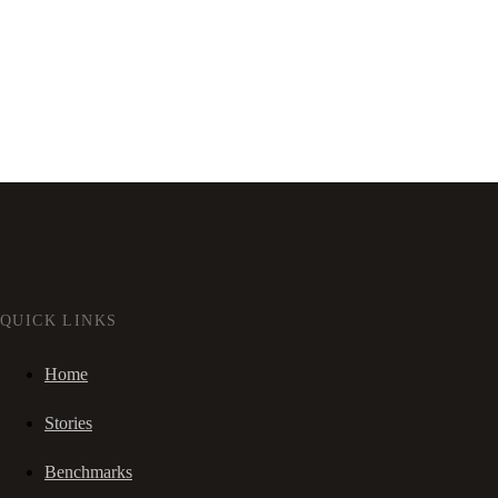
QUICK LINKS
Home
Stories
Benchmarks