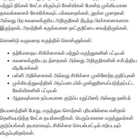
மற்றும் நீங்கள் கேட்க விரும்பும் கேள்விகள் போன்ற முக்கியமான
தகவல்களைச் சேகரிக்கவும். பக்கவாதங்கள், தூக்க முறைகள்
அல்லது பிற கவலைக்குரிய அறிகுறிகள் நீடித்த பிரச்சனைகளாக
இருந்தால், அவற்றின் சுருக்கமான நாட்குறிப்பை வைத்திருங்கள்.
கொண்டு வருவதை கருத்தில் கொள்ளுங்கள்:
தற்போதைய சிகிச்சைகள் மற்றும் மருந்துகளின் பட்டியல்
கவலைக்குரிய நடத்தைகள் அல்லது அறிகுறிகளின் சமீபத்திய
வீடியோக்கள்
பள்ளி அறிக்கைகள் அல்லது சிகிச்சை முன்னேற்ற குறிப்புகள்
முக்கியத்துவத்தின் அடிப்படையில் முன்னுரிமைப்படுத்தப்பட்ட
கேள்விகளின் பட்டியல்
ஆதரவுக்காக நம்பகமான குடும்ப உறுப்பினர் அல்லது நண்பர்
நியமனத்தின் போது, மருத்துவ சொற்கள் புரியவில்லை என்றால்
தெளிவுபடுத்த கேட்க தயங்காதீர்கள். பெரும்பாலான மருத்துவர்கள்
குடும்பங்கள் தயாராகவும், சிகிச்சை செயல்பாட்டில் ஈடுபடவும்
விரும்புகிறார்கள்.