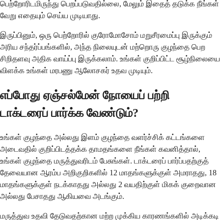
பெற்றோரிடமிருந்து பெறப்படுவதில்லை, மேலும் இதைத் தடுக்க நீங்கள்
வேறு எதையும் செய்ய முடியாது.
இருப்பினும், ஒரு பெற்றோரில் குரோமோசோம் மறுசீரமைப்பு இருக்கும்
அரிய சந்தர்ப்பங்களில், அந்த நிலையுடன் மற்றொரு குழந்தை பெற
சிறிதளவு அதிக வாய்ப்பு இருக்கலாம். உங்கள் குறிப்பிட்ட சூழ்நிலையை
விளக்க உங்கள் மரபணு ஆலோசகர் உதவ முடியும்.
எப்போது ஏஞ்சல்மேன் நோயைப் பற்றி
டாக்டரைப் பார்க்க வேண்டும்?
உங்கள் குழந்தை அல்லது இளம் குழந்தை வளர்ச்சிக் கட்டங்களை
அடைவதில் குறிப்பிடத்தக்க தாமதங்களை நீங்கள் கவனித்தால்,
உங்கள் குழந்தை மருத்துவரிடம் பேசுங்கள். டாக்டரைப் பார்ப்பதற்குத்
தேவையான ஆரம்ப அறிகுறிகளில் 12 மாதங்களுக்குள் அமராதது, 18
மாதங்களுக்குள் நடக்காதது அல்லது 2 வயதிற்குள் மிகக் குறைவான
அல்லது பேசாதது ஆகியவை அடங்கும்.
மருத்துவ உதவி தேடுவதற்கான மற்ற முக்கிய காரணங்களில் அடிக்கடி