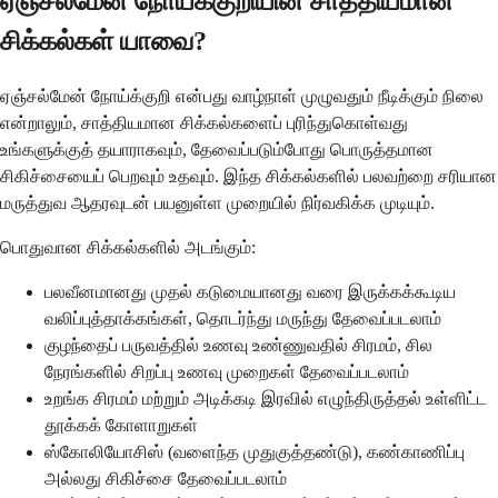
ஏஞ்சல்மேன் நோய்க்குறியின் சாத்தியமான
சிக்கல்கள் யாவை?
ஏஞ்சல்மேன் நோய்க்குறி என்பது வாழ்நாள் முழுவதும் நீடிக்கும் நிலை
என்றாலும், சாத்தியமான சிக்கல்களைப் புரிந்துகொள்வது
உங்களுக்குத் தயாராகவும், தேவைப்படும்போது பொருத்தமான
சிகிச்சையைப் பெறவும் உதவும். இந்த சிக்கல்களில் பலவற்றை சரியான
மருத்துவ ஆதரவுடன் பயனுள்ள முறையில் நிர்வகிக்க முடியும்.
பொதுவான சிக்கல்களில் அடங்கும்:
பலவீனமானது முதல் கடுமையானது வரை இருக்கக்கூடிய
வலிப்புத்தாக்கங்கள், தொடர்ந்து மருந்து தேவைப்படலாம்
குழந்தைப் பருவத்தில் உணவு உண்ணுவதில் சிரமம், சில
நேரங்களில் சிறப்பு உணவு முறைகள் தேவைப்படலாம்
உறங்க சிரமம் மற்றும் அடிக்கடி இரவில் எழுந்திருத்தல் உள்ளிட்ட
தூக்கக் கோளாறுகள்
ஸ்கோலியோசிஸ் (வளைந்த முதுகுத்தண்டு), கண்காணிப்பு
அல்லது சிகிச்சை தேவைப்படலாம்