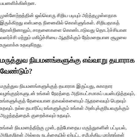
பயனளிக்கின்றன.
முன்னேற்றத்தின் ஒவ்வொரு சிறிய படியும் அர்த்தமுள்ளதாக
இருக்கிறது என்பதை நினைவில் கொள்ளுங்கள். சிறியதாகத்
தோன்றினாலும், சாதனைகளை கொண்டாடுவது தொடர்ச்சியான
வளர்ச்சி மற்றும் மகிழ்ச்சியை ஆதரிக்கும் நேர்மறையான சூழலை
உருவாக்க உதவுகிறது.
மருத்துவ நியமனங்களுக்கு எவ்வாறு தயாராக
வேண்டும்?
மருத்துவ நியமனங்களுக்குத் தயாராக இருப்பது, சுகாதார
வழங்குநர்களுடன் உங்கள் நேரத்தை அதிகபட்சமாகப் பயன்படுத்தவும்,
உங்களுக்குத் தேவையான தகவல்களையும் ஆதரவையும் பெறவும்
உதவும். நல்ல தயாரிப்பு உங்களுக்கும் உங்கள் அன்புக்குரியவருக்கும்
அழுத்தத்தைக் குறைக்கவும் உதவும்.
உங்கள் நியமனத்திற்கு முன், தற்போதைய மருந்துகளின் பட்டியல்,
அறிகுறிகள் அல்லது நடத்தையில் ஏற்பட்ட சமீபத்திய மாற்றங்கள்