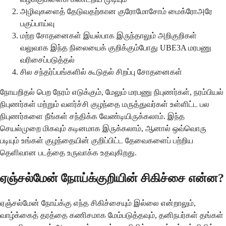
அழிவுகளைத் தேடுவதற்கான குரோமோசோம் மைக்ரோஅரே
பகுப்பாய்வு
மற்ற சோதனைகள் இயல்பாக இருந்தாலும் அறிகுறிகள்
வலுவாக இந்த நிலையைக் குறிக்கும்போது UBE3A மரபணு
வரிசைப்படுத்தல்
சில சந்தர்ப்பங்களில் கூடுதல் சிறப்பு சோதனைகள்
நோயறிதல் பெற நேரம் எடுக்கும், மேலும் மரபணு நிபுணர்கள், நரம்பியல்
நிபுணர்கள் மற்றும் வளர்ச்சி குழந்தை மருத்துவர்கள் உள்ளிட்ட பல
நிபுணர்களை நீங்கள் சந்திக்க வேண்டியிருக்கலாம். இந்த
செயல்முறை மிகவும் கடினமாக இருக்கலாம், ஆனால் ஒவ்வொரு
படியும் உங்கள் குழந்தையின் குறிப்பிட்ட தேவைகளைப் பற்றிய
தெளிவான படத்தை உருவாக்க உதவுகிறது.
ஏஞ்சல்மேன் நோய்க்குறியின் சிகிச்சை என்ன?
ஏஞ்சல்மேன் நோய்க்கு எந்த சிகிச்சையும் இல்லை என்றாலும்,
வாழ்க்கைத் தரத்தை கணிசமாக மேம்படுத்தவும், தனிநபர்கள் தங்கள்