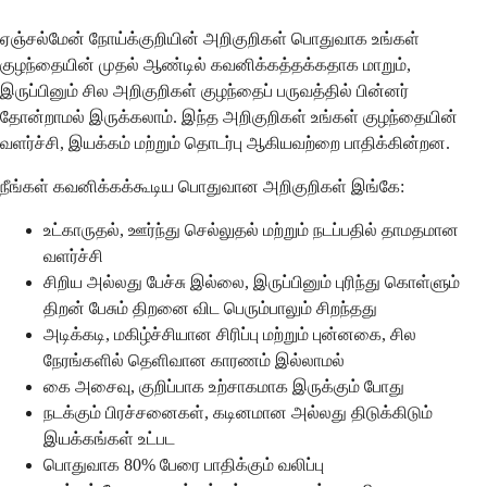
ஏஞ்சல்மேன் நோய்க்குறியின் அறிகுறிகள் பொதுவாக உங்கள்
குழந்தையின் முதல் ஆண்டில் கவனிக்கத்தக்கதாக மாறும்,
இருப்பினும் சில அறிகுறிகள் குழந்தைப் பருவத்தில் பின்னர்
தோன்றாமல் இருக்கலாம். இந்த அறிகுறிகள் உங்கள் குழந்தையின்
வளர்ச்சி, இயக்கம் மற்றும் தொடர்பு ஆகியவற்றை பாதிக்கின்றன.
நீங்கள் கவனிக்கக்கூடிய பொதுவான அறிகுறிகள் இங்கே:
உட்காருதல், ஊர்ந்து செல்லுதல் மற்றும் நடப்பதில் தாமதமான
வளர்ச்சி
சிறிய அல்லது பேச்சு இல்லை, இருப்பினும் புரிந்து கொள்ளும்
திறன் பேசும் திறனை விட பெரும்பாலும் சிறந்தது
அடிக்கடி, மகிழ்ச்சியான சிரிப்பு மற்றும் புன்னகை, சில
நேரங்களில் தெளிவான காரணம் இல்லாமல்
கை அசைவு, குறிப்பாக உற்சாகமாக இருக்கும் போது
நடக்கும் பிரச்சனைகள், கடினமான அல்லது திடுக்கிடும்
இயக்கங்கள் உட்பட
பொதுவாக 80% பேரை பாதிக்கும் வலிப்பு