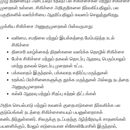
முழு திறனையும் அடையவும் உதவும் பல சிகிச்சைகள் மற்றும் சிகிச்சை
முறைகள் உள்ளன. சிகிச்சை அறிகுறிகளை நிர்வகிப்பதிலும், பல
பகுதிகளில் வளர்ச்சியை ஆதரிப்பதிலும் கவனம் செலுத்துகிறது.
முக்கிய சிகிச்சை அணுகுமுறைகள் பின்வருமாறு:
வலிமை, சமநிலை மற்றும் இயக்கத்தை மேம்படுத்த உடல்
சிகிச்சை
தினசரி வாழ்க்கைத் திறன்களை வளர்க்க தொழில் சிகிச்சை
பேச்சு சிகிச்சை மற்றும் தகவல் தொடர்பு ஆதரவு, பெரும்பாலும்
மாற்று தகவல் தொடர்பு முறைகள் உட்பட
பக்கவாதம் இருந்தால், பக்கவாத எதிர்ப்பு மருந்துகள்
உறக்கப் பிரச்சினைகளுக்கு தூக்க மருந்துகள் அல்லது நடத்தை
அணுகுமுறைகள்
கல்வி ஆதரவு மற்றும் சிறப்பு கற்றல் திட்டங்கள்
அதிக செயல்பாடு மற்றும் கவனக் குறைபாடுகளை நிர்வகிக்க பல
குடும்பங்கள் நடத்தை சிகிச்சையையும் பயனுள்ளதாகக்
கண்டறிந்துள்ளனர். சிலருக்கு நடப்பதற்கு ஆர்த்தோடிக் சாதனங்கள்
பயனளிக்கும், மேலும் கடுமையான ஸ்கோலியோசிஸ் இருந்தால்,