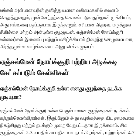
உங்கள் அன்பானவரின் தனித்துவமான வலிமைகளில் கவனம்
செலுத்துவதும், முன்னேற்றத்தை கொண்டாடுவதும்தான் முக்கியம்,
அது எவ்வளவு படிப்படியாக இருந்தாலும். சரியான ஆதரவு, மருத்துவ
சிகிச்சை மற்றும் அன்புள்ள சூழலுடன், ஏஞ்சல்மேன் நோய்க்குறி
உள்ளவர்கள் இணைப்பு மற்றும் மகிழ்ச்சியால் நிறைந்த செழுமையான,
அர்த்தமுள்ள வாழ்க்கையை அனுபவிக்க முடியும்.
ஏஞ்சல்மேன் நோய்க்குறி பற்றிய அடிக்கடி
கேட்கப்படும் கேள்விகள்
ஏஞ்சல்மேன் நோய்க்குறி உள்ள எனது குழந்தை நடக்க
முடியுமா?
ஏஞ்சல்மேன் நோய்க்குறி உள்ள பெரும்பாலான குழந்தைகள் நடக்கக்
கற்றுக்கொள்கிறார்கள், இருப்பினும் அது வழக்கத்தை விட தாமதமாக
நிகழ்கிறது மற்றும் நடக்கும் முறை வேறுபட்டதாக இருக்கலாம். சில
குழந்தைகள் 2-3 வயதில் சுயாதீனமாக நடக்கிறார்கள், மற்றவர்கள் 4-7