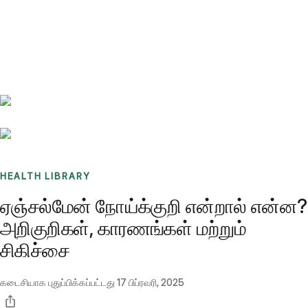
Benchmarks
Stories
FAQ
Sign up / Log in
HEALTH LIBRARY
ஏஞ்சல்மேன் நோய்க்குறி என்றால் என்ன?
அறிகுறிகள், காரணங்கள் மற்றும்
சிகிச்சை
கடைசியாக புதுப்பிக்கப்பட்டது
17 பிப்ரவரி, 2025