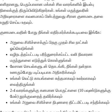
எளிதானது, பெரும்பாலான மக்கள் சில வாரங்களில் இயல்பு
நிலைக்குத் திரும்பிவிடுகிறார்கள். உங்கள் மருத்துவரின்
அறிவுரைகளை கவனமாகப் பின்பற்றுவது சீரான குணமடைதலை
உறுதி செய்ய உதவும்.
குணமடைவதின் போது நீங்கள் எதிர்பார்க்கக்கூடியவை இங்கே:
அறுவை சிகிச்சைக்குப் பிறகு முதல் சில நாட்கள்
ஓய்வெடுங்கள்
வழிநடத்தப்பட்டபடி பரிந்துரைக்கப்பட்ட வலி நிவாரண
மருந்துகளை எடுத்துக் கொள்ளுங்கள்
லேசான செயல்களுடன் தொடங்கி, நீங்கள் நன்றாக
உணரும்போது படிப்படியாக அதிகரிக்கவும்
உங்கள் வெட்டு காயங்களை சுத்தமாகவும் உலர்வாகவும்
வைத்திருங்கள்
2-4 வாரங்களுக்கு கனமான பொருட்களை (10 பவுண்டுகளுக்கு
மேல்) தூக்குவதைத் தவிர்க்கவும்
உங்கள் அறுவை சிகிச்சை நிபுணரை திட்டமிட்டபடி சந்திக்கவும்