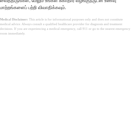
வைத்திருங்கள், மேலும் உங்கள் சுகாதார வழங்குநருடன் உணவு
மாற்றங்களைப் பற்றி விவாதிக்கவும்.
Medical Disclaimer:
This article is for informational purposes only and does not constitute
medical advice. Always consult a qualified healthcare provider for diagnosis and treatment
decisions. If you are experiencing a medical emergency, call 911 or go to the nearest emergency
room immediately.