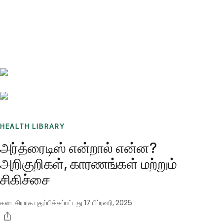
Benchmarks
Stories
FAQ
Sign up / Log in
HEALTH LIBRARY
அர்த்ரைடிஸ் என்றால் என்ன?
அறிகுறிகள், காரணங்கள் மற்றும்
சிகிச்சை
கடைசியாக புதுப்பிக்கப்பட்டது
17 பிப்ரவரி, 2025