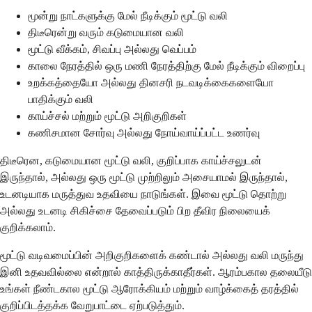
மூன்று நாட்களுக்கு மேல் நீடிக்கும் மூட்டு வலி
திடீரென்று வரும் கடுமையான வலி
மூட்டு வீக்கம், சிவப்பு அல்லது வெப்பம்
காலை நேரத்தில் ஒரு மணி நேரத்திற்கு மேல் நீடிக்கும் விறைப்பு
உறக்கத்தையோ அல்லது தினசரி நடவடிக்கைகளையோ
பாதிக்கும் வலி
காய்ச்சல் மற்றும் மூட்டு அறிகுறிகள்
கணிசமான சோர்வு அல்லது நோய்வாய்ப்பட்ட உணர்வு
திடீரென, கடுமையான மூட்டு வலி, குறிப்பாக காய்ச்சலுடன்
இருந்தால், அல்லது ஒரு மூட்டு முற்றிலும் அசையாமல் இருந்தால்,
உடனடியாக மருத்துவ உதவியை நாடுங்கள். இவை மூட்டு தொற்று
அல்லது உடனடி சிகிச்சை தேவைப்படும் பிற தீவிர நிலையைக்
குறிக்கலாம்.
மூட்டு வடிவமைப்பின் அறிகுறிகளைக் கண்டால் அல்லது வலி மருந்து
இனி உதவவில்லை என்றால் காத்திருக்காதீர்கள். ஆரம்பகால தலையீடு
உங்கள் நீண்டகால மூட்டு ஆரோக்கியம் மற்றும் வாழ்க்கைத் தரத்தில்
குறிப்பிடத்தக்க வேறுபாட்டை ஏற்படுத்தும்.