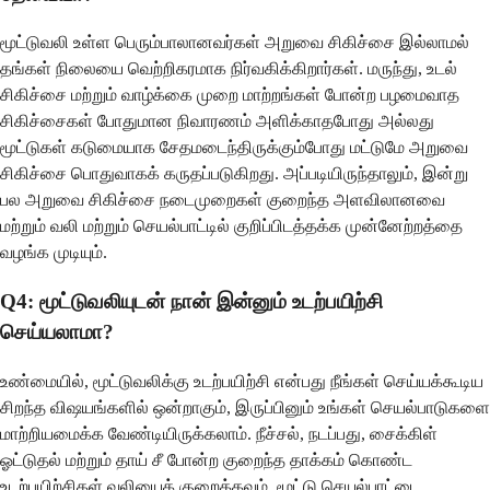
மூட்டுவலி உள்ள பெரும்பாலானவர்கள் அறுவை சிகிச்சை இல்லாமல்
தங்கள் நிலையை வெற்றிகரமாக நிர்வகிக்கிறார்கள். மருந்து, உடல்
சிகிச்சை மற்றும் வாழ்க்கை முறை மாற்றங்கள் போன்ற பழமைவாத
சிகிச்சைகள் போதுமான நிவாரணம் அளிக்காதபோது அல்லது
மூட்டுகள் கடுமையாக சேதமடைந்திருக்கும்போது மட்டுமே அறுவை
சிகிச்சை பொதுவாகக் கருதப்படுகிறது. அப்படியிருந்தாலும், இன்று
பல அறுவை சிகிச்சை நடைமுறைகள் குறைந்த அளவிலானவை
மற்றும் வலி மற்றும் செயல்பாட்டில் குறிப்பிடத்தக்க முன்னேற்றத்தை
வழங்க முடியும்.
Q4: மூட்டுவலியுடன் நான் இன்னும் உடற்பயிற்சி
செய்யலாமா?
உண்மையில், மூட்டுவலிக்கு உடற்பயிற்சி என்பது நீங்கள் செய்யக்கூடிய
சிறந்த விஷயங்களில் ஒன்றாகும், இருப்பினும் உங்கள் செயல்பாடுகளை
மாற்றியமைக்க வேண்டியிருக்கலாம். நீச்சல், நடப்பது, சைக்கிள்
ஓட்டுதல் மற்றும் தாய் சீ போன்ற குறைந்த தாக்கம் கொண்ட
உடற்பயிற்சிகள் வலியைக் குறைக்கவும், மூட்டு செயல்பாட்டை