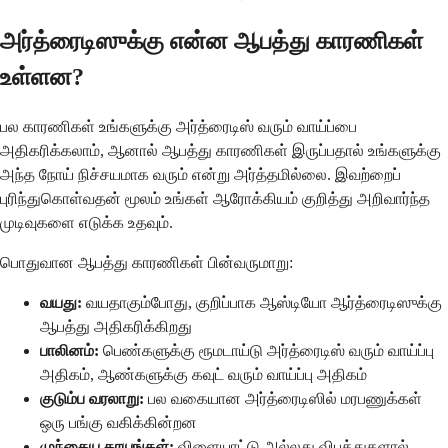
அர்த்ரைடிஸுக்கு என்ன ஆபத்து காரணிகள்
உள்ளன?
பல காரணிகள் உங்களுக்கு அர்த்ரைடிஸ் வரும் வாய்ப்பை
அதிகரிக்கலாம், ஆனால் ஆபத்து காரணிகள் இருப்பதால் உங்களுக்கு
அந்த நோய் நிச்சயமாக வரும் என்று அர்த்தமில்லை. இவற்றைப்
புரிந்துகொள்வதன் மூலம் உங்கள் ஆரோக்கியம் குறித்து அறிவார்ந்த
முடிவுகளை எடுக்க உதவும்.
பொதுவான ஆபத்து காரணிகள் பின்வருமாறு:
வயது:
வயதாகும்போது, குறிப்பாக ஆஸ்டியோ ஆர்த்ரைடிஸுக்கு
ஆபத்து அதிகரிக்கிறது
பாலினம்:
பெண்களுக்கு ரூமடாய்டு அர்த்ரைடிஸ் வரும் வாய்ப்பு
அதிகம், ஆண்களுக்கு கவுட் வரும் வாய்ப்பு அதிகம்
குடும்ப வரலாறு:
பல வகையான அர்த்ரைடிஸில் மரபணுக்கள்
ஒரு பங்கு வகிக்கின்றன
முந்தைய காயங்கள்:
விளையாட்டு அல்லது விபத்துகளால்