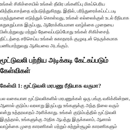
உங்கள் சிகிச்சையில் உங்கள் தீவிர பங்களிப்பு மிகப்பெரிய
வித்தியாசத்தை ஏற்படுத்துகிறது. இதில், பரிந்துரைக்கப்பட்டபடி
மருந்துகளை எடுத்துக் கொள்வது, உங்கள் எல்லைக்குள் உடல் ரீதியாக
சுறுசுறுப்பாக இருப்பது, ஆரோக்கியமான வாழ்க்கை முறையை
பின்பற்றுவது மற்றும் தேவைப்படும்போது உங்கள் சிகிச்சைத்
திட்டத்தை சரிசெய்ய உங்கள் சுகாதாரக் குழுவுடன் நெருக்கமாக
பணியாற்றுவது ஆகியவை அடங்கும்.
மூட்டுவலி பற்றிய அடிக்கடி கேட்கப்படும்
கேள்விகள்
கேள்வி 1: மூட்டுவலி மரபணு ரீதியாக வருமா?
பல வகையான மூட்டுவலிகளில் மரபணுக்கள் ஒரு பங்கு வகிக்கின்றன,
ஆனால் குடும்ப வரலாறு இருப்பது உங்களுக்கு அந்த நிலை வரும்
என்று உத்தரவாதம் அளிக்காது. உங்கள் குடும்பத்தில் மூட்டுவலி
இருந்தால், உங்களுக்கு அதிக ஆபத்து இருக்கலாம், ஆனால்
வாழ்க்கை முறை காரணிகள் மற்றும் சுற்றுச்சூழல் காரணிகளும்