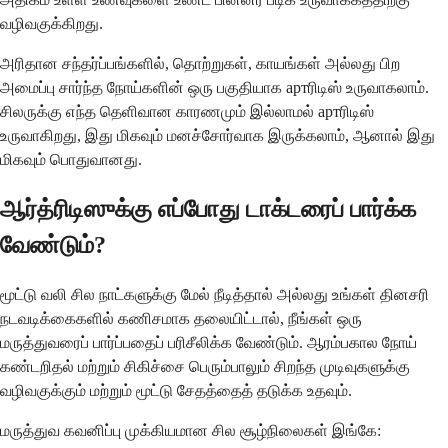
வழிவகுக்கிறது.
அரிதான சந்தர்ப்பங்களில், தொற்றுகள், காயங்கள் அல்லது பிற
அமைப்பு சார்ந்த நோய்களின் ஒரு பகுதியாக артரிடிஸ் உருவாகலாம்.
சிலருக்கு எந்த தெளிவான காரணமும் இல்லாமல் артரிடிஸ்
உருவாகிறது, இது மிகவும் மனச்சோர்வாக இருக்கலாம், ஆனால் இது
மிகவும் பொதுவானது.
ஆர்த்ரிடிஸுக்கு எப்போது டாக்டரைப் பார்க்க
வேண்டும்?
மூட்டு வலி சில நாட்களுக்கு மேல் நீடித்தால் அல்லது உங்கள் தினசரி
நடவடிக்கைகளில் கணிசமாக தலையிட்டால், நீங்கள் ஒரு
மருத்துவரைப் பார்ப்பதைப் பரிசீலிக்க வேண்டும். ஆரம்பகால நோய்
கண்டறிதல் மற்றும் சிகிச்சை பெரும்பாலும் சிறந்த முடிவுகளுக்கு
வழிவகுக்கும் மற்றும் மூட்டு சேதத்தைத் தடுக்க உதவும்.
மருத்துவ கவனிப்பு முக்கியமான சில சூழ்நிலைகள் இங்கே: