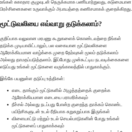
உங்கள் சுகாதார குழுவுடன் நெருக்கமாக பணியாற்றுவது, கடுமையான
பிரச்சினைகளை உருவாக்கும் அபாயத்தை கணிசமாகக் குறைக்கிறது.
மூட்டுவலியை எவ்வாறு தடுக்கலாம்?
குறிப்பாக வலுவான மரபணு கூறுகளைக் கொண்டவற்றை நீங்கள்
தடுக்க முடியாவிட்டாலும், பல வகையான மூட்டுவலிகளை
ஆரோக்கியமான வாழ்க்கை முறை தேர்வுகள் மூலம் தடுக்கலாம்
அல்லது தாமதப்படுத்தலாம். இப்போது முன்கூட்டிய நடவடிக்கைகளை
எடுப்பது உங்கள் மூட்டுகளை வருங்காலத்தில் பாதுகாக்கும்.
இங்கே பயனுள்ள தடுப்பு உத்திகள்:
எடை தாங்கும் மூட்டுகளில் அழுத்தத்தைக் குறைக்க
ஆரோக்கியமான எடையை பராமரிக்கவும்
நீச்சல் அல்லது நடப்பது போன்ற குறைந்த தாக்கம் கொண்ட
பயிற்சிகளுடன் உடல் ரீதியாக சுறுசுறுப்பாக இருங்கள்
விளையாட்டு மற்றும் உடல் செயல்பாடுகளின் போது உங்கள்
மூட்டுகளைப் பாதுகாக்கவும்