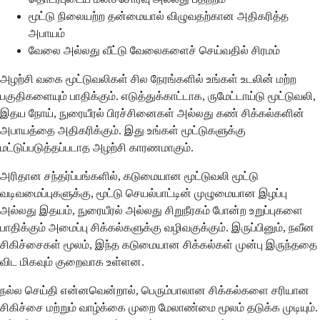
மூட்டு நிலையற்ற தன்மையால் விழுவதற்கான அதிகரித்த
அபாயம்
வேலை அல்லது வீட்டு வேலைகளைச் செய்வதில் சிரமம்
அழற்சி வகை மூட்டுவலிகள் சில நேரங்களில் உங்கள் உடலின் மற்ற
பகுதிகளையும் பாதிக்கும். எடுத்துக்காட்டாக, ருமேட்டாய்டு மூட்டுவலி,
இதய நோய், நுரையீரல் பிரச்சினைகள் அல்லது கண் சிக்கல்களின்
அபாயத்தை அதிகரிக்கும். இது உங்கள் மூட்டுகளுக்கு
மட்டுப்படுத்தப்படாத அழற்சி காரணமாகும்.
அரிதான சந்தர்ப்பங்களில், கடுமையான மூட்டுவலி மூட்டு
வடிவமைப்புகளுக்கு, மூட்டு செயல்பாட்டின் முழுமையான இழப்பு
அல்லது இதயம், நுரையீரல் அல்லது சிறுநீரகம் போன்ற உறுப்புகளை
பாதிக்கும் அமைப்பு சிக்கல்களுக்கு வழிவகுக்கும். இருப்பினும், நவீன
சிகிச்சைகள் மூலம், இந்த கடுமையான சிக்கல்கள் முன்பு இருந்ததை
விட மிகவும் குறைவாக உள்ளன.
நல்ல செய்தி என்னவென்றால், பெரும்பாலான சிக்கல்களை சரியான
சிகிச்சை மற்றும் வாழ்க்கை முறை மேலாண்மை மூலம் தடுக்க முடியும்.