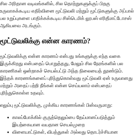
சில அரிதான வடிவங்களில், சில தொற்றுகளுக்குப் பிறகு
உருவாகக்கூடிய எதிர்வினை மூட்டுவலி மற்றும் மூட்டுகளுக்கு அப்பால்
பல உறுப்புகளை பாதிக்கக்கூடிய சிஸ்டெமிக் லூபஸ் எரிதீமாட்டோசஸ்
ஆகியவை அடங்கும்.
மூட்டுவலிக்கு என்ன காரணம்?
மூட்டுவலிக்கு என்ன காரணம் என்பது உங்களுக்கு எந்த வகை
இருக்கிறது என்பதைப் பொறுத்தது, மேலும் சில நேரங்களில் பல
காரணிகள் ஒன்றாகச் செயல்பட்டு அந்த நிலையைத் தூண்டும்.
இந்தக் காரணங்களைப் புரிந்துகொள்வது மூட்டுவலி ஏன் உருவானது
மற்றும் அதைப் பற்றி நீங்கள் என்ன செய்யலாம் என்பதைப்
புரிந்துகொள்ள உதவும்.
எலும்பு மூட்டுவலிக்கு, முக்கிய காரணங்கள் பின்வருமாறு:
காலப்போக்கில் குருத்தெலும்பை தேய்மானப்படுத்தும்
இயற்கையான வயதான செயல்முறை
விளையாட்டுகள், விபத்துகள் அல்லது தொடர்ச்சியான