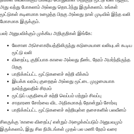
அது வந்து போகலாம் அல்லது தொடர்ந்து இருக்கலாம். உங்கள்
மூட்டுகள் கடினமாக உழைத்த பிறகு அல்லது நாள் முடிவில் இந்த வலி
மோசமாக இருக்கும்.
பலர் அனுபவிக்கும் முக்கிய அறிகுறிகள் இங்கே:
லேசான அசௌகரியத்திலிருந்து கடுமையான வலியுடன் கூடிய
மூட்டு வலி
விறைப்பு, குறிப்பாக காலை அல்லது நீண்ட நேரம் அமர்ந்திருந்த
பிறகு
பாதிக்கப்பட்ட மூட்டுகளைச் சுற்றி வீக்கம்
இயக்க வரம்பு குறைதல் அல்லது மூட்டை முழுமையாக
நகர்த்துவதில் சிரமம்
மூட்டுப் பகுதியைச் சுற்றி வெப்பம் மற்றும் சிவப்பு
சாதாரண சோர்வை விட அதிகமாகத் தோன்றும் சோர்வு
பாதிக்கப்பட்ட மூட்டுகளைச் சுற்றியுள்ள தசைகளில் பலவீனம்
சிலருக்கு 'காலை விறைப்பு' என்றும் அழைக்கப்படும் அனுபவமும்
இருக்கலாம், இது சில நிமிடங்கள் முதல் பல மணி நேரம் வரை