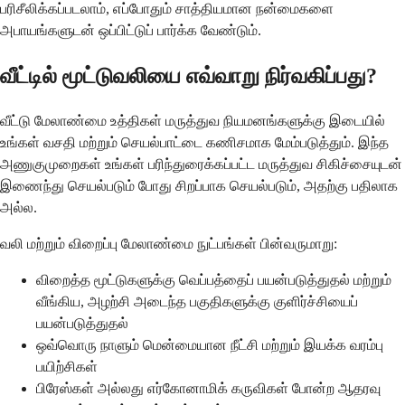
பரிசீலிக்கப்படலாம், எப்போதும் சாத்தியமான நன்மைகளை
அபாயங்களுடன் ஒப்பிட்டுப் பார்க்க வேண்டும்.
வீட்டில் மூட்டுவலியை எவ்வாறு நிர்வகிப்பது?
வீட்டு மேலாண்மை உத்திகள் மருத்துவ நியமனங்களுக்கு இடையில்
உங்கள் வசதி மற்றும் செயல்பாட்டை கணிசமாக மேம்படுத்தும். இந்த
அணுகுமுறைகள் உங்கள் பரிந்துரைக்கப்பட்ட மருத்துவ சிகிச்சையுடன்
இணைந்து செயல்படும் போது சிறப்பாக செயல்படும், அதற்கு பதிலாக
அல்ல.
வலி மற்றும் விறைப்பு மேலாண்மை நுட்பங்கள் பின்வருமாறு:
விறைத்த மூட்டுகளுக்கு வெப்பத்தைப் பயன்படுத்துதல் மற்றும்
வீங்கிய, அழற்சி அடைந்த பகுதிகளுக்கு குளிர்ச்சியைப்
பயன்படுத்துதல்
ஒவ்வொரு நாளும் மென்மையான நீட்சி மற்றும் இயக்க வரம்பு
பயிற்சிகள்
பிரேஸ்கள் அல்லது எர்கோனாமிக் கருவிகள் போன்ற ஆதரவு