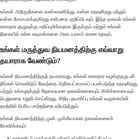
உங்கள் அறிகுறிகளை கண்காணித்து, என்ன உதவுகிறது மற்றும்
என்ன மோசமாக்குகிறது என்பதை குறிப்பிடவும். இந்த தகவல் உங்கள்
சுகாதார குழுவுக்கு மதிப்புமிக்கதாக இருக்கும் மற்றும் உங்கள்
நிலையில் உள்ள வடிவங்களை அடையாளம் காண உதவும்.
உங்கள் மருத்துவ நியமனத்திற்கு எவ்வாறு
தயாராக வேண்டும்?
உங்கள் நியமனத்திற்குத் தயாராவது, உங்கள் சுகாதார வழங்குநருடன்
நீங்கள் செலவிடும் நேரத்தை அதிகபட்சமாகப் பயன்படுத்த உதவுகிறது
மற்றும் உங்களுக்குத் தேவையான தகவல்களையும், சிகிச்சையையும்
பெறுவதை உறுதி செய்கிறது. சிறிய தயாரிப்பு உங்கள் வருகையின்
தரத்தில் பெரிய மாற்றத்தை ஏற்படுத்தும்.
உங்கள் நியமனத்திற்கு முன், முக்கியமான தகவல்களைச்
சேகரிக்கவும்:
காவுண்டர் மருந்துகள் மற்றும் சப்ளிமெண்ட்ஸ் உட்பட,