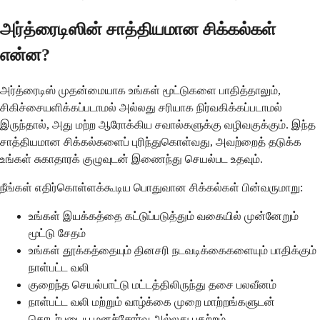
அர்த்ரைடிஸின் சாத்தியமான சிக்கல்கள்
என்ன?
அர்த்ரைடிஸ் முதன்மையாக உங்கள் மூட்டுகளை பாதித்தாலும்,
சிகிச்சையளிக்கப்படாமல் அல்லது சரியாக நிர்வகிக்கப்படாமல்
இருந்தால், அது மற்ற ஆரோக்கிய சவால்களுக்கு வழிவகுக்கும். இந்த
சாத்தியமான சிக்கல்களைப் புரிந்துகொள்வது, அவற்றைத் தடுக்க
உங்கள் சுகாதாரக் குழுவுடன் இணைந்து செயல்பட உதவும்.
நீங்கள் எதிர்கொள்ளக்கூடிய பொதுவான சிக்கல்கள் பின்வருமாறு:
உங்கள் இயக்கத்தை கட்டுப்படுத்தும் வகையில் முன்னேறும்
மூட்டு சேதம்
உங்கள் தூக்கத்தையும் தினசரி நடவடிக்கைகளையும் பாதிக்கும்
நாள்பட்ட வலி
குறைந்த செயல்பாட்டு மட்டத்திலிருந்து தசை பலவீனம்
நாள்பட்ட வலி மற்றும் வாழ்க்கை முறை மாற்றங்களுடன்
தொடர்புடைய மனச்சோர்வு அல்லது பதற்றம்