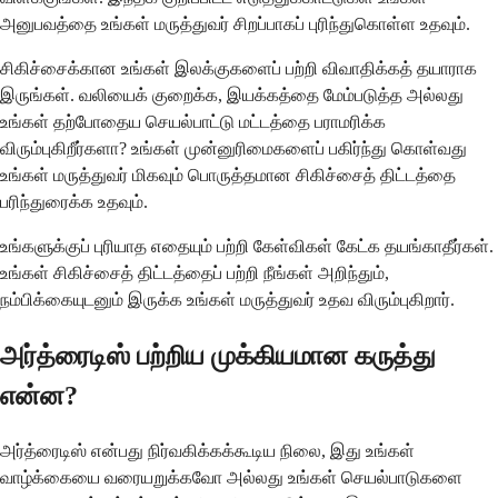
அனுபவத்தை உங்கள் மருத்துவர் சிறப்பாகப் புரிந்துகொள்ள உதவும்.
சிகிச்சைக்கான உங்கள் இலக்குகளைப் பற்றி விவாதிக்கத் தயாராக
இருங்கள். வலியைக் குறைக்க, இயக்கத்தை மேம்படுத்த அல்லது
உங்கள் தற்போதைய செயல்பாட்டு மட்டத்தை பராமரிக்க
விரும்புகிறீர்களா? உங்கள் முன்னுரிமைகளைப் பகிர்ந்து கொள்வது
உங்கள் மருத்துவர் மிகவும் பொருத்தமான சிகிச்சைத் திட்டத்தை
பரிந்துரைக்க உதவும்.
உங்களுக்குப் புரியாத எதையும் பற்றி கேள்விகள் கேட்க தயங்காதீர்கள்.
உங்கள் சிகிச்சைத் திட்டத்தைப் பற்றி நீங்கள் அறிந்தும்,
நம்பிக்கையுடனும் இருக்க உங்கள் மருத்துவர் உதவ விரும்புகிறார்.
அர்த்ரைடிஸ் பற்றிய முக்கியமான கருத்து
என்ன?
அர்த்ரைடிஸ் என்பது நிர்வகிக்கக்கூடிய நிலை, இது உங்கள்
வாழ்க்கையை வரையறுக்கவோ அல்லது உங்கள் செயல்பாடுகளை