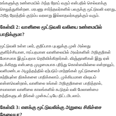
உங்களுக்கு உண்மையில் அந்த நோய் வரும் என்பதில் செல்வாக்கு
செலுத்துகின்றன. மரபணு சார்ந்தவர்களில் பலருக்கு மூட்டுவலி வராது,
அதே நேரத்தில் குடும்ப வரலாறு இல்லாதவர்களுக்கும் வரும்.
கேள்வி 2: வானிலை மூட்டுவலி வலியை உண்மையில்
பாதிக்குமா?
மூட்டுவலி உள்ள பலர், குறிப்பாக புயலுக்கு முன் அல்லது
குளிர்ச்சியான, ஈரப்பதமான வானிலையில் அவர்களின் அறிகுறிகள்
மோசமாக இருப்பதாக தெரிவிக்கிறார்கள். விஞ்ஞானிகள் இது ஏன்
நடக்கிறது என்பதை முழுமையாக புரிந்து கொள்ளவில்லை என்றாலும்,
வளிமண்டல அழுத்தத்தில் ஏற்படும் மாற்றங்கள் மூட்டுகளைச்
சுற்றியுள்ள திசுக்களை பாதிக்கலாம். முக்கியமான விஷயம்
என்னவென்றால், வானிலை உங்கள் அறிகுறிகளை பாதித்தால்,
சவாலான வானிலை காலங்களில் கூடுதல் வலி மேலாண்மை
உத்திகளுடன் நீங்கள் முன்கூட்டியே திட்டமிடலாம்.
கேள்வி 3: எனக்கு மூட்டுவலிக்கு அறுவை சிகிச்சை
தேவையா?